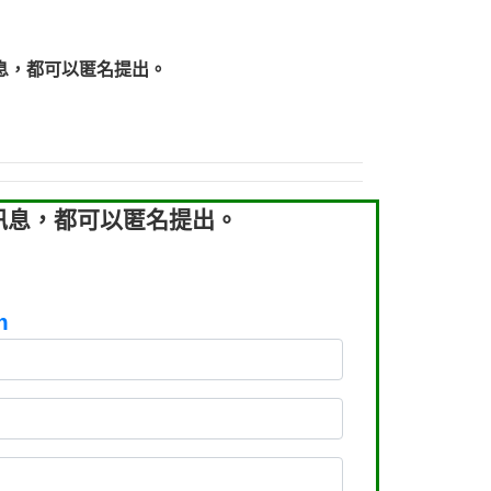
219：拖欠工程款【匿名回報】
219：拖欠工程款【匿名回報】
息，都可以匿名提出。
93：裕隆新鑫借貸【匿名回報】
93：裕隆新鑫借貸【匿名回報】
260：汽機車貸款【匿名回報】
050：接聽音樂.【匿名回報】
拖欠工程款，大家要小心【黃俊霖回報】
訊息，都可以匿名提出。
m