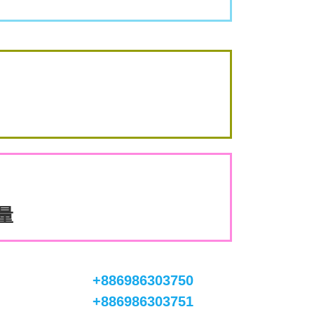
數量
+886986303750
+886986303751