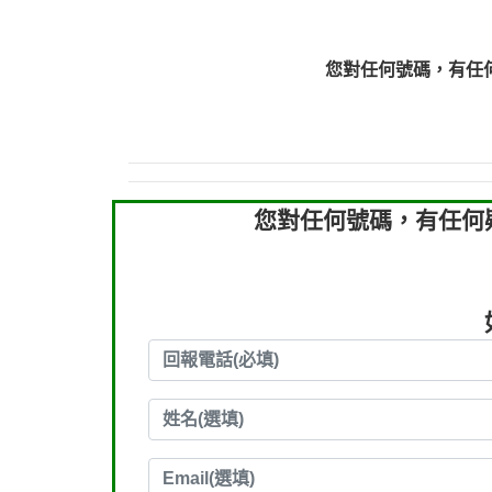
0910303219：拖欠工
0910303219：拖欠工
您對任何號碼，有任
0972131993：裕隆新
0972131993：裕隆新
0982084260：汽機車
0277427050：接聽音
0910303219：拖欠工程款，
您對任何號碼，有任何