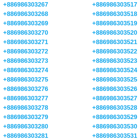
+886986303267
+886986303517
+886986303268
+886986303518
+886986303269
+886986303519
+886986303270
+886986303520
+886986303271
+886986303521
+886986303272
+886986303522
+886986303273
+886986303523
+886986303274
+886986303524
+886986303275
+886986303525
+886986303276
+886986303526
+886986303277
+886986303527
+886986303278
+886986303528
+886986303279
+886986303529
+886986303280
+886986303530
+886986303281
+886986303531