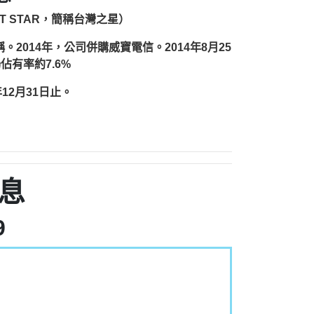
縮寫：T STAR，簡稱台灣之星）
2014年，公司併購威寶電信。2014年8月25
佔有率約7.6%
12月31日止。
息
9