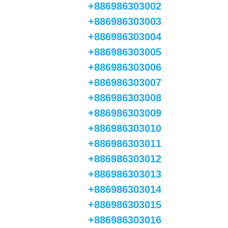
+886986303002
+886986303003
+886986303004
+886986303005
+886986303006
+886986303007
+886986303008
+886986303009
+886986303010
+886986303011
+886986303012
+886986303013
+886986303014
+886986303015
+886986303016