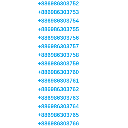
+886986303752
+886986303753
+886986303754
+886986303755
+886986303756
+886986303757
+886986303758
+886986303759
+886986303760
+886986303761
+886986303762
+886986303763
+886986303764
+886986303765
+886986303766