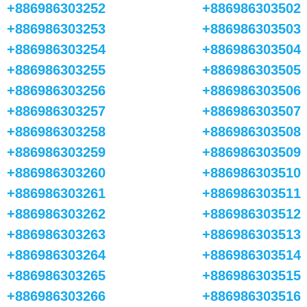
+886986303252
+886986303502
+886986303253
+886986303503
+886986303254
+886986303504
+886986303255
+886986303505
+886986303256
+886986303506
+886986303257
+886986303507
+886986303258
+886986303508
+886986303259
+886986303509
+886986303260
+886986303510
+886986303261
+886986303511
+886986303262
+886986303512
+886986303263
+886986303513
+886986303264
+886986303514
+886986303265
+886986303515
+886986303266
+886986303516