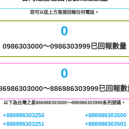
您可以從上方直接回報任何電話。
0
0986303000～0986303999已回報數量
0
86986303000～886986303999已回報
以下為台灣之星886986303000～886986303999系列號碼。
+886986303250
+886986303500
+886986303251
+886986303501