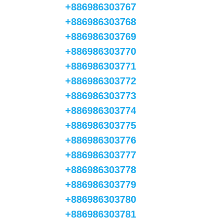
+886986303767
+886986303768
+886986303769
+886986303770
+886986303771
+886986303772
+886986303773
+886986303774
+886986303775
+886986303776
+886986303777
+886986303778
+886986303779
+886986303780
+886986303781