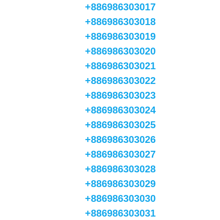
+886986303017
+886986303018
+886986303019
+886986303020
+886986303021
+886986303022
+886986303023
+886986303024
+886986303025
+886986303026
+886986303027
+886986303028
+886986303029
+886986303030
+886986303031