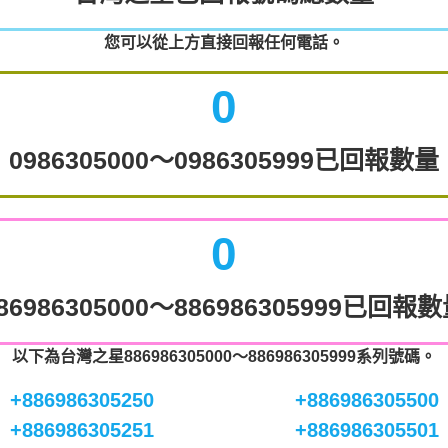
您可以從上方直接回報任何電話。
0
0986305000～0986305999已回報數量
0
86986305000～886986305999已回報
以下為台灣之星886986305000～886986305999系列號碼。
+886986305250
+886986305500
+886986305251
+886986305501