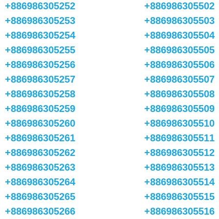
+886986305252
+886986305502
+886986305253
+886986305503
+886986305254
+886986305504
+886986305255
+886986305505
+886986305256
+886986305506
+886986305257
+886986305507
+886986305258
+886986305508
+886986305259
+886986305509
+886986305260
+886986305510
+886986305261
+886986305511
+886986305262
+886986305512
+886986305263
+886986305513
+886986305264
+886986305514
+886986305265
+886986305515
+886986305266
+886986305516