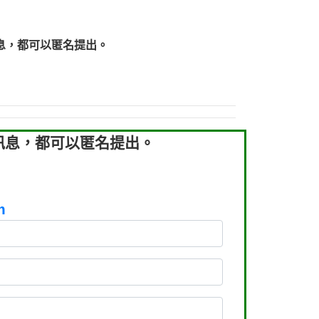
219：拖欠工程款【匿名回報】
219：拖欠工程款【匿名回報】
息，都可以匿名提出。
93：裕隆新鑫借貸【匿名回報】
93：裕隆新鑫借貸【匿名回報】
260：汽機車貸款【匿名回報】
050：接聽音樂.【匿名回報】
拖欠工程款，大家要小心【黃俊霖回報】
訊息，都可以匿名提出。
m