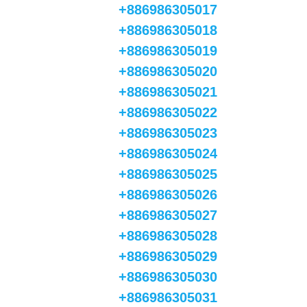
+886986305017
+886986305018
+886986305019
+886986305020
+886986305021
+886986305022
+886986305023
+886986305024
+886986305025
+886986305026
+886986305027
+886986305028
+886986305029
+886986305030
+886986305031