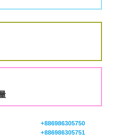
數量
+886986305750
+886986305751