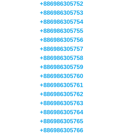
+886986305752
+886986305753
+886986305754
+886986305755
+886986305756
+886986305757
+886986305758
+886986305759
+886986305760
+886986305761
+886986305762
+886986305763
+886986305764
+886986305765
+886986305766