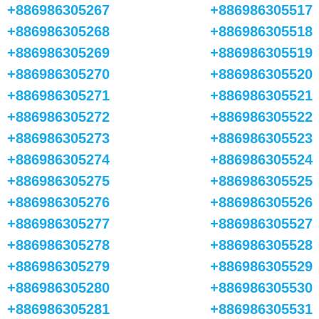
+886986305267
+886986305517
+886986305268
+886986305518
+886986305269
+886986305519
+886986305270
+886986305520
+886986305271
+886986305521
+886986305272
+886986305522
+886986305273
+886986305523
+886986305274
+886986305524
+886986305275
+886986305525
+886986305276
+886986305526
+886986305277
+886986305527
+886986305278
+886986305528
+886986305279
+886986305529
+886986305280
+886986305530
+886986305281
+886986305531