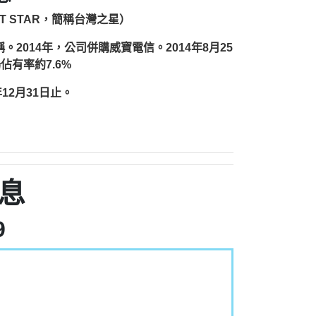
縮寫：T STAR，簡稱台灣之星）
2014年，公司併購威寶電信。2014年8月25
佔有率約7.6%
12月31日止。
息
9