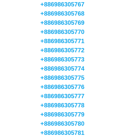
+886986305767
+886986305768
+886986305769
+886986305770
+886986305771
+886986305772
+886986305773
+886986305774
+886986305775
+886986305776
+886986305777
+886986305778
+886986305779
+886986305780
+886986305781