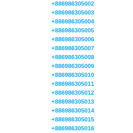
+886986305002
+886986305003
+886986305004
+886986305005
+886986305006
+886986305007
+886986305008
+886986305009
+886986305010
+886986305011
+886986305012
+886986305013
+886986305014
+886986305015
+886986305016