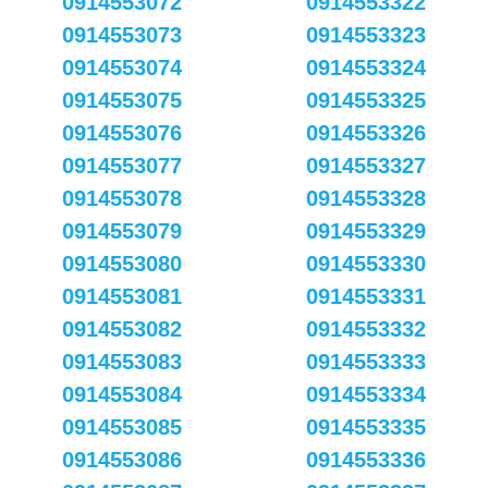
0914553072
0914553322
0914553073
0914553323
0914553074
0914553324
0914553075
0914553325
0914553076
0914553326
0914553077
0914553327
0914553078
0914553328
0914553079
0914553329
0914553080
0914553330
0914553081
0914553331
0914553082
0914553332
0914553083
0914553333
0914553084
0914553334
0914553085
0914553335
0914553086
0914553336