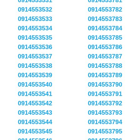
0914553531
0914553781
0914553532
0914553782
0914553533
0914553783
0914553534
0914553784
0914553535
0914553785
0914553536
0914553786
0914553537
0914553787
0914553538
0914553788
0914553539
0914553789
0914553540
0914553790
0914553541
0914553791
0914553542
0914553792
0914553543
0914553793
0914553544
0914553794
0914553545
0914553795