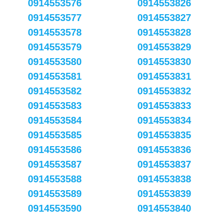
0914553576
0914553826
0914553577
0914553827
0914553578
0914553828
0914553579
0914553829
0914553580
0914553830
0914553581
0914553831
0914553582
0914553832
0914553583
0914553833
0914553584
0914553834
0914553585
0914553835
0914553586
0914553836
0914553587
0914553837
0914553588
0914553838
0914553589
0914553839
0914553590
0914553840