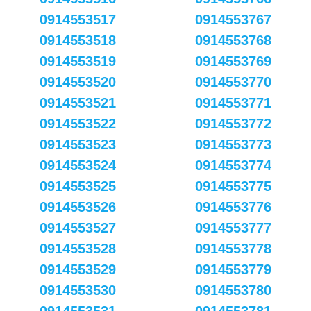
0914553517
0914553767
0914553518
0914553768
0914553519
0914553769
0914553520
0914553770
0914553521
0914553771
0914553522
0914553772
0914553523
0914553773
0914553524
0914553774
0914553525
0914553775
0914553526
0914553776
0914553527
0914553777
0914553528
0914553778
0914553529
0914553779
0914553530
0914553780