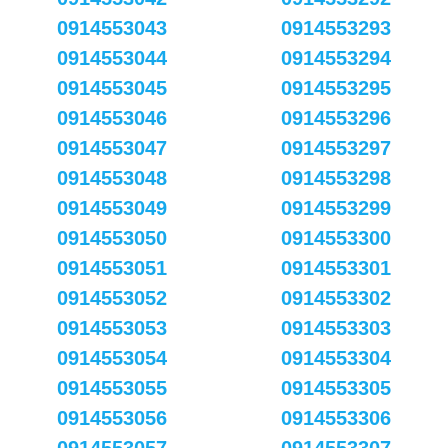
0914553043
0914553293
0914553044
0914553294
0914553045
0914553295
0914553046
0914553296
0914553047
0914553297
0914553048
0914553298
0914553049
0914553299
0914553050
0914553300
0914553051
0914553301
0914553052
0914553302
0914553053
0914553303
0914553054
0914553304
0914553055
0914553305
0914553056
0914553306