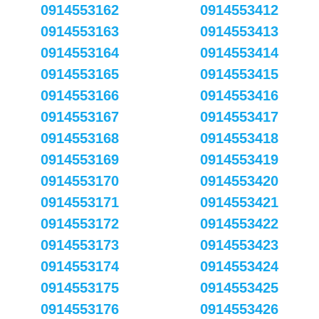
0914553162
0914553412
0914553163
0914553413
0914553164
0914553414
0914553165
0914553415
0914553166
0914553416
0914553167
0914553417
0914553168
0914553418
0914553169
0914553419
0914553170
0914553420
0914553171
0914553421
0914553172
0914553422
0914553173
0914553423
0914553174
0914553424
0914553175
0914553425
0914553176
0914553426