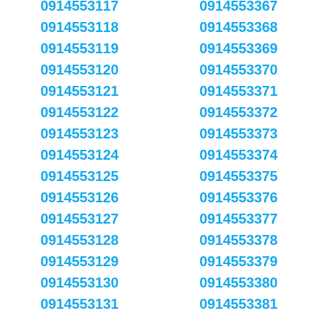
0914553117
0914553367
0914553118
0914553368
0914553119
0914553369
0914553120
0914553370
0914553121
0914553371
0914553122
0914553372
0914553123
0914553373
0914553124
0914553374
0914553125
0914553375
0914553126
0914553376
0914553127
0914553377
0914553128
0914553378
0914553129
0914553379
0914553130
0914553380
0914553131
0914553381