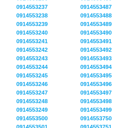
0914553237
0914553487
0914553238
0914553488
0914553239
0914553489
0914553240
0914553490
0914553241
0914553491
0914553242
0914553492
0914553243
0914553493
0914553244
0914553494
0914553245
0914553495
0914553246
0914553496
0914553247
0914553497
0914553248
0914553498
0914553249
0914553499
0914553500
0914553750
0914553501
0914553751