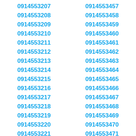
0914553207
0914553457
0914553208
0914553458
0914553209
0914553459
0914553210
0914553460
0914553211
0914553461
0914553212
0914553462
0914553213
0914553463
0914553214
0914553464
0914553215
0914553465
0914553216
0914553466
0914553217
0914553467
0914553218
0914553468
0914553219
0914553469
0914553220
0914553470
0914553221
0914553471