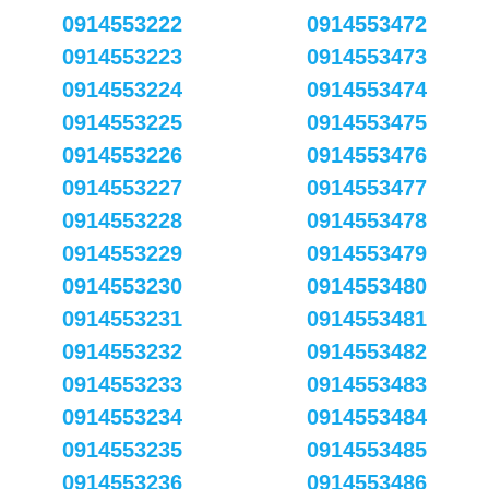
0914553222
0914553472
0914553223
0914553473
0914553224
0914553474
0914553225
0914553475
0914553226
0914553476
0914553227
0914553477
0914553228
0914553478
0914553229
0914553479
0914553230
0914553480
0914553231
0914553481
0914553232
0914553482
0914553233
0914553483
0914553234
0914553484
0914553235
0914553485
0914553236
0914553486