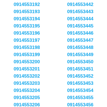
0914553192
0914553442
0914553193
0914553443
0914553194
0914553444
0914553195
0914553445
0914553196
0914553446
0914553197
0914553447
0914553198
0914553448
0914553199
0914553449
0914553200
0914553450
0914553201
0914553451
0914553202
0914553452
0914553203
0914553453
0914553204
0914553454
0914553205
0914553455
0914553206
0914553456