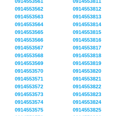
0914553561
0914553811
0914553562
0914553812
0914553563
0914553813
0914553564
0914553814
0914553565
0914553815
0914553566
0914553816
0914553567
0914553817
0914553568
0914553818
0914553569
0914553819
0914553570
0914553820
0914553571
0914553821
0914553572
0914553822
0914553573
0914553823
0914553574
0914553824
0914553575
0914553825