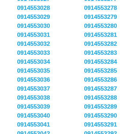
0914553028
0914553278
0914553029
0914553279
0914553030
0914553280
0914553031
0914553281
0914553032
0914553282
0914553033
0914553283
0914553034
0914553284
0914553035
0914553285
0914553036
0914553286
0914553037
0914553287
0914553038
0914553288
0914553039
0914553289
0914553040
0914553290
0914553041
0914553291
0914553042
0914553292