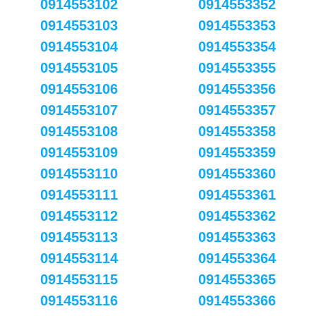
0914553102
0914553352
0914553103
0914553353
0914553104
0914553354
0914553105
0914553355
0914553106
0914553356
0914553107
0914553357
0914553108
0914553358
0914553109
0914553359
0914553110
0914553360
0914553111
0914553361
0914553112
0914553362
0914553113
0914553363
0914553114
0914553364
0914553115
0914553365
0914553116
0914553366