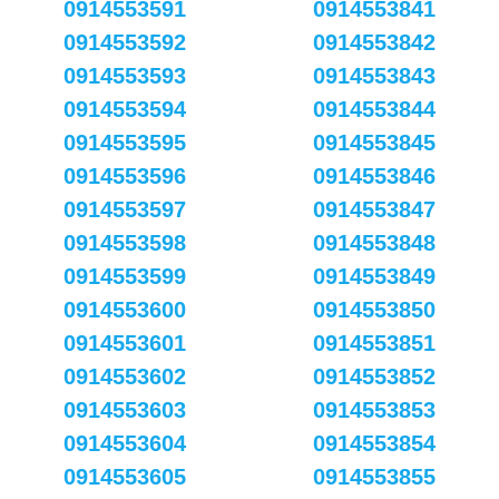
0914553591
0914553841
0914553592
0914553842
0914553593
0914553843
0914553594
0914553844
0914553595
0914553845
0914553596
0914553846
0914553597
0914553847
0914553598
0914553848
0914553599
0914553849
0914553600
0914553850
0914553601
0914553851
0914553602
0914553852
0914553603
0914553853
0914553604
0914553854
0914553605
0914553855