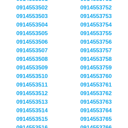
0914553502
0914553752
0914553503
0914553753
0914553504
0914553754
0914553505
0914553755
0914553506
0914553756
0914553507
0914553757
0914553508
0914553758
0914553509
0914553759
0914553510
0914553760
0914553511
0914553761
0914553512
0914553762
0914553513
0914553763
0914553514
0914553764
0914553515
0914553765
0914553516
0914553766