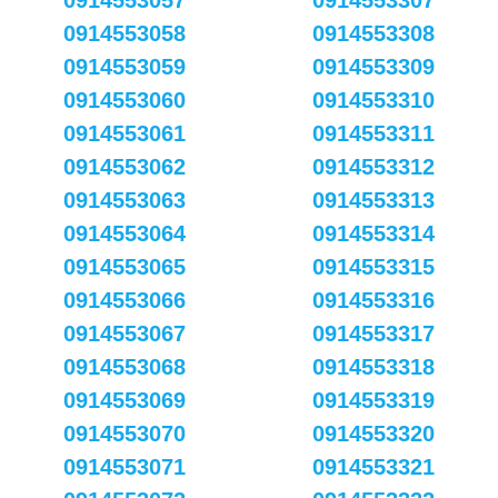
0914553057
0914553307
0914553058
0914553308
0914553059
0914553309
0914553060
0914553310
0914553061
0914553311
0914553062
0914553312
0914553063
0914553313
0914553064
0914553314
0914553065
0914553315
0914553066
0914553316
0914553067
0914553317
0914553068
0914553318
0914553069
0914553319
0914553070
0914553320
0914553071
0914553321