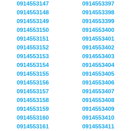
0914553147
0914553397
0914553148
0914553398
0914553149
0914553399
0914553150
0914553400
0914553151
0914553401
0914553152
0914553402
0914553153
0914553403
0914553154
0914553404
0914553155
0914553405
0914553156
0914553406
0914553157
0914553407
0914553158
0914553408
0914553159
0914553409
0914553160
0914553410
0914553161
0914553411