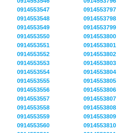
0914553546
0914553796
0914553547
0914553797
0914553548
0914553798
0914553549
0914553799
0914553550
0914553800
0914553551
0914553801
0914553552
0914553802
0914553553
0914553803
0914553554
0914553804
0914553555
0914553805
0914553556
0914553806
0914553557
0914553807
0914553558
0914553808
0914553559
0914553809
0914553560
0914553810