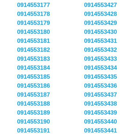
0914553177
0914553427
0914553178
0914553428
0914553179
0914553429
0914553180
0914553430
0914553181
0914553431
0914553182
0914553432
0914553183
0914553433
0914553184
0914553434
0914553185
0914553435
0914553186
0914553436
0914553187
0914553437
0914553188
0914553438
0914553189
0914553439
0914553190
0914553440
0914553191
0914553441