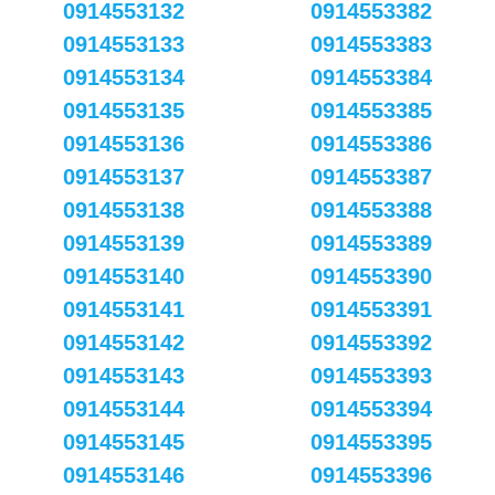
0914553132
0914553382
0914553133
0914553383
0914553134
0914553384
0914553135
0914553385
0914553136
0914553386
0914553137
0914553387
0914553138
0914553388
0914553139
0914553389
0914553140
0914553390
0914553141
0914553391
0914553142
0914553392
0914553143
0914553393
0914553144
0914553394
0914553145
0914553395
0914553146
0914553396