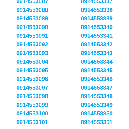
0914553087
0914553337
0914553088
0914553338
0914553089
0914553339
0914553090
0914553340
0914553091
0914553341
0914553092
0914553342
0914553093
0914553343
0914553094
0914553344
0914553095
0914553345
0914553096
0914553346
0914553097
0914553347
0914553098
0914553348
0914553099
0914553349
0914553100
0914553350
0914553101
0914553351