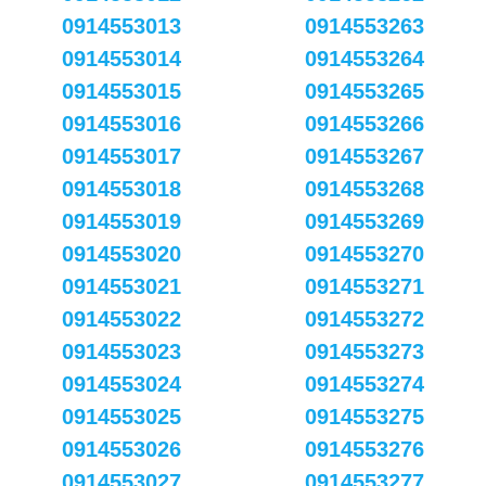
0914553013
0914553263
0914553014
0914553264
0914553015
0914553265
0914553016
0914553266
0914553017
0914553267
0914553018
0914553268
0914553019
0914553269
0914553020
0914553270
0914553021
0914553271
0914553022
0914553272
0914553023
0914553273
0914553024
0914553274
0914553025
0914553275
0914553026
0914553276
0914553027
0914553277