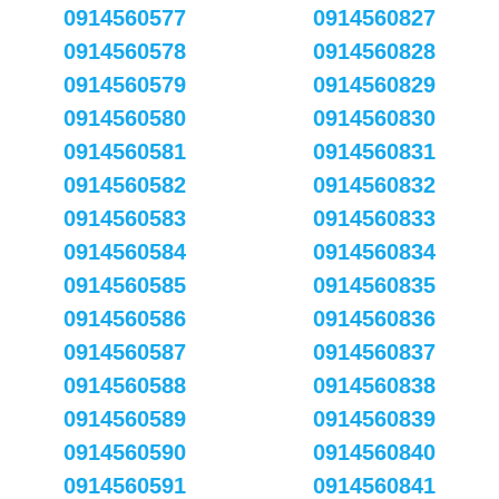
0914560577
0914560827
0914560578
0914560828
0914560579
0914560829
0914560580
0914560830
0914560581
0914560831
0914560582
0914560832
0914560583
0914560833
0914560584
0914560834
0914560585
0914560835
0914560586
0914560836
0914560587
0914560837
0914560588
0914560838
0914560589
0914560839
0914560590
0914560840
0914560591
0914560841