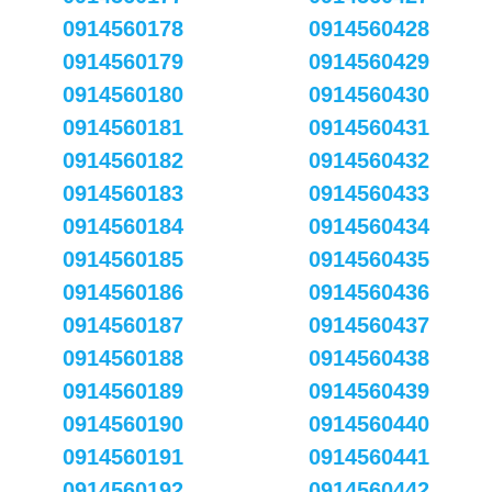
0914560178
0914560428
0914560179
0914560429
0914560180
0914560430
0914560181
0914560431
0914560182
0914560432
0914560183
0914560433
0914560184
0914560434
0914560185
0914560435
0914560186
0914560436
0914560187
0914560437
0914560188
0914560438
0914560189
0914560439
0914560190
0914560440
0914560191
0914560441
0914560192
0914560442