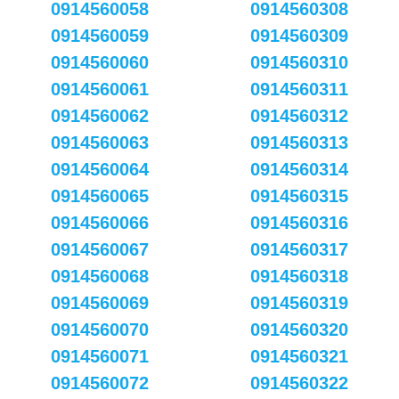
0914560058
0914560308
0914560059
0914560309
0914560060
0914560310
0914560061
0914560311
0914560062
0914560312
0914560063
0914560313
0914560064
0914560314
0914560065
0914560315
0914560066
0914560316
0914560067
0914560317
0914560068
0914560318
0914560069
0914560319
0914560070
0914560320
0914560071
0914560321
0914560072
0914560322