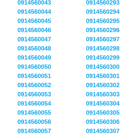
0914560043
0914560293
0914560044
0914560294
0914560045
0914560295
0914560046
0914560296
0914560047
0914560297
0914560048
0914560298
0914560049
0914560299
0914560050
0914560300
0914560051
0914560301
0914560052
0914560302
0914560053
0914560303
0914560054
0914560304
0914560055
0914560305
0914560056
0914560306
0914560057
0914560307