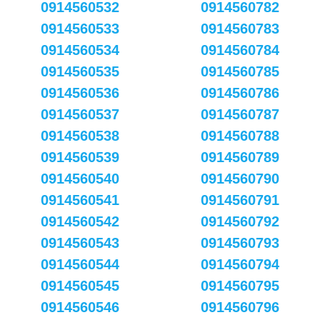
0914560532
0914560782
0914560533
0914560783
0914560534
0914560784
0914560535
0914560785
0914560536
0914560786
0914560537
0914560787
0914560538
0914560788
0914560539
0914560789
0914560540
0914560790
0914560541
0914560791
0914560542
0914560792
0914560543
0914560793
0914560544
0914560794
0914560545
0914560795
0914560546
0914560796