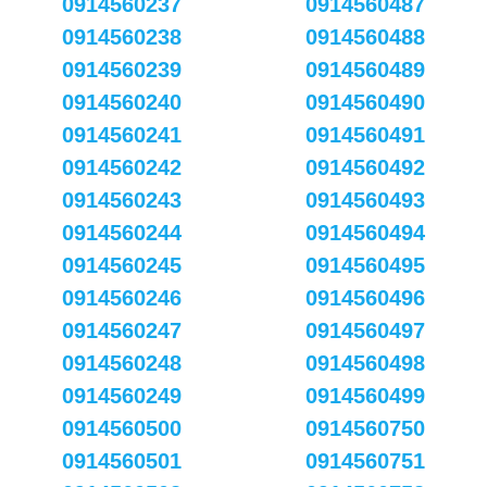
0914560237
0914560487
0914560238
0914560488
0914560239
0914560489
0914560240
0914560490
0914560241
0914560491
0914560242
0914560492
0914560243
0914560493
0914560244
0914560494
0914560245
0914560495
0914560246
0914560496
0914560247
0914560497
0914560248
0914560498
0914560249
0914560499
0914560500
0914560750
0914560501
0914560751