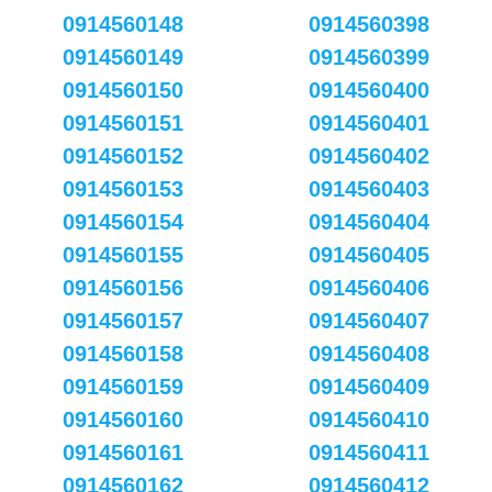
0914560148
0914560398
0914560149
0914560399
0914560150
0914560400
0914560151
0914560401
0914560152
0914560402
0914560153
0914560403
0914560154
0914560404
0914560155
0914560405
0914560156
0914560406
0914560157
0914560407
0914560158
0914560408
0914560159
0914560409
0914560160
0914560410
0914560161
0914560411
0914560162
0914560412