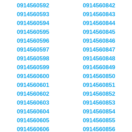
0914560592
0914560842
0914560593
0914560843
0914560594
0914560844
0914560595
0914560845
0914560596
0914560846
0914560597
0914560847
0914560598
0914560848
0914560599
0914560849
0914560600
0914560850
0914560601
0914560851
0914560602
0914560852
0914560603
0914560853
0914560604
0914560854
0914560605
0914560855
0914560606
0914560856