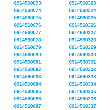
0914560073
0914560323
0914560074
0914560324
0914560075
0914560325
0914560076
0914560326
0914560077
0914560327
0914560078
0914560328
0914560079
0914560329
0914560080
0914560330
0914560081
0914560331
0914560082
0914560332
0914560083
0914560333
0914560084
0914560334
0914560085
0914560335
0914560086
0914560336
0914560087
0914560337