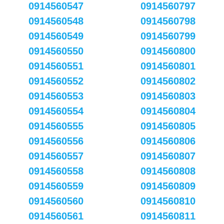
0914560547
0914560797
0914560548
0914560798
0914560549
0914560799
0914560550
0914560800
0914560551
0914560801
0914560552
0914560802
0914560553
0914560803
0914560554
0914560804
0914560555
0914560805
0914560556
0914560806
0914560557
0914560807
0914560558
0914560808
0914560559
0914560809
0914560560
0914560810
0914560561
0914560811