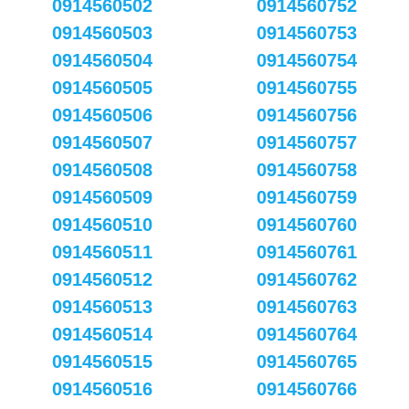
0914560502
0914560752
0914560503
0914560753
0914560504
0914560754
0914560505
0914560755
0914560506
0914560756
0914560507
0914560757
0914560508
0914560758
0914560509
0914560759
0914560510
0914560760
0914560511
0914560761
0914560512
0914560762
0914560513
0914560763
0914560514
0914560764
0914560515
0914560765
0914560516
0914560766