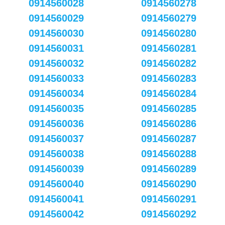
0914560028
0914560278
0914560029
0914560279
0914560030
0914560280
0914560031
0914560281
0914560032
0914560282
0914560033
0914560283
0914560034
0914560284
0914560035
0914560285
0914560036
0914560286
0914560037
0914560287
0914560038
0914560288
0914560039
0914560289
0914560040
0914560290
0914560041
0914560291
0914560042
0914560292