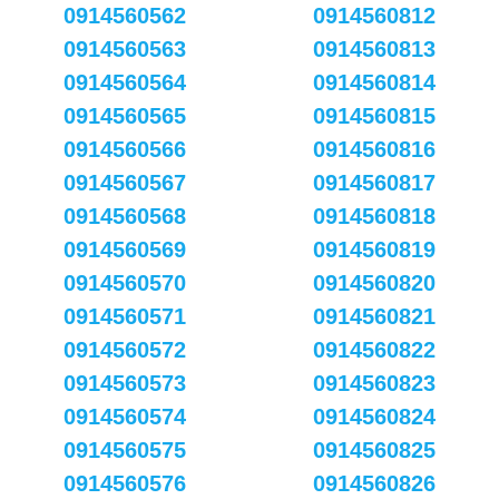
0914560562
0914560812
0914560563
0914560813
0914560564
0914560814
0914560565
0914560815
0914560566
0914560816
0914560567
0914560817
0914560568
0914560818
0914560569
0914560819
0914560570
0914560820
0914560571
0914560821
0914560572
0914560822
0914560573
0914560823
0914560574
0914560824
0914560575
0914560825
0914560576
0914560826