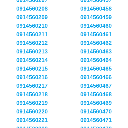
0914560207
0914560457
0914560208
0914560458
0914560209
0914560459
0914560210
0914560460
0914560211
0914560461
0914560212
0914560462
0914560213
0914560463
0914560214
0914560464
0914560215
0914560465
0914560216
0914560466
0914560217
0914560467
0914560218
0914560468
0914560219
0914560469
0914560220
0914560470
0914560221
0914560471