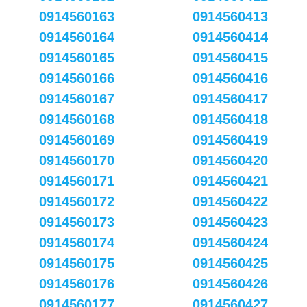
0914560163
0914560413
0914560164
0914560414
0914560165
0914560415
0914560166
0914560416
0914560167
0914560417
0914560168
0914560418
0914560169
0914560419
0914560170
0914560420
0914560171
0914560421
0914560172
0914560422
0914560173
0914560423
0914560174
0914560424
0914560175
0914560425
0914560176
0914560426
0914560177
0914560427