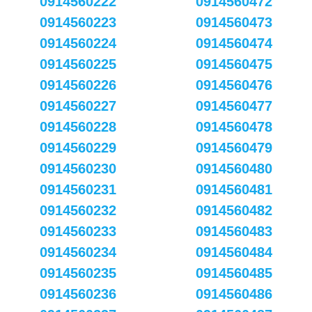
0914560222
0914560472
0914560223
0914560473
0914560224
0914560474
0914560225
0914560475
0914560226
0914560476
0914560227
0914560477
0914560228
0914560478
0914560229
0914560479
0914560230
0914560480
0914560231
0914560481
0914560232
0914560482
0914560233
0914560483
0914560234
0914560484
0914560235
0914560485
0914560236
0914560486