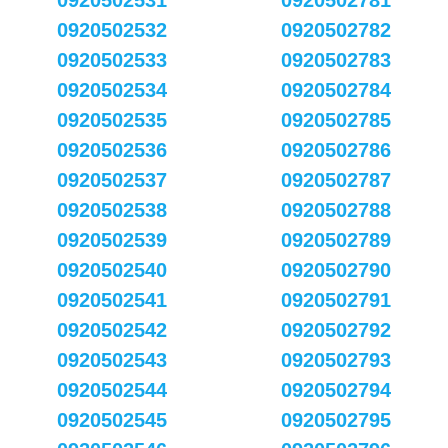
0920502531
0920502781
0920502532
0920502782
0920502533
0920502783
0920502534
0920502784
0920502535
0920502785
0920502536
0920502786
0920502537
0920502787
0920502538
0920502788
0920502539
0920502789
0920502540
0920502790
0920502541
0920502791
0920502542
0920502792
0920502543
0920502793
0920502544
0920502794
0920502545
0920502795