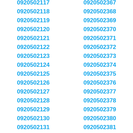
0920502117
0920502367
0920502118
0920502368
0920502119
0920502369
0920502120
0920502370
0920502121
0920502371
0920502122
0920502372
0920502123
0920502373
0920502124
0920502374
0920502125
0920502375
0920502126
0920502376
0920502127
0920502377
0920502128
0920502378
0920502129
0920502379
0920502130
0920502380
0920502131
0920502381