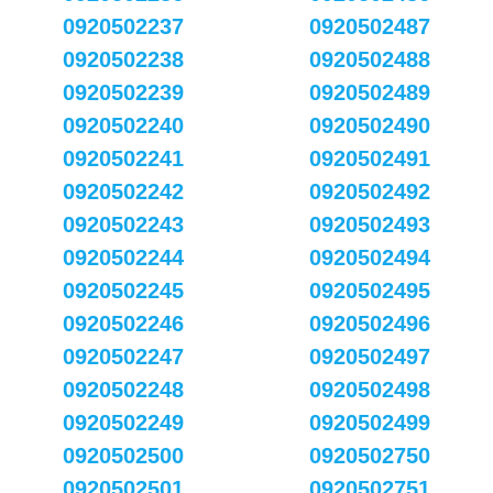
0920502237
0920502487
0920502238
0920502488
0920502239
0920502489
0920502240
0920502490
0920502241
0920502491
0920502242
0920502492
0920502243
0920502493
0920502244
0920502494
0920502245
0920502495
0920502246
0920502496
0920502247
0920502497
0920502248
0920502498
0920502249
0920502499
0920502500
0920502750
0920502501
0920502751