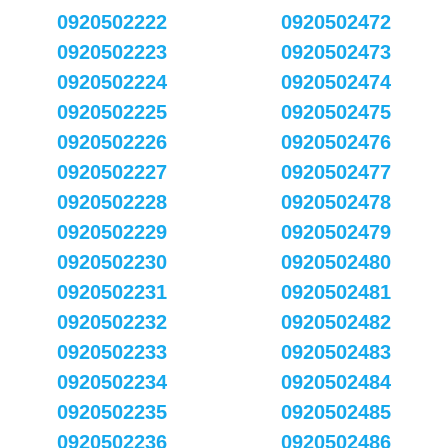
0920502222
0920502472
0920502223
0920502473
0920502224
0920502474
0920502225
0920502475
0920502226
0920502476
0920502227
0920502477
0920502228
0920502478
0920502229
0920502479
0920502230
0920502480
0920502231
0920502481
0920502232
0920502482
0920502233
0920502483
0920502234
0920502484
0920502235
0920502485
0920502236
0920502486