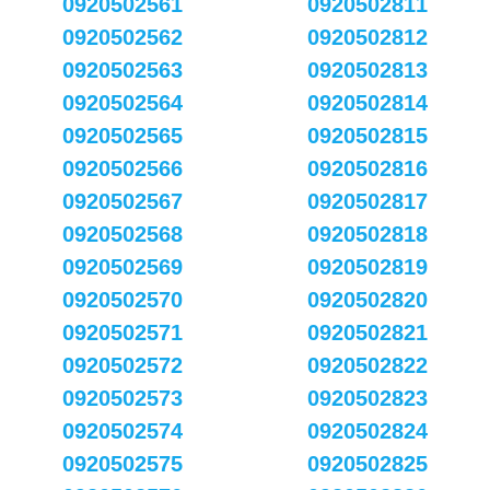
0920502561
0920502811
0920502562
0920502812
0920502563
0920502813
0920502564
0920502814
0920502565
0920502815
0920502566
0920502816
0920502567
0920502817
0920502568
0920502818
0920502569
0920502819
0920502570
0920502820
0920502571
0920502821
0920502572
0920502822
0920502573
0920502823
0920502574
0920502824
0920502575
0920502825