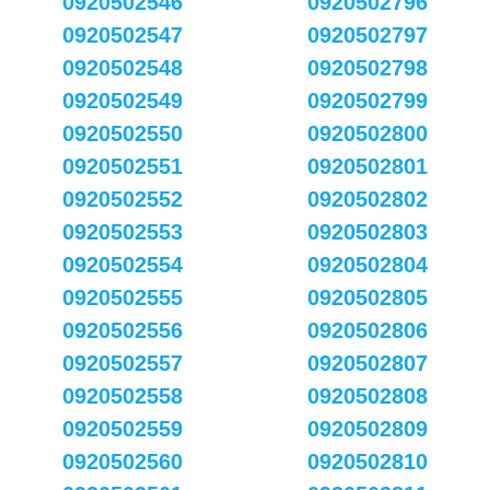
0920502546
0920502796
0920502547
0920502797
0920502548
0920502798
0920502549
0920502799
0920502550
0920502800
0920502551
0920502801
0920502552
0920502802
0920502553
0920502803
0920502554
0920502804
0920502555
0920502805
0920502556
0920502806
0920502557
0920502807
0920502558
0920502808
0920502559
0920502809
0920502560
0920502810