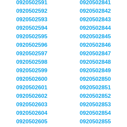
0920502591
0920502841
0920502592
0920502842
0920502593
0920502843
0920502594
0920502844
0920502595
0920502845
0920502596
0920502846
0920502597
0920502847
0920502598
0920502848
0920502599
0920502849
0920502600
0920502850
0920502601
0920502851
0920502602
0920502852
0920502603
0920502853
0920502604
0920502854
0920502605
0920502855