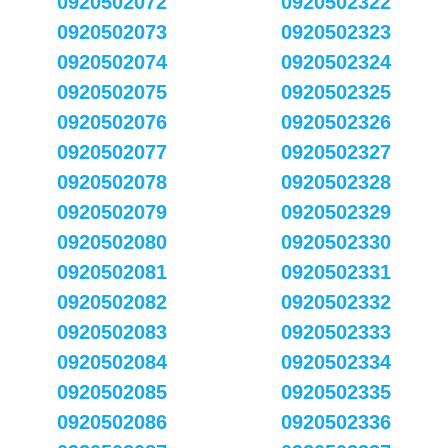
0920502072
0920502322
0920502073
0920502323
0920502074
0920502324
0920502075
0920502325
0920502076
0920502326
0920502077
0920502327
0920502078
0920502328
0920502079
0920502329
0920502080
0920502330
0920502081
0920502331
0920502082
0920502332
0920502083
0920502333
0920502084
0920502334
0920502085
0920502335
0920502086
0920502336