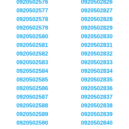
0920502576
0920502826
0920502577
0920502827
0920502578
0920502828
0920502579
0920502829
0920502580
0920502830
0920502581
0920502831
0920502582
0920502832
0920502583
0920502833
0920502584
0920502834
0920502585
0920502835
0920502586
0920502836
0920502587
0920502837
0920502588
0920502838
0920502589
0920502839
0920502590
0920502840