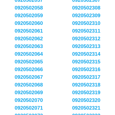
0920502057
0920502307
0920502058
0920502308
0920502059
0920502309
0920502060
0920502310
0920502061
0920502311
0920502062
0920502312
0920502063
0920502313
0920502064
0920502314
0920502065
0920502315
0920502066
0920502316
0920502067
0920502317
0920502068
0920502318
0920502069
0920502319
0920502070
0920502320
0920502071
0920502321