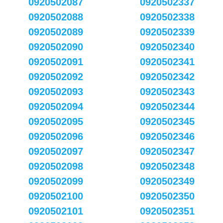
0920502087
0920502337
0920502088
0920502338
0920502089
0920502339
0920502090
0920502340
0920502091
0920502341
0920502092
0920502342
0920502093
0920502343
0920502094
0920502344
0920502095
0920502345
0920502096
0920502346
0920502097
0920502347
0920502098
0920502348
0920502099
0920502349
0920502100
0920502350
0920502101
0920502351