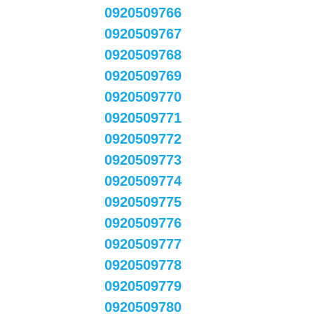
0920509766
0920509767
0920509768
0920509769
0920509770
0920509771
0920509772
0920509773
0920509774
0920509775
0920509776
0920509777
0920509778
0920509779
0920509780