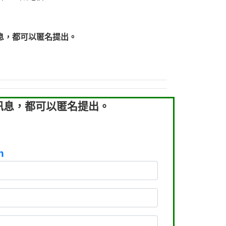
219：拖欠工程款【匿名回報】
219：拖欠工程款【匿名回報】
93：裕隆新鑫借貸【匿名回報】
息，都可以匿名提出。
93：裕隆新鑫借貸【匿名回報】
260：汽機車貸款【匿名回報】
050：接聽音樂.【匿名回報】
拖欠工程款，大家要小心【黃俊霖回報】
訊息，都可以匿名提出。
m