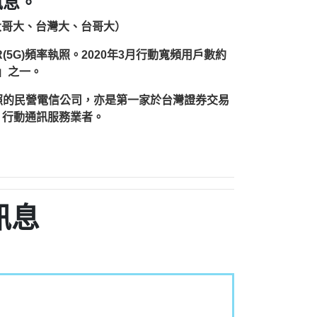
訊息。
台灣大哥大、台灣大、台哥大）
(5G)頻率執照。2020年3月行動寬頻用戶數約
雄」之一。
執照的民營電信公司，亦是第一家於台灣證券交易
）行動通訊服務業者。
訊息