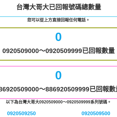
台灣大哥大已回報號碼總數量
您可以從上方直接回報任何電話。
0
0920509000～0920509999已回報數量
0
86920509000～886920509999已回報
以下為台灣大哥大0920509000～0920509999系列號碼。
0920509250
0920509500