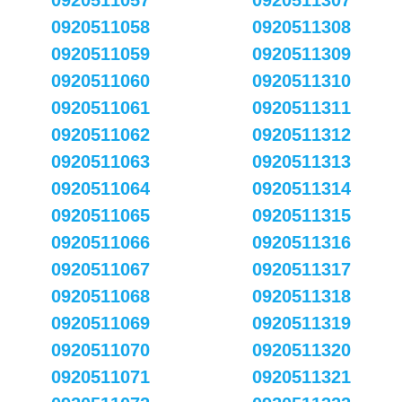
0920511057
0920511307
0920511058
0920511308
0920511059
0920511309
0920511060
0920511310
0920511061
0920511311
0920511062
0920511312
0920511063
0920511313
0920511064
0920511314
0920511065
0920511315
0920511066
0920511316
0920511067
0920511317
0920511068
0920511318
0920511069
0920511319
0920511070
0920511320
0920511071
0920511321