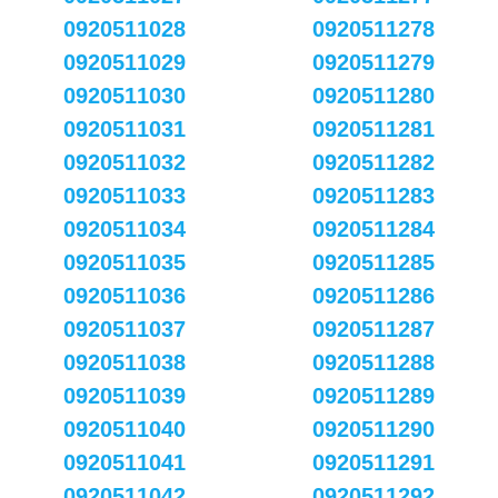
0920511028
0920511278
0920511029
0920511279
0920511030
0920511280
0920511031
0920511281
0920511032
0920511282
0920511033
0920511283
0920511034
0920511284
0920511035
0920511285
0920511036
0920511286
0920511037
0920511287
0920511038
0920511288
0920511039
0920511289
0920511040
0920511290
0920511041
0920511291
0920511042
0920511292