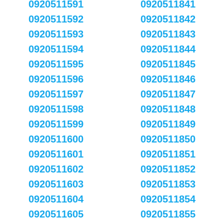
0920511591
0920511841
0920511592
0920511842
0920511593
0920511843
0920511594
0920511844
0920511595
0920511845
0920511596
0920511846
0920511597
0920511847
0920511598
0920511848
0920511599
0920511849
0920511600
0920511850
0920511601
0920511851
0920511602
0920511852
0920511603
0920511853
0920511604
0920511854
0920511605
0920511855