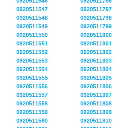
0920511546
0920511796
0920511547
0920511797
0920511548
0920511798
0920511549
0920511799
0920511550
0920511800
0920511551
0920511801
0920511552
0920511802
0920511553
0920511803
0920511554
0920511804
0920511555
0920511805
0920511556
0920511806
0920511557
0920511807
0920511558
0920511808
0920511559
0920511809
0920511560
0920511810