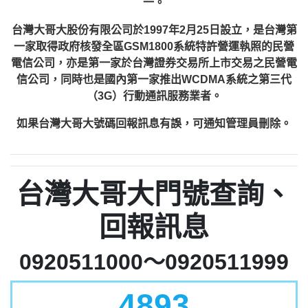
一。
台灣大哥大股份有限公司於1997年2月25日設立，是台灣第
一家取得政府核發全區GSM1800系統特許營運執照的民營
電信公司，亦是第一家於台灣證券交易所上市交易之民營電
信公司，同時也是國內第一家推出WCDMA系統之第三代
（3G）行動通訊服務業者。
如果台灣大哥大號碼回報訊息有誤，可通知管理員刪除。
台灣大哥大門號查詢、
回報訊息
0920511000～0920511999
4893