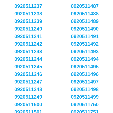
0920511237
0920511487
0920511238
0920511488
0920511239
0920511489
0920511240
0920511490
0920511241
0920511491
0920511242
0920511492
0920511243
0920511493
0920511244
0920511494
0920511245
0920511495
0920511246
0920511496
0920511247
0920511497
0920511248
0920511498
0920511249
0920511499
0920511500
0920511750
0920511501
0920511751