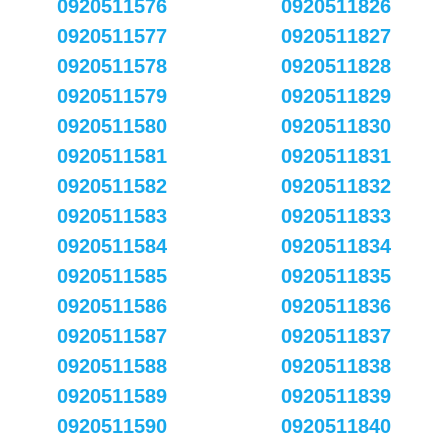
0920511576
0920511826
0920511577
0920511827
0920511578
0920511828
0920511579
0920511829
0920511580
0920511830
0920511581
0920511831
0920511582
0920511832
0920511583
0920511833
0920511584
0920511834
0920511585
0920511835
0920511586
0920511836
0920511587
0920511837
0920511588
0920511838
0920511589
0920511839
0920511590
0920511840