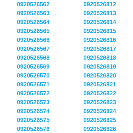
0920526562
0920526812
0920526563
0920526813
0920526564
0920526814
0920526565
0920526815
0920526566
0920526816
0920526567
0920526817
0920526568
0920526818
0920526569
0920526819
0920526570
0920526820
0920526571
0920526821
0920526572
0920526822
0920526573
0920526823
0920526574
0920526824
0920526575
0920526825
0920526576
0920526826