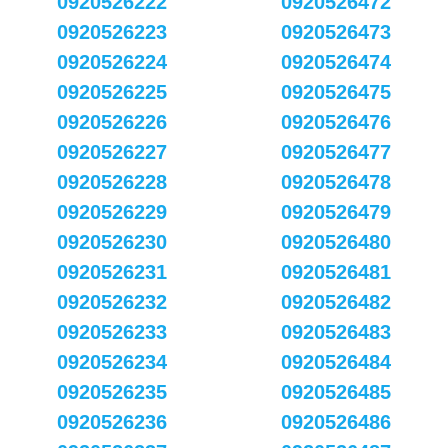
0920526222
0920526472
0920526223
0920526473
0920526224
0920526474
0920526225
0920526475
0920526226
0920526476
0920526227
0920526477
0920526228
0920526478
0920526229
0920526479
0920526230
0920526480
0920526231
0920526481
0920526232
0920526482
0920526233
0920526483
0920526234
0920526484
0920526235
0920526485
0920526236
0920526486