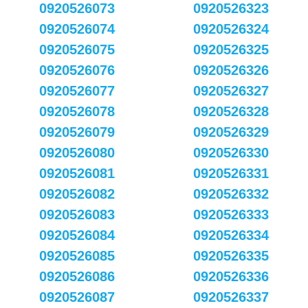
0920526073
0920526323
0920526074
0920526324
0920526075
0920526325
0920526076
0920526326
0920526077
0920526327
0920526078
0920526328
0920526079
0920526329
0920526080
0920526330
0920526081
0920526331
0920526082
0920526332
0920526083
0920526333
0920526084
0920526334
0920526085
0920526335
0920526086
0920526336
0920526087
0920526337