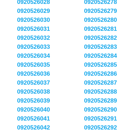
0920526028
0920526278
0920526029
0920526279
0920526030
0920526280
0920526031
0920526281
0920526032
0920526282
0920526033
0920526283
0920526034
0920526284
0920526035
0920526285
0920526036
0920526286
0920526037
0920526287
0920526038
0920526288
0920526039
0920526289
0920526040
0920526290
0920526041
0920526291
0920526042
0920526292