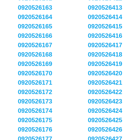
0920526163
0920526413
0920526164
0920526414
0920526165
0920526415
0920526166
0920526416
0920526167
0920526417
0920526168
0920526418
0920526169
0920526419
0920526170
0920526420
0920526171
0920526421
0920526172
0920526422
0920526173
0920526423
0920526174
0920526424
0920526175
0920526425
0920526176
0920526426
0920526177
0920526427