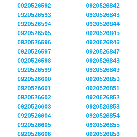
0920526592
0920526842
0920526593
0920526843
0920526594
0920526844
0920526595
0920526845
0920526596
0920526846
0920526597
0920526847
0920526598
0920526848
0920526599
0920526849
0920526600
0920526850
0920526601
0920526851
0920526602
0920526852
0920526603
0920526853
0920526604
0920526854
0920526605
0920526855
0920526606
0920526856