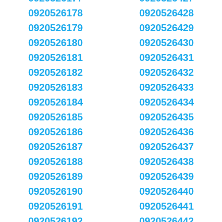
0920526178
0920526428
0920526179
0920526429
0920526180
0920526430
0920526181
0920526431
0920526182
0920526432
0920526183
0920526433
0920526184
0920526434
0920526185
0920526435
0920526186
0920526436
0920526187
0920526437
0920526188
0920526438
0920526189
0920526439
0920526190
0920526440
0920526191
0920526441
0920526192
0920526442