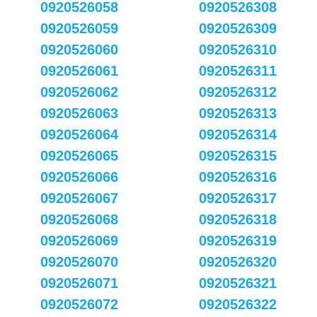
0920526058
0920526308
0920526059
0920526309
0920526060
0920526310
0920526061
0920526311
0920526062
0920526312
0920526063
0920526313
0920526064
0920526314
0920526065
0920526315
0920526066
0920526316
0920526067
0920526317
0920526068
0920526318
0920526069
0920526319
0920526070
0920526320
0920526071
0920526321
0920526072
0920526322