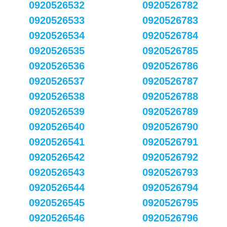
0920526532
0920526782
0920526533
0920526783
0920526534
0920526784
0920526535
0920526785
0920526536
0920526786
0920526537
0920526787
0920526538
0920526788
0920526539
0920526789
0920526540
0920526790
0920526541
0920526791
0920526542
0920526792
0920526543
0920526793
0920526544
0920526794
0920526545
0920526795
0920526546
0920526796