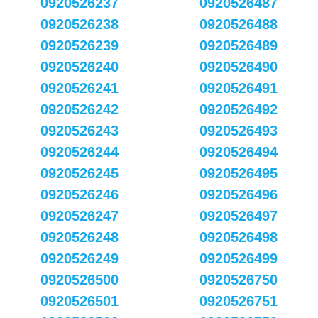
0920526237
0920526487
0920526238
0920526488
0920526239
0920526489
0920526240
0920526490
0920526241
0920526491
0920526242
0920526492
0920526243
0920526493
0920526244
0920526494
0920526245
0920526495
0920526246
0920526496
0920526247
0920526497
0920526248
0920526498
0920526249
0920526499
0920526500
0920526750
0920526501
0920526751