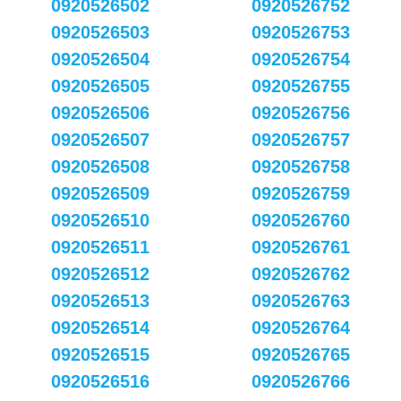
0920526502
0920526752
0920526503
0920526753
0920526504
0920526754
0920526505
0920526755
0920526506
0920526756
0920526507
0920526757
0920526508
0920526758
0920526509
0920526759
0920526510
0920526760
0920526511
0920526761
0920526512
0920526762
0920526513
0920526763
0920526514
0920526764
0920526515
0920526765
0920526516
0920526766