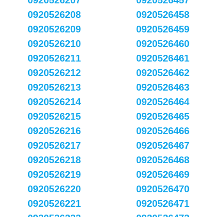
0920526207
0920526457
0920526208
0920526458
0920526209
0920526459
0920526210
0920526460
0920526211
0920526461
0920526212
0920526462
0920526213
0920526463
0920526214
0920526464
0920526215
0920526465
0920526216
0920526466
0920526217
0920526467
0920526218
0920526468
0920526219
0920526469
0920526220
0920526470
0920526221
0920526471