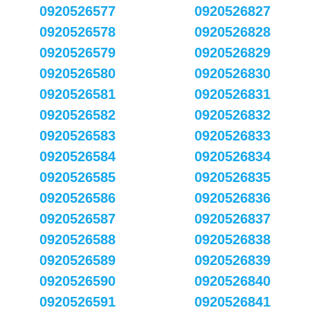
0920526577
0920526827
0920526578
0920526828
0920526579
0920526829
0920526580
0920526830
0920526581
0920526831
0920526582
0920526832
0920526583
0920526833
0920526584
0920526834
0920526585
0920526835
0920526586
0920526836
0920526587
0920526837
0920526588
0920526838
0920526589
0920526839
0920526590
0920526840
0920526591
0920526841