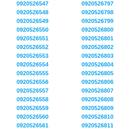
0920526547
0920526797
0920526548
0920526798
0920526549
0920526799
0920526550
0920526800
0920526551
0920526801
0920526552
0920526802
0920526553
0920526803
0920526554
0920526804
0920526555
0920526805
0920526556
0920526806
0920526557
0920526807
0920526558
0920526808
0920526559
0920526809
0920526560
0920526810
0920526561
0920526811