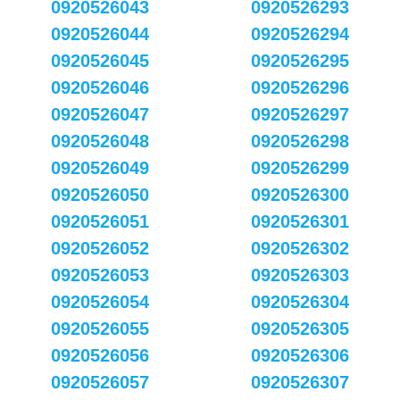
0920526043
0920526293
0920526044
0920526294
0920526045
0920526295
0920526046
0920526296
0920526047
0920526297
0920526048
0920526298
0920526049
0920526299
0920526050
0920526300
0920526051
0920526301
0920526052
0920526302
0920526053
0920526303
0920526054
0920526304
0920526055
0920526305
0920526056
0920526306
0920526057
0920526307