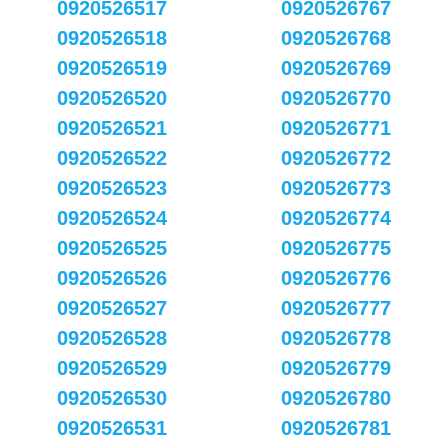
0920526517
0920526767
0920526518
0920526768
0920526519
0920526769
0920526520
0920526770
0920526521
0920526771
0920526522
0920526772
0920526523
0920526773
0920526524
0920526774
0920526525
0920526775
0920526526
0920526776
0920526527
0920526777
0920526528
0920526778
0920526529
0920526779
0920526530
0920526780
0920526531
0920526781