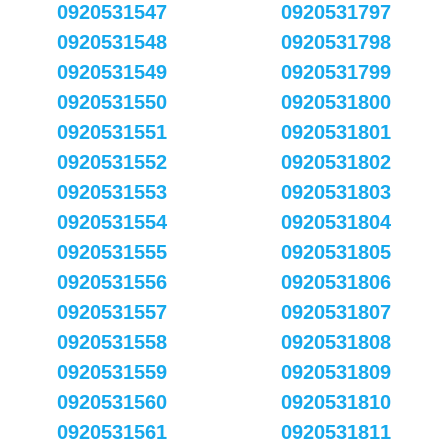
0920531547
0920531797
0920531548
0920531798
0920531549
0920531799
0920531550
0920531800
0920531551
0920531801
0920531552
0920531802
0920531553
0920531803
0920531554
0920531804
0920531555
0920531805
0920531556
0920531806
0920531557
0920531807
0920531558
0920531808
0920531559
0920531809
0920531560
0920531810
0920531561
0920531811