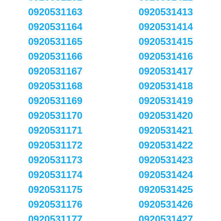
0920531163
0920531413
0920531164
0920531414
0920531165
0920531415
0920531166
0920531416
0920531167
0920531417
0920531168
0920531418
0920531169
0920531419
0920531170
0920531420
0920531171
0920531421
0920531172
0920531422
0920531173
0920531423
0920531174
0920531424
0920531175
0920531425
0920531176
0920531426
0920531177
0920531427