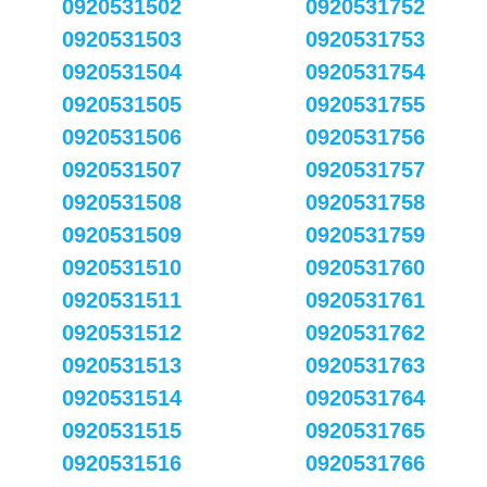
0920531502
0920531752
0920531503
0920531753
0920531504
0920531754
0920531505
0920531755
0920531506
0920531756
0920531507
0920531757
0920531508
0920531758
0920531509
0920531759
0920531510
0920531760
0920531511
0920531761
0920531512
0920531762
0920531513
0920531763
0920531514
0920531764
0920531515
0920531765
0920531516
0920531766