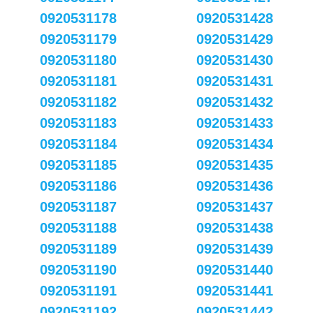
0920531178
0920531428
0920531179
0920531429
0920531180
0920531430
0920531181
0920531431
0920531182
0920531432
0920531183
0920531433
0920531184
0920531434
0920531185
0920531435
0920531186
0920531436
0920531187
0920531437
0920531188
0920531438
0920531189
0920531439
0920531190
0920531440
0920531191
0920531441
0920531192
0920531442