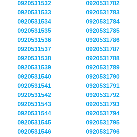
0920531532
0920531782
0920531533
0920531783
0920531534
0920531784
0920531535
0920531785
0920531536
0920531786
0920531537
0920531787
0920531538
0920531788
0920531539
0920531789
0920531540
0920531790
0920531541
0920531791
0920531542
0920531792
0920531543
0920531793
0920531544
0920531794
0920531545
0920531795
0920531546
0920531796