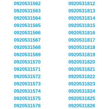
0920531562
0920531812
0920531563
0920531813
0920531564
0920531814
0920531565
0920531815
0920531566
0920531816
0920531567
0920531817
0920531568
0920531818
0920531569
0920531819
0920531570
0920531820
0920531571
0920531821
0920531572
0920531822
0920531573
0920531823
0920531574
0920531824
0920531575
0920531825
0920531576
0920531826