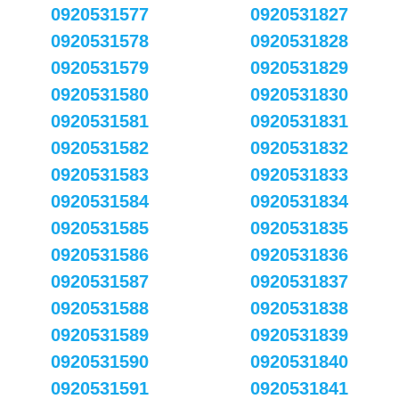
0920531577
0920531827
0920531578
0920531828
0920531579
0920531829
0920531580
0920531830
0920531581
0920531831
0920531582
0920531832
0920531583
0920531833
0920531584
0920531834
0920531585
0920531835
0920531586
0920531836
0920531587
0920531837
0920531588
0920531838
0920531589
0920531839
0920531590
0920531840
0920531591
0920531841