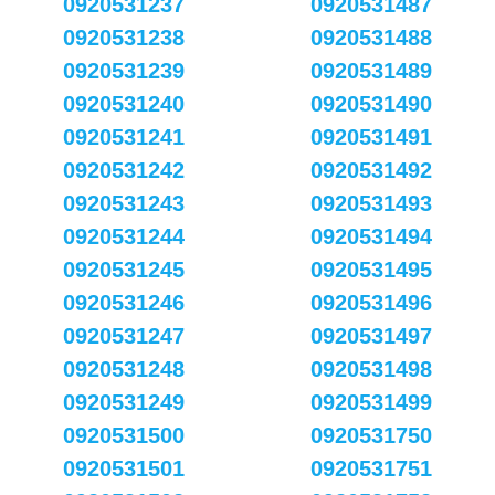
0920531237
0920531487
0920531238
0920531488
0920531239
0920531489
0920531240
0920531490
0920531241
0920531491
0920531242
0920531492
0920531243
0920531493
0920531244
0920531494
0920531245
0920531495
0920531246
0920531496
0920531247
0920531497
0920531248
0920531498
0920531249
0920531499
0920531500
0920531750
0920531501
0920531751