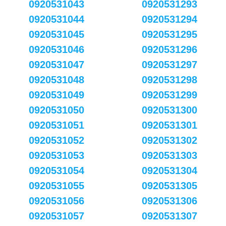
0920531043
0920531293
0920531044
0920531294
0920531045
0920531295
0920531046
0920531296
0920531047
0920531297
0920531048
0920531298
0920531049
0920531299
0920531050
0920531300
0920531051
0920531301
0920531052
0920531302
0920531053
0920531303
0920531054
0920531304
0920531055
0920531305
0920531056
0920531306
0920531057
0920531307