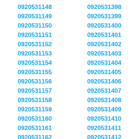
0920531148
0920531398
0920531149
0920531399
0920531150
0920531400
0920531151
0920531401
0920531152
0920531402
0920531153
0920531403
0920531154
0920531404
0920531155
0920531405
0920531156
0920531406
0920531157
0920531407
0920531158
0920531408
0920531159
0920531409
0920531160
0920531410
0920531161
0920531411
0920531162
0920531412