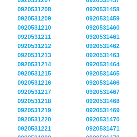
0920531207
0920531457
0920531208
0920531458
0920531209
0920531459
0920531210
0920531460
0920531211
0920531461
0920531212
0920531462
0920531213
0920531463
0920531214
0920531464
0920531215
0920531465
0920531216
0920531466
0920531217
0920531467
0920531218
0920531468
0920531219
0920531469
0920531220
0920531470
0920531221
0920531471