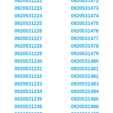
0920531222
0920531472
0920531223
0920531473
0920531224
0920531474
0920531225
0920531475
0920531226
0920531476
0920531227
0920531477
0920531228
0920531478
0920531229
0920531479
0920531230
0920531480
0920531231
0920531481
0920531232
0920531482
0920531233
0920531483
0920531234
0920531484
0920531235
0920531485
0920531236
0920531486