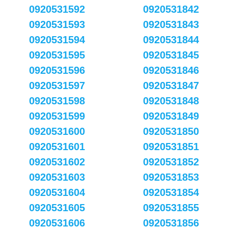
0920531592
0920531842
0920531593
0920531843
0920531594
0920531844
0920531595
0920531845
0920531596
0920531846
0920531597
0920531847
0920531598
0920531848
0920531599
0920531849
0920531600
0920531850
0920531601
0920531851
0920531602
0920531852
0920531603
0920531853
0920531604
0920531854
0920531605
0920531855
0920531606
0920531856