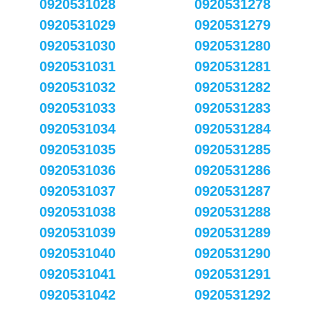
0920531028
0920531278
0920531029
0920531279
0920531030
0920531280
0920531031
0920531281
0920531032
0920531282
0920531033
0920531283
0920531034
0920531284
0920531035
0920531285
0920531036
0920531286
0920531037
0920531287
0920531038
0920531288
0920531039
0920531289
0920531040
0920531290
0920531041
0920531291
0920531042
0920531292