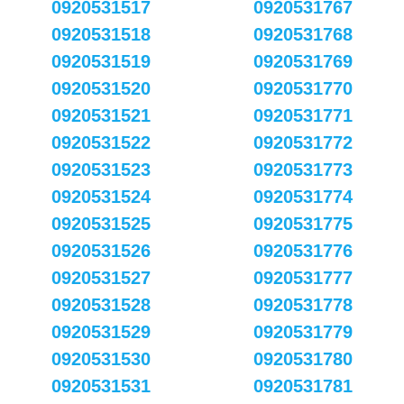
0920531517
0920531767
0920531518
0920531768
0920531519
0920531769
0920531520
0920531770
0920531521
0920531771
0920531522
0920531772
0920531523
0920531773
0920531524
0920531774
0920531525
0920531775
0920531526
0920531776
0920531527
0920531777
0920531528
0920531778
0920531529
0920531779
0920531530
0920531780
0920531531
0920531781