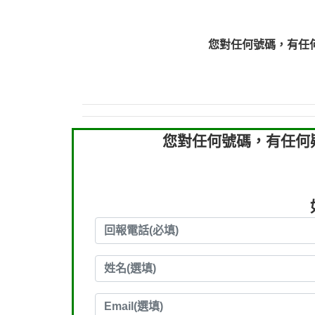
0910303219：拖欠工
0910303219：拖欠工
您對任何號碼，有任
0972131993：裕隆新
0972131993：裕隆新
0982084260：汽機車
0277427050：接聽音
0910303219：拖欠工程款，
您對任何號碼，有任何