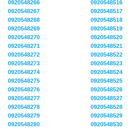
0920548266
0920548516
0920548267
0920548517
0920548268
0920548518
0920548269
0920548519
0920548270
0920548520
0920548271
0920548521
0920548272
0920548522
0920548273
0920548523
0920548274
0920548524
0920548275
0920548525
0920548276
0920548526
0920548277
0920548527
0920548278
0920548528
0920548279
0920548529
0920548280
0920548530