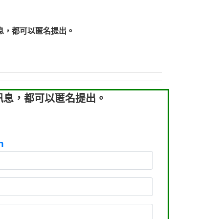
219：拖欠工程款【匿名回報】
219：拖欠工程款【匿名回報】
息，都可以匿名提出。
93：裕隆新鑫借貸【匿名回報】
93：裕隆新鑫借貸【匿名回報】
260：汽機車貸款【匿名回報】
050：接聽音樂.【匿名回報】
拖欠工程款，大家要小心【黃俊霖回報】
訊息，都可以匿名提出。
m