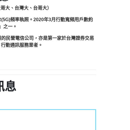
台灣大哥大、台灣大、台哥大）
(5G)頻率執照。2020年3月行動寬頻用戶數約
雄」之一。
執照的民營電信公司，亦是第一家於台灣證券交易
）行動通訊服務業者。
訊息