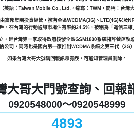
語：Taiwan Mobile Co., Ltd.，縮寫：TWM，簡稱：
集團投資經營，擁有全區WCDMA(3G)、LTE(4G)以及NR
3萬戶，在台灣的行動通訊市場佔有率約24.5%，被稱為「電信三
日設立，是台灣第一家取得政府核發全區GSM1800系統特許營運
信公司，同時也是國內第一家推出WCDMA系統之第三代（3G
如果台灣大哥大號碼回報訊息有誤，可通知管理員刪除。
灣大哥大門號查詢、回報
0920548000～0920548999
4893