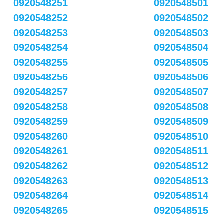
0920548251
0920548501
0920548252
0920548502
0920548253
0920548503
0920548254
0920548504
0920548255
0920548505
0920548256
0920548506
0920548257
0920548507
0920548258
0920548508
0920548259
0920548509
0920548260
0920548510
0920548261
0920548511
0920548262
0920548512
0920548263
0920548513
0920548264
0920548514
0920548265
0920548515