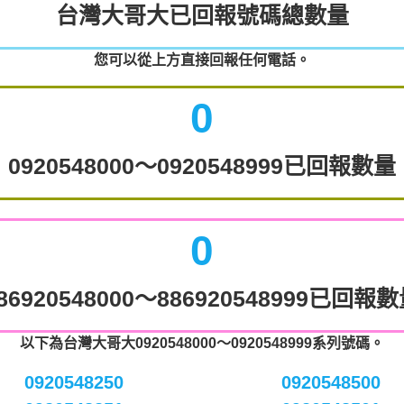
台灣大哥大已回報號碼總數量
您可以從上方直接回報任何電話。
0
0920548000～0920548999已回報數量
0
86920548000～886920548999已回報
以下為台灣大哥大0920548000～0920548999系列號碼。
0920548250
0920548500