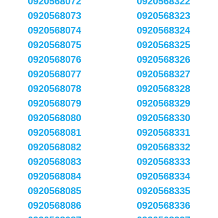
0920568072
0920568322
0920568073
0920568323
0920568074
0920568324
0920568075
0920568325
0920568076
0920568326
0920568077
0920568327
0920568078
0920568328
0920568079
0920568329
0920568080
0920568330
0920568081
0920568331
0920568082
0920568332
0920568083
0920568333
0920568084
0920568334
0920568085
0920568335
0920568086
0920568336