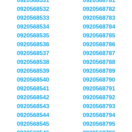
0920568531
0920568781
0920568532
0920568782
0920568533
0920568783
0920568534
0920568784
0920568535
0920568785
0920568536
0920568786
0920568537
0920568787
0920568538
0920568788
0920568539
0920568789
0920568540
0920568790
0920568541
0920568791
0920568542
0920568792
0920568543
0920568793
0920568544
0920568794
0920568545
0920568795