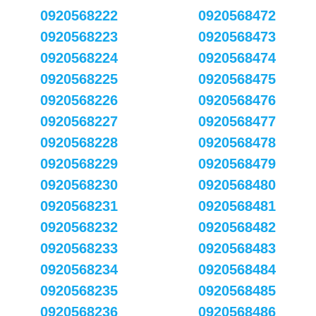
0920568222
0920568472
0920568223
0920568473
0920568224
0920568474
0920568225
0920568475
0920568226
0920568476
0920568227
0920568477
0920568228
0920568478
0920568229
0920568479
0920568230
0920568480
0920568231
0920568481
0920568232
0920568482
0920568233
0920568483
0920568234
0920568484
0920568235
0920568485
0920568236
0920568486