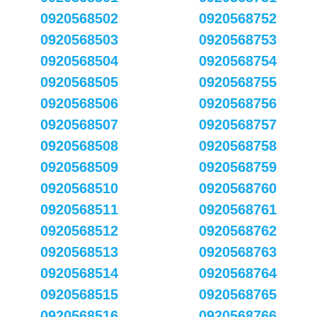
0920568502
0920568752
0920568503
0920568753
0920568504
0920568754
0920568505
0920568755
0920568506
0920568756
0920568507
0920568757
0920568508
0920568758
0920568509
0920568759
0920568510
0920568760
0920568511
0920568761
0920568512
0920568762
0920568513
0920568763
0920568514
0920568764
0920568515
0920568765
0920568516
0920568766