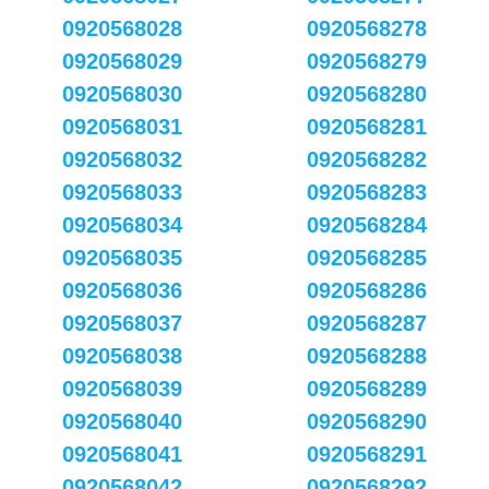
0920568028
0920568278
0920568029
0920568279
0920568030
0920568280
0920568031
0920568281
0920568032
0920568282
0920568033
0920568283
0920568034
0920568284
0920568035
0920568285
0920568036
0920568286
0920568037
0920568287
0920568038
0920568288
0920568039
0920568289
0920568040
0920568290
0920568041
0920568291
0920568042
0920568292