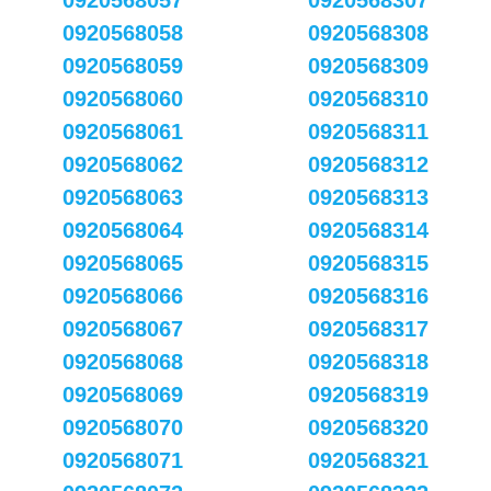
0920568057
0920568307
0920568058
0920568308
0920568059
0920568309
0920568060
0920568310
0920568061
0920568311
0920568062
0920568312
0920568063
0920568313
0920568064
0920568314
0920568065
0920568315
0920568066
0920568316
0920568067
0920568317
0920568068
0920568318
0920568069
0920568319
0920568070
0920568320
0920568071
0920568321