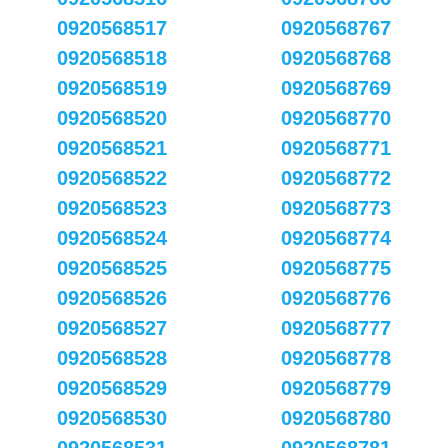
0920568517
0920568767
0920568518
0920568768
0920568519
0920568769
0920568520
0920568770
0920568521
0920568771
0920568522
0920568772
0920568523
0920568773
0920568524
0920568774
0920568525
0920568775
0920568526
0920568776
0920568527
0920568777
0920568528
0920568778
0920568529
0920568779
0920568530
0920568780