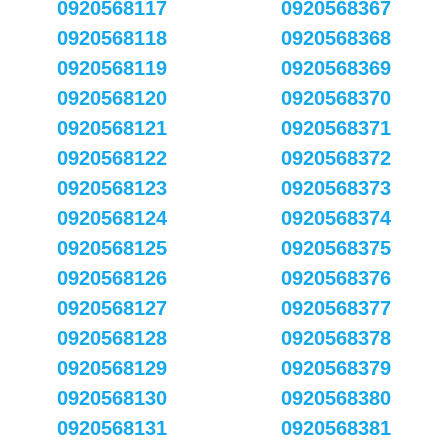
0920568117
0920568367
0920568118
0920568368
0920568119
0920568369
0920568120
0920568370
0920568121
0920568371
0920568122
0920568372
0920568123
0920568373
0920568124
0920568374
0920568125
0920568375
0920568126
0920568376
0920568127
0920568377
0920568128
0920568378
0920568129
0920568379
0920568130
0920568380
0920568131
0920568381