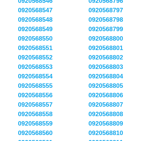
0920568546
0920568796
0920568547
0920568797
0920568548
0920568798
0920568549
0920568799
0920568550
0920568800
0920568551
0920568801
0920568552
0920568802
0920568553
0920568803
0920568554
0920568804
0920568555
0920568805
0920568556
0920568806
0920568557
0920568807
0920568558
0920568808
0920568559
0920568809
0920568560
0920568810