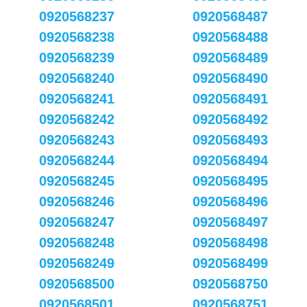
0920568237
0920568487
0920568238
0920568488
0920568239
0920568489
0920568240
0920568490
0920568241
0920568491
0920568242
0920568492
0920568243
0920568493
0920568244
0920568494
0920568245
0920568495
0920568246
0920568496
0920568247
0920568497
0920568248
0920568498
0920568249
0920568499
0920568500
0920568750
0920568501
0920568751