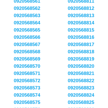
0920568561
0920568811
0920568562
0920568812
0920568563
0920568813
0920568564
0920568814
0920568565
0920568815
0920568566
0920568816
0920568567
0920568817
0920568568
0920568818
0920568569
0920568819
0920568570
0920568820
0920568571
0920568821
0920568572
0920568822
0920568573
0920568823
0920568574
0920568824
0920568575
0920568825