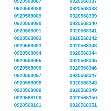
0920568087
0920568337
0920568088
0920568338
0920568089
0920568339
0920568090
0920568340
0920568091
0920568341
0920568092
0920568342
0920568093
0920568343
0920568094
0920568344
0920568095
0920568345
0920568096
0920568346
0920568097
0920568347
0920568098
0920568348
0920568099
0920568349
0920568100
0920568350
0920568101
0920568351