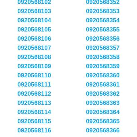
0920568102
0920568352
0920568103
0920568353
0920568104
0920568354
0920568105
0920568355
0920568106
0920568356
0920568107
0920568357
0920568108
0920568358
0920568109
0920568359
0920568110
0920568360
0920568111
0920568361
0920568112
0920568362
0920568113
0920568363
0920568114
0920568364
0920568115
0920568365
0920568116
0920568366