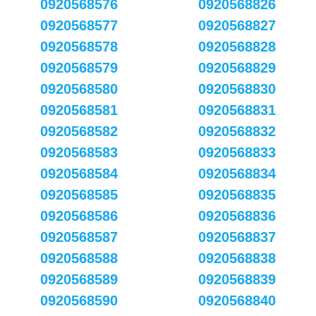
0920568576
0920568826
0920568577
0920568827
0920568578
0920568828
0920568579
0920568829
0920568580
0920568830
0920568581
0920568831
0920568582
0920568832
0920568583
0920568833
0920568584
0920568834
0920568585
0920568835
0920568586
0920568836
0920568587
0920568837
0920568588
0920568838
0920568589
0920568839
0920568590
0920568840