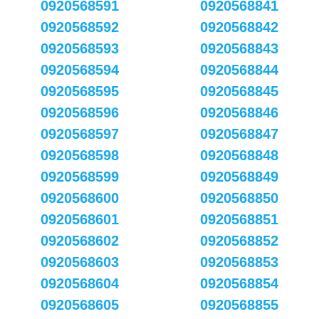
0920568591
0920568841
0920568592
0920568842
0920568593
0920568843
0920568594
0920568844
0920568595
0920568845
0920568596
0920568846
0920568597
0920568847
0920568598
0920568848
0920568599
0920568849
0920568600
0920568850
0920568601
0920568851
0920568602
0920568852
0920568603
0920568853
0920568604
0920568854
0920568605
0920568855