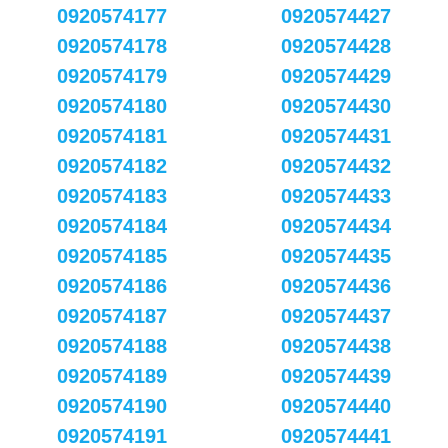
0920574177
0920574427
0920574178
0920574428
0920574179
0920574429
0920574180
0920574430
0920574181
0920574431
0920574182
0920574432
0920574183
0920574433
0920574184
0920574434
0920574185
0920574435
0920574186
0920574436
0920574187
0920574437
0920574188
0920574438
0920574189
0920574439
0920574190
0920574440
0920574191
0920574441