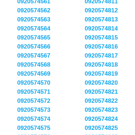
0920574561
0920574811
0920574562
0920574812
0920574563
0920574813
0920574564
0920574814
0920574565
0920574815
0920574566
0920574816
0920574567
0920574817
0920574568
0920574818
0920574569
0920574819
0920574570
0920574820
0920574571
0920574821
0920574572
0920574822
0920574573
0920574823
0920574574
0920574824
0920574575
0920574825