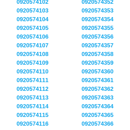
0920574102
0920574352
0920574103
0920574353
0920574104
0920574354
0920574105
0920574355
0920574106
0920574356
0920574107
0920574357
0920574108
0920574358
0920574109
0920574359
0920574110
0920574360
0920574111
0920574361
0920574112
0920574362
0920574113
0920574363
0920574114
0920574364
0920574115
0920574365
0920574116
0920574366