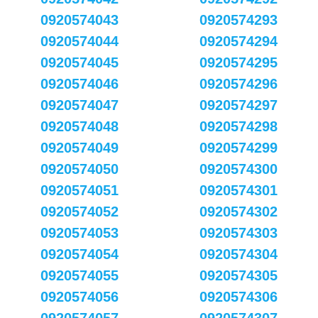
0920574043
0920574293
0920574044
0920574294
0920574045
0920574295
0920574046
0920574296
0920574047
0920574297
0920574048
0920574298
0920574049
0920574299
0920574050
0920574300
0920574051
0920574301
0920574052
0920574302
0920574053
0920574303
0920574054
0920574304
0920574055
0920574305
0920574056
0920574306