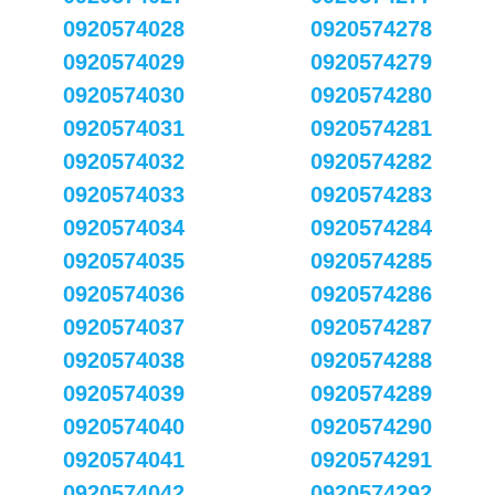
0920574028
0920574278
0920574029
0920574279
0920574030
0920574280
0920574031
0920574281
0920574032
0920574282
0920574033
0920574283
0920574034
0920574284
0920574035
0920574285
0920574036
0920574286
0920574037
0920574287
0920574038
0920574288
0920574039
0920574289
0920574040
0920574290
0920574041
0920574291
0920574042
0920574292