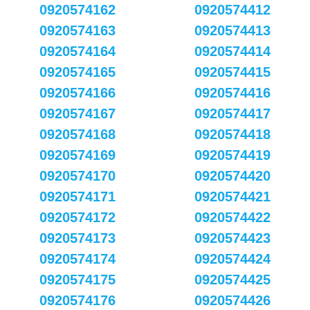
0920574162
0920574412
0920574163
0920574413
0920574164
0920574414
0920574165
0920574415
0920574166
0920574416
0920574167
0920574417
0920574168
0920574418
0920574169
0920574419
0920574170
0920574420
0920574171
0920574421
0920574172
0920574422
0920574173
0920574423
0920574174
0920574424
0920574175
0920574425
0920574176
0920574426