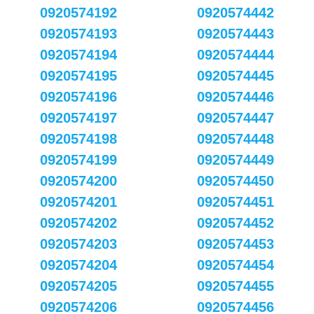
0920574192
0920574442
0920574193
0920574443
0920574194
0920574444
0920574195
0920574445
0920574196
0920574446
0920574197
0920574447
0920574198
0920574448
0920574199
0920574449
0920574200
0920574450
0920574201
0920574451
0920574202
0920574452
0920574203
0920574453
0920574204
0920574454
0920574205
0920574455
0920574206
0920574456