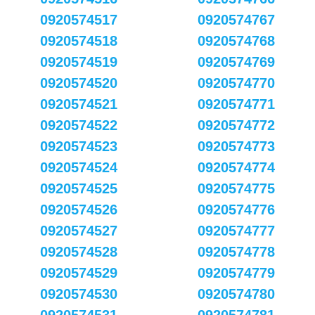
0920574517
0920574767
0920574518
0920574768
0920574519
0920574769
0920574520
0920574770
0920574521
0920574771
0920574522
0920574772
0920574523
0920574773
0920574524
0920574774
0920574525
0920574775
0920574526
0920574776
0920574527
0920574777
0920574528
0920574778
0920574529
0920574779
0920574530
0920574780