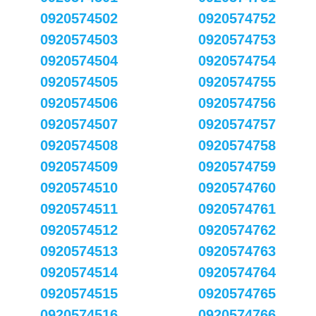
0920574502
0920574752
0920574503
0920574753
0920574504
0920574754
0920574505
0920574755
0920574506
0920574756
0920574507
0920574757
0920574508
0920574758
0920574509
0920574759
0920574510
0920574760
0920574511
0920574761
0920574512
0920574762
0920574513
0920574763
0920574514
0920574764
0920574515
0920574765
0920574516
0920574766