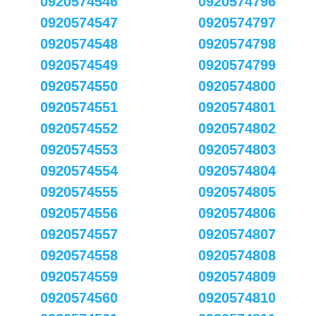
0920574546
0920574796
0920574547
0920574797
0920574548
0920574798
0920574549
0920574799
0920574550
0920574800
0920574551
0920574801
0920574552
0920574802
0920574553
0920574803
0920574554
0920574804
0920574555
0920574805
0920574556
0920574806
0920574557
0920574807
0920574558
0920574808
0920574559
0920574809
0920574560
0920574810