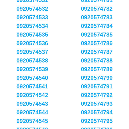
0920574531
0920574781
0920574532
0920574782
0920574533
0920574783
0920574534
0920574784
0920574535
0920574785
0920574536
0920574786
0920574537
0920574787
0920574538
0920574788
0920574539
0920574789
0920574540
0920574790
0920574541
0920574791
0920574542
0920574792
0920574543
0920574793
0920574544
0920574794
0920574545
0920574795