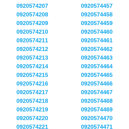
0920574207
0920574457
0920574208
0920574458
0920574209
0920574459
0920574210
0920574460
0920574211
0920574461
0920574212
0920574462
0920574213
0920574463
0920574214
0920574464
0920574215
0920574465
0920574216
0920574466
0920574217
0920574467
0920574218
0920574468
0920574219
0920574469
0920574220
0920574470
0920574221
0920574471