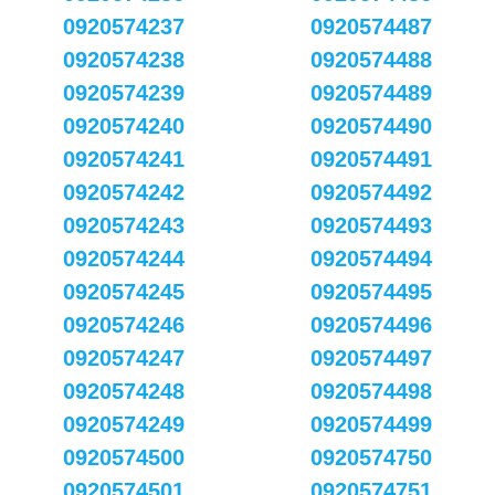
0920574237
0920574487
0920574238
0920574488
0920574239
0920574489
0920574240
0920574490
0920574241
0920574491
0920574242
0920574492
0920574243
0920574493
0920574244
0920574494
0920574245
0920574495
0920574246
0920574496
0920574247
0920574497
0920574248
0920574498
0920574249
0920574499
0920574500
0920574750
0920574501
0920574751