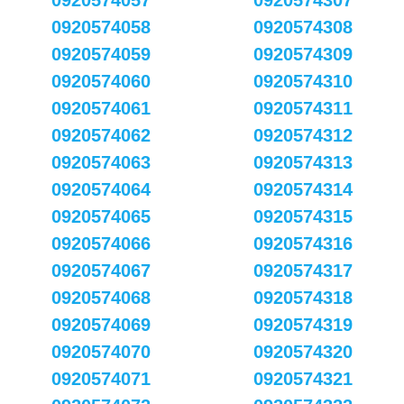
0920574057
0920574307
0920574058
0920574308
0920574059
0920574309
0920574060
0920574310
0920574061
0920574311
0920574062
0920574312
0920574063
0920574313
0920574064
0920574314
0920574065
0920574315
0920574066
0920574316
0920574067
0920574317
0920574068
0920574318
0920574069
0920574319
0920574070
0920574320
0920574071
0920574321