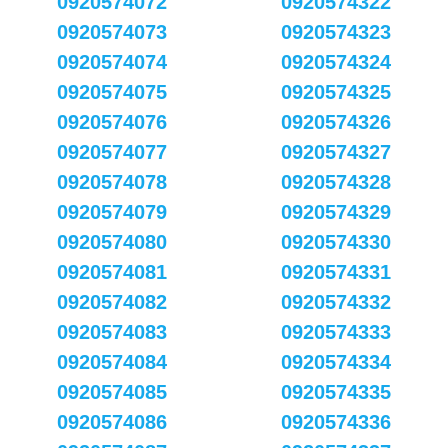
0920574072
0920574322
0920574073
0920574323
0920574074
0920574324
0920574075
0920574325
0920574076
0920574326
0920574077
0920574327
0920574078
0920574328
0920574079
0920574329
0920574080
0920574330
0920574081
0920574331
0920574082
0920574332
0920574083
0920574333
0920574084
0920574334
0920574085
0920574335
0920574086
0920574336