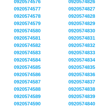
0920574576
0920574826
0920574577
0920574827
0920574578
0920574828
0920574579
0920574829
0920574580
0920574830
0920574581
0920574831
0920574582
0920574832
0920574583
0920574833
0920574584
0920574834
0920574585
0920574835
0920574586
0920574836
0920574587
0920574837
0920574588
0920574838
0920574589
0920574839
0920574590
0920574840