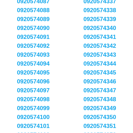
0920574087
0920574337
0920574088
0920574338
0920574089
0920574339
0920574090
0920574340
0920574091
0920574341
0920574092
0920574342
0920574093
0920574343
0920574094
0920574344
0920574095
0920574345
0920574096
0920574346
0920574097
0920574347
0920574098
0920574348
0920574099
0920574349
0920574100
0920574350
0920574101
0920574351