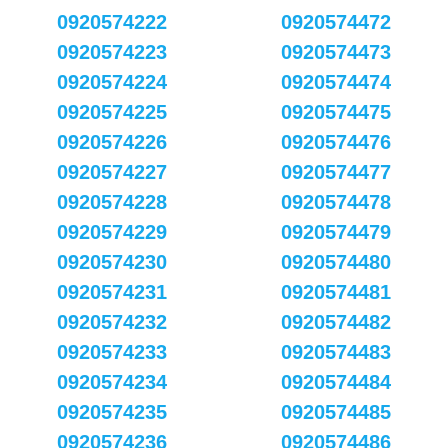
0920574222
0920574472
0920574223
0920574473
0920574224
0920574474
0920574225
0920574475
0920574226
0920574476
0920574227
0920574477
0920574228
0920574478
0920574229
0920574479
0920574230
0920574480
0920574231
0920574481
0920574232
0920574482
0920574233
0920574483
0920574234
0920574484
0920574235
0920574485
0920574236
0920574486