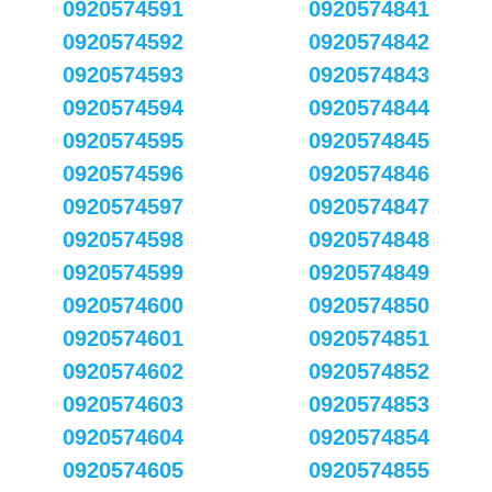
0920574591
0920574841
0920574592
0920574842
0920574593
0920574843
0920574594
0920574844
0920574595
0920574845
0920574596
0920574846
0920574597
0920574847
0920574598
0920574848
0920574599
0920574849
0920574600
0920574850
0920574601
0920574851
0920574602
0920574852
0920574603
0920574853
0920574604
0920574854
0920574605
0920574855