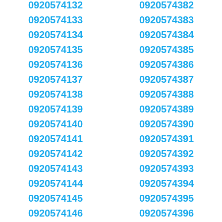
0920574132
0920574382
0920574133
0920574383
0920574134
0920574384
0920574135
0920574385
0920574136
0920574386
0920574137
0920574387
0920574138
0920574388
0920574139
0920574389
0920574140
0920574390
0920574141
0920574391
0920574142
0920574392
0920574143
0920574393
0920574144
0920574394
0920574145
0920574395
0920574146
0920574396