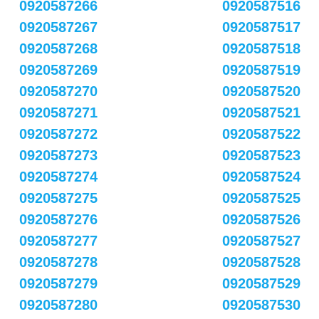
0920587266
0920587516
0920587267
0920587517
0920587268
0920587518
0920587269
0920587519
0920587270
0920587520
0920587271
0920587521
0920587272
0920587522
0920587273
0920587523
0920587274
0920587524
0920587275
0920587525
0920587276
0920587526
0920587277
0920587527
0920587278
0920587528
0920587279
0920587529
0920587280
0920587530