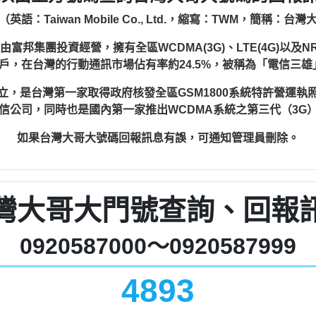
語：Taiwan Mobile Co., Ltd.，縮寫：TWM，簡稱：
集團投資經營，擁有全區WCDMA(3G)、LTE(4G)以及NR
3萬戶，在台灣的行動通訊市場佔有率約24.5%，被稱為「電信三
日設立，是台灣第一家取得政府核發全區GSM1800系統特許營運
信公司，同時也是國內第一家推出WCDMA系統之第三代（3G
如果台灣大哥大號碼回報訊息有誤，可通知管理員刪除。
灣大哥大門號查詢、回報
0920587000～0920587999
4893