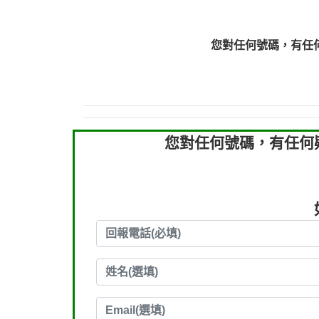
0910303219：拖欠工
0910303219：拖欠工
您對任何號碼，有任
0972131993：裕隆新
0972131993：裕隆新
0982084260：汽機車
0277427050：接聽音
0910303219：拖欠工程款，
您對任何號碼，有任何