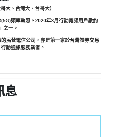
台灣大哥大、台灣大、台哥大）
(5G)頻率執照。2020年3月行動寬頻用戶數約
雄」之一。
執照的民營電信公司，亦是第一家於台灣證券交易
）行動通訊服務業者。
訊息