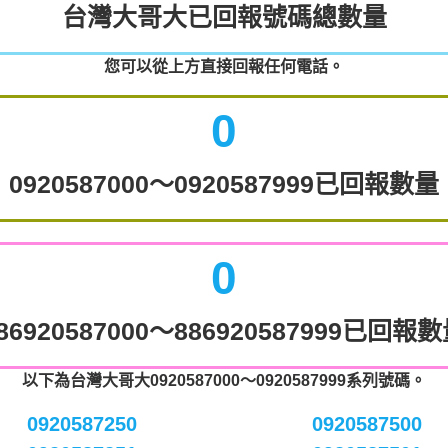
台灣大哥大已回報號碼總數量
您可以從上方直接回報任何電話。
0
0920587000～0920587999已回報數量
0
86920587000～886920587999已回報
以下為台灣大哥大0920587000～0920587999系列號碼。
0920587250
0920587500