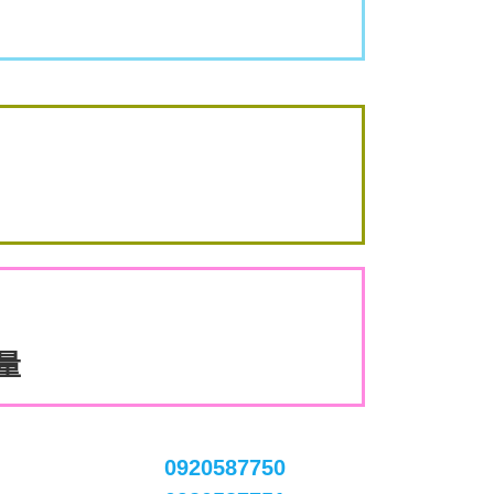
數量
0920587750