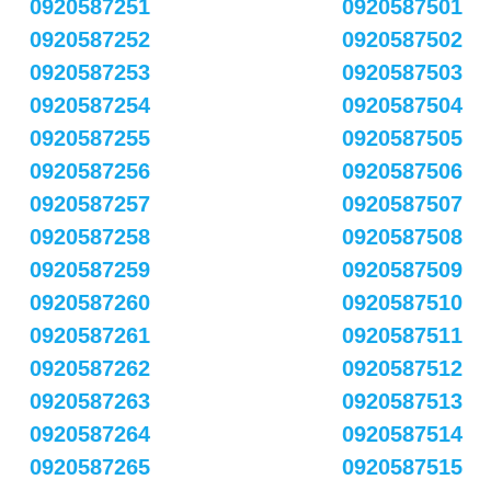
0920587251
0920587501
0920587252
0920587502
0920587253
0920587503
0920587254
0920587504
0920587255
0920587505
0920587256
0920587506
0920587257
0920587507
0920587258
0920587508
0920587259
0920587509
0920587260
0920587510
0920587261
0920587511
0920587262
0920587512
0920587263
0920587513
0920587264
0920587514
0920587265
0920587515