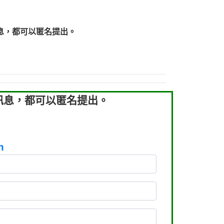
219：拖欠工程款【匿名回報】
219：拖欠工程款【匿名回報】
息，都可以匿名提出。
93：裕隆新鑫借貸【匿名回報】
93：裕隆新鑫借貸【匿名回報】
260：汽機車貸款【匿名回報】
050：接聽音樂.【匿名回報】
拖欠工程款，大家要小心【黃俊霖回報】
訊息，都可以匿名提出。
m