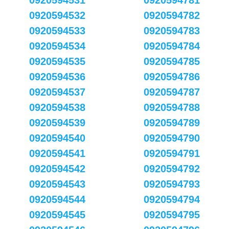
0920594531
0920594781
0920594532
0920594782
0920594533
0920594783
0920594534
0920594784
0920594535
0920594785
0920594536
0920594786
0920594537
0920594787
0920594538
0920594788
0920594539
0920594789
0920594540
0920594790
0920594541
0920594791
0920594542
0920594792
0920594543
0920594793
0920594544
0920594794
0920594545
0920594795