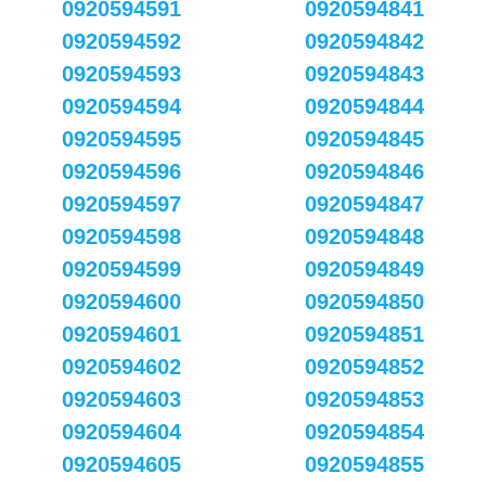
0920594591
0920594841
0920594592
0920594842
0920594593
0920594843
0920594594
0920594844
0920594595
0920594845
0920594596
0920594846
0920594597
0920594847
0920594598
0920594848
0920594599
0920594849
0920594600
0920594850
0920594601
0920594851
0920594602
0920594852
0920594603
0920594853
0920594604
0920594854
0920594605
0920594855