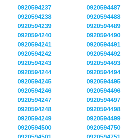
0920594237
0920594487
0920594238
0920594488
0920594239
0920594489
0920594240
0920594490
0920594241
0920594491
0920594242
0920594492
0920594243
0920594493
0920594244
0920594494
0920594245
0920594495
0920594246
0920594496
0920594247
0920594497
0920594248
0920594498
0920594249
0920594499
0920594500
0920594750
0920594501
0920594751