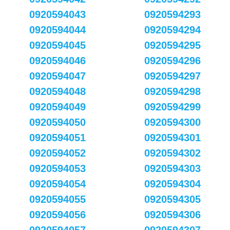
0920594043
0920594293
0920594044
0920594294
0920594045
0920594295
0920594046
0920594296
0920594047
0920594297
0920594048
0920594298
0920594049
0920594299
0920594050
0920594300
0920594051
0920594301
0920594052
0920594302
0920594053
0920594303
0920594054
0920594304
0920594055
0920594305
0920594056
0920594306