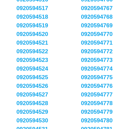
0920594517
0920594767
0920594518
0920594768
0920594519
0920594769
0920594520
0920594770
0920594521
0920594771
0920594522
0920594772
0920594523
0920594773
0920594524
0920594774
0920594525
0920594775
0920594526
0920594776
0920594527
0920594777
0920594528
0920594778
0920594529
0920594779
0920594530
0920594780