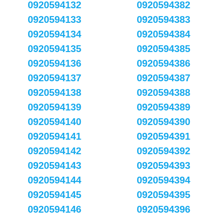
0920594132
0920594382
0920594133
0920594383
0920594134
0920594384
0920594135
0920594385
0920594136
0920594386
0920594137
0920594387
0920594138
0920594388
0920594139
0920594389
0920594140
0920594390
0920594141
0920594391
0920594142
0920594392
0920594143
0920594393
0920594144
0920594394
0920594145
0920594395
0920594146
0920594396