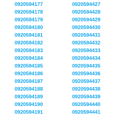
0920594177
0920594427
0920594178
0920594428
0920594179
0920594429
0920594180
0920594430
0920594181
0920594431
0920594182
0920594432
0920594183
0920594433
0920594184
0920594434
0920594185
0920594435
0920594186
0920594436
0920594187
0920594437
0920594188
0920594438
0920594189
0920594439
0920594190
0920594440
0920594191
0920594441