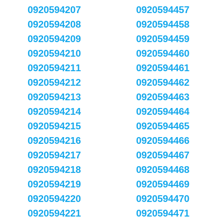
0920594207
0920594457
0920594208
0920594458
0920594209
0920594459
0920594210
0920594460
0920594211
0920594461
0920594212
0920594462
0920594213
0920594463
0920594214
0920594464
0920594215
0920594465
0920594216
0920594466
0920594217
0920594467
0920594218
0920594468
0920594219
0920594469
0920594220
0920594470
0920594221
0920594471