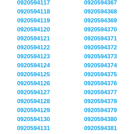
0920594117
0920594367
0920594118
0920594368
0920594119
0920594369
0920594120
0920594370
0920594121
0920594371
0920594122
0920594372
0920594123
0920594373
0920594124
0920594374
0920594125
0920594375
0920594126
0920594376
0920594127
0920594377
0920594128
0920594378
0920594129
0920594379
0920594130
0920594380
0920594131
0920594381