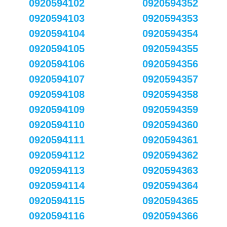
0920594102
0920594352
0920594103
0920594353
0920594104
0920594354
0920594105
0920594355
0920594106
0920594356
0920594107
0920594357
0920594108
0920594358
0920594109
0920594359
0920594110
0920594360
0920594111
0920594361
0920594112
0920594362
0920594113
0920594363
0920594114
0920594364
0920594115
0920594365
0920594116
0920594366