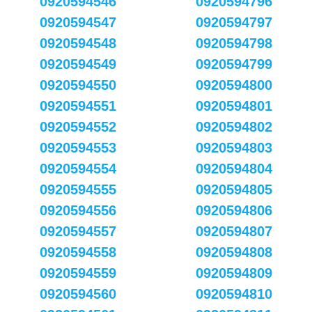
0920594546
0920594796
0920594547
0920594797
0920594548
0920594798
0920594549
0920594799
0920594550
0920594800
0920594551
0920594801
0920594552
0920594802
0920594553
0920594803
0920594554
0920594804
0920594555
0920594805
0920594556
0920594806
0920594557
0920594807
0920594558
0920594808
0920594559
0920594809
0920594560
0920594810