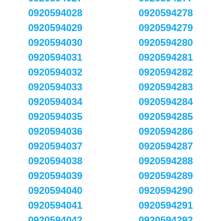
0920594028
0920594278
0920594029
0920594279
0920594030
0920594280
0920594031
0920594281
0920594032
0920594282
0920594033
0920594283
0920594034
0920594284
0920594035
0920594285
0920594036
0920594286
0920594037
0920594287
0920594038
0920594288
0920594039
0920594289
0920594040
0920594290
0920594041
0920594291
0920594042
0920594292