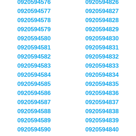
0920594576
0920594826
0920594577
0920594827
0920594578
0920594828
0920594579
0920594829
0920594580
0920594830
0920594581
0920594831
0920594582
0920594832
0920594583
0920594833
0920594584
0920594834
0920594585
0920594835
0920594586
0920594836
0920594587
0920594837
0920594588
0920594838
0920594589
0920594839
0920594590
0920594840