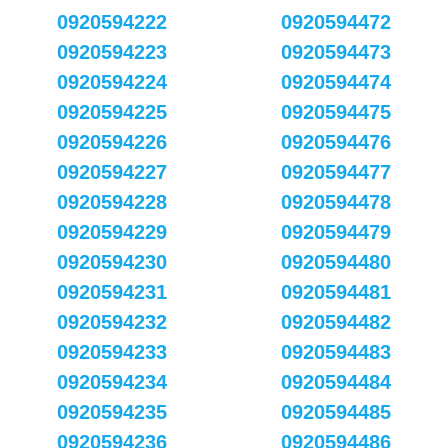
0920594222
0920594472
0920594223
0920594473
0920594224
0920594474
0920594225
0920594475
0920594226
0920594476
0920594227
0920594477
0920594228
0920594478
0920594229
0920594479
0920594230
0920594480
0920594231
0920594481
0920594232
0920594482
0920594233
0920594483
0920594234
0920594484
0920594235
0920594485
0920594236
0920594486