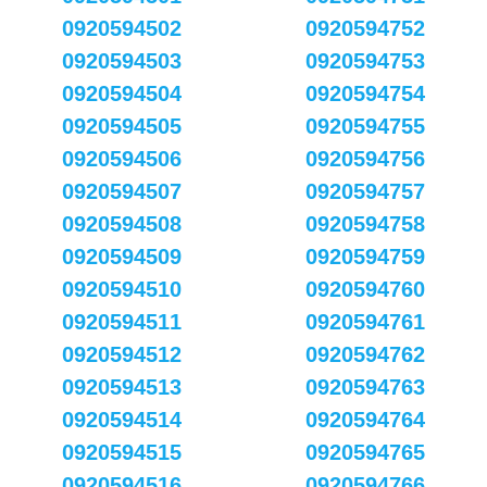
0920594502
0920594752
0920594503
0920594753
0920594504
0920594754
0920594505
0920594755
0920594506
0920594756
0920594507
0920594757
0920594508
0920594758
0920594509
0920594759
0920594510
0920594760
0920594511
0920594761
0920594512
0920594762
0920594513
0920594763
0920594514
0920594764
0920594515
0920594765
0920594516
0920594766