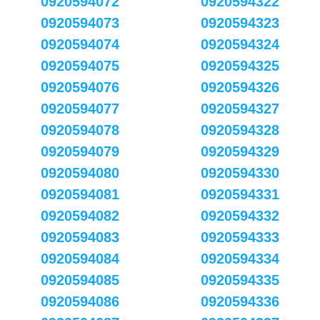
0920594072
0920594322
0920594073
0920594323
0920594074
0920594324
0920594075
0920594325
0920594076
0920594326
0920594077
0920594327
0920594078
0920594328
0920594079
0920594329
0920594080
0920594330
0920594081
0920594331
0920594082
0920594332
0920594083
0920594333
0920594084
0920594334
0920594085
0920594335
0920594086
0920594336