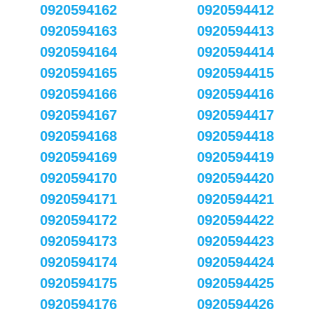
0920594162
0920594412
0920594163
0920594413
0920594164
0920594414
0920594165
0920594415
0920594166
0920594416
0920594167
0920594417
0920594168
0920594418
0920594169
0920594419
0920594170
0920594420
0920594171
0920594421
0920594172
0920594422
0920594173
0920594423
0920594174
0920594424
0920594175
0920594425
0920594176
0920594426