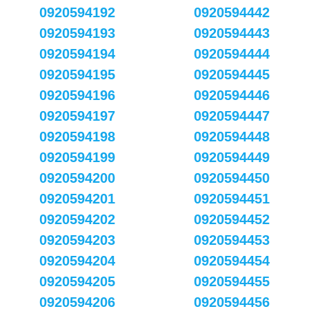
0920594192
0920594442
0920594193
0920594443
0920594194
0920594444
0920594195
0920594445
0920594196
0920594446
0920594197
0920594447
0920594198
0920594448
0920594199
0920594449
0920594200
0920594450
0920594201
0920594451
0920594202
0920594452
0920594203
0920594453
0920594204
0920594454
0920594205
0920594455
0920594206
0920594456