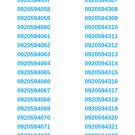
0920594057
0920594307
0920594058
0920594308
0920594059
0920594309
0920594060
0920594310
0920594061
0920594311
0920594062
0920594312
0920594063
0920594313
0920594064
0920594314
0920594065
0920594315
0920594066
0920594316
0920594067
0920594317
0920594068
0920594318
0920594069
0920594319
0920594070
0920594320
0920594071
0920594321