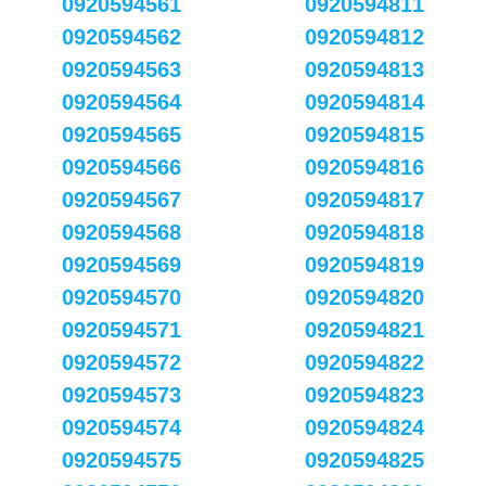
0920594561
0920594811
0920594562
0920594812
0920594563
0920594813
0920594564
0920594814
0920594565
0920594815
0920594566
0920594816
0920594567
0920594817
0920594568
0920594818
0920594569
0920594819
0920594570
0920594820
0920594571
0920594821
0920594572
0920594822
0920594573
0920594823
0920594574
0920594824
0920594575
0920594825