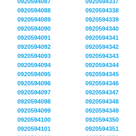
0920594087
0920594337
0920594088
0920594338
0920594089
0920594339
0920594090
0920594340
0920594091
0920594341
0920594092
0920594342
0920594093
0920594343
0920594094
0920594344
0920594095
0920594345
0920594096
0920594346
0920594097
0920594347
0920594098
0920594348
0920594099
0920594349
0920594100
0920594350
0920594101
0920594351