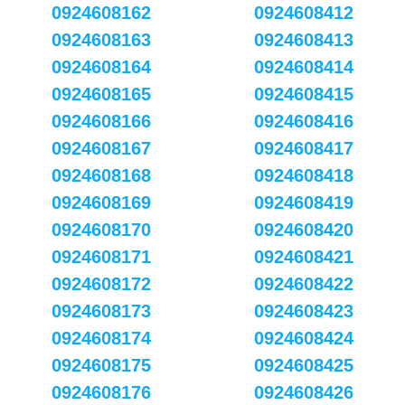
0924608162
0924608412
0924608163
0924608413
0924608164
0924608414
0924608165
0924608415
0924608166
0924608416
0924608167
0924608417
0924608168
0924608418
0924608169
0924608419
0924608170
0924608420
0924608171
0924608421
0924608172
0924608422
0924608173
0924608423
0924608174
0924608424
0924608175
0924608425
0924608176
0924608426