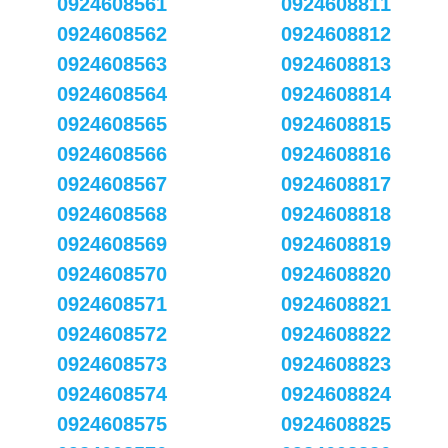
0924608561
0924608811
0924608562
0924608812
0924608563
0924608813
0924608564
0924608814
0924608565
0924608815
0924608566
0924608816
0924608567
0924608817
0924608568
0924608818
0924608569
0924608819
0924608570
0924608820
0924608571
0924608821
0924608572
0924608822
0924608573
0924608823
0924608574
0924608824
0924608575
0924608825