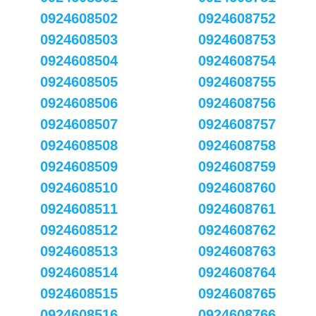
0924608502
0924608752
0924608503
0924608753
0924608504
0924608754
0924608505
0924608755
0924608506
0924608756
0924608507
0924608757
0924608508
0924608758
0924608509
0924608759
0924608510
0924608760
0924608511
0924608761
0924608512
0924608762
0924608513
0924608763
0924608514
0924608764
0924608515
0924608765
0924608516
0924608766