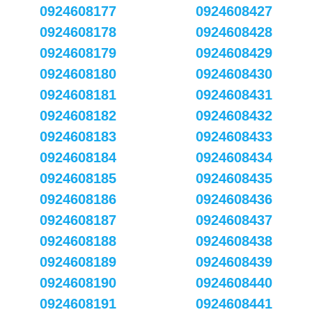
0924608177
0924608427
0924608178
0924608428
0924608179
0924608429
0924608180
0924608430
0924608181
0924608431
0924608182
0924608432
0924608183
0924608433
0924608184
0924608434
0924608185
0924608435
0924608186
0924608436
0924608187
0924608437
0924608188
0924608438
0924608189
0924608439
0924608190
0924608440
0924608191
0924608441