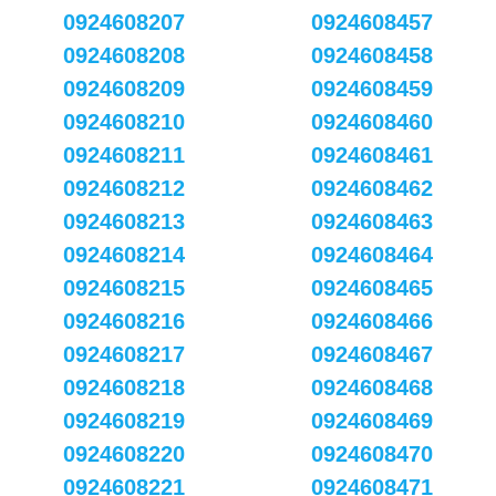
0924608207
0924608457
0924608208
0924608458
0924608209
0924608459
0924608210
0924608460
0924608211
0924608461
0924608212
0924608462
0924608213
0924608463
0924608214
0924608464
0924608215
0924608465
0924608216
0924608466
0924608217
0924608467
0924608218
0924608468
0924608219
0924608469
0924608220
0924608470
0924608221
0924608471