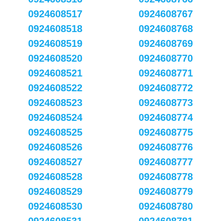
0924608517
0924608767
0924608518
0924608768
0924608519
0924608769
0924608520
0924608770
0924608521
0924608771
0924608522
0924608772
0924608523
0924608773
0924608524
0924608774
0924608525
0924608775
0924608526
0924608776
0924608527
0924608777
0924608528
0924608778
0924608529
0924608779
0924608530
0924608780