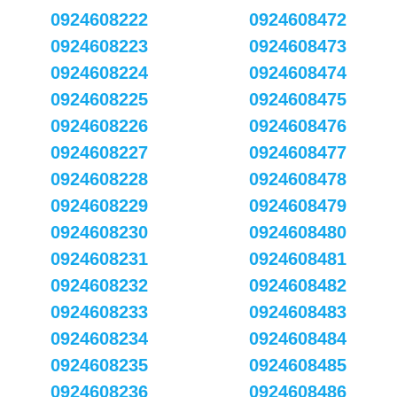
0924608222
0924608472
0924608223
0924608473
0924608224
0924608474
0924608225
0924608475
0924608226
0924608476
0924608227
0924608477
0924608228
0924608478
0924608229
0924608479
0924608230
0924608480
0924608231
0924608481
0924608232
0924608482
0924608233
0924608483
0924608234
0924608484
0924608235
0924608485
0924608236
0924608486