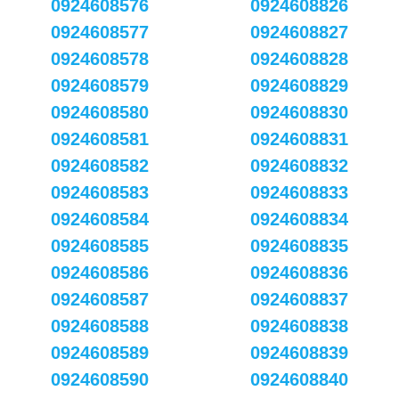
0924608576
0924608826
0924608577
0924608827
0924608578
0924608828
0924608579
0924608829
0924608580
0924608830
0924608581
0924608831
0924608582
0924608832
0924608583
0924608833
0924608584
0924608834
0924608585
0924608835
0924608586
0924608836
0924608587
0924608837
0924608588
0924608838
0924608589
0924608839
0924608590
0924608840