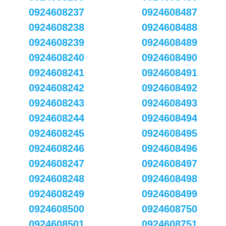
0924608237
0924608487
0924608238
0924608488
0924608239
0924608489
0924608240
0924608490
0924608241
0924608491
0924608242
0924608492
0924608243
0924608493
0924608244
0924608494
0924608245
0924608495
0924608246
0924608496
0924608247
0924608497
0924608248
0924608498
0924608249
0924608499
0924608500
0924608750
0924608501
0924608751