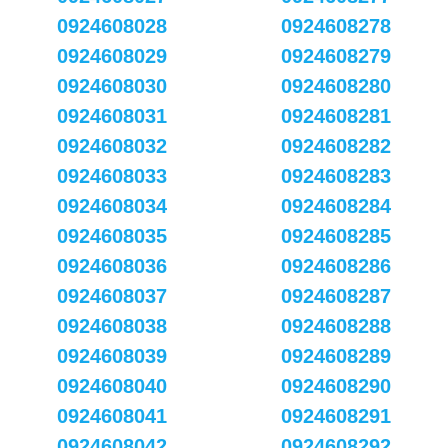
0924608028
0924608278
0924608029
0924608279
0924608030
0924608280
0924608031
0924608281
0924608032
0924608282
0924608033
0924608283
0924608034
0924608284
0924608035
0924608285
0924608036
0924608286
0924608037
0924608287
0924608038
0924608288
0924608039
0924608289
0924608040
0924608290
0924608041
0924608291
0924608042
0924608292