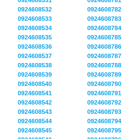
0924608531
0924608781
0924608532
0924608782
0924608533
0924608783
0924608534
0924608784
0924608535
0924608785
0924608536
0924608786
0924608537
0924608787
0924608538
0924608788
0924608539
0924608789
0924608540
0924608790
0924608541
0924608791
0924608542
0924608792
0924608543
0924608793
0924608544
0924608794
0924608545
0924608795