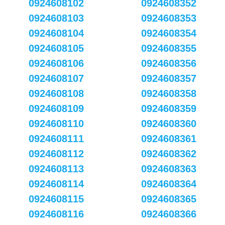
0924608102
0924608352
0924608103
0924608353
0924608104
0924608354
0924608105
0924608355
0924608106
0924608356
0924608107
0924608357
0924608108
0924608358
0924608109
0924608359
0924608110
0924608360
0924608111
0924608361
0924608112
0924608362
0924608113
0924608363
0924608114
0924608364
0924608115
0924608365
0924608116
0924608366