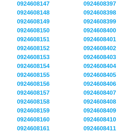
0924608147
0924608397
0924608148
0924608398
0924608149
0924608399
0924608150
0924608400
0924608151
0924608401
0924608152
0924608402
0924608153
0924608403
0924608154
0924608404
0924608155
0924608405
0924608156
0924608406
0924608157
0924608407
0924608158
0924608408
0924608159
0924608409
0924608160
0924608410
0924608161
0924608411