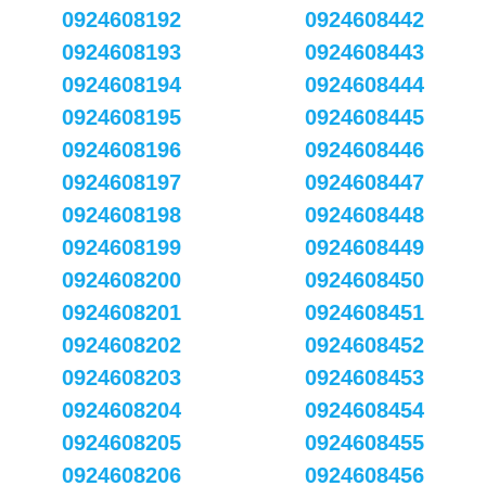
0924608192
0924608442
0924608193
0924608443
0924608194
0924608444
0924608195
0924608445
0924608196
0924608446
0924608197
0924608447
0924608198
0924608448
0924608199
0924608449
0924608200
0924608450
0924608201
0924608451
0924608202
0924608452
0924608203
0924608453
0924608204
0924608454
0924608205
0924608455
0924608206
0924608456