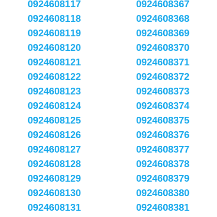
0924608117
0924608367
0924608118
0924608368
0924608119
0924608369
0924608120
0924608370
0924608121
0924608371
0924608122
0924608372
0924608123
0924608373
0924608124
0924608374
0924608125
0924608375
0924608126
0924608376
0924608127
0924608377
0924608128
0924608378
0924608129
0924608379
0924608130
0924608380
0924608131
0924608381