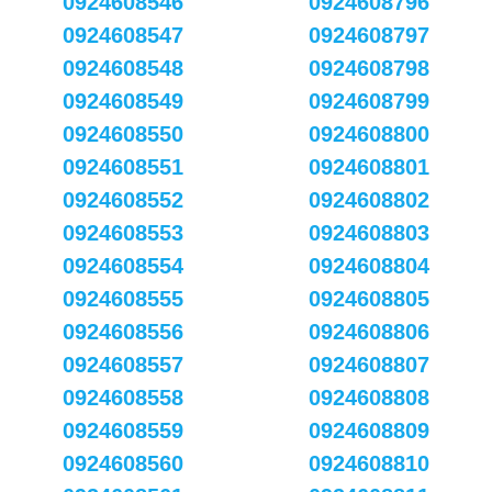
0924608546
0924608796
0924608547
0924608797
0924608548
0924608798
0924608549
0924608799
0924608550
0924608800
0924608551
0924608801
0924608552
0924608802
0924608553
0924608803
0924608554
0924608804
0924608555
0924608805
0924608556
0924608806
0924608557
0924608807
0924608558
0924608808
0924608559
0924608809
0924608560
0924608810