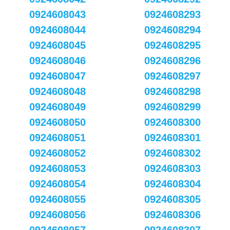
0924608043
0924608293
0924608044
0924608294
0924608045
0924608295
0924608046
0924608296
0924608047
0924608297
0924608048
0924608298
0924608049
0924608299
0924608050
0924608300
0924608051
0924608301
0924608052
0924608302
0924608053
0924608303
0924608054
0924608304
0924608055
0924608305
0924608056
0924608306