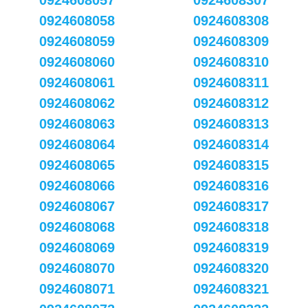
0924608057
0924608307
0924608058
0924608308
0924608059
0924608309
0924608060
0924608310
0924608061
0924608311
0924608062
0924608312
0924608063
0924608313
0924608064
0924608314
0924608065
0924608315
0924608066
0924608316
0924608067
0924608317
0924608068
0924608318
0924608069
0924608319
0924608070
0924608320
0924608071
0924608321