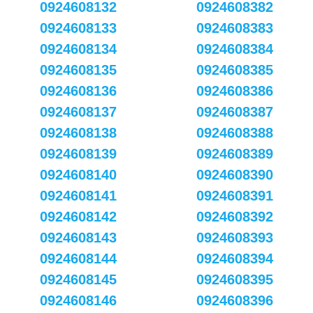
0924608132
0924608382
0924608133
0924608383
0924608134
0924608384
0924608135
0924608385
0924608136
0924608386
0924608137
0924608387
0924608138
0924608388
0924608139
0924608389
0924608140
0924608390
0924608141
0924608391
0924608142
0924608392
0924608143
0924608393
0924608144
0924608394
0924608145
0924608395
0924608146
0924608396