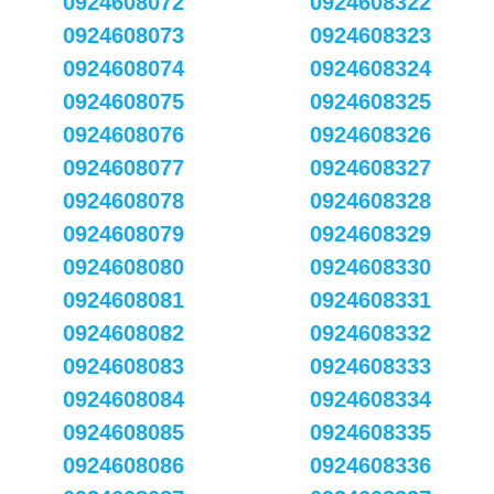
0924608072
0924608322
0924608073
0924608323
0924608074
0924608324
0924608075
0924608325
0924608076
0924608326
0924608077
0924608327
0924608078
0924608328
0924608079
0924608329
0924608080
0924608330
0924608081
0924608331
0924608082
0924608332
0924608083
0924608333
0924608084
0924608334
0924608085
0924608335
0924608086
0924608336