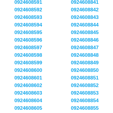
0924608591
0924608841
0924608592
0924608842
0924608593
0924608843
0924608594
0924608844
0924608595
0924608845
0924608596
0924608846
0924608597
0924608847
0924608598
0924608848
0924608599
0924608849
0924608600
0924608850
0924608601
0924608851
0924608602
0924608852
0924608603
0924608853
0924608604
0924608854
0924608605
0924608855