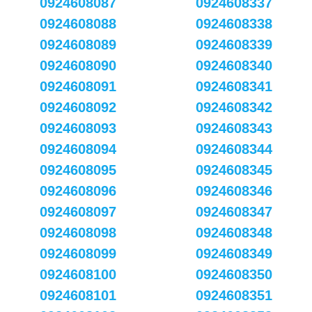
0924608087
0924608337
0924608088
0924608338
0924608089
0924608339
0924608090
0924608340
0924608091
0924608341
0924608092
0924608342
0924608093
0924608343
0924608094
0924608344
0924608095
0924608345
0924608096
0924608346
0924608097
0924608347
0924608098
0924608348
0924608099
0924608349
0924608100
0924608350
0924608101
0924608351