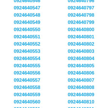
0924640546
0924640796
0924640547
0924640797
0924640548
0924640798
0924640549
0924640799
0924640550
0924640800
0924640551
0924640801
0924640552
0924640802
0924640553
0924640803
0924640554
0924640804
0924640555
0924640805
0924640556
0924640806
0924640557
0924640807
0924640558
0924640808
0924640559
0924640809
0924640560
0924640810