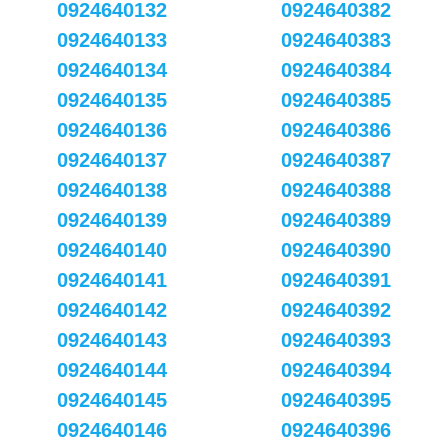
0924640132
0924640382
0924640133
0924640383
0924640134
0924640384
0924640135
0924640385
0924640136
0924640386
0924640137
0924640387
0924640138
0924640388
0924640139
0924640389
0924640140
0924640390
0924640141
0924640391
0924640142
0924640392
0924640143
0924640393
0924640144
0924640394
0924640145
0924640395
0924640146
0924640396