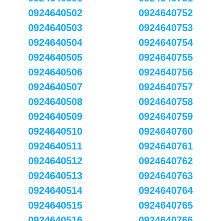
0924640502
0924640752
0924640503
0924640753
0924640504
0924640754
0924640505
0924640755
0924640506
0924640756
0924640507
0924640757
0924640508
0924640758
0924640509
0924640759
0924640510
0924640760
0924640511
0924640761
0924640512
0924640762
0924640513
0924640763
0924640514
0924640764
0924640515
0924640765
0924640516
0924640766