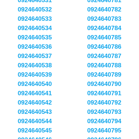
0924640531
0924640781
0924640532
0924640782
0924640533
0924640783
0924640534
0924640784
0924640535
0924640785
0924640536
0924640786
0924640537
0924640787
0924640538
0924640788
0924640539
0924640789
0924640540
0924640790
0924640541
0924640791
0924640542
0924640792
0924640543
0924640793
0924640544
0924640794
0924640545
0924640795