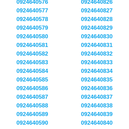
0924640576
0924640826
0924640577
0924640827
0924640578
0924640828
0924640579
0924640829
0924640580
0924640830
0924640581
0924640831
0924640582
0924640832
0924640583
0924640833
0924640584
0924640834
0924640585
0924640835
0924640586
0924640836
0924640587
0924640837
0924640588
0924640838
0924640589
0924640839
0924640590
0924640840