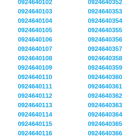
0924640102
0924640352
0924640103
0924640353
0924640104
0924640354
0924640105
0924640355
0924640106
0924640356
0924640107
0924640357
0924640108
0924640358
0924640109
0924640359
0924640110
0924640360
0924640111
0924640361
0924640112
0924640362
0924640113
0924640363
0924640114
0924640364
0924640115
0924640365
0924640116
0924640366