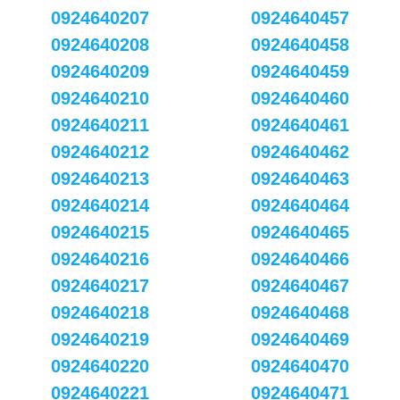
0924640207
0924640457
0924640208
0924640458
0924640209
0924640459
0924640210
0924640460
0924640211
0924640461
0924640212
0924640462
0924640213
0924640463
0924640214
0924640464
0924640215
0924640465
0924640216
0924640466
0924640217
0924640467
0924640218
0924640468
0924640219
0924640469
0924640220
0924640470
0924640221
0924640471