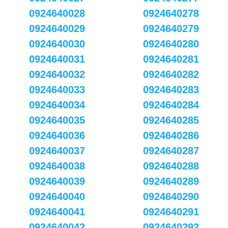
0924640028
0924640278
0924640029
0924640279
0924640030
0924640280
0924640031
0924640281
0924640032
0924640282
0924640033
0924640283
0924640034
0924640284
0924640035
0924640285
0924640036
0924640286
0924640037
0924640287
0924640038
0924640288
0924640039
0924640289
0924640040
0924640290
0924640041
0924640291
0924640042
0924640292