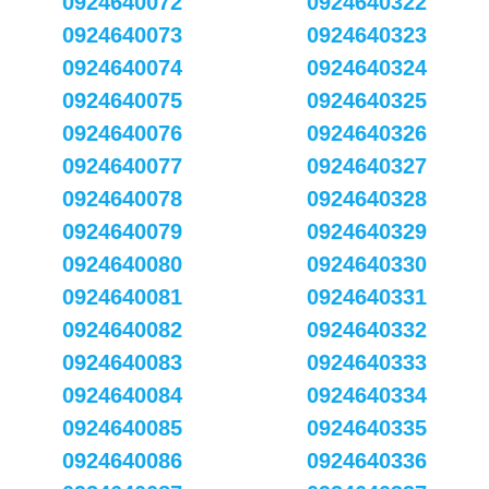
0924640072
0924640322
0924640073
0924640323
0924640074
0924640324
0924640075
0924640325
0924640076
0924640326
0924640077
0924640327
0924640078
0924640328
0924640079
0924640329
0924640080
0924640330
0924640081
0924640331
0924640082
0924640332
0924640083
0924640333
0924640084
0924640334
0924640085
0924640335
0924640086
0924640336