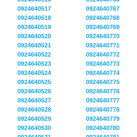
0924640517
0924640767
0924640518
0924640768
0924640519
0924640769
0924640520
0924640770
0924640521
0924640771
0924640522
0924640772
0924640523
0924640773
0924640524
0924640774
0924640525
0924640775
0924640526
0924640776
0924640527
0924640777
0924640528
0924640778
0924640529
0924640779
0924640530
0924640780