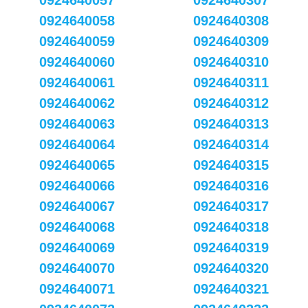
0924640057
0924640307
0924640058
0924640308
0924640059
0924640309
0924640060
0924640310
0924640061
0924640311
0924640062
0924640312
0924640063
0924640313
0924640064
0924640314
0924640065
0924640315
0924640066
0924640316
0924640067
0924640317
0924640068
0924640318
0924640069
0924640319
0924640070
0924640320
0924640071
0924640321