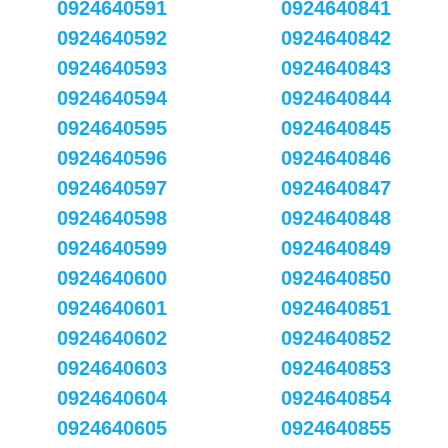
0924640591
0924640841
0924640592
0924640842
0924640593
0924640843
0924640594
0924640844
0924640595
0924640845
0924640596
0924640846
0924640597
0924640847
0924640598
0924640848
0924640599
0924640849
0924640600
0924640850
0924640601
0924640851
0924640602
0924640852
0924640603
0924640853
0924640604
0924640854
0924640605
0924640855