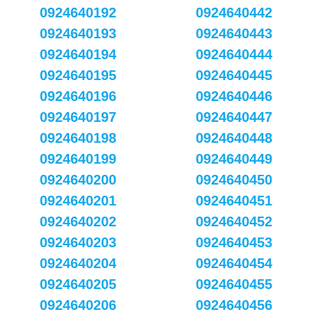
0924640192
0924640442
0924640193
0924640443
0924640194
0924640444
0924640195
0924640445
0924640196
0924640446
0924640197
0924640447
0924640198
0924640448
0924640199
0924640449
0924640200
0924640450
0924640201
0924640451
0924640202
0924640452
0924640203
0924640453
0924640204
0924640454
0924640205
0924640455
0924640206
0924640456