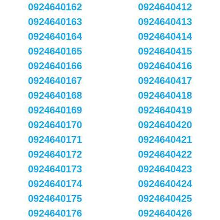
0924640162
0924640412
0924640163
0924640413
0924640164
0924640414
0924640165
0924640415
0924640166
0924640416
0924640167
0924640417
0924640168
0924640418
0924640169
0924640419
0924640170
0924640420
0924640171
0924640421
0924640172
0924640422
0924640173
0924640423
0924640174
0924640424
0924640175
0924640425
0924640176
0924640426