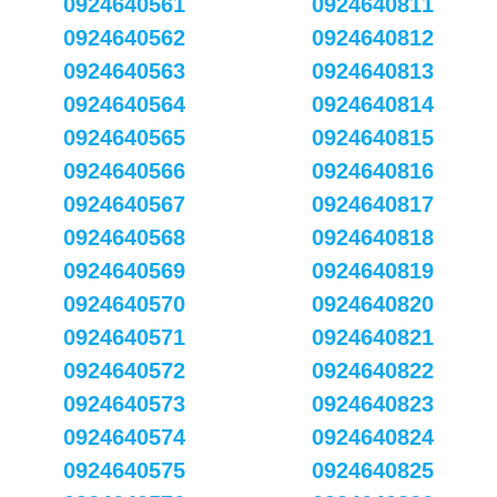
0924640561
0924640811
0924640562
0924640812
0924640563
0924640813
0924640564
0924640814
0924640565
0924640815
0924640566
0924640816
0924640567
0924640817
0924640568
0924640818
0924640569
0924640819
0924640570
0924640820
0924640571
0924640821
0924640572
0924640822
0924640573
0924640823
0924640574
0924640824
0924640575
0924640825