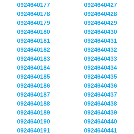
0924640177
0924640427
0924640178
0924640428
0924640179
0924640429
0924640180
0924640430
0924640181
0924640431
0924640182
0924640432
0924640183
0924640433
0924640184
0924640434
0924640185
0924640435
0924640186
0924640436
0924640187
0924640437
0924640188
0924640438
0924640189
0924640439
0924640190
0924640440
0924640191
0924640441