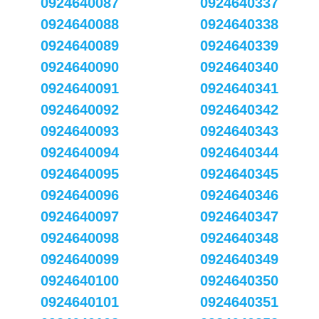
0924640087
0924640337
0924640088
0924640338
0924640089
0924640339
0924640090
0924640340
0924640091
0924640341
0924640092
0924640342
0924640093
0924640343
0924640094
0924640344
0924640095
0924640345
0924640096
0924640346
0924640097
0924640347
0924640098
0924640348
0924640099
0924640349
0924640100
0924640350
0924640101
0924640351