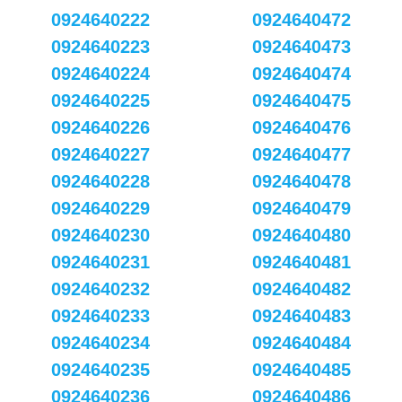
0924640222
0924640472
0924640223
0924640473
0924640224
0924640474
0924640225
0924640475
0924640226
0924640476
0924640227
0924640477
0924640228
0924640478
0924640229
0924640479
0924640230
0924640480
0924640231
0924640481
0924640232
0924640482
0924640233
0924640483
0924640234
0924640484
0924640235
0924640485
0924640236
0924640486