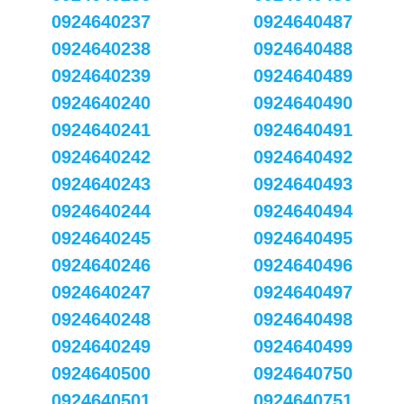
0924640237
0924640487
0924640238
0924640488
0924640239
0924640489
0924640240
0924640490
0924640241
0924640491
0924640242
0924640492
0924640243
0924640493
0924640244
0924640494
0924640245
0924640495
0924640246
0924640496
0924640247
0924640497
0924640248
0924640498
0924640249
0924640499
0924640500
0924640750
0924640501
0924640751