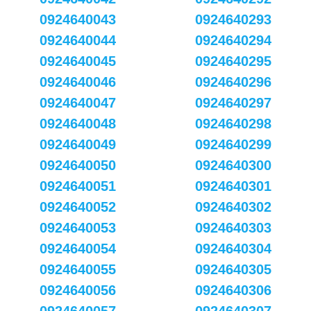
0924640043
0924640293
0924640044
0924640294
0924640045
0924640295
0924640046
0924640296
0924640047
0924640297
0924640048
0924640298
0924640049
0924640299
0924640050
0924640300
0924640051
0924640301
0924640052
0924640302
0924640053
0924640303
0924640054
0924640304
0924640055
0924640305
0924640056
0924640306