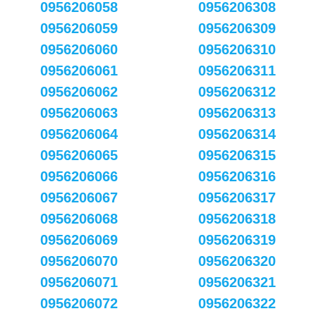
0956206058
0956206308
0956206059
0956206309
0956206060
0956206310
0956206061
0956206311
0956206062
0956206312
0956206063
0956206313
0956206064
0956206314
0956206065
0956206315
0956206066
0956206316
0956206067
0956206317
0956206068
0956206318
0956206069
0956206319
0956206070
0956206320
0956206071
0956206321
0956206072
0956206322