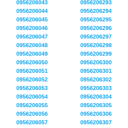
0956206043
0956206293
0956206044
0956206294
0956206045
0956206295
0956206046
0956206296
0956206047
0956206297
0956206048
0956206298
0956206049
0956206299
0956206050
0956206300
0956206051
0956206301
0956206052
0956206302
0956206053
0956206303
0956206054
0956206304
0956206055
0956206305
0956206056
0956206306
0956206057
0956206307