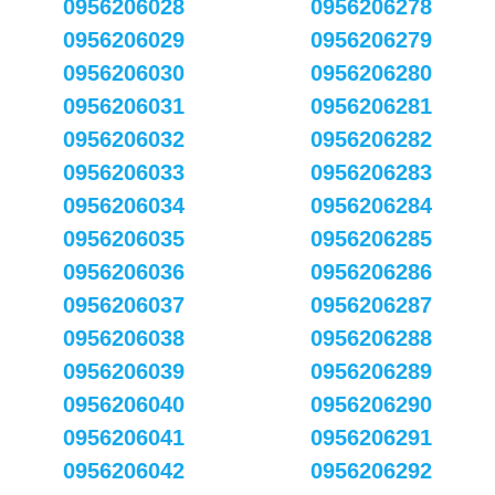
0956206028
0956206278
0956206029
0956206279
0956206030
0956206280
0956206031
0956206281
0956206032
0956206282
0956206033
0956206283
0956206034
0956206284
0956206035
0956206285
0956206036
0956206286
0956206037
0956206287
0956206038
0956206288
0956206039
0956206289
0956206040
0956206290
0956206041
0956206291
0956206042
0956206292