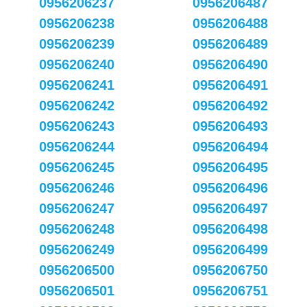
0956206237
0956206487
0956206238
0956206488
0956206239
0956206489
0956206240
0956206490
0956206241
0956206491
0956206242
0956206492
0956206243
0956206493
0956206244
0956206494
0956206245
0956206495
0956206246
0956206496
0956206247
0956206497
0956206248
0956206498
0956206249
0956206499
0956206500
0956206750
0956206501
0956206751