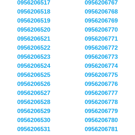
0956206517
0956206767
0956206518
0956206768
0956206519
0956206769
0956206520
0956206770
0956206521
0956206771
0956206522
0956206772
0956206523
0956206773
0956206524
0956206774
0956206525
0956206775
0956206526
0956206776
0956206527
0956206777
0956206528
0956206778
0956206529
0956206779
0956206530
0956206780
0956206531
0956206781