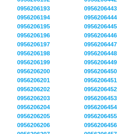
0956206193
0956206443
0956206194
0956206444
0956206195
0956206445
0956206196
0956206446
0956206197
0956206447
0956206198
0956206448
0956206199
0956206449
0956206200
0956206450
0956206201
0956206451
0956206202
0956206452
0956206203
0956206453
0956206204
0956206454
0956206205
0956206455
0956206206
0956206456