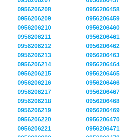
0956206207
0956206457
0956206208
0956206458
0956206209
0956206459
0956206210
0956206460
0956206211
0956206461
0956206212
0956206462
0956206213
0956206463
0956206214
0956206464
0956206215
0956206465
0956206216
0956206466
0956206217
0956206467
0956206218
0956206468
0956206219
0956206469
0956206220
0956206470
0956206221
0956206471