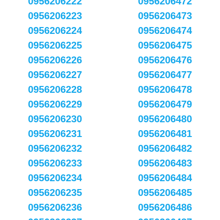
0956206222
0956206472
0956206223
0956206473
0956206224
0956206474
0956206225
0956206475
0956206226
0956206476
0956206227
0956206477
0956206228
0956206478
0956206229
0956206479
0956206230
0956206480
0956206231
0956206481
0956206232
0956206482
0956206233
0956206483
0956206234
0956206484
0956206235
0956206485
0956206236
0956206486