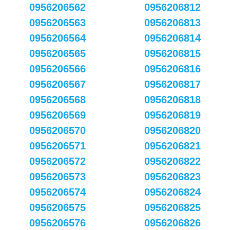
0956206562
0956206812
0956206563
0956206813
0956206564
0956206814
0956206565
0956206815
0956206566
0956206816
0956206567
0956206817
0956206568
0956206818
0956206569
0956206819
0956206570
0956206820
0956206571
0956206821
0956206572
0956206822
0956206573
0956206823
0956206574
0956206824
0956206575
0956206825
0956206576
0956206826