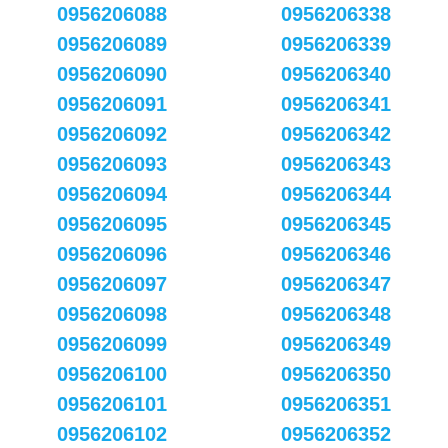
0956206088
0956206338
0956206089
0956206339
0956206090
0956206340
0956206091
0956206341
0956206092
0956206342
0956206093
0956206343
0956206094
0956206344
0956206095
0956206345
0956206096
0956206346
0956206097
0956206347
0956206098
0956206348
0956206099
0956206349
0956206100
0956206350
0956206101
0956206351
0956206102
0956206352