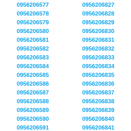
0956206577
0956206827
0956206578
0956206828
0956206579
0956206829
0956206580
0956206830
0956206581
0956206831
0956206582
0956206832
0956206583
0956206833
0956206584
0956206834
0956206585
0956206835
0956206586
0956206836
0956206587
0956206837
0956206588
0956206838
0956206589
0956206839
0956206590
0956206840
0956206591
0956206841