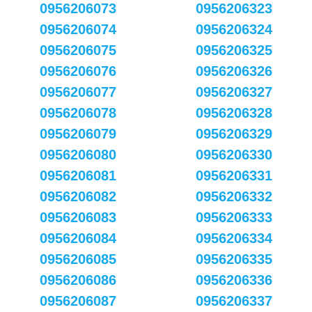
0956206073
0956206323
0956206074
0956206324
0956206075
0956206325
0956206076
0956206326
0956206077
0956206327
0956206078
0956206328
0956206079
0956206329
0956206080
0956206330
0956206081
0956206331
0956206082
0956206332
0956206083
0956206333
0956206084
0956206334
0956206085
0956206335
0956206086
0956206336
0956206087
0956206337