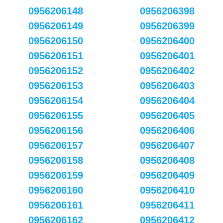
0956206148
0956206398
0956206149
0956206399
0956206150
0956206400
0956206151
0956206401
0956206152
0956206402
0956206153
0956206403
0956206154
0956206404
0956206155
0956206405
0956206156
0956206406
0956206157
0956206407
0956206158
0956206408
0956206159
0956206409
0956206160
0956206410
0956206161
0956206411
0956206162
0956206412