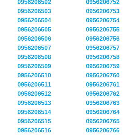
0956206502
0956206752
0956206503
0956206753
0956206504
0956206754
0956206505
0956206755
0956206506
0956206756
0956206507
0956206757
0956206508
0956206758
0956206509
0956206759
0956206510
0956206760
0956206511
0956206761
0956206512
0956206762
0956206513
0956206763
0956206514
0956206764
0956206515
0956206765
0956206516
0956206766