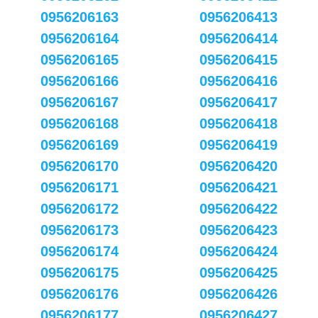
0956206163
0956206413
0956206164
0956206414
0956206165
0956206415
0956206166
0956206416
0956206167
0956206417
0956206168
0956206418
0956206169
0956206419
0956206170
0956206420
0956206171
0956206421
0956206172
0956206422
0956206173
0956206423
0956206174
0956206424
0956206175
0956206425
0956206176
0956206426
0956206177
0956206427