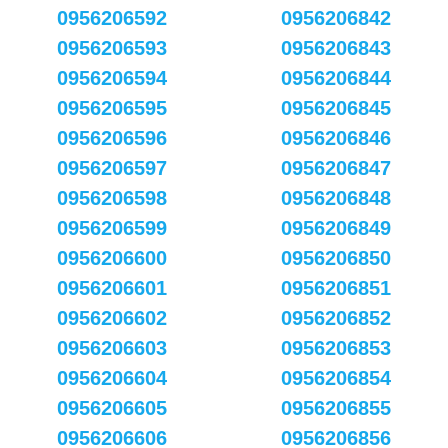
0956206592
0956206842
0956206593
0956206843
0956206594
0956206844
0956206595
0956206845
0956206596
0956206846
0956206597
0956206847
0956206598
0956206848
0956206599
0956206849
0956206600
0956206850
0956206601
0956206851
0956206602
0956206852
0956206603
0956206853
0956206604
0956206854
0956206605
0956206855
0956206606
0956206856