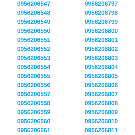
0956206547
0956206797
0956206548
0956206798
0956206549
0956206799
0956206550
0956206800
0956206551
0956206801
0956206552
0956206802
0956206553
0956206803
0956206554
0956206804
0956206555
0956206805
0956206556
0956206806
0956206557
0956206807
0956206558
0956206808
0956206559
0956206809
0956206560
0956206810
0956206561
0956206811