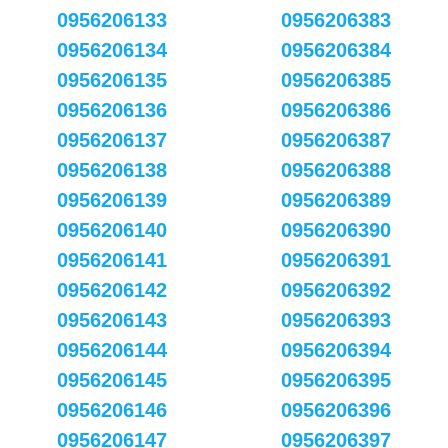
0956206133
0956206383
0956206134
0956206384
0956206135
0956206385
0956206136
0956206386
0956206137
0956206387
0956206138
0956206388
0956206139
0956206389
0956206140
0956206390
0956206141
0956206391
0956206142
0956206392
0956206143
0956206393
0956206144
0956206394
0956206145
0956206395
0956206146
0956206396
0956206147
0956206397