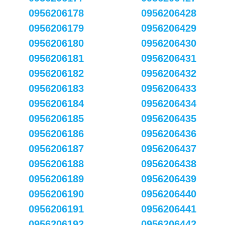
0956206178
0956206428
0956206179
0956206429
0956206180
0956206430
0956206181
0956206431
0956206182
0956206432
0956206183
0956206433
0956206184
0956206434
0956206185
0956206435
0956206186
0956206436
0956206187
0956206437
0956206188
0956206438
0956206189
0956206439
0956206190
0956206440
0956206191
0956206441
0956206192
0956206442