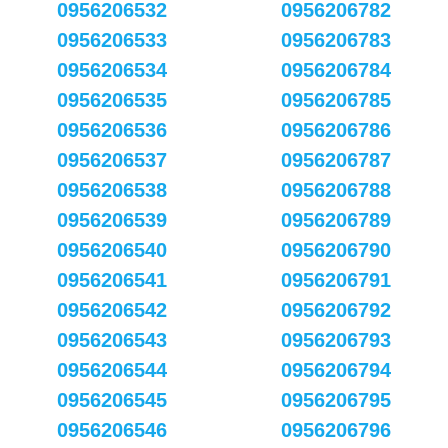
0956206532
0956206782
0956206533
0956206783
0956206534
0956206784
0956206535
0956206785
0956206536
0956206786
0956206537
0956206787
0956206538
0956206788
0956206539
0956206789
0956206540
0956206790
0956206541
0956206791
0956206542
0956206792
0956206543
0956206793
0956206544
0956206794
0956206545
0956206795
0956206546
0956206796