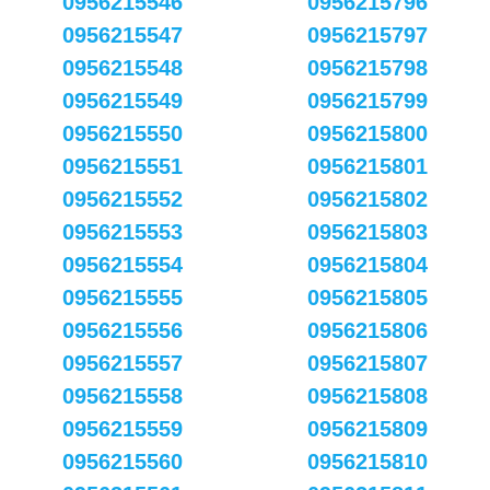
0956215546
0956215796
0956215547
0956215797
0956215548
0956215798
0956215549
0956215799
0956215550
0956215800
0956215551
0956215801
0956215552
0956215802
0956215553
0956215803
0956215554
0956215804
0956215555
0956215805
0956215556
0956215806
0956215557
0956215807
0956215558
0956215808
0956215559
0956215809
0956215560
0956215810