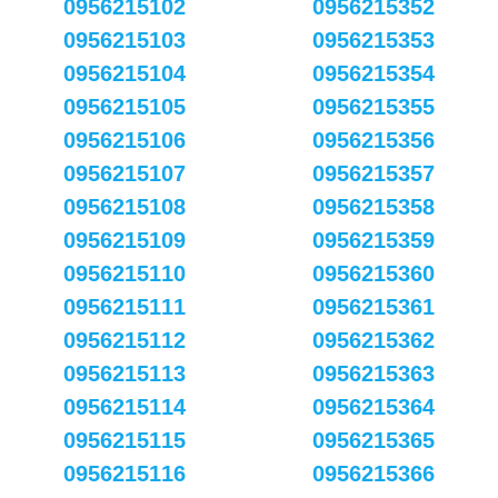
0956215102
0956215352
0956215103
0956215353
0956215104
0956215354
0956215105
0956215355
0956215106
0956215356
0956215107
0956215357
0956215108
0956215358
0956215109
0956215359
0956215110
0956215360
0956215111
0956215361
0956215112
0956215362
0956215113
0956215363
0956215114
0956215364
0956215115
0956215365
0956215116
0956215366