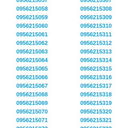
0956215057
0956215307
0956215058
0956215308
0956215059
0956215309
0956215060
0956215310
0956215061
0956215311
0956215062
0956215312
0956215063
0956215313
0956215064
0956215314
0956215065
0956215315
0956215066
0956215316
0956215067
0956215317
0956215068
0956215318
0956215069
0956215319
0956215070
0956215320
0956215071
0956215321