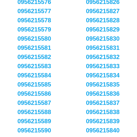
0956215576
0956215826
0956215577
0956215827
0956215578
0956215828
0956215579
0956215829
0956215580
0956215830
0956215581
0956215831
0956215582
0956215832
0956215583
0956215833
0956215584
0956215834
0956215585
0956215835
0956215586
0956215836
0956215587
0956215837
0956215588
0956215838
0956215589
0956215839
0956215590
0956215840