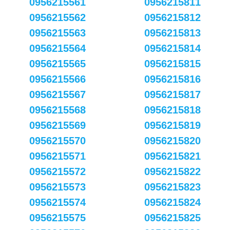
0956215561
0956215811
0956215562
0956215812
0956215563
0956215813
0956215564
0956215814
0956215565
0956215815
0956215566
0956215816
0956215567
0956215817
0956215568
0956215818
0956215569
0956215819
0956215570
0956215820
0956215571
0956215821
0956215572
0956215822
0956215573
0956215823
0956215574
0956215824
0956215575
0956215825