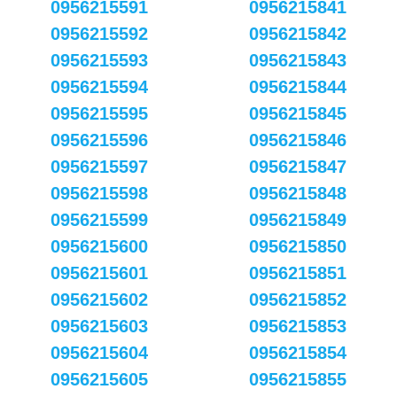
0956215591
0956215841
0956215592
0956215842
0956215593
0956215843
0956215594
0956215844
0956215595
0956215845
0956215596
0956215846
0956215597
0956215847
0956215598
0956215848
0956215599
0956215849
0956215600
0956215850
0956215601
0956215851
0956215602
0956215852
0956215603
0956215853
0956215604
0956215854
0956215605
0956215855