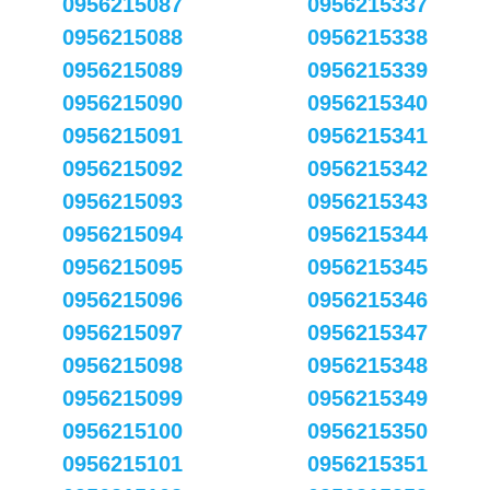
0956215087
0956215337
0956215088
0956215338
0956215089
0956215339
0956215090
0956215340
0956215091
0956215341
0956215092
0956215342
0956215093
0956215343
0956215094
0956215344
0956215095
0956215345
0956215096
0956215346
0956215097
0956215347
0956215098
0956215348
0956215099
0956215349
0956215100
0956215350
0956215101
0956215351