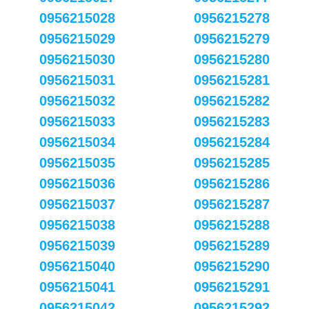
0956215028
0956215278
0956215029
0956215279
0956215030
0956215280
0956215031
0956215281
0956215032
0956215282
0956215033
0956215283
0956215034
0956215284
0956215035
0956215285
0956215036
0956215286
0956215037
0956215287
0956215038
0956215288
0956215039
0956215289
0956215040
0956215290
0956215041
0956215291
0956215042
0956215292