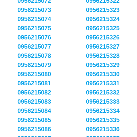
0956215072
0956215322
0956215073
0956215323
0956215074
0956215324
0956215075
0956215325
0956215076
0956215326
0956215077
0956215327
0956215078
0956215328
0956215079
0956215329
0956215080
0956215330
0956215081
0956215331
0956215082
0956215332
0956215083
0956215333
0956215084
0956215334
0956215085
0956215335
0956215086
0956215336