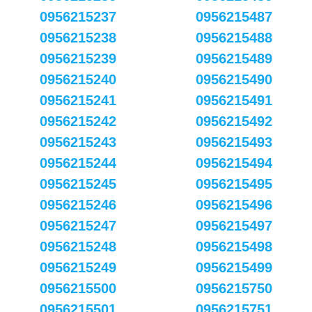
0956215237
0956215487
0956215238
0956215488
0956215239
0956215489
0956215240
0956215490
0956215241
0956215491
0956215242
0956215492
0956215243
0956215493
0956215244
0956215494
0956215245
0956215495
0956215246
0956215496
0956215247
0956215497
0956215248
0956215498
0956215249
0956215499
0956215500
0956215750
0956215501
0956215751