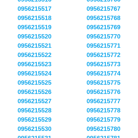
0956215517
0956215767
0956215518
0956215768
0956215519
0956215769
0956215520
0956215770
0956215521
0956215771
0956215522
0956215772
0956215523
0956215773
0956215524
0956215774
0956215525
0956215775
0956215526
0956215776
0956215527
0956215777
0956215528
0956215778
0956215529
0956215779
0956215530
0956215780