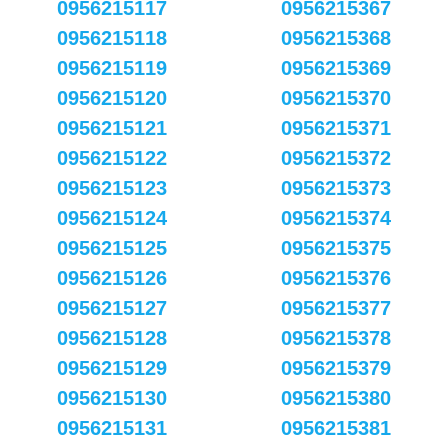
0956215117
0956215367
0956215118
0956215368
0956215119
0956215369
0956215120
0956215370
0956215121
0956215371
0956215122
0956215372
0956215123
0956215373
0956215124
0956215374
0956215125
0956215375
0956215126
0956215376
0956215127
0956215377
0956215128
0956215378
0956215129
0956215379
0956215130
0956215380
0956215131
0956215381