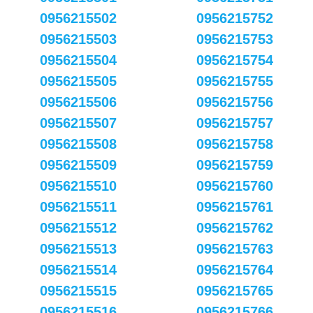
0956215502
0956215752
0956215503
0956215753
0956215504
0956215754
0956215505
0956215755
0956215506
0956215756
0956215507
0956215757
0956215508
0956215758
0956215509
0956215759
0956215510
0956215760
0956215511
0956215761
0956215512
0956215762
0956215513
0956215763
0956215514
0956215764
0956215515
0956215765
0956215516
0956215766