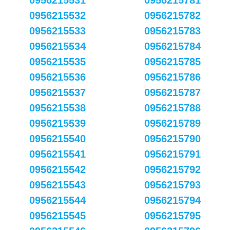
0956215531
0956215781
0956215532
0956215782
0956215533
0956215783
0956215534
0956215784
0956215535
0956215785
0956215536
0956215786
0956215537
0956215787
0956215538
0956215788
0956215539
0956215789
0956215540
0956215790
0956215541
0956215791
0956215542
0956215792
0956215543
0956215793
0956215544
0956215794
0956215545
0956215795