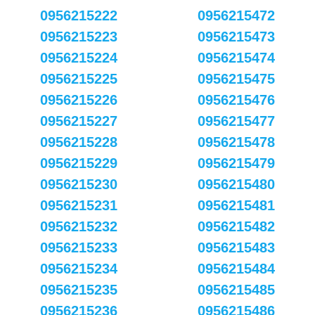
0956215222
0956215472
0956215223
0956215473
0956215224
0956215474
0956215225
0956215475
0956215226
0956215476
0956215227
0956215477
0956215228
0956215478
0956215229
0956215479
0956215230
0956215480
0956215231
0956215481
0956215232
0956215482
0956215233
0956215483
0956215234
0956215484
0956215235
0956215485
0956215236
0956215486