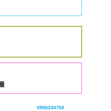
數量
0956244750