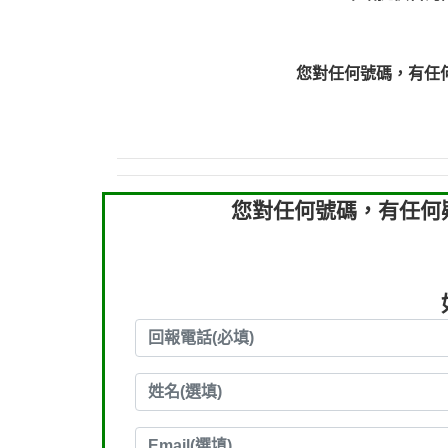
0910303219：拖欠工
0910303219：拖欠工
0972131993：裕隆新
您對任何號碼，有任
0972131993：裕隆新
0982084260：汽機車
0277427050：接聽音
0910303219：拖欠工程款，
您對任何號碼，有任何