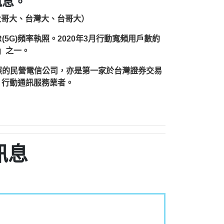
訊息。
台灣大哥大、台灣大、台哥大）
(5G)頻率執照。2020年3月行動寬頻用戶數約
雄」之一。
執照的民營電信公司，亦是第一家於台灣證券交易
）行動通訊服務業者。
訊息