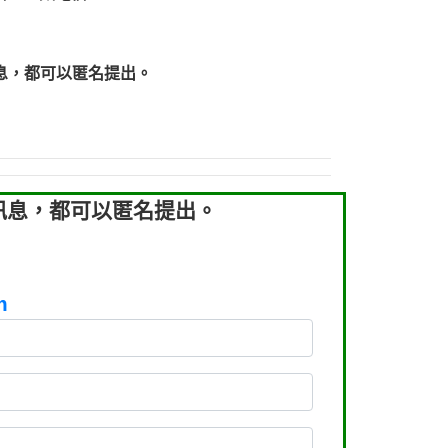
219：拖欠工程款【匿名回報】
219：拖欠工程款【匿名回報】
93：裕隆新鑫借貸【匿名回報】
息，都可以匿名提出。
93：裕隆新鑫借貸【匿名回報】
260：汽機車貸款【匿名回報】
050：接聽音樂.【匿名回報】
拖欠工程款，大家要小心【黃俊霖回報】
訊息，都可以匿名提出。
m