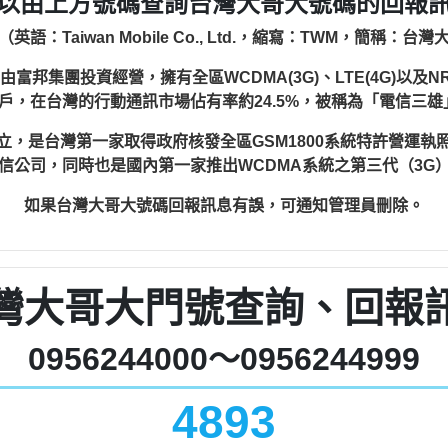
以由上方號碼查詢台灣大哥大號碼的回報
語：Taiwan Mobile Co., Ltd.，縮寫：TWM，簡稱：
集團投資經營，擁有全區WCDMA(3G)、LTE(4G)以及NR
3萬戶，在台灣的行動通訊市場佔有率約24.5%，被稱為「電信三
日設立，是台灣第一家取得政府核發全區GSM1800系統特許營運
信公司，同時也是國內第一家推出WCDMA系統之第三代（3G
如果台灣大哥大號碼回報訊息有誤，可通知管理員刪除。
灣大哥大門號查詢、回報
0956244000～0956244999
4893