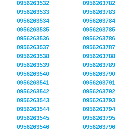
0956263532
0956263782
0956263533
0956263783
0956263534
0956263784
0956263535
0956263785
0956263536
0956263786
0956263537
0956263787
0956263538
0956263788
0956263539
0956263789
0956263540
0956263790
0956263541
0956263791
0956263542
0956263792
0956263543
0956263793
0956263544
0956263794
0956263545
0956263795
0956263546
0956263796