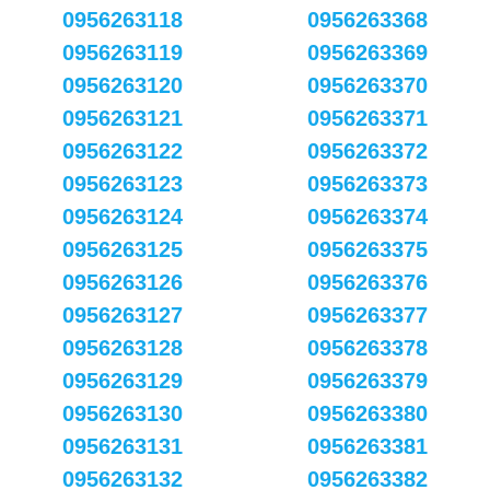
0956263118
0956263368
0956263119
0956263369
0956263120
0956263370
0956263121
0956263371
0956263122
0956263372
0956263123
0956263373
0956263124
0956263374
0956263125
0956263375
0956263126
0956263376
0956263127
0956263377
0956263128
0956263378
0956263129
0956263379
0956263130
0956263380
0956263131
0956263381
0956263132
0956263382