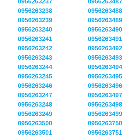
0956263237
0956263487
0956263238
0956263488
0956263239
0956263489
0956263240
0956263490
0956263241
0956263491
0956263242
0956263492
0956263243
0956263493
0956263244
0956263494
0956263245
0956263495
0956263246
0956263496
0956263247
0956263497
0956263248
0956263498
0956263249
0956263499
0956263500
0956263750
0956263501
0956263751