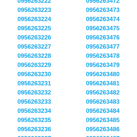
0956263222
0956263472
0956263223
0956263473
0956263224
0956263474
0956263225
0956263475
0956263226
0956263476
0956263227
0956263477
0956263228
0956263478
0956263229
0956263479
0956263230
0956263480
0956263231
0956263481
0956263232
0956263482
0956263233
0956263483
0956263234
0956263484
0956263235
0956263485
0956263236
0956263486