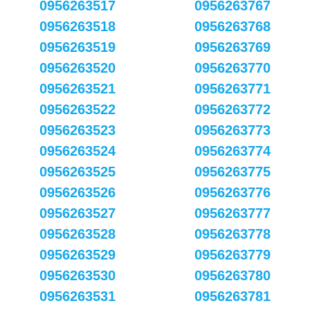
0956263517
0956263767
0956263518
0956263768
0956263519
0956263769
0956263520
0956263770
0956263521
0956263771
0956263522
0956263772
0956263523
0956263773
0956263524
0956263774
0956263525
0956263775
0956263526
0956263776
0956263527
0956263777
0956263528
0956263778
0956263529
0956263779
0956263530
0956263780
0956263531
0956263781