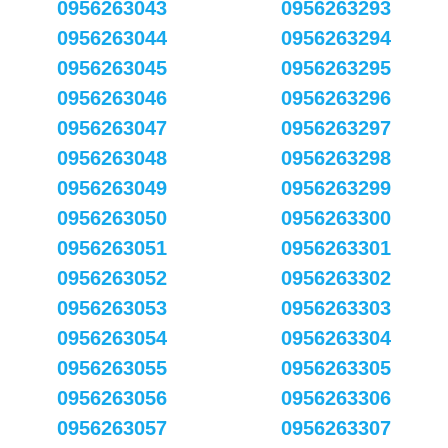
0956263043
0956263293
0956263044
0956263294
0956263045
0956263295
0956263046
0956263296
0956263047
0956263297
0956263048
0956263298
0956263049
0956263299
0956263050
0956263300
0956263051
0956263301
0956263052
0956263302
0956263053
0956263303
0956263054
0956263304
0956263055
0956263305
0956263056
0956263306
0956263057
0956263307