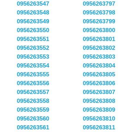
0956263547
0956263797
0956263548
0956263798
0956263549
0956263799
0956263550
0956263800
0956263551
0956263801
0956263552
0956263802
0956263553
0956263803
0956263554
0956263804
0956263555
0956263805
0956263556
0956263806
0956263557
0956263807
0956263558
0956263808
0956263559
0956263809
0956263560
0956263810
0956263561
0956263811