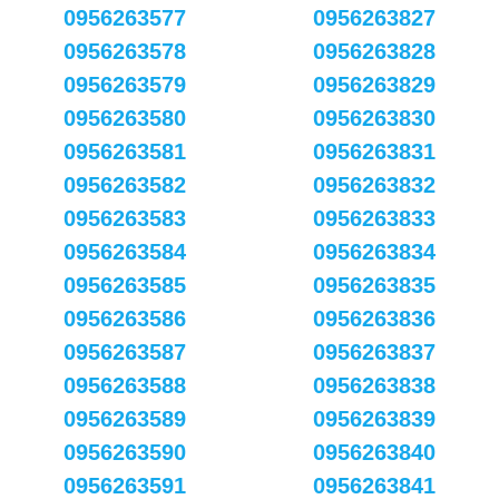
0956263577
0956263827
0956263578
0956263828
0956263579
0956263829
0956263580
0956263830
0956263581
0956263831
0956263582
0956263832
0956263583
0956263833
0956263584
0956263834
0956263585
0956263835
0956263586
0956263836
0956263587
0956263837
0956263588
0956263838
0956263589
0956263839
0956263590
0956263840
0956263591
0956263841