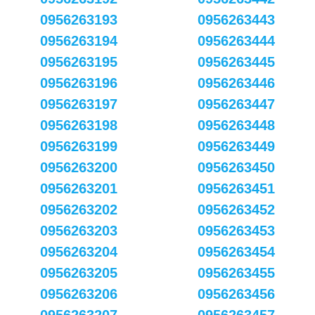
0956263193
0956263443
0956263194
0956263444
0956263195
0956263445
0956263196
0956263446
0956263197
0956263447
0956263198
0956263448
0956263199
0956263449
0956263200
0956263450
0956263201
0956263451
0956263202
0956263452
0956263203
0956263453
0956263204
0956263454
0956263205
0956263455
0956263206
0956263456