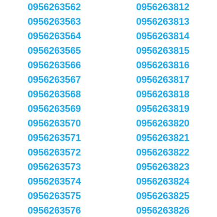
0956263562
0956263812
0956263563
0956263813
0956263564
0956263814
0956263565
0956263815
0956263566
0956263816
0956263567
0956263817
0956263568
0956263818
0956263569
0956263819
0956263570
0956263820
0956263571
0956263821
0956263572
0956263822
0956263573
0956263823
0956263574
0956263824
0956263575
0956263825
0956263576
0956263826