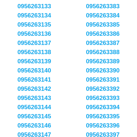
0956263133
0956263383
0956263134
0956263384
0956263135
0956263385
0956263136
0956263386
0956263137
0956263387
0956263138
0956263388
0956263139
0956263389
0956263140
0956263390
0956263141
0956263391
0956263142
0956263392
0956263143
0956263393
0956263144
0956263394
0956263145
0956263395
0956263146
0956263396
0956263147
0956263397