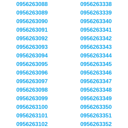
0956263088
0956263338
0956263089
0956263339
0956263090
0956263340
0956263091
0956263341
0956263092
0956263342
0956263093
0956263343
0956263094
0956263344
0956263095
0956263345
0956263096
0956263346
0956263097
0956263347
0956263098
0956263348
0956263099
0956263349
0956263100
0956263350
0956263101
0956263351
0956263102
0956263352