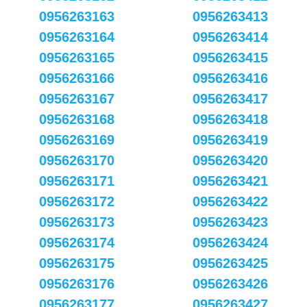
0956263163
0956263413
0956263164
0956263414
0956263165
0956263415
0956263166
0956263416
0956263167
0956263417
0956263168
0956263418
0956263169
0956263419
0956263170
0956263420
0956263171
0956263421
0956263172
0956263422
0956263173
0956263423
0956263174
0956263424
0956263175
0956263425
0956263176
0956263426
0956263177
0956263427