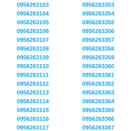
0956263103
0956263353
0956263104
0956263354
0956263105
0956263355
0956263106
0956263356
0956263107
0956263357
0956263108
0956263358
0956263109
0956263359
0956263110
0956263360
0956263111
0956263361
0956263112
0956263362
0956263113
0956263363
0956263114
0956263364
0956263115
0956263365
0956263116
0956263366
0956263117
0956263367