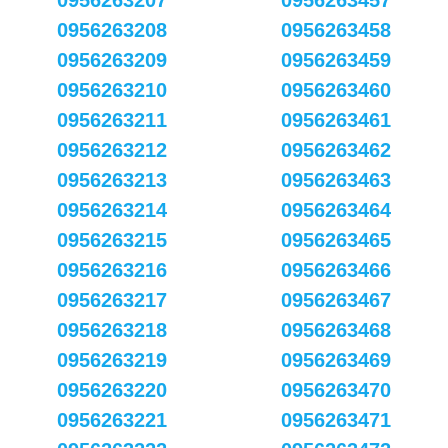
0956263207
0956263457
0956263208
0956263458
0956263209
0956263459
0956263210
0956263460
0956263211
0956263461
0956263212
0956263462
0956263213
0956263463
0956263214
0956263464
0956263215
0956263465
0956263216
0956263466
0956263217
0956263467
0956263218
0956263468
0956263219
0956263469
0956263220
0956263470
0956263221
0956263471