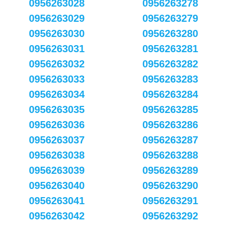
0956263028
0956263278
0956263029
0956263279
0956263030
0956263280
0956263031
0956263281
0956263032
0956263282
0956263033
0956263283
0956263034
0956263284
0956263035
0956263285
0956263036
0956263286
0956263037
0956263287
0956263038
0956263288
0956263039
0956263289
0956263040
0956263290
0956263041
0956263291
0956263042
0956263292