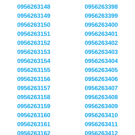
0956263148
0956263398
0956263149
0956263399
0956263150
0956263400
0956263151
0956263401
0956263152
0956263402
0956263153
0956263403
0956263154
0956263404
0956263155
0956263405
0956263156
0956263406
0956263157
0956263407
0956263158
0956263408
0956263159
0956263409
0956263160
0956263410
0956263161
0956263411
0956263162
0956263412