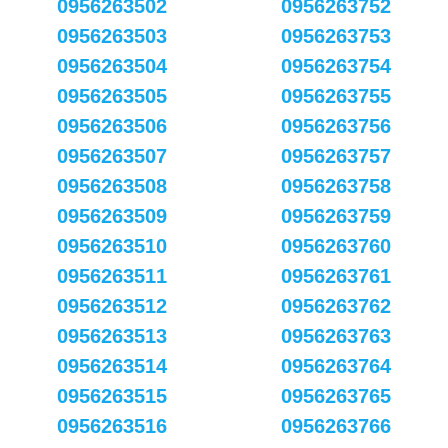
0956263502
0956263752
0956263503
0956263753
0956263504
0956263754
0956263505
0956263755
0956263506
0956263756
0956263507
0956263757
0956263508
0956263758
0956263509
0956263759
0956263510
0956263760
0956263511
0956263761
0956263512
0956263762
0956263513
0956263763
0956263514
0956263764
0956263515
0956263765
0956263516
0956263766