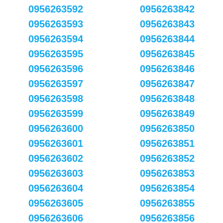
0956263592
0956263842
0956263593
0956263843
0956263594
0956263844
0956263595
0956263845
0956263596
0956263846
0956263597
0956263847
0956263598
0956263848
0956263599
0956263849
0956263600
0956263850
0956263601
0956263851
0956263602
0956263852
0956263603
0956263853
0956263604
0956263854
0956263605
0956263855
0956263606
0956263856