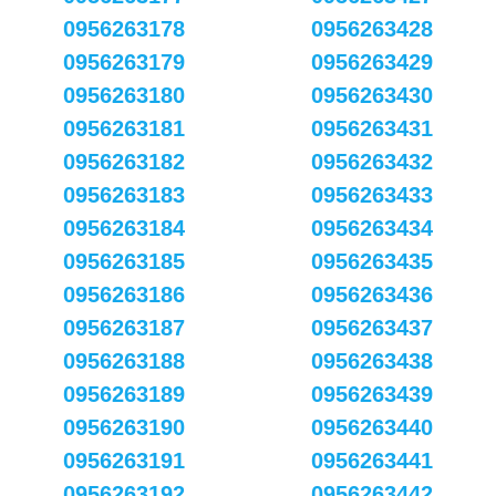
0956263178
0956263428
0956263179
0956263429
0956263180
0956263430
0956263181
0956263431
0956263182
0956263432
0956263183
0956263433
0956263184
0956263434
0956263185
0956263435
0956263186
0956263436
0956263187
0956263437
0956263188
0956263438
0956263189
0956263439
0956263190
0956263440
0956263191
0956263441
0956263192
0956263442