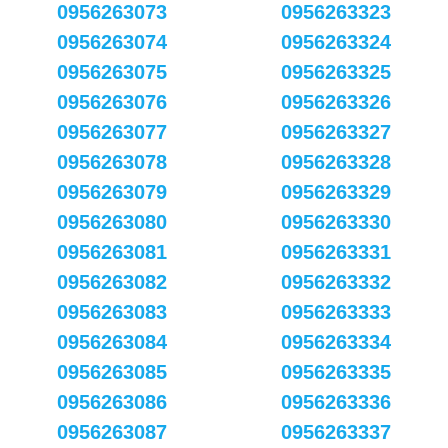
0956263073
0956263323
0956263074
0956263324
0956263075
0956263325
0956263076
0956263326
0956263077
0956263327
0956263078
0956263328
0956263079
0956263329
0956263080
0956263330
0956263081
0956263331
0956263082
0956263332
0956263083
0956263333
0956263084
0956263334
0956263085
0956263335
0956263086
0956263336
0956263087
0956263337