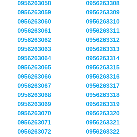
0956263058
0956263308
0956263059
0956263309
0956263060
0956263310
0956263061
0956263311
0956263062
0956263312
0956263063
0956263313
0956263064
0956263314
0956263065
0956263315
0956263066
0956263316
0956263067
0956263317
0956263068
0956263318
0956263069
0956263319
0956263070
0956263320
0956263071
0956263321
0956263072
0956263322