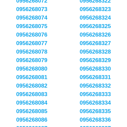
0956268072
0956268322
0956268073
0956268323
0956268074
0956268324
0956268075
0956268325
0956268076
0956268326
0956268077
0956268327
0956268078
0956268328
0956268079
0956268329
0956268080
0956268330
0956268081
0956268331
0956268082
0956268332
0956268083
0956268333
0956268084
0956268334
0956268085
0956268335
0956268086
0956268336