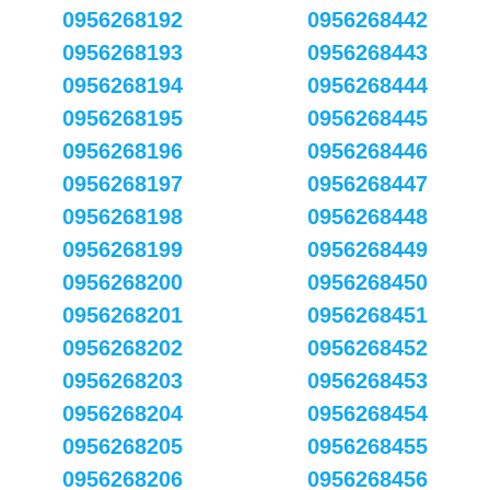
0956268192
0956268442
0956268193
0956268443
0956268194
0956268444
0956268195
0956268445
0956268196
0956268446
0956268197
0956268447
0956268198
0956268448
0956268199
0956268449
0956268200
0956268450
0956268201
0956268451
0956268202
0956268452
0956268203
0956268453
0956268204
0956268454
0956268205
0956268455
0956268206
0956268456