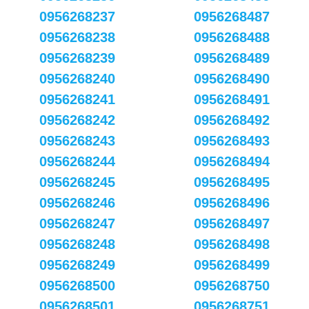
0956268237
0956268487
0956268238
0956268488
0956268239
0956268489
0956268240
0956268490
0956268241
0956268491
0956268242
0956268492
0956268243
0956268493
0956268244
0956268494
0956268245
0956268495
0956268246
0956268496
0956268247
0956268497
0956268248
0956268498
0956268249
0956268499
0956268500
0956268750
0956268501
0956268751