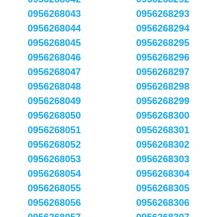
0956268043
0956268293
0956268044
0956268294
0956268045
0956268295
0956268046
0956268296
0956268047
0956268297
0956268048
0956268298
0956268049
0956268299
0956268050
0956268300
0956268051
0956268301
0956268052
0956268302
0956268053
0956268303
0956268054
0956268304
0956268055
0956268305
0956268056
0956268306