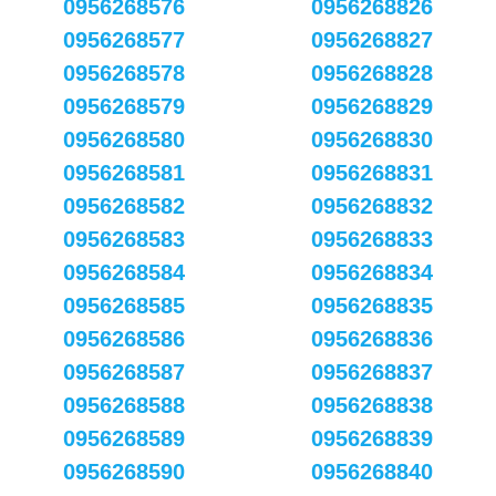
0956268576
0956268826
0956268577
0956268827
0956268578
0956268828
0956268579
0956268829
0956268580
0956268830
0956268581
0956268831
0956268582
0956268832
0956268583
0956268833
0956268584
0956268834
0956268585
0956268835
0956268586
0956268836
0956268587
0956268837
0956268588
0956268838
0956268589
0956268839
0956268590
0956268840