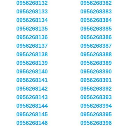
0956268132
0956268382
0956268133
0956268383
0956268134
0956268384
0956268135
0956268385
0956268136
0956268386
0956268137
0956268387
0956268138
0956268388
0956268139
0956268389
0956268140
0956268390
0956268141
0956268391
0956268142
0956268392
0956268143
0956268393
0956268144
0956268394
0956268145
0956268395
0956268146
0956268396