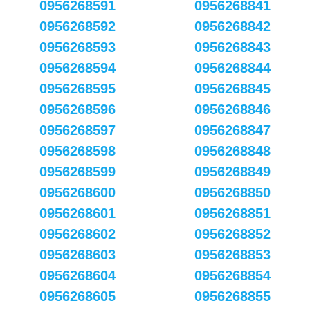
0956268591
0956268841
0956268592
0956268842
0956268593
0956268843
0956268594
0956268844
0956268595
0956268845
0956268596
0956268846
0956268597
0956268847
0956268598
0956268848
0956268599
0956268849
0956268600
0956268850
0956268601
0956268851
0956268602
0956268852
0956268603
0956268853
0956268604
0956268854
0956268605
0956268855