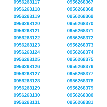
0956268117
0956268367
0956268118
0956268368
0956268119
0956268369
0956268120
0956268370
0956268121
0956268371
0956268122
0956268372
0956268123
0956268373
0956268124
0956268374
0956268125
0956268375
0956268126
0956268376
0956268127
0956268377
0956268128
0956268378
0956268129
0956268379
0956268130
0956268380
0956268131
0956268381