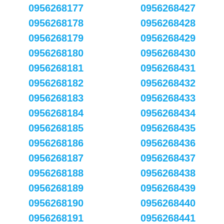
0956268177
0956268427
0956268178
0956268428
0956268179
0956268429
0956268180
0956268430
0956268181
0956268431
0956268182
0956268432
0956268183
0956268433
0956268184
0956268434
0956268185
0956268435
0956268186
0956268436
0956268187
0956268437
0956268188
0956268438
0956268189
0956268439
0956268190
0956268440
0956268191
0956268441