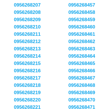
0956268207
0956268457
0956268208
0956268458
0956268209
0956268459
0956268210
0956268460
0956268211
0956268461
0956268212
0956268462
0956268213
0956268463
0956268214
0956268464
0956268215
0956268465
0956268216
0956268466
0956268217
0956268467
0956268218
0956268468
0956268219
0956268469
0956268220
0956268470
0956268221
0956268471