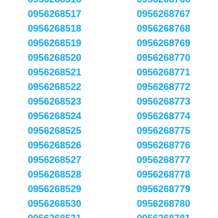
0956268517
0956268767
0956268518
0956268768
0956268519
0956268769
0956268520
0956268770
0956268521
0956268771
0956268522
0956268772
0956268523
0956268773
0956268524
0956268774
0956268525
0956268775
0956268526
0956268776
0956268527
0956268777
0956268528
0956268778
0956268529
0956268779
0956268530
0956268780