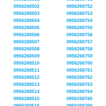
0956268502
0956268752
0956268503
0956268753
0956268504
0956268754
0956268505
0956268755
0956268506
0956268756
0956268507
0956268757
0956268508
0956268758
0956268509
0956268759
0956268510
0956268760
0956268511
0956268761
0956268512
0956268762
0956268513
0956268763
0956268514
0956268764
0956268515
0956268765
0956268516
0956268766