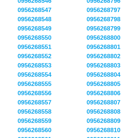
0956268546
0956268796
0956268547
0956268797
0956268548
0956268798
0956268549
0956268799
0956268550
0956268800
0956268551
0956268801
0956268552
0956268802
0956268553
0956268803
0956268554
0956268804
0956268555
0956268805
0956268556
0956268806
0956268557
0956268807
0956268558
0956268808
0956268559
0956268809
0956268560
0956268810