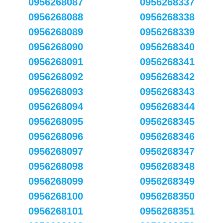
0956268087
0956268337
0956268088
0956268338
0956268089
0956268339
0956268090
0956268340
0956268091
0956268341
0956268092
0956268342
0956268093
0956268343
0956268094
0956268344
0956268095
0956268345
0956268096
0956268346
0956268097
0956268347
0956268098
0956268348
0956268099
0956268349
0956268100
0956268350
0956268101
0956268351