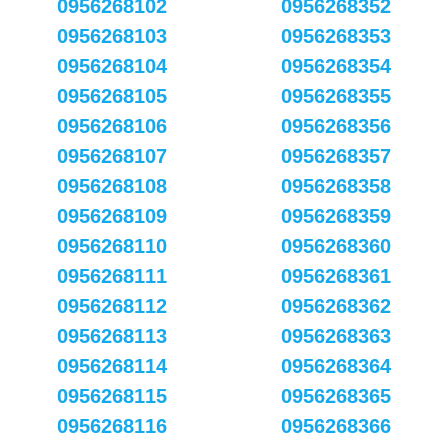
0956268102
0956268352
0956268103
0956268353
0956268104
0956268354
0956268105
0956268355
0956268106
0956268356
0956268107
0956268357
0956268108
0956268358
0956268109
0956268359
0956268110
0956268360
0956268111
0956268361
0956268112
0956268362
0956268113
0956268363
0956268114
0956268364
0956268115
0956268365
0956268116
0956268366