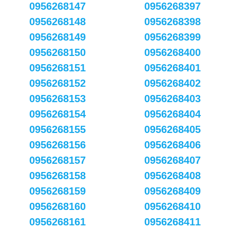
0956268147
0956268397
0956268148
0956268398
0956268149
0956268399
0956268150
0956268400
0956268151
0956268401
0956268152
0956268402
0956268153
0956268403
0956268154
0956268404
0956268155
0956268405
0956268156
0956268406
0956268157
0956268407
0956268158
0956268408
0956268159
0956268409
0956268160
0956268410
0956268161
0956268411