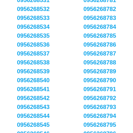
0956268531
0956268781
0956268532
0956268782
0956268533
0956268783
0956268534
0956268784
0956268535
0956268785
0956268536
0956268786
0956268537
0956268787
0956268538
0956268788
0956268539
0956268789
0956268540
0956268790
0956268541
0956268791
0956268542
0956268792
0956268543
0956268793
0956268544
0956268794
0956268545
0956268795