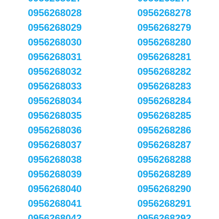
0956268028
0956268278
0956268029
0956268279
0956268030
0956268280
0956268031
0956268281
0956268032
0956268282
0956268033
0956268283
0956268034
0956268284
0956268035
0956268285
0956268036
0956268286
0956268037
0956268287
0956268038
0956268288
0956268039
0956268289
0956268040
0956268290
0956268041
0956268291
0956268042
0956268292