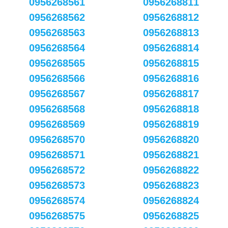
0956268561
0956268811
0956268562
0956268812
0956268563
0956268813
0956268564
0956268814
0956268565
0956268815
0956268566
0956268816
0956268567
0956268817
0956268568
0956268818
0956268569
0956268819
0956268570
0956268820
0956268571
0956268821
0956268572
0956268822
0956268573
0956268823
0956268574
0956268824
0956268575
0956268825