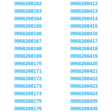
0956268162
0956268412
0956268163
0956268413
0956268164
0956268414
0956268165
0956268415
0956268166
0956268416
0956268167
0956268417
0956268168
0956268418
0956268169
0956268419
0956268170
0956268420
0956268171
0956268421
0956268172
0956268422
0956268173
0956268423
0956268174
0956268424
0956268175
0956268425
0956268176
0956268426