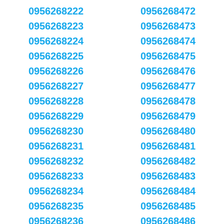
0956268222
0956268472
0956268223
0956268473
0956268224
0956268474
0956268225
0956268475
0956268226
0956268476
0956268227
0956268477
0956268228
0956268478
0956268229
0956268479
0956268230
0956268480
0956268231
0956268481
0956268232
0956268482
0956268233
0956268483
0956268234
0956268484
0956268235
0956268485
0956268236
0956268486