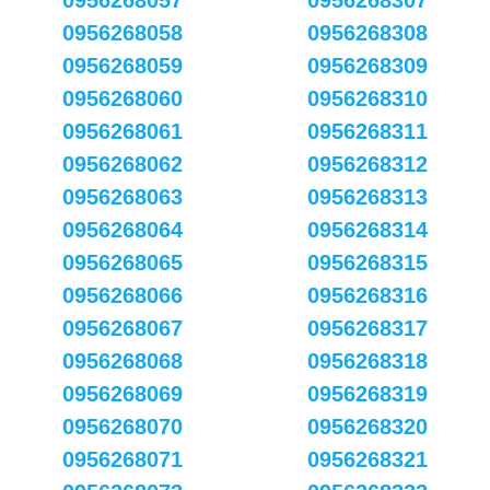
0956268057
0956268307
0956268058
0956268308
0956268059
0956268309
0956268060
0956268310
0956268061
0956268311
0956268062
0956268312
0956268063
0956268313
0956268064
0956268314
0956268065
0956268315
0956268066
0956268316
0956268067
0956268317
0956268068
0956268318
0956268069
0956268319
0956268070
0956268320
0956268071
0956268321