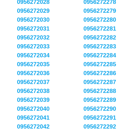
0956272028
0956272278
0956272029
0956272279
0956272030
0956272280
0956272031
0956272281
0956272032
0956272282
0956272033
0956272283
0956272034
0956272284
0956272035
0956272285
0956272036
0956272286
0956272037
0956272287
0956272038
0956272288
0956272039
0956272289
0956272040
0956272290
0956272041
0956272291
0956272042
0956272292