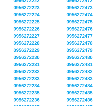
0956272222
0956272472
0956272223
0956272473
0956272224
0956272474
0956272225
0956272475
0956272226
0956272476
0956272227
0956272477
0956272228
0956272478
0956272229
0956272479
0956272230
0956272480
0956272231
0956272481
0956272232
0956272482
0956272233
0956272483
0956272234
0956272484
0956272235
0956272485
0956272236
0956272486