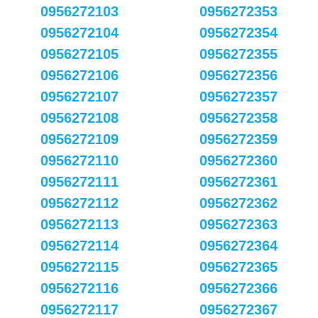
0956272103
0956272353
0956272104
0956272354
0956272105
0956272355
0956272106
0956272356
0956272107
0956272357
0956272108
0956272358
0956272109
0956272359
0956272110
0956272360
0956272111
0956272361
0956272112
0956272362
0956272113
0956272363
0956272114
0956272364
0956272115
0956272365
0956272116
0956272366
0956272117
0956272367