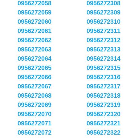
0956272058
0956272308
0956272059
0956272309
0956272060
0956272310
0956272061
0956272311
0956272062
0956272312
0956272063
0956272313
0956272064
0956272314
0956272065
0956272315
0956272066
0956272316
0956272067
0956272317
0956272068
0956272318
0956272069
0956272319
0956272070
0956272320
0956272071
0956272321
0956272072
0956272322