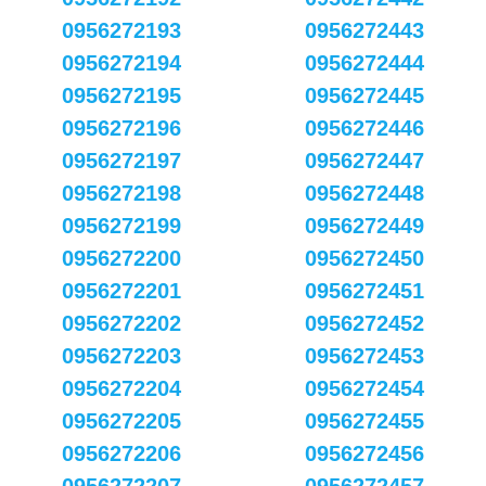
0956272193
0956272443
0956272194
0956272444
0956272195
0956272445
0956272196
0956272446
0956272197
0956272447
0956272198
0956272448
0956272199
0956272449
0956272200
0956272450
0956272201
0956272451
0956272202
0956272452
0956272203
0956272453
0956272204
0956272454
0956272205
0956272455
0956272206
0956272456