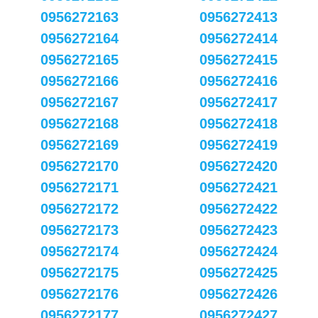
0956272163
0956272413
0956272164
0956272414
0956272165
0956272415
0956272166
0956272416
0956272167
0956272417
0956272168
0956272418
0956272169
0956272419
0956272170
0956272420
0956272171
0956272421
0956272172
0956272422
0956272173
0956272423
0956272174
0956272424
0956272175
0956272425
0956272176
0956272426
0956272177
0956272427