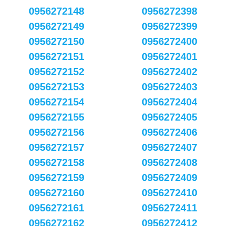
0956272148
0956272398
0956272149
0956272399
0956272150
0956272400
0956272151
0956272401
0956272152
0956272402
0956272153
0956272403
0956272154
0956272404
0956272155
0956272405
0956272156
0956272406
0956272157
0956272407
0956272158
0956272408
0956272159
0956272409
0956272160
0956272410
0956272161
0956272411
0956272162
0956272412