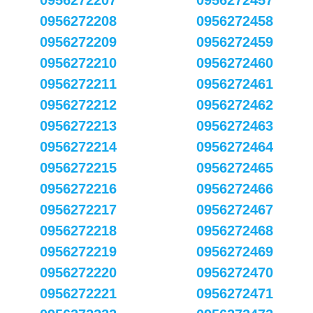
0956272207
0956272457
0956272208
0956272458
0956272209
0956272459
0956272210
0956272460
0956272211
0956272461
0956272212
0956272462
0956272213
0956272463
0956272214
0956272464
0956272215
0956272465
0956272216
0956272466
0956272217
0956272467
0956272218
0956272468
0956272219
0956272469
0956272220
0956272470
0956272221
0956272471