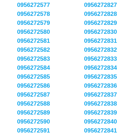
0956272577
0956272827
0956272578
0956272828
0956272579
0956272829
0956272580
0956272830
0956272581
0956272831
0956272582
0956272832
0956272583
0956272833
0956272584
0956272834
0956272585
0956272835
0956272586
0956272836
0956272587
0956272837
0956272588
0956272838
0956272589
0956272839
0956272590
0956272840
0956272591
0956272841