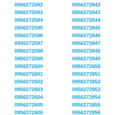
0956272592
0956272842
0956272593
0956272843
0956272594
0956272844
0956272595
0956272845
0956272596
0956272846
0956272597
0956272847
0956272598
0956272848
0956272599
0956272849
0956272600
0956272850
0956272601
0956272851
0956272602
0956272852
0956272603
0956272853
0956272604
0956272854
0956272605
0956272855
0956272606
0956272856