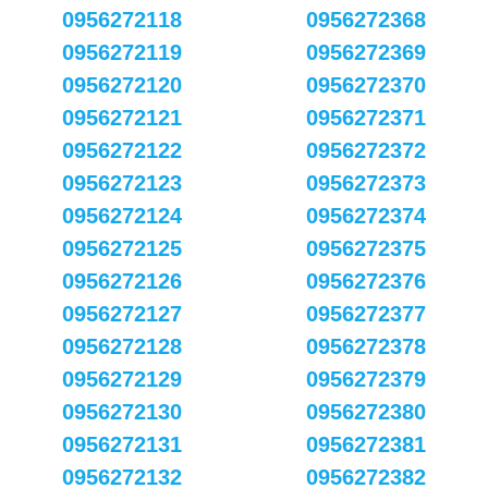
0956272118
0956272368
0956272119
0956272369
0956272120
0956272370
0956272121
0956272371
0956272122
0956272372
0956272123
0956272373
0956272124
0956272374
0956272125
0956272375
0956272126
0956272376
0956272127
0956272377
0956272128
0956272378
0956272129
0956272379
0956272130
0956272380
0956272131
0956272381
0956272132
0956272382