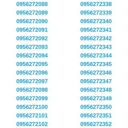
0956272088
0956272338
0956272089
0956272339
0956272090
0956272340
0956272091
0956272341
0956272092
0956272342
0956272093
0956272343
0956272094
0956272344
0956272095
0956272345
0956272096
0956272346
0956272097
0956272347
0956272098
0956272348
0956272099
0956272349
0956272100
0956272350
0956272101
0956272351
0956272102
0956272352