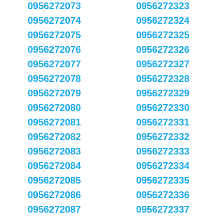
0956272073
0956272323
0956272074
0956272324
0956272075
0956272325
0956272076
0956272326
0956272077
0956272327
0956272078
0956272328
0956272079
0956272329
0956272080
0956272330
0956272081
0956272331
0956272082
0956272332
0956272083
0956272333
0956272084
0956272334
0956272085
0956272335
0956272086
0956272336
0956272087
0956272337