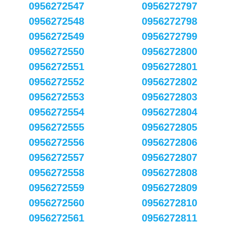
0956272547
0956272797
0956272548
0956272798
0956272549
0956272799
0956272550
0956272800
0956272551
0956272801
0956272552
0956272802
0956272553
0956272803
0956272554
0956272804
0956272555
0956272805
0956272556
0956272806
0956272557
0956272807
0956272558
0956272808
0956272559
0956272809
0956272560
0956272810
0956272561
0956272811