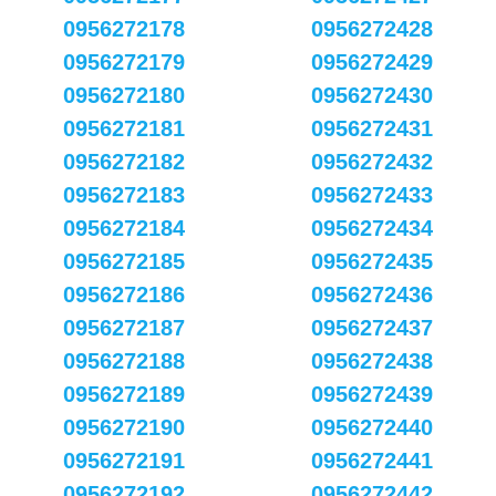
0956272178
0956272428
0956272179
0956272429
0956272180
0956272430
0956272181
0956272431
0956272182
0956272432
0956272183
0956272433
0956272184
0956272434
0956272185
0956272435
0956272186
0956272436
0956272187
0956272437
0956272188
0956272438
0956272189
0956272439
0956272190
0956272440
0956272191
0956272441
0956272192
0956272442