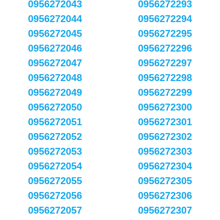
0956272043
0956272293
0956272044
0956272294
0956272045
0956272295
0956272046
0956272296
0956272047
0956272297
0956272048
0956272298
0956272049
0956272299
0956272050
0956272300
0956272051
0956272301
0956272052
0956272302
0956272053
0956272303
0956272054
0956272304
0956272055
0956272305
0956272056
0956272306
0956272057
0956272307