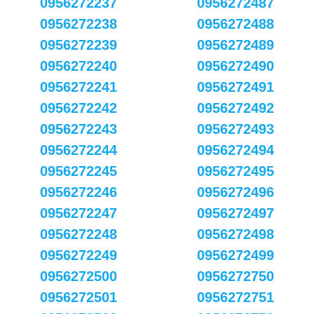
0956272237
0956272487
0956272238
0956272488
0956272239
0956272489
0956272240
0956272490
0956272241
0956272491
0956272242
0956272492
0956272243
0956272493
0956272244
0956272494
0956272245
0956272495
0956272246
0956272496
0956272247
0956272497
0956272248
0956272498
0956272249
0956272499
0956272500
0956272750
0956272501
0956272751