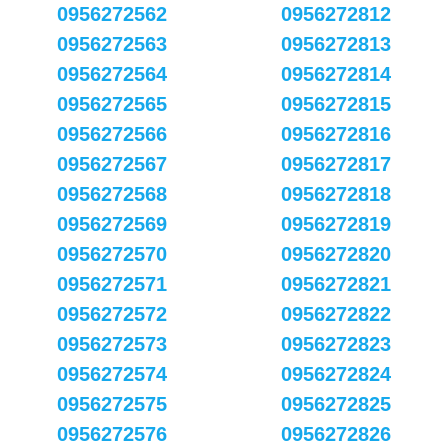
0956272562
0956272812
0956272563
0956272813
0956272564
0956272814
0956272565
0956272815
0956272566
0956272816
0956272567
0956272817
0956272568
0956272818
0956272569
0956272819
0956272570
0956272820
0956272571
0956272821
0956272572
0956272822
0956272573
0956272823
0956272574
0956272824
0956272575
0956272825
0956272576
0956272826