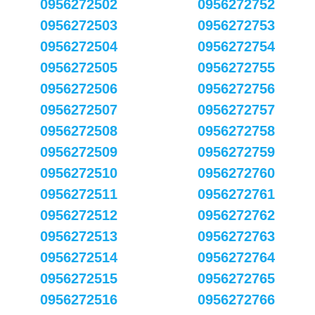
0956272502
0956272752
0956272503
0956272753
0956272504
0956272754
0956272505
0956272755
0956272506
0956272756
0956272507
0956272757
0956272508
0956272758
0956272509
0956272759
0956272510
0956272760
0956272511
0956272761
0956272512
0956272762
0956272513
0956272763
0956272514
0956272764
0956272515
0956272765
0956272516
0956272766