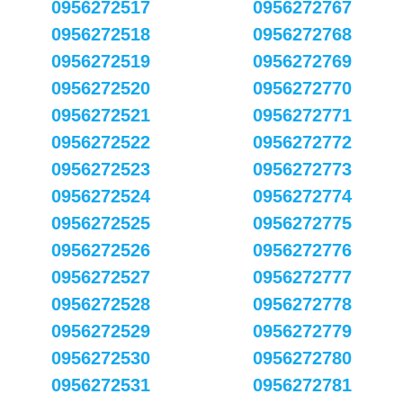
0956272517
0956272767
0956272518
0956272768
0956272519
0956272769
0956272520
0956272770
0956272521
0956272771
0956272522
0956272772
0956272523
0956272773
0956272524
0956272774
0956272525
0956272775
0956272526
0956272776
0956272527
0956272777
0956272528
0956272778
0956272529
0956272779
0956272530
0956272780
0956272531
0956272781