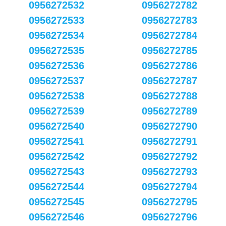
0956272532
0956272782
0956272533
0956272783
0956272534
0956272784
0956272535
0956272785
0956272536
0956272786
0956272537
0956272787
0956272538
0956272788
0956272539
0956272789
0956272540
0956272790
0956272541
0956272791
0956272542
0956272792
0956272543
0956272793
0956272544
0956272794
0956272545
0956272795
0956272546
0956272796