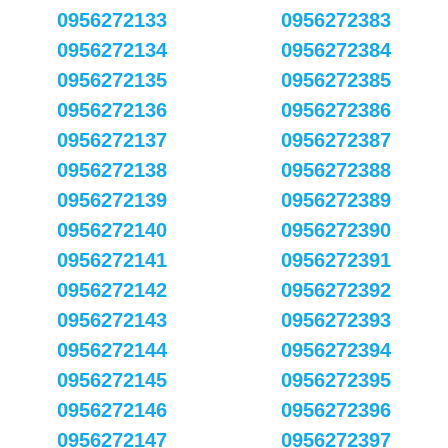
0956272133
0956272383
0956272134
0956272384
0956272135
0956272385
0956272136
0956272386
0956272137
0956272387
0956272138
0956272388
0956272139
0956272389
0956272140
0956272390
0956272141
0956272391
0956272142
0956272392
0956272143
0956272393
0956272144
0956272394
0956272145
0956272395
0956272146
0956272396
0956272147
0956272397