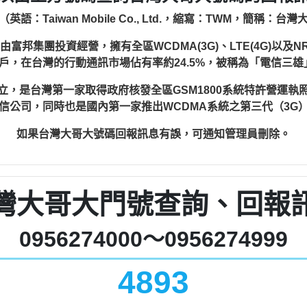
語：Taiwan Mobile Co., Ltd.，縮寫：TWM，簡稱：
集團投資經營，擁有全區WCDMA(3G)、LTE(4G)以及NR
3萬戶，在台灣的行動通訊市場佔有率約24.5%，被稱為「電信三
日設立，是台灣第一家取得政府核發全區GSM1800系統特許營運
信公司，同時也是國內第一家推出WCDMA系統之第三代（3G
如果台灣大哥大號碼回報訊息有誤，可通知管理員刪除。
灣大哥大門號查詢、回報
0956274000～0956274999
4893