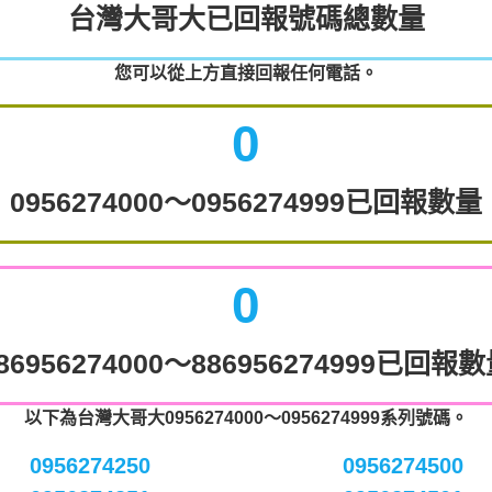
台灣大哥大已回報號碼總數量
您可以從上方直接回報任何電話。
0
0956274000～0956274999已回報數量
0
86956274000～886956274999已回報
以下為台灣大哥大0956274000～0956274999系列號碼。
0956274250
0956274500