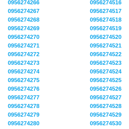
0956274266
0956274516
0956274267
0956274517
0956274268
0956274518
0956274269
0956274519
0956274270
0956274520
0956274271
0956274521
0956274272
0956274522
0956274273
0956274523
0956274274
0956274524
0956274275
0956274525
0956274276
0956274526
0956274277
0956274527
0956274278
0956274528
0956274279
0956274529
0956274280
0956274530