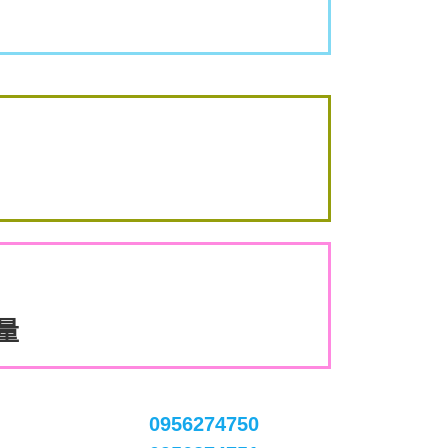
數量
0956274750