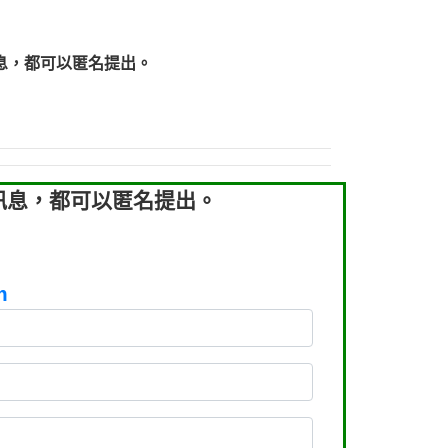
219：拖欠工程款【匿名回報】
219：拖欠工程款【匿名回報】
息，都可以匿名提出。
93：裕隆新鑫借貸【匿名回報】
93：裕隆新鑫借貸【匿名回報】
260：汽機車貸款【匿名回報】
050：接聽音樂.【匿名回報】
拖欠工程款，大家要小心【黃俊霖回報】
訊息，都可以匿名提出。
m