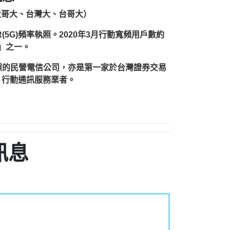
台灣大哥大、台灣大、台哥大）
(5G)頻率執照。2020年3月行動寬頻用戶數約
雄」之一。
執照的民營電信公司，亦是第一家於台灣證券交易
）行動通訊服務業者。
訊息