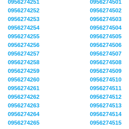
0956274251
0956274501
0956274252
0956274502
0956274253
0956274503
0956274254
0956274504
0956274255
0956274505
0956274256
0956274506
0956274257
0956274507
0956274258
0956274508
0956274259
0956274509
0956274260
0956274510
0956274261
0956274511
0956274262
0956274512
0956274263
0956274513
0956274264
0956274514
0956274265
0956274515