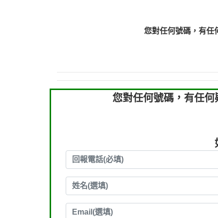
0910303219：拖欠工
0910303219：拖欠工
您對任何號碼，有任
0972131993：裕隆新
0972131993：裕隆新
0982084260：汽機車
0277427050：接聽音
0910303219：拖欠工程款，
您對任何號碼，有任何