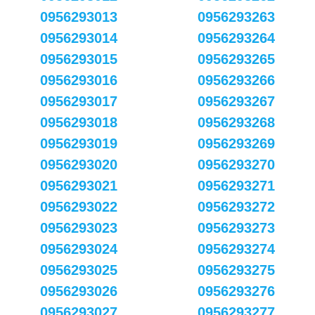
0956293013
0956293263
0956293014
0956293264
0956293015
0956293265
0956293016
0956293266
0956293017
0956293267
0956293018
0956293268
0956293019
0956293269
0956293020
0956293270
0956293021
0956293271
0956293022
0956293272
0956293023
0956293273
0956293024
0956293274
0956293025
0956293275
0956293026
0956293276
0956293027
0956293277