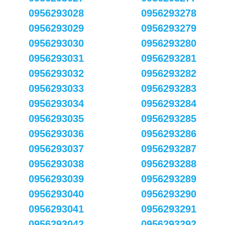
0956293028
0956293278
0956293029
0956293279
0956293030
0956293280
0956293031
0956293281
0956293032
0956293282
0956293033
0956293283
0956293034
0956293284
0956293035
0956293285
0956293036
0956293286
0956293037
0956293287
0956293038
0956293288
0956293039
0956293289
0956293040
0956293290
0956293041
0956293291
0956293042
0956293292