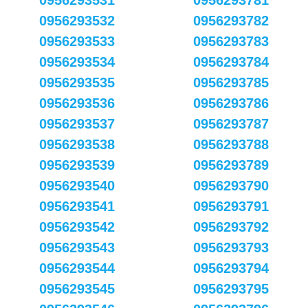
0956293531
0956293781
0956293532
0956293782
0956293533
0956293783
0956293534
0956293784
0956293535
0956293785
0956293536
0956293786
0956293537
0956293787
0956293538
0956293788
0956293539
0956293789
0956293540
0956293790
0956293541
0956293791
0956293542
0956293792
0956293543
0956293793
0956293544
0956293794
0956293545
0956293795