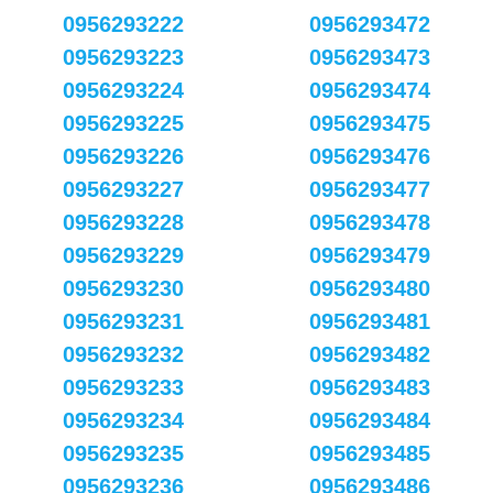
0956293222
0956293472
0956293223
0956293473
0956293224
0956293474
0956293225
0956293475
0956293226
0956293476
0956293227
0956293477
0956293228
0956293478
0956293229
0956293479
0956293230
0956293480
0956293231
0956293481
0956293232
0956293482
0956293233
0956293483
0956293234
0956293484
0956293235
0956293485
0956293236
0956293486