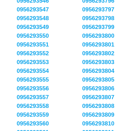
0956293546
0956293796
0956293547
0956293797
0956293548
0956293798
0956293549
0956293799
0956293550
0956293800
0956293551
0956293801
0956293552
0956293802
0956293553
0956293803
0956293554
0956293804
0956293555
0956293805
0956293556
0956293806
0956293557
0956293807
0956293558
0956293808
0956293559
0956293809
0956293560
0956293810