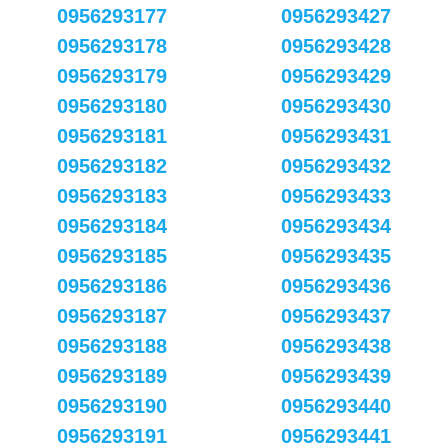
0956293177
0956293427
0956293178
0956293428
0956293179
0956293429
0956293180
0956293430
0956293181
0956293431
0956293182
0956293432
0956293183
0956293433
0956293184
0956293434
0956293185
0956293435
0956293186
0956293436
0956293187
0956293437
0956293188
0956293438
0956293189
0956293439
0956293190
0956293440
0956293191
0956293441