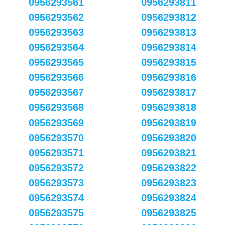
0956293561
0956293811
0956293562
0956293812
0956293563
0956293813
0956293564
0956293814
0956293565
0956293815
0956293566
0956293816
0956293567
0956293817
0956293568
0956293818
0956293569
0956293819
0956293570
0956293820
0956293571
0956293821
0956293572
0956293822
0956293573
0956293823
0956293574
0956293824
0956293575
0956293825