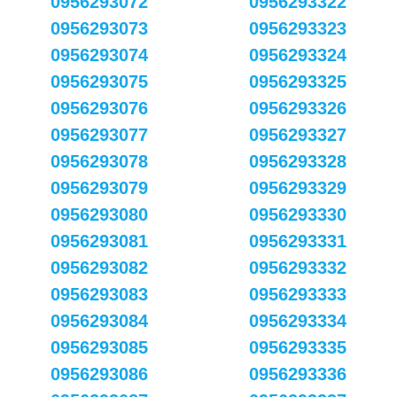
0956293072
0956293322
0956293073
0956293323
0956293074
0956293324
0956293075
0956293325
0956293076
0956293326
0956293077
0956293327
0956293078
0956293328
0956293079
0956293329
0956293080
0956293330
0956293081
0956293331
0956293082
0956293332
0956293083
0956293333
0956293084
0956293334
0956293085
0956293335
0956293086
0956293336