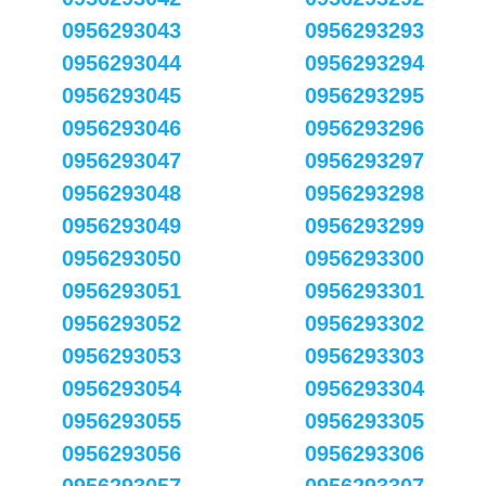
0956293043
0956293293
0956293044
0956293294
0956293045
0956293295
0956293046
0956293296
0956293047
0956293297
0956293048
0956293298
0956293049
0956293299
0956293050
0956293300
0956293051
0956293301
0956293052
0956293302
0956293053
0956293303
0956293054
0956293304
0956293055
0956293305
0956293056
0956293306