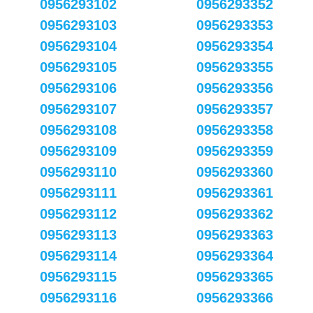
0956293102
0956293352
0956293103
0956293353
0956293104
0956293354
0956293105
0956293355
0956293106
0956293356
0956293107
0956293357
0956293108
0956293358
0956293109
0956293359
0956293110
0956293360
0956293111
0956293361
0956293112
0956293362
0956293113
0956293363
0956293114
0956293364
0956293115
0956293365
0956293116
0956293366