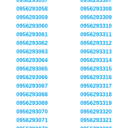
0956293057
0956293307
0956293058
0956293308
0956293059
0956293309
0956293060
0956293310
0956293061
0956293311
0956293062
0956293312
0956293063
0956293313
0956293064
0956293314
0956293065
0956293315
0956293066
0956293316
0956293067
0956293317
0956293068
0956293318
0956293069
0956293319
0956293070
0956293320
0956293071
0956293321