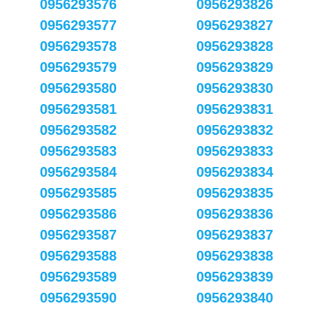
0956293576
0956293826
0956293577
0956293827
0956293578
0956293828
0956293579
0956293829
0956293580
0956293830
0956293581
0956293831
0956293582
0956293832
0956293583
0956293833
0956293584
0956293834
0956293585
0956293835
0956293586
0956293836
0956293587
0956293837
0956293588
0956293838
0956293589
0956293839
0956293590
0956293840