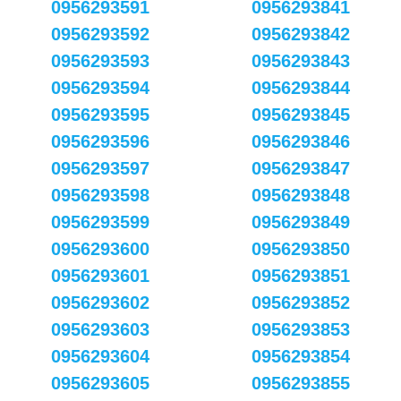
0956293591
0956293841
0956293592
0956293842
0956293593
0956293843
0956293594
0956293844
0956293595
0956293845
0956293596
0956293846
0956293597
0956293847
0956293598
0956293848
0956293599
0956293849
0956293600
0956293850
0956293601
0956293851
0956293602
0956293852
0956293603
0956293853
0956293604
0956293854
0956293605
0956293855