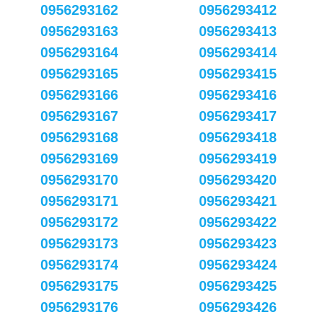
0956293162
0956293412
0956293163
0956293413
0956293164
0956293414
0956293165
0956293415
0956293166
0956293416
0956293167
0956293417
0956293168
0956293418
0956293169
0956293419
0956293170
0956293420
0956293171
0956293421
0956293172
0956293422
0956293173
0956293423
0956293174
0956293424
0956293175
0956293425
0956293176
0956293426