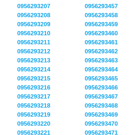
0956293207
0956293457
0956293208
0956293458
0956293209
0956293459
0956293210
0956293460
0956293211
0956293461
0956293212
0956293462
0956293213
0956293463
0956293214
0956293464
0956293215
0956293465
0956293216
0956293466
0956293217
0956293467
0956293218
0956293468
0956293219
0956293469
0956293220
0956293470
0956293221
0956293471