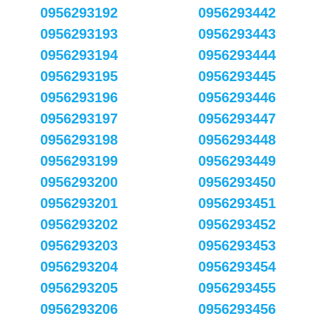
0956293192
0956293442
0956293193
0956293443
0956293194
0956293444
0956293195
0956293445
0956293196
0956293446
0956293197
0956293447
0956293198
0956293448
0956293199
0956293449
0956293200
0956293450
0956293201
0956293451
0956293202
0956293452
0956293203
0956293453
0956293204
0956293454
0956293205
0956293455
0956293206
0956293456