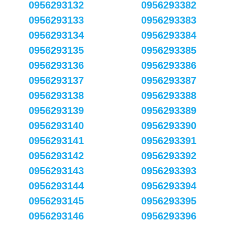
0956293132
0956293382
0956293133
0956293383
0956293134
0956293384
0956293135
0956293385
0956293136
0956293386
0956293137
0956293387
0956293138
0956293388
0956293139
0956293389
0956293140
0956293390
0956293141
0956293391
0956293142
0956293392
0956293143
0956293393
0956293144
0956293394
0956293145
0956293395
0956293146
0956293396