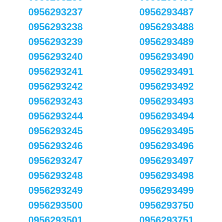
0956293237
0956293487
0956293238
0956293488
0956293239
0956293489
0956293240
0956293490
0956293241
0956293491
0956293242
0956293492
0956293243
0956293493
0956293244
0956293494
0956293245
0956293495
0956293246
0956293496
0956293247
0956293497
0956293248
0956293498
0956293249
0956293499
0956293500
0956293750
0956293501
0956293751