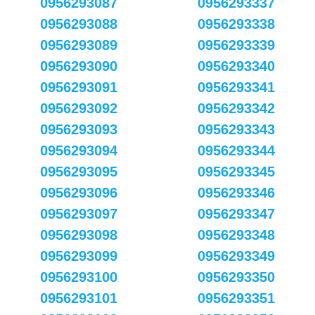
0956293087
0956293337
0956293088
0956293338
0956293089
0956293339
0956293090
0956293340
0956293091
0956293341
0956293092
0956293342
0956293093
0956293343
0956293094
0956293344
0956293095
0956293345
0956293096
0956293346
0956293097
0956293347
0956293098
0956293348
0956293099
0956293349
0956293100
0956293350
0956293101
0956293351