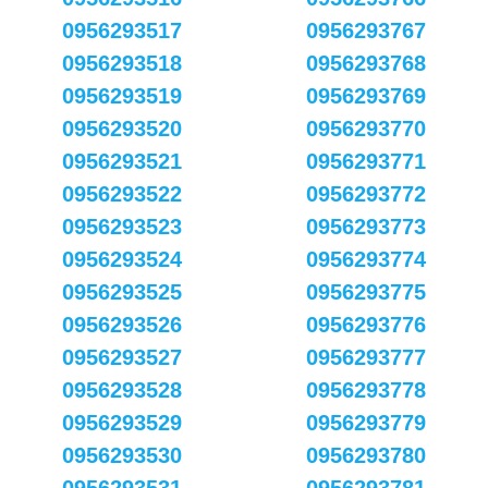
0956293517
0956293767
0956293518
0956293768
0956293519
0956293769
0956293520
0956293770
0956293521
0956293771
0956293522
0956293772
0956293523
0956293773
0956293524
0956293774
0956293525
0956293775
0956293526
0956293776
0956293527
0956293777
0956293528
0956293778
0956293529
0956293779
0956293530
0956293780