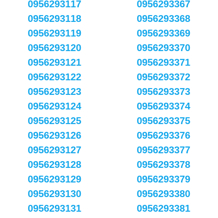
0956293117
0956293367
0956293118
0956293368
0956293119
0956293369
0956293120
0956293370
0956293121
0956293371
0956293122
0956293372
0956293123
0956293373
0956293124
0956293374
0956293125
0956293375
0956293126
0956293376
0956293127
0956293377
0956293128
0956293378
0956293129
0956293379
0956293130
0956293380
0956293131
0956293381