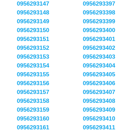
0956293147
0956293397
0956293148
0956293398
0956293149
0956293399
0956293150
0956293400
0956293151
0956293401
0956293152
0956293402
0956293153
0956293403
0956293154
0956293404
0956293155
0956293405
0956293156
0956293406
0956293157
0956293407
0956293158
0956293408
0956293159
0956293409
0956293160
0956293410
0956293161
0956293411