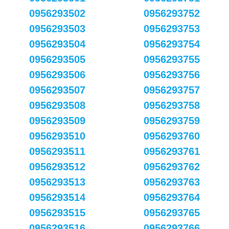
0956293502
0956293752
0956293503
0956293753
0956293504
0956293754
0956293505
0956293755
0956293506
0956293756
0956293507
0956293757
0956293508
0956293758
0956293509
0956293759
0956293510
0956293760
0956293511
0956293761
0956293512
0956293762
0956293513
0956293763
0956293514
0956293764
0956293515
0956293765
0956293516
0956293766