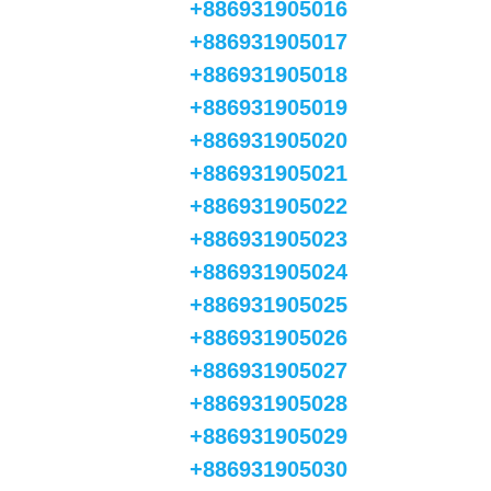
+886931905016
+886931905017
+886931905018
+886931905019
+886931905020
+886931905021
+886931905022
+886931905023
+886931905024
+886931905025
+886931905026
+886931905027
+886931905028
+886931905029
+886931905030