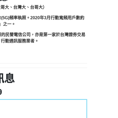
台灣大哥大、台灣大、台哥大）
(5G)頻率執照。2020年3月行動寬頻用戶數約
雄」之一。
執照的民營電信公司，亦是第一家於台灣證券交易
）行動通訊服務業者。
訊息
9