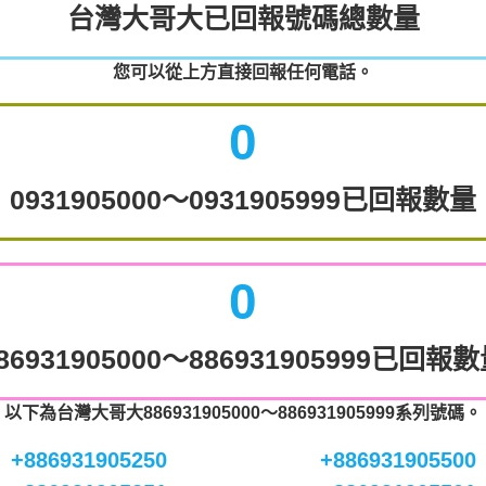
台灣大哥大已回報號碼總數量
您可以從上方直接回報任何電話。
0
0931905000～0931905999已回報數量
0
86931905000～886931905999已回報
以下為台灣大哥大886931905000～886931905999系列號碼。
+886931905250
+886931905500