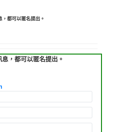
219：拖欠工程款【匿名回報】
219：拖欠工程款【匿名回報】
息，都可以匿名提出。
93：裕隆新鑫借貸【匿名回報】
93：裕隆新鑫借貸【匿名回報】
260：汽機車貸款【匿名回報】
050：接聽音樂.【匿名回報】
拖欠工程款，大家要小心【黃俊霖回報】
訊息，都可以匿名提出。
m