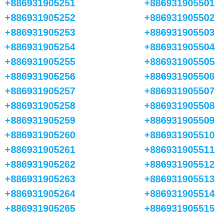
+886931905251
+886931905501
+886931905252
+886931905502
+886931905253
+886931905503
+886931905254
+886931905504
+886931905255
+886931905505
+886931905256
+886931905506
+886931905257
+886931905507
+886931905258
+886931905508
+886931905259
+886931905509
+886931905260
+886931905510
+886931905261
+886931905511
+886931905262
+886931905512
+886931905263
+886931905513
+886931905264
+886931905514
+886931905265
+886931905515