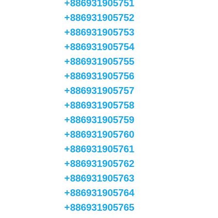
+886931905751
+886931905752
+886931905753
+886931905754
+886931905755
+886931905756
+886931905757
+886931905758
+886931905759
+886931905760
+886931905761
+886931905762
+886931905763
+886931905764
+886931905765