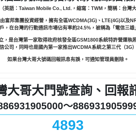
語：Taiwan Mobile Co., Ltd.，縮寫：TWM，簡稱：
集團投資經營，擁有全區WCDMA(3G)、LTE(4G)以及NR
3萬戶，在台灣的行動通訊市場佔有率約24.5%，被稱為「電信三
日設立，是台灣第一家取得政府核發全區GSM1800系統特許營運
信公司，同時也是國內第一家推出WCDMA系統之第三代（3G
如果台灣大哥大號碼回報訊息有誤，可通知管理員刪除。
灣大哥大門號查詢、回報
886931905000～88693190599
4893