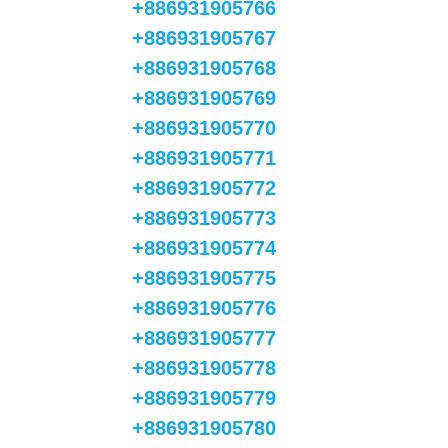
+886931905766
+886931905767
+886931905768
+886931905769
+886931905770
+886931905771
+886931905772
+886931905773
+886931905774
+886931905775
+886931905776
+886931905777
+886931905778
+886931905779
+886931905780