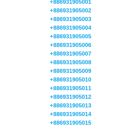
+886931905001
+886931905002
+886931905003
+886931905004
+886931905005
+886931905006
+886931905007
+886931905008
+886931905009
+886931905010
+886931905011
+886931905012
+886931905013
+886931905014
+886931905015