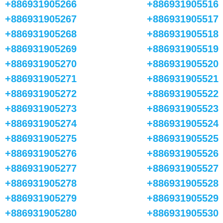
+886931905266
+886931905516
+886931905267
+886931905517
+886931905268
+886931905518
+886931905269
+886931905519
+886931905270
+886931905520
+886931905271
+886931905521
+886931905272
+886931905522
+886931905273
+886931905523
+886931905274
+886931905524
+886931905275
+886931905525
+886931905276
+886931905526
+886931905277
+886931905527
+886931905278
+886931905528
+886931905279
+886931905529
+886931905280
+886931905530