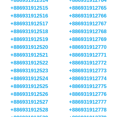
+886931912514
+886931912764
+886931912515
+886931912765
+886931912516
+886931912766
+886931912517
+886931912767
+886931912518
+886931912768
+886931912519
+886931912769
+886931912520
+886931912770
+886931912521
+886931912771
+886931912522
+886931912772
+886931912523
+886931912773
+886931912524
+886931912774
+886931912525
+886931912775
+886931912526
+886931912776
+886931912527
+886931912777
+886931912528
+886931912778