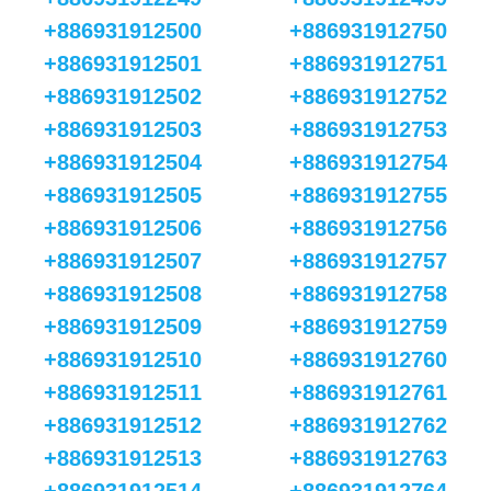
+886931912500
+886931912750
+886931912501
+886931912751
+886931912502
+886931912752
+886931912503
+886931912753
+886931912504
+886931912754
+886931912505
+886931912755
+886931912506
+886931912756
+886931912507
+886931912757
+886931912508
+886931912758
+886931912509
+886931912759
+886931912510
+886931912760
+886931912511
+886931912761
+886931912512
+886931912762
+886931912513
+886931912763