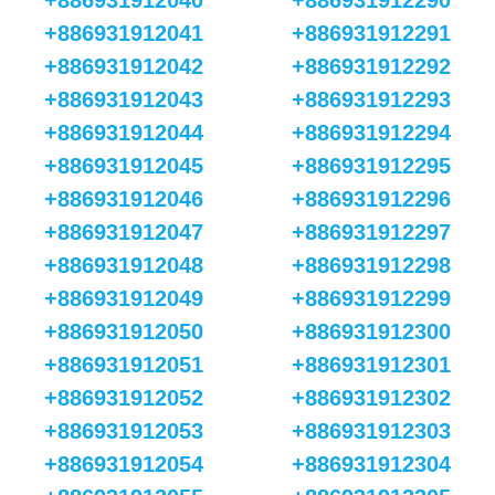
+886931912040
+886931912290
+886931912041
+886931912291
+886931912042
+886931912292
+886931912043
+886931912293
+886931912044
+886931912294
+886931912045
+886931912295
+886931912046
+886931912296
+886931912047
+886931912297
+886931912048
+886931912298
+886931912049
+886931912299
+886931912050
+886931912300
+886931912051
+886931912301
+886931912052
+886931912302
+886931912053
+886931912303
+886931912054
+886931912304