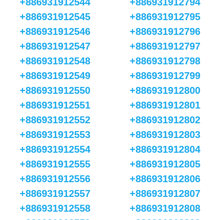
+886931912544
+886931912794
+886931912545
+886931912795
+886931912546
+886931912796
+886931912547
+886931912797
+886931912548
+886931912798
+886931912549
+886931912799
+886931912550
+886931912800
+886931912551
+886931912801
+886931912552
+886931912802
+886931912553
+886931912803
+886931912554
+886931912804
+886931912555
+886931912805
+886931912556
+886931912806
+886931912557
+886931912807
+886931912558
+886931912808