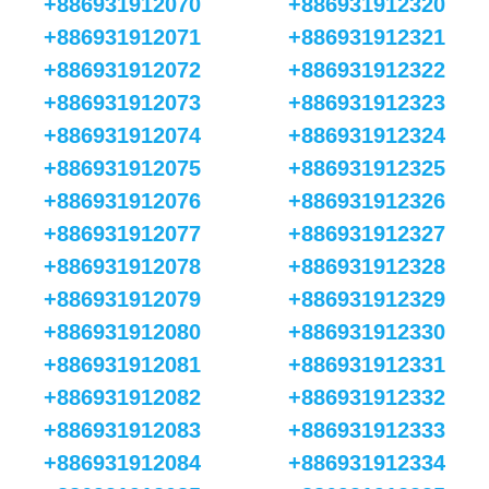
+886931912070
+886931912320
+886931912071
+886931912321
+886931912072
+886931912322
+886931912073
+886931912323
+886931912074
+886931912324
+886931912075
+886931912325
+886931912076
+886931912326
+886931912077
+886931912327
+886931912078
+886931912328
+886931912079
+886931912329
+886931912080
+886931912330
+886931912081
+886931912331
+886931912082
+886931912332
+886931912083
+886931912333
+886931912084
+886931912334