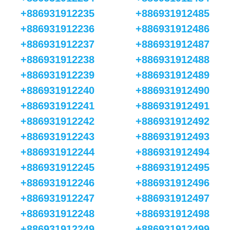
+886931912235
+886931912485
+886931912236
+886931912486
+886931912237
+886931912487
+886931912238
+886931912488
+886931912239
+886931912489
+886931912240
+886931912490
+886931912241
+886931912491
+886931912242
+886931912492
+886931912243
+886931912493
+886931912244
+886931912494
+886931912245
+886931912495
+886931912246
+886931912496
+886931912247
+886931912497
+886931912248
+886931912498
+886931912249
+886931912499