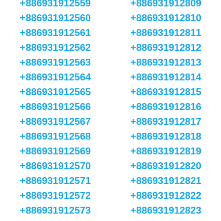
+886931912559
+886931912809
+886931912560
+886931912810
+886931912561
+886931912811
+886931912562
+886931912812
+886931912563
+886931912813
+886931912564
+886931912814
+886931912565
+886931912815
+886931912566
+886931912816
+886931912567
+886931912817
+886931912568
+886931912818
+886931912569
+886931912819
+886931912570
+886931912820
+886931912571
+886931912821
+886931912572
+886931912822
+886931912573
+886931912823