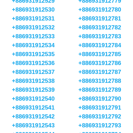
+886931912529
+886931912779
+886931912530
+886931912780
+886931912531
+886931912781
+886931912532
+886931912782
+886931912533
+886931912783
+886931912534
+886931912784
+886931912535
+886931912785
+886931912536
+886931912786
+886931912537
+886931912787
+886931912538
+886931912788
+886931912539
+886931912789
+886931912540
+886931912790
+886931912541
+886931912791
+886931912542
+886931912792
+886931912543
+886931912793