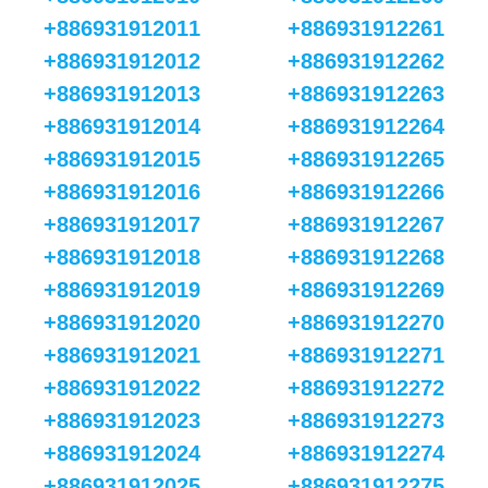
+886931912011
+886931912261
+886931912012
+886931912262
+886931912013
+886931912263
+886931912014
+886931912264
+886931912015
+886931912265
+886931912016
+886931912266
+886931912017
+886931912267
+886931912018
+886931912268
+886931912019
+886931912269
+886931912020
+886931912270
+886931912021
+886931912271
+886931912022
+886931912272
+886931912023
+886931912273
+886931912024
+886931912274
+886931912025
+886931912275