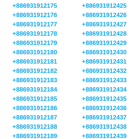
+886931912175
+886931912425
+886931912176
+886931912426
+886931912177
+886931912427
+886931912178
+886931912428
+886931912179
+886931912429
+886931912180
+886931912430
+886931912181
+886931912431
+886931912182
+886931912432
+886931912183
+886931912433
+886931912184
+886931912434
+886931912185
+886931912435
+886931912186
+886931912436
+886931912187
+886931912437
+886931912188
+886931912438
+886931912189
+886931912439