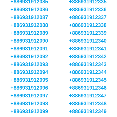
+886931912085
+886931912335
+886931912086
+886931912336
+886931912087
+886931912337
+886931912088
+886931912338
+886931912089
+886931912339
+886931912090
+886931912340
+886931912091
+886931912341
+886931912092
+886931912342
+886931912093
+886931912343
+886931912094
+886931912344
+886931912095
+886931912345
+886931912096
+886931912346
+886931912097
+886931912347
+886931912098
+886931912348
+886931912099
+886931912349