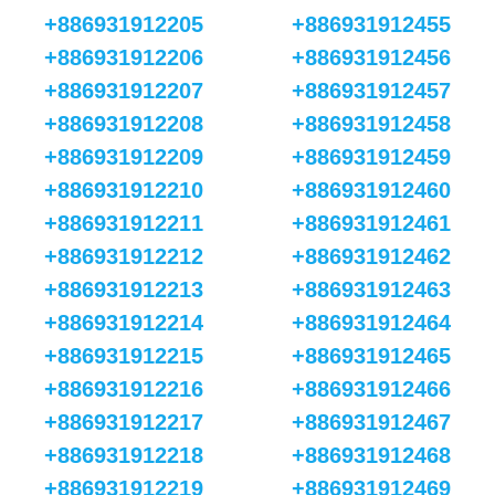
+886931912205
+886931912455
+886931912206
+886931912456
+886931912207
+886931912457
+886931912208
+886931912458
+886931912209
+886931912459
+886931912210
+886931912460
+886931912211
+886931912461
+886931912212
+886931912462
+886931912213
+886931912463
+886931912214
+886931912464
+886931912215
+886931912465
+886931912216
+886931912466
+886931912217
+886931912467
+886931912218
+886931912468
+886931912219
+886931912469