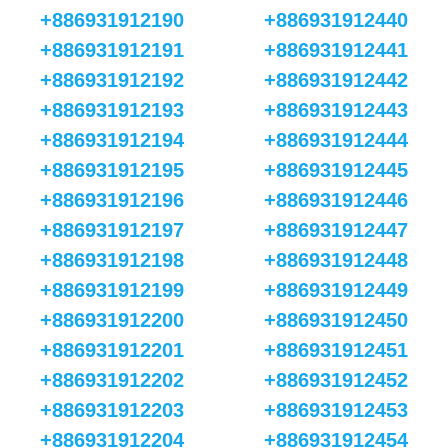
+886931912190
+886931912440
+886931912191
+886931912441
+886931912192
+886931912442
+886931912193
+886931912443
+886931912194
+886931912444
+886931912195
+886931912445
+886931912196
+886931912446
+886931912197
+886931912447
+886931912198
+886931912448
+886931912199
+886931912449
+886931912200
+886931912450
+886931912201
+886931912451
+886931912202
+886931912452
+886931912203
+886931912453
+886931912204
+886931912454