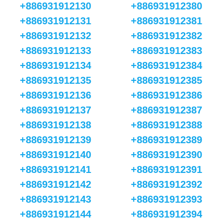
+886931912130
+886931912380
+886931912131
+886931912381
+886931912132
+886931912382
+886931912133
+886931912383
+886931912134
+886931912384
+886931912135
+886931912385
+886931912136
+886931912386
+886931912137
+886931912387
+886931912138
+886931912388
+886931912139
+886931912389
+886931912140
+886931912390
+886931912141
+886931912391
+886931912142
+886931912392
+886931912143
+886931912393
+886931912144
+886931912394