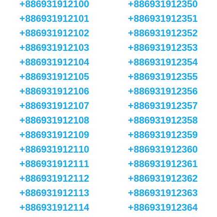
+886931912100
+886931912350
+886931912101
+886931912351
+886931912102
+886931912352
+886931912103
+886931912353
+886931912104
+886931912354
+886931912105
+886931912355
+886931912106
+886931912356
+886931912107
+886931912357
+886931912108
+886931912358
+886931912109
+886931912359
+886931912110
+886931912360
+886931912111
+886931912361
+886931912112
+886931912362
+886931912113
+886931912363
+886931912114
+886931912364