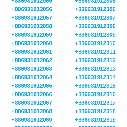
+886931912055
+886931912305
+886931912056
+886931912306
+886931912057
+886931912307
+886931912058
+886931912308
+886931912059
+886931912309
+886931912060
+886931912310
+886931912061
+886931912311
+886931912062
+886931912312
+886931912063
+886931912313
+886931912064
+886931912314
+886931912065
+886931912315
+886931912066
+886931912316
+886931912067
+886931912317
+886931912068
+886931912318
+886931912069
+886931912319