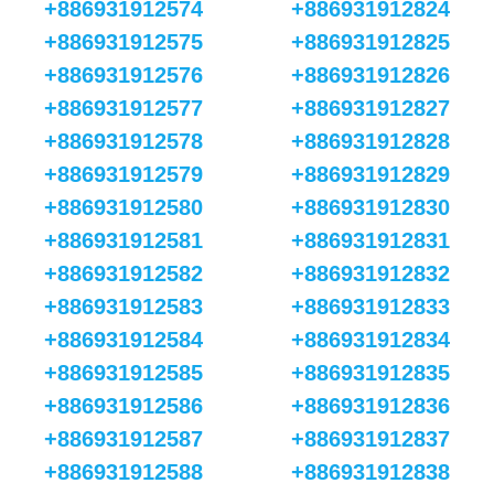
+886931912574
+886931912824
+886931912575
+886931912825
+886931912576
+886931912826
+886931912577
+886931912827
+886931912578
+886931912828
+886931912579
+886931912829
+886931912580
+886931912830
+886931912581
+886931912831
+886931912582
+886931912832
+886931912583
+886931912833
+886931912584
+886931912834
+886931912585
+886931912835
+886931912586
+886931912836
+886931912587
+886931912837
+886931912588
+886931912838