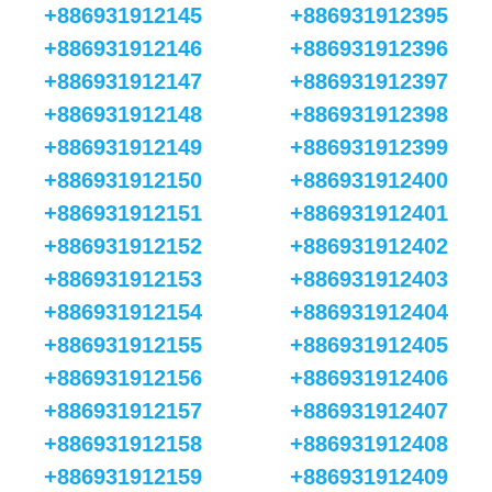
+886931912145
+886931912395
+886931912146
+886931912396
+886931912147
+886931912397
+886931912148
+886931912398
+886931912149
+886931912399
+886931912150
+886931912400
+886931912151
+886931912401
+886931912152
+886931912402
+886931912153
+886931912403
+886931912154
+886931912404
+886931912155
+886931912405
+886931912156
+886931912406
+886931912157
+886931912407
+886931912158
+886931912408
+886931912159
+886931912409