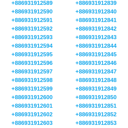
+886931912589
+886931912839
+886931912590
+886931912840
+886931912591
+886931912841
+886931912592
+886931912842
+886931912593
+886931912843
+886931912594
+886931912844
+886931912595
+886931912845
+886931912596
+886931912846
+886931912597
+886931912847
+886931912598
+886931912848
+886931912599
+886931912849
+886931912600
+886931912850
+886931912601
+886931912851
+886931912602
+886931912852
+886931912603
+886931912853