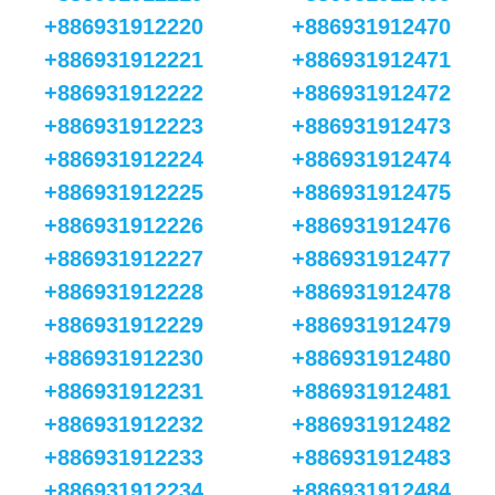
+886931912220
+886931912470
+886931912221
+886931912471
+886931912222
+886931912472
+886931912223
+886931912473
+886931912224
+886931912474
+886931912225
+886931912475
+886931912226
+886931912476
+886931912227
+886931912477
+886931912228
+886931912478
+886931912229
+886931912479
+886931912230
+886931912480
+886931912231
+886931912481
+886931912232
+886931912482
+886931912233
+886931912483
+886931912234
+886931912484