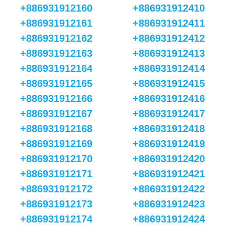
+886931912160
+886931912410
+886931912161
+886931912411
+886931912162
+886931912412
+886931912163
+886931912413
+886931912164
+886931912414
+886931912165
+886931912415
+886931912166
+886931912416
+886931912167
+886931912417
+886931912168
+886931912418
+886931912169
+886931912419
+886931912170
+886931912420
+886931912171
+886931912421
+886931912172
+886931912422
+886931912173
+886931912423
+886931912174
+886931912424