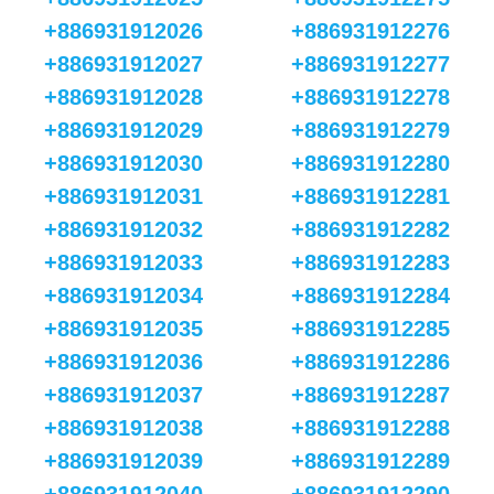
+886931912026
+886931912276
+886931912027
+886931912277
+886931912028
+886931912278
+886931912029
+886931912279
+886931912030
+886931912280
+886931912031
+886931912281
+886931912032
+886931912282
+886931912033
+886931912283
+886931912034
+886931912284
+886931912035
+886931912285
+886931912036
+886931912286
+886931912037
+886931912287
+886931912038
+886931912288
+886931912039
+886931912289