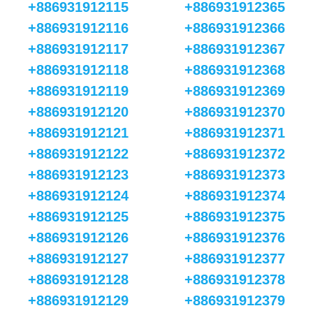
+886931912115
+886931912365
+886931912116
+886931912366
+886931912117
+886931912367
+886931912118
+886931912368
+886931912119
+886931912369
+886931912120
+886931912370
+886931912121
+886931912371
+886931912122
+886931912372
+886931912123
+886931912373
+886931912124
+886931912374
+886931912125
+886931912375
+886931912126
+886931912376
+886931912127
+886931912377
+886931912128
+886931912378
+886931912129
+886931912379