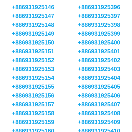
+886931925146
+886931925396
+886931925147
+886931925397
+886931925148
+886931925398
+886931925149
+886931925399
+886931925150
+886931925400
+886931925151
+886931925401
+886931925152
+886931925402
+886931925153
+886931925403
+886931925154
+886931925404
+886931925155
+886931925405
+886931925156
+886931925406
+886931925157
+886931925407
+886931925158
+886931925408
+886931925159
+886931925409
+886931925160
+886931925410