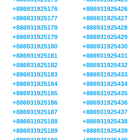
+886931925176
+886931925426
+886931925177
+886931925427
+886931925178
+886931925428
+886931925179
+886931925429
+886931925180
+886931925430
+886931925181
+886931925431
+886931925182
+886931925432
+886931925183
+886931925433
+886931925184
+886931925434
+886931925185
+886931925435
+886931925186
+886931925436
+886931925187
+886931925437
+886931925188
+886931925438
+886931925189
+886931925439