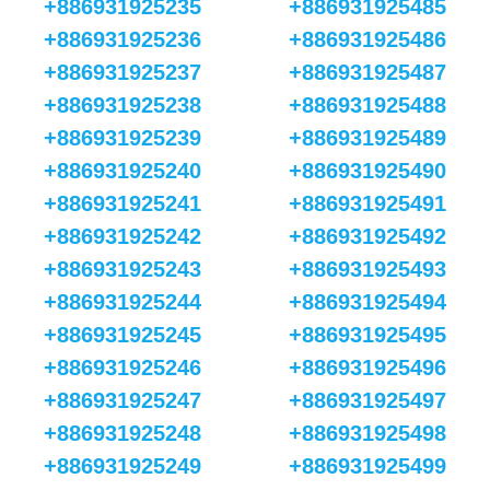
+886931925235
+886931925485
+886931925236
+886931925486
+886931925237
+886931925487
+886931925238
+886931925488
+886931925239
+886931925489
+886931925240
+886931925490
+886931925241
+886931925491
+886931925242
+886931925492
+886931925243
+886931925493
+886931925244
+886931925494
+886931925245
+886931925495
+886931925246
+886931925496
+886931925247
+886931925497
+886931925248
+886931925498
+886931925249
+886931925499