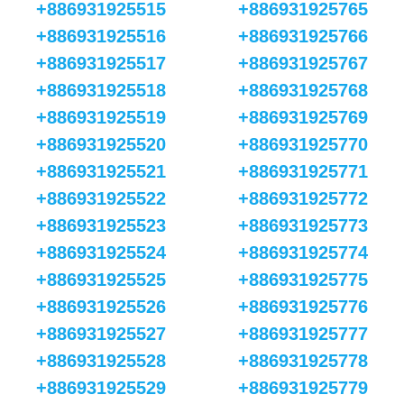
+886931925515
+886931925765
+886931925516
+886931925766
+886931925517
+886931925767
+886931925518
+886931925768
+886931925519
+886931925769
+886931925520
+886931925770
+886931925521
+886931925771
+886931925522
+886931925772
+886931925523
+886931925773
+886931925524
+886931925774
+886931925525
+886931925775
+886931925526
+886931925776
+886931925527
+886931925777
+886931925528
+886931925778
+886931925529
+886931925779