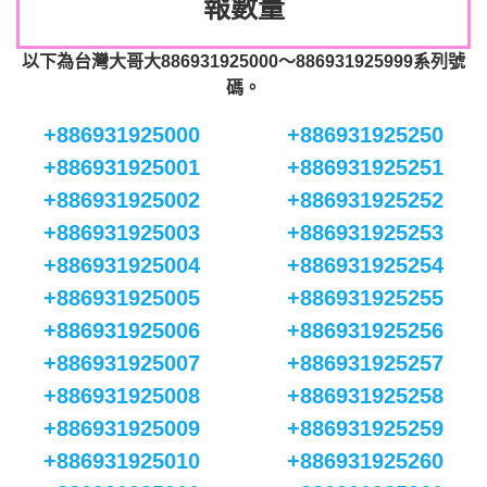
報數量
以下為台灣大哥大886931925000～886931925999系列號
碼。
+886931925000
+886931925250
+886931925001
+886931925251
+886931925002
+886931925252
+886931925003
+886931925253
+886931925004
+886931925254
+886931925005
+886931925255
+886931925006
+886931925256
+886931925007
+886931925257
+886931925008
+886931925258
+886931925009
+886931925259
+886931925010
+886931925260