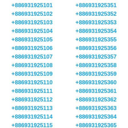
+886931925101
+886931925351
+886931925102
+886931925352
+886931925103
+886931925353
+886931925104
+886931925354
+886931925105
+886931925355
+886931925106
+886931925356
+886931925107
+886931925357
+886931925108
+886931925358
+886931925109
+886931925359
+886931925110
+886931925360
+886931925111
+886931925361
+886931925112
+886931925362
+886931925113
+886931925363
+886931925114
+886931925364
+886931925115
+886931925365