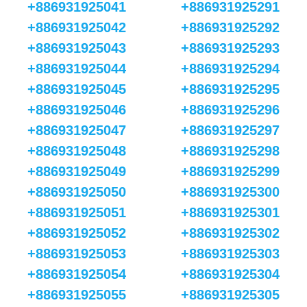
+886931925041
+886931925291
+886931925042
+886931925292
+886931925043
+886931925293
+886931925044
+886931925294
+886931925045
+886931925295
+886931925046
+886931925296
+886931925047
+886931925297
+886931925048
+886931925298
+886931925049
+886931925299
+886931925050
+886931925300
+886931925051
+886931925301
+886931925052
+886931925302
+886931925053
+886931925303
+886931925054
+886931925304
+886931925055
+886931925305