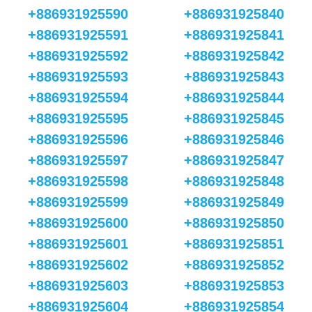
+886931925590
+886931925840
+886931925591
+886931925841
+886931925592
+886931925842
+886931925593
+886931925843
+886931925594
+886931925844
+886931925595
+886931925845
+886931925596
+886931925846
+886931925597
+886931925847
+886931925598
+886931925848
+886931925599
+886931925849
+886931925600
+886931925850
+886931925601
+886931925851
+886931925602
+886931925852
+886931925603
+886931925853
+886931925604
+886931925854