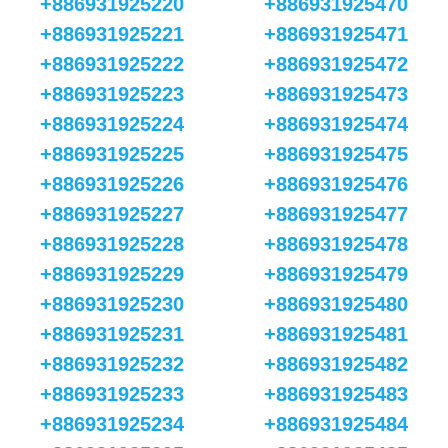
+886931925220
+886931925470
+886931925221
+886931925471
+886931925222
+886931925472
+886931925223
+886931925473
+886931925224
+886931925474
+886931925225
+886931925475
+886931925226
+886931925476
+886931925227
+886931925477
+886931925228
+886931925478
+886931925229
+886931925479
+886931925230
+886931925480
+886931925231
+886931925481
+886931925232
+886931925482
+886931925233
+886931925483
+886931925234
+886931925484