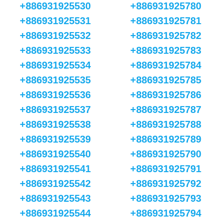
+886931925530
+886931925780
+886931925531
+886931925781
+886931925532
+886931925782
+886931925533
+886931925783
+886931925534
+886931925784
+886931925535
+886931925785
+886931925536
+886931925786
+886931925537
+886931925787
+886931925538
+886931925788
+886931925539
+886931925789
+886931925540
+886931925790
+886931925541
+886931925791
+886931925542
+886931925792
+886931925543
+886931925793
+886931925544
+886931925794