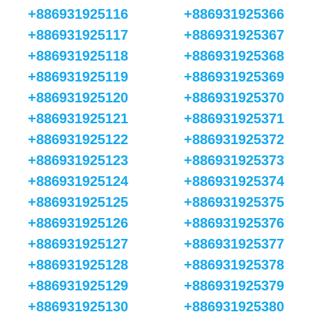
+886931925116
+886931925366
+886931925117
+886931925367
+886931925118
+886931925368
+886931925119
+886931925369
+886931925120
+886931925370
+886931925121
+886931925371
+886931925122
+886931925372
+886931925123
+886931925373
+886931925124
+886931925374
+886931925125
+886931925375
+886931925126
+886931925376
+886931925127
+886931925377
+886931925128
+886931925378
+886931925129
+886931925379
+886931925130
+886931925380