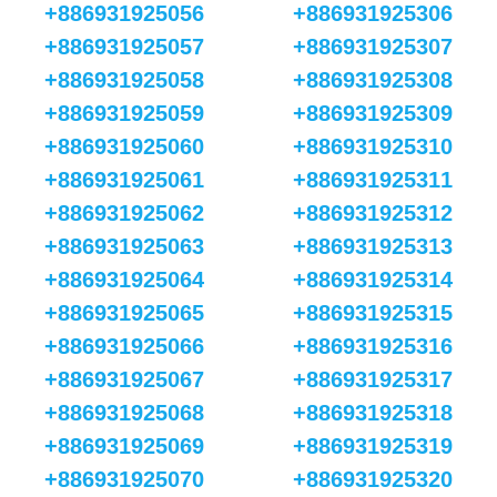
+886931925056
+886931925306
+886931925057
+886931925307
+886931925058
+886931925308
+886931925059
+886931925309
+886931925060
+886931925310
+886931925061
+886931925311
+886931925062
+886931925312
+886931925063
+886931925313
+886931925064
+886931925314
+886931925065
+886931925315
+886931925066
+886931925316
+886931925067
+886931925317
+886931925068
+886931925318
+886931925069
+886931925319
+886931925070
+886931925320