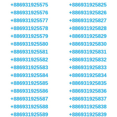
+886931925575
+886931925825
+886931925576
+886931925826
+886931925577
+886931925827
+886931925578
+886931925828
+886931925579
+886931925829
+886931925580
+886931925830
+886931925581
+886931925831
+886931925582
+886931925832
+886931925583
+886931925833
+886931925584
+886931925834
+886931925585
+886931925835
+886931925586
+886931925836
+886931925587
+886931925837
+886931925588
+886931925838
+886931925589
+886931925839