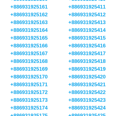
+886931925161
+886931925411
+886931925162
+886931925412
+886931925163
+886931925413
+886931925164
+886931925414
+886931925165
+886931925415
+886931925166
+886931925416
+886931925167
+886931925417
+886931925168
+886931925418
+886931925169
+886931925419
+886931925170
+886931925420
+886931925171
+886931925421
+886931925172
+886931925422
+886931925173
+886931925423
+886931925174
+886931925424
+886931925175
+886931925425