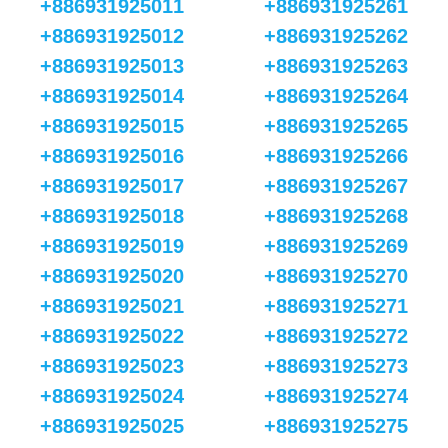
+886931925011
+886931925261
+886931925012
+886931925262
+886931925013
+886931925263
+886931925014
+886931925264
+886931925015
+886931925265
+886931925016
+886931925266
+886931925017
+886931925267
+886931925018
+886931925268
+886931925019
+886931925269
+886931925020
+886931925270
+886931925021
+886931925271
+886931925022
+886931925272
+886931925023
+886931925273
+886931925024
+886931925274
+886931925025
+886931925275