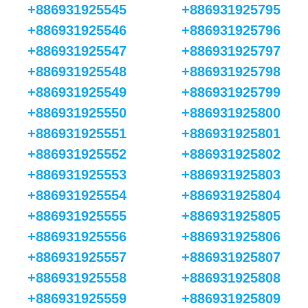
+886931925545
+886931925795
+886931925546
+886931925796
+886931925547
+886931925797
+886931925548
+886931925798
+886931925549
+886931925799
+886931925550
+886931925800
+886931925551
+886931925801
+886931925552
+886931925802
+886931925553
+886931925803
+886931925554
+886931925804
+886931925555
+886931925805
+886931925556
+886931925806
+886931925557
+886931925807
+886931925558
+886931925808
+886931925559
+886931925809