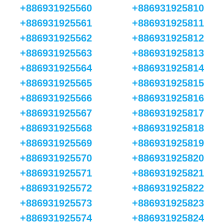
+886931925560
+886931925810
+886931925561
+886931925811
+886931925562
+886931925812
+886931925563
+886931925813
+886931925564
+886931925814
+886931925565
+886931925815
+886931925566
+886931925816
+886931925567
+886931925817
+886931925568
+886931925818
+886931925569
+886931925819
+886931925570
+886931925820
+886931925571
+886931925821
+886931925572
+886931925822
+886931925573
+886931925823
+886931925574
+886931925824