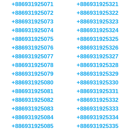
+886931925071
+886931925321
+886931925072
+886931925322
+886931925073
+886931925323
+886931925074
+886931925324
+886931925075
+886931925325
+886931925076
+886931925326
+886931925077
+886931925327
+886931925078
+886931925328
+886931925079
+886931925329
+886931925080
+886931925330
+886931925081
+886931925331
+886931925082
+886931925332
+886931925083
+886931925333
+886931925084
+886931925334
+886931925085
+886931925335