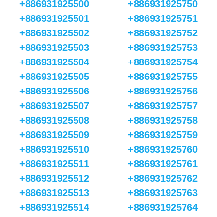
+886931925500
+886931925750
+886931925501
+886931925751
+886931925502
+886931925752
+886931925503
+886931925753
+886931925504
+886931925754
+886931925505
+886931925755
+886931925506
+886931925756
+886931925507
+886931925757
+886931925508
+886931925758
+886931925509
+886931925759
+886931925510
+886931925760
+886931925511
+886931925761
+886931925512
+886931925762
+886931925513
+886931925763
+886931925514
+886931925764