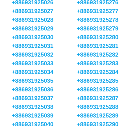
+886931925026
+886931925276
+886931925027
+886931925277
+886931925028
+886931925278
+886931925029
+886931925279
+886931925030
+886931925280
+886931925031
+886931925281
+886931925032
+886931925282
+886931925033
+886931925283
+886931925034
+886931925284
+886931925035
+886931925285
+886931925036
+886931925286
+886931925037
+886931925287
+886931925038
+886931925288
+886931925039
+886931925289
+886931925040
+886931925290