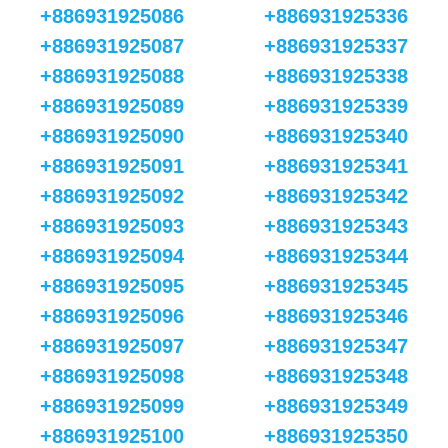
+886931925086
+886931925336
+886931925087
+886931925337
+886931925088
+886931925338
+886931925089
+886931925339
+886931925090
+886931925340
+886931925091
+886931925341
+886931925092
+886931925342
+886931925093
+886931925343
+886931925094
+886931925344
+886931925095
+886931925345
+886931925096
+886931925346
+886931925097
+886931925347
+886931925098
+886931925348
+886931925099
+886931925349
+886931925100
+886931925350