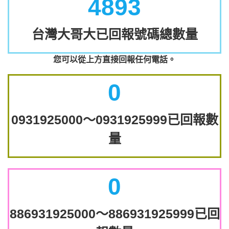
4893
台灣大哥大已回報號碼總數量
您可以從上方直接回報任何電話。
0
0931925000～0931925999已回報數
量
0
886931925000～886931925999已回