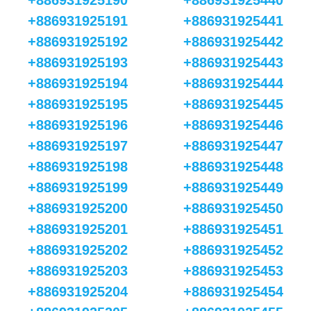
+886931925190
+886931925440
+886931925191
+886931925441
+886931925192
+886931925442
+886931925193
+886931925443
+886931925194
+886931925444
+886931925195
+886931925445
+886931925196
+886931925446
+886931925197
+886931925447
+886931925198
+886931925448
+886931925199
+886931925449
+886931925200
+886931925450
+886931925201
+886931925451
+886931925202
+886931925452
+886931925203
+886931925453
+886931925204
+886931925454