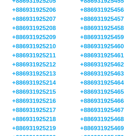
+886931925205
+886931925455
+886931925206
+886931925456
+886931925207
+886931925457
+886931925208
+886931925458
+886931925209
+886931925459
+886931925210
+886931925460
+886931925211
+886931925461
+886931925212
+886931925462
+886931925213
+886931925463
+886931925214
+886931925464
+886931925215
+886931925465
+886931925216
+886931925466
+886931925217
+886931925467
+886931925218
+886931925468
+886931925219
+886931925469