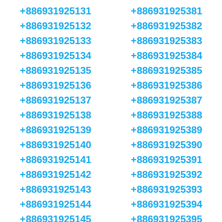
+886931925131
+886931925381
+886931925132
+886931925382
+886931925133
+886931925383
+886931925134
+886931925384
+886931925135
+886931925385
+886931925136
+886931925386
+886931925137
+886931925387
+886931925138
+886931925388
+886931925139
+886931925389
+886931925140
+886931925390
+886931925141
+886931925391
+886931925142
+886931925392
+886931925143
+886931925393
+886931925144
+886931925394
+886931925145
+886931925395