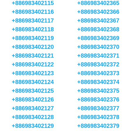
+886983402115
+886983402365
+886983402116
+886983402366
+886983402117
+886983402367
+886983402118
+886983402368
+886983402119
+886983402369
+886983402120
+886983402370
+886983402121
+886983402371
+886983402122
+886983402372
+886983402123
+886983402373
+886983402124
+886983402374
+886983402125
+886983402375
+886983402126
+886983402376
+886983402127
+886983402377
+886983402128
+886983402378
+886983402129
+886983402379