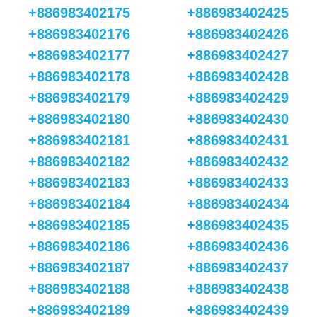
+886983402175
+886983402425
+886983402176
+886983402426
+886983402177
+886983402427
+886983402178
+886983402428
+886983402179
+886983402429
+886983402180
+886983402430
+886983402181
+886983402431
+886983402182
+886983402432
+886983402183
+886983402433
+886983402184
+886983402434
+886983402185
+886983402435
+886983402186
+886983402436
+886983402187
+886983402437
+886983402188
+886983402438
+886983402189
+886983402439