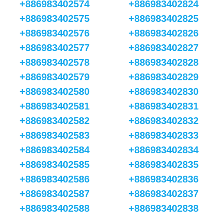
+886983402574
+886983402824
+886983402575
+886983402825
+886983402576
+886983402826
+886983402577
+886983402827
+886983402578
+886983402828
+886983402579
+886983402829
+886983402580
+886983402830
+886983402581
+886983402831
+886983402582
+886983402832
+886983402583
+886983402833
+886983402584
+886983402834
+886983402585
+886983402835
+886983402586
+886983402836
+886983402587
+886983402837
+886983402588
+886983402838