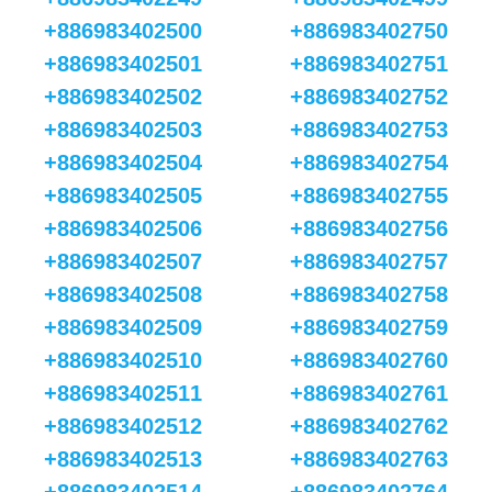
+886983402500
+886983402750
+886983402501
+886983402751
+886983402502
+886983402752
+886983402503
+886983402753
+886983402504
+886983402754
+886983402505
+886983402755
+886983402506
+886983402756
+886983402507
+886983402757
+886983402508
+886983402758
+886983402509
+886983402759
+886983402510
+886983402760
+886983402511
+886983402761
+886983402512
+886983402762
+886983402513
+886983402763