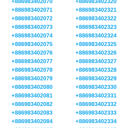
+886983402070
+886983402320
+886983402071
+886983402321
+886983402072
+886983402322
+886983402073
+886983402323
+886983402074
+886983402324
+886983402075
+886983402325
+886983402076
+886983402326
+886983402077
+886983402327
+886983402078
+886983402328
+886983402079
+886983402329
+886983402080
+886983402330
+886983402081
+886983402331
+886983402082
+886983402332
+886983402083
+886983402333
+886983402084
+886983402334