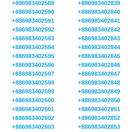
+886983402589
+886983402839
+886983402590
+886983402840
+886983402591
+886983402841
+886983402592
+886983402842
+886983402593
+886983402843
+886983402594
+886983402844
+886983402595
+886983402845
+886983402596
+886983402846
+886983402597
+886983402847
+886983402598
+886983402848
+886983402599
+886983402849
+886983402600
+886983402850
+886983402601
+886983402851
+886983402602
+886983402852
+886983402603
+886983402853