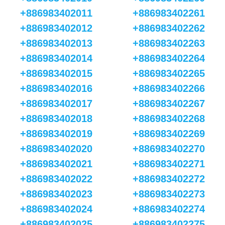
+886983402011
+886983402261
+886983402012
+886983402262
+886983402013
+886983402263
+886983402014
+886983402264
+886983402015
+886983402265
+886983402016
+886983402266
+886983402017
+886983402267
+886983402018
+886983402268
+886983402019
+886983402269
+886983402020
+886983402270
+886983402021
+886983402271
+886983402022
+886983402272
+886983402023
+886983402273
+886983402024
+886983402274
+886983402025
+886983402275