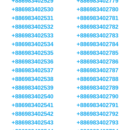
+886983402529
+886983402779
+886983402530
+886983402780
+886983402531
+886983402781
+886983402532
+886983402782
+886983402533
+886983402783
+886983402534
+886983402784
+886983402535
+886983402785
+886983402536
+886983402786
+886983402537
+886983402787
+886983402538
+886983402788
+886983402539
+886983402789
+886983402540
+886983402790
+886983402541
+886983402791
+886983402542
+886983402792
+886983402543
+886983402793