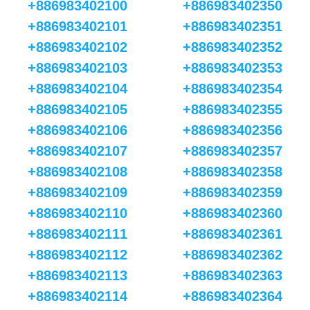
+886983402100
+886983402350
+886983402101
+886983402351
+886983402102
+886983402352
+886983402103
+886983402353
+886983402104
+886983402354
+886983402105
+886983402355
+886983402106
+886983402356
+886983402107
+886983402357
+886983402108
+886983402358
+886983402109
+886983402359
+886983402110
+886983402360
+886983402111
+886983402361
+886983402112
+886983402362
+886983402113
+886983402363
+886983402114
+886983402364