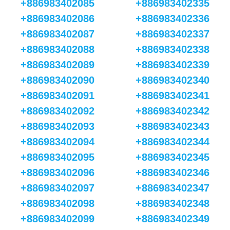
+886983402085
+886983402335
+886983402086
+886983402336
+886983402087
+886983402337
+886983402088
+886983402338
+886983402089
+886983402339
+886983402090
+886983402340
+886983402091
+886983402341
+886983402092
+886983402342
+886983402093
+886983402343
+886983402094
+886983402344
+886983402095
+886983402345
+886983402096
+886983402346
+886983402097
+886983402347
+886983402098
+886983402348
+886983402099
+886983402349