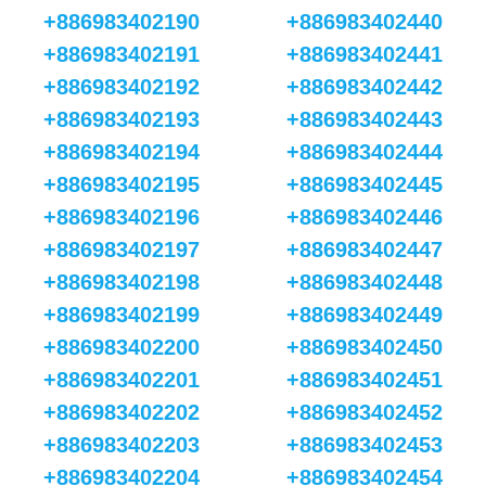
+886983402190
+886983402440
+886983402191
+886983402441
+886983402192
+886983402442
+886983402193
+886983402443
+886983402194
+886983402444
+886983402195
+886983402445
+886983402196
+886983402446
+886983402197
+886983402447
+886983402198
+886983402448
+886983402199
+886983402449
+886983402200
+886983402450
+886983402201
+886983402451
+886983402202
+886983402452
+886983402203
+886983402453
+886983402204
+886983402454