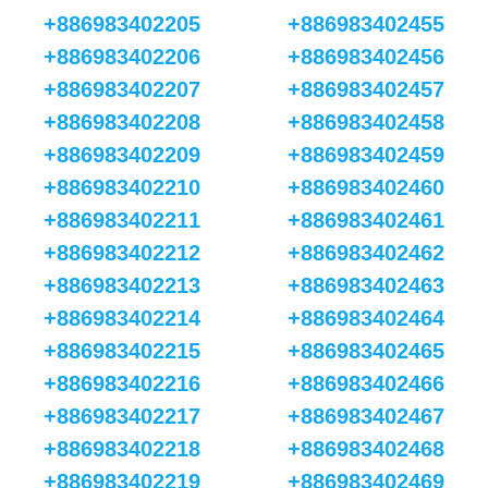
+886983402205
+886983402455
+886983402206
+886983402456
+886983402207
+886983402457
+886983402208
+886983402458
+886983402209
+886983402459
+886983402210
+886983402460
+886983402211
+886983402461
+886983402212
+886983402462
+886983402213
+886983402463
+886983402214
+886983402464
+886983402215
+886983402465
+886983402216
+886983402466
+886983402217
+886983402467
+886983402218
+886983402468
+886983402219
+886983402469