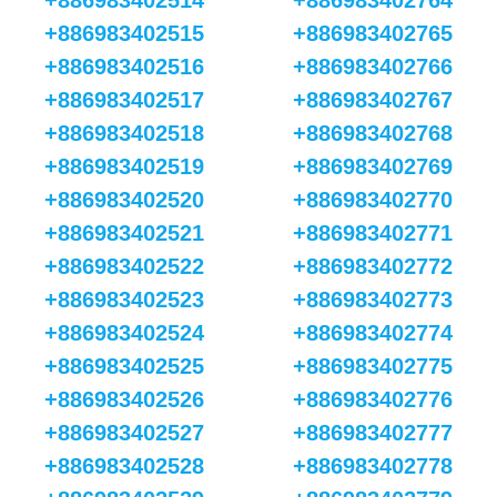
+886983402514
+886983402764
+886983402515
+886983402765
+886983402516
+886983402766
+886983402517
+886983402767
+886983402518
+886983402768
+886983402519
+886983402769
+886983402520
+886983402770
+886983402521
+886983402771
+886983402522
+886983402772
+886983402523
+886983402773
+886983402524
+886983402774
+886983402525
+886983402775
+886983402526
+886983402776
+886983402527
+886983402777
+886983402528
+886983402778