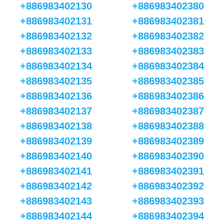
+886983402130
+886983402380
+886983402131
+886983402381
+886983402132
+886983402382
+886983402133
+886983402383
+886983402134
+886983402384
+886983402135
+886983402385
+886983402136
+886983402386
+886983402137
+886983402387
+886983402138
+886983402388
+886983402139
+886983402389
+886983402140
+886983402390
+886983402141
+886983402391
+886983402142
+886983402392
+886983402143
+886983402393
+886983402144
+886983402394