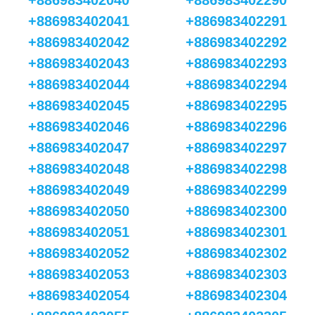
+886983402040
+886983402290
+886983402041
+886983402291
+886983402042
+886983402292
+886983402043
+886983402293
+886983402044
+886983402294
+886983402045
+886983402295
+886983402046
+886983402296
+886983402047
+886983402297
+886983402048
+886983402298
+886983402049
+886983402299
+886983402050
+886983402300
+886983402051
+886983402301
+886983402052
+886983402302
+886983402053
+886983402303
+886983402054
+886983402304