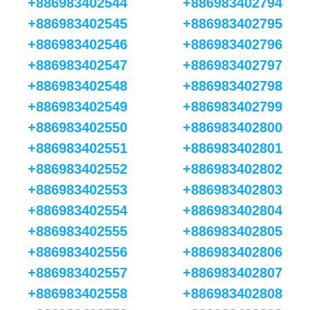
+886983402544
+886983402794
+886983402545
+886983402795
+886983402546
+886983402796
+886983402547
+886983402797
+886983402548
+886983402798
+886983402549
+886983402799
+886983402550
+886983402800
+886983402551
+886983402801
+886983402552
+886983402802
+886983402553
+886983402803
+886983402554
+886983402804
+886983402555
+886983402805
+886983402556
+886983402806
+886983402557
+886983402807
+886983402558
+886983402808