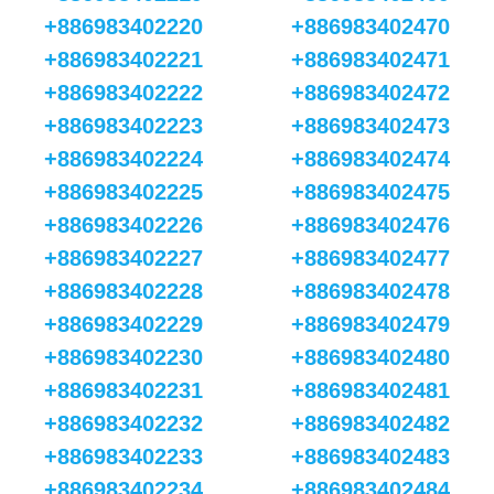
+886983402220
+886983402470
+886983402221
+886983402471
+886983402222
+886983402472
+886983402223
+886983402473
+886983402224
+886983402474
+886983402225
+886983402475
+886983402226
+886983402476
+886983402227
+886983402477
+886983402228
+886983402478
+886983402229
+886983402479
+886983402230
+886983402480
+886983402231
+886983402481
+886983402232
+886983402482
+886983402233
+886983402483
+886983402234
+886983402484