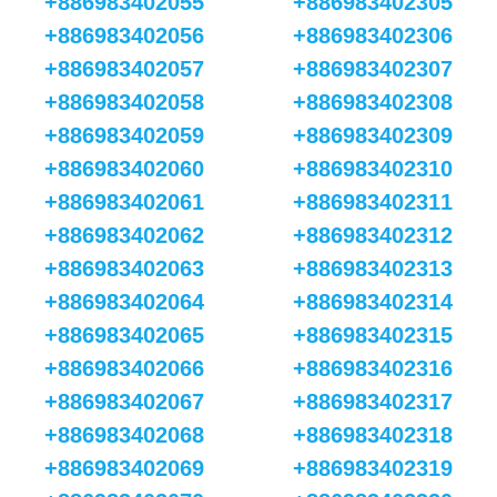
+886983402055
+886983402305
+886983402056
+886983402306
+886983402057
+886983402307
+886983402058
+886983402308
+886983402059
+886983402309
+886983402060
+886983402310
+886983402061
+886983402311
+886983402062
+886983402312
+886983402063
+886983402313
+886983402064
+886983402314
+886983402065
+886983402315
+886983402066
+886983402316
+886983402067
+886983402317
+886983402068
+886983402318
+886983402069
+886983402319