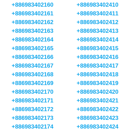
+886983402160
+886983402410
+886983402161
+886983402411
+886983402162
+886983402412
+886983402163
+886983402413
+886983402164
+886983402414
+886983402165
+886983402415
+886983402166
+886983402416
+886983402167
+886983402417
+886983402168
+886983402418
+886983402169
+886983402419
+886983402170
+886983402420
+886983402171
+886983402421
+886983402172
+886983402422
+886983402173
+886983402423
+886983402174
+886983402424