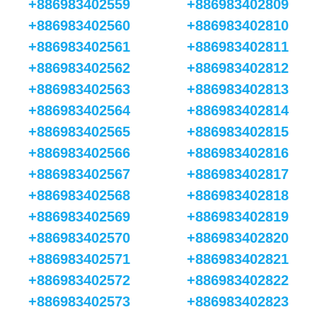
+886983402559
+886983402809
+886983402560
+886983402810
+886983402561
+886983402811
+886983402562
+886983402812
+886983402563
+886983402813
+886983402564
+886983402814
+886983402565
+886983402815
+886983402566
+886983402816
+886983402567
+886983402817
+886983402568
+886983402818
+886983402569
+886983402819
+886983402570
+886983402820
+886983402571
+886983402821
+886983402572
+886983402822
+886983402573
+886983402823