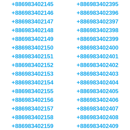
+886983402145
+886983402395
+886983402146
+886983402396
+886983402147
+886983402397
+886983402148
+886983402398
+886983402149
+886983402399
+886983402150
+886983402400
+886983402151
+886983402401
+886983402152
+886983402402
+886983402153
+886983402403
+886983402154
+886983402404
+886983402155
+886983402405
+886983402156
+886983402406
+886983402157
+886983402407
+886983402158
+886983402408
+886983402159
+886983402409