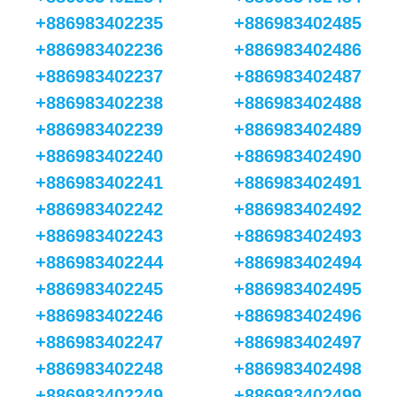
+886983402235
+886983402485
+886983402236
+886983402486
+886983402237
+886983402487
+886983402238
+886983402488
+886983402239
+886983402489
+886983402240
+886983402490
+886983402241
+886983402491
+886983402242
+886983402492
+886983402243
+886983402493
+886983402244
+886983402494
+886983402245
+886983402495
+886983402246
+886983402496
+886983402247
+886983402497
+886983402248
+886983402498
+886983402249
+886983402499