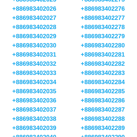
+886983402026
+886983402276
+886983402027
+886983402277
+886983402028
+886983402278
+886983402029
+886983402279
+886983402030
+886983402280
+886983402031
+886983402281
+886983402032
+886983402282
+886983402033
+886983402283
+886983402034
+886983402284
+886983402035
+886983402285
+886983402036
+886983402286
+886983402037
+886983402287
+886983402038
+886983402288
+886983402039
+886983402289