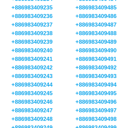
+886983409235
+886983409485
+886983409236
+886983409486
+886983409237
+886983409487
+886983409238
+886983409488
+886983409239
+886983409489
+886983409240
+886983409490
+886983409241
+886983409491
+886983409242
+886983409492
+886983409243
+886983409493
+886983409244
+886983409494
+886983409245
+886983409495
+886983409246
+886983409496
+886983409247
+886983409497
+886983409248
+886983409498
+886983409249
+886983409499