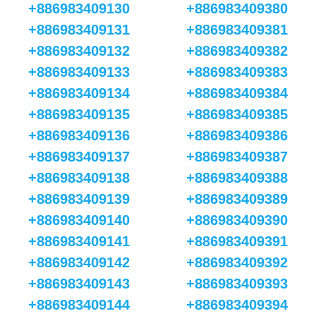
+886983409130
+886983409380
+886983409131
+886983409381
+886983409132
+886983409382
+886983409133
+886983409383
+886983409134
+886983409384
+886983409135
+886983409385
+886983409136
+886983409386
+886983409137
+886983409387
+886983409138
+886983409388
+886983409139
+886983409389
+886983409140
+886983409390
+886983409141
+886983409391
+886983409142
+886983409392
+886983409143
+886983409393
+886983409144
+886983409394