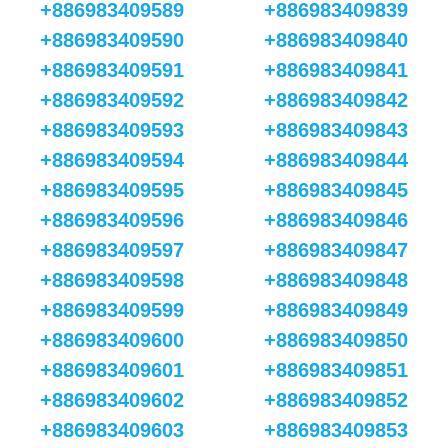
+886983409589
+886983409839
+886983409590
+886983409840
+886983409591
+886983409841
+886983409592
+886983409842
+886983409593
+886983409843
+886983409594
+886983409844
+886983409595
+886983409845
+886983409596
+886983409846
+886983409597
+886983409847
+886983409598
+886983409848
+886983409599
+886983409849
+886983409600
+886983409850
+886983409601
+886983409851
+886983409602
+886983409852
+886983409603
+886983409853