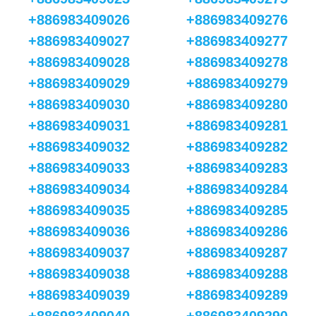
+886983409026
+886983409276
+886983409027
+886983409277
+886983409028
+886983409278
+886983409029
+886983409279
+886983409030
+886983409280
+886983409031
+886983409281
+886983409032
+886983409282
+886983409033
+886983409283
+886983409034
+886983409284
+886983409035
+886983409285
+886983409036
+886983409286
+886983409037
+886983409287
+886983409038
+886983409288
+886983409039
+886983409289