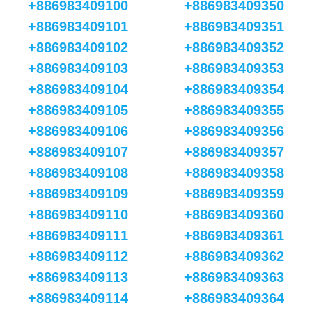
+886983409100
+886983409350
+886983409101
+886983409351
+886983409102
+886983409352
+886983409103
+886983409353
+886983409104
+886983409354
+886983409105
+886983409355
+886983409106
+886983409356
+886983409107
+886983409357
+886983409108
+886983409358
+886983409109
+886983409359
+886983409110
+886983409360
+886983409111
+886983409361
+886983409112
+886983409362
+886983409113
+886983409363
+886983409114
+886983409364