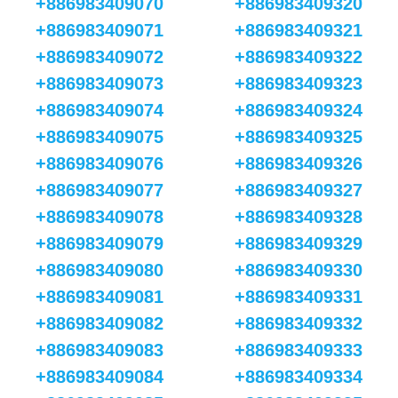
+886983409070
+886983409320
+886983409071
+886983409321
+886983409072
+886983409322
+886983409073
+886983409323
+886983409074
+886983409324
+886983409075
+886983409325
+886983409076
+886983409326
+886983409077
+886983409327
+886983409078
+886983409328
+886983409079
+886983409329
+886983409080
+886983409330
+886983409081
+886983409331
+886983409082
+886983409332
+886983409083
+886983409333
+886983409084
+886983409334