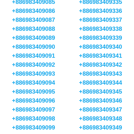
+886983409085
+886983409335
+886983409086
+886983409336
+886983409087
+886983409337
+886983409088
+886983409338
+886983409089
+886983409339
+886983409090
+886983409340
+886983409091
+886983409341
+886983409092
+886983409342
+886983409093
+886983409343
+886983409094
+886983409344
+886983409095
+886983409345
+886983409096
+886983409346
+886983409097
+886983409347
+886983409098
+886983409348
+886983409099
+886983409349