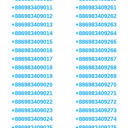
+886983409011
+886983409261
+886983409012
+886983409262
+886983409013
+886983409263
+886983409014
+886983409264
+886983409015
+886983409265
+886983409016
+886983409266
+886983409017
+886983409267
+886983409018
+886983409268
+886983409019
+886983409269
+886983409020
+886983409270
+886983409021
+886983409271
+886983409022
+886983409272
+886983409023
+886983409273
+886983409024
+886983409274
+886983409025
+886983409275