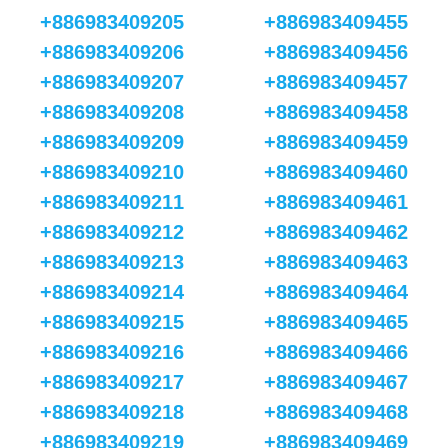
+886983409205
+886983409455
+886983409206
+886983409456
+886983409207
+886983409457
+886983409208
+886983409458
+886983409209
+886983409459
+886983409210
+886983409460
+886983409211
+886983409461
+886983409212
+886983409462
+886983409213
+886983409463
+886983409214
+886983409464
+886983409215
+886983409465
+886983409216
+886983409466
+886983409217
+886983409467
+886983409218
+886983409468
+886983409219
+886983409469