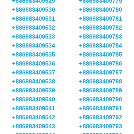
+886983409529
+886983409779
+886983409530
+886983409780
+886983409531
+886983409781
+886983409532
+886983409782
+886983409533
+886983409783
+886983409534
+886983409784
+886983409535
+886983409785
+886983409536
+886983409786
+886983409537
+886983409787
+886983409538
+886983409788
+886983409539
+886983409789
+886983409540
+886983409790
+886983409541
+886983409791
+886983409542
+886983409792
+886983409543
+886983409793