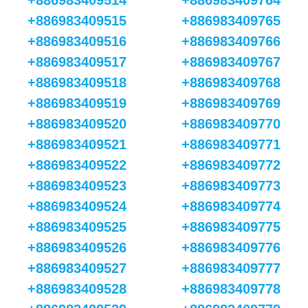
+886983409514
+886983409764
+886983409515
+886983409765
+886983409516
+886983409766
+886983409517
+886983409767
+886983409518
+886983409768
+886983409519
+886983409769
+886983409520
+886983409770
+886983409521
+886983409771
+886983409522
+886983409772
+886983409523
+886983409773
+886983409524
+886983409774
+886983409525
+886983409775
+886983409526
+886983409776
+886983409527
+886983409777
+886983409528
+886983409778