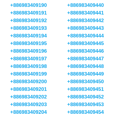
+886983409190
+886983409440
+886983409191
+886983409441
+886983409192
+886983409442
+886983409193
+886983409443
+886983409194
+886983409444
+886983409195
+886983409445
+886983409196
+886983409446
+886983409197
+886983409447
+886983409198
+886983409448
+886983409199
+886983409449
+886983409200
+886983409450
+886983409201
+886983409451
+886983409202
+886983409452
+886983409203
+886983409453
+886983409204
+886983409454