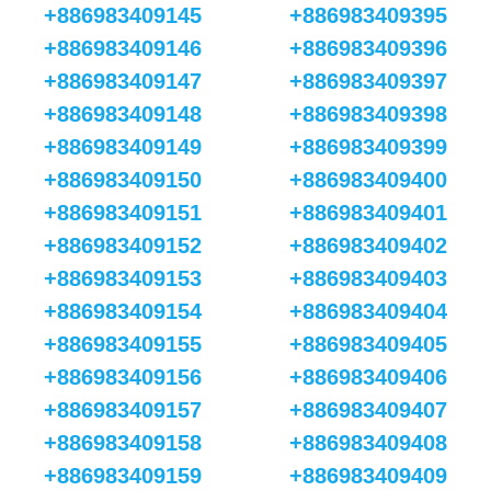
+886983409145
+886983409395
+886983409146
+886983409396
+886983409147
+886983409397
+886983409148
+886983409398
+886983409149
+886983409399
+886983409150
+886983409400
+886983409151
+886983409401
+886983409152
+886983409402
+886983409153
+886983409403
+886983409154
+886983409404
+886983409155
+886983409405
+886983409156
+886983409406
+886983409157
+886983409407
+886983409158
+886983409408
+886983409159
+886983409409