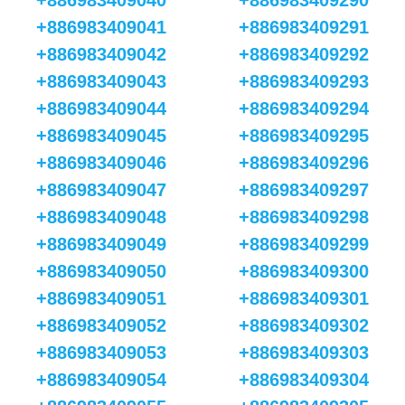
+886983409040
+886983409290
+886983409041
+886983409291
+886983409042
+886983409292
+886983409043
+886983409293
+886983409044
+886983409294
+886983409045
+886983409295
+886983409046
+886983409296
+886983409047
+886983409297
+886983409048
+886983409298
+886983409049
+886983409299
+886983409050
+886983409300
+886983409051
+886983409301
+886983409052
+886983409302
+886983409053
+886983409303
+886983409054
+886983409304