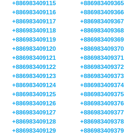
+886983409115
+886983409365
+886983409116
+886983409366
+886983409117
+886983409367
+886983409118
+886983409368
+886983409119
+886983409369
+886983409120
+886983409370
+886983409121
+886983409371
+886983409122
+886983409372
+886983409123
+886983409373
+886983409124
+886983409374
+886983409125
+886983409375
+886983409126
+886983409376
+886983409127
+886983409377
+886983409128
+886983409378
+886983409129
+886983409379