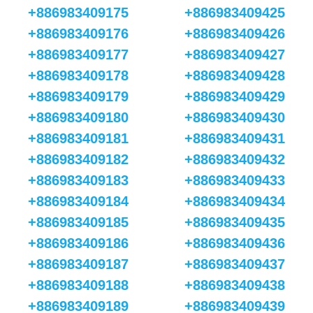
+886983409175
+886983409425
+886983409176
+886983409426
+886983409177
+886983409427
+886983409178
+886983409428
+886983409179
+886983409429
+886983409180
+886983409430
+886983409181
+886983409431
+886983409182
+886983409432
+886983409183
+886983409433
+886983409184
+886983409434
+886983409185
+886983409435
+886983409186
+886983409436
+886983409187
+886983409437
+886983409188
+886983409438
+886983409189
+886983409439