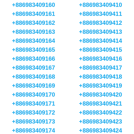
+886983409160
+886983409410
+886983409161
+886983409411
+886983409162
+886983409412
+886983409163
+886983409413
+886983409164
+886983409414
+886983409165
+886983409415
+886983409166
+886983409416
+886983409167
+886983409417
+886983409168
+886983409418
+886983409169
+886983409419
+886983409170
+886983409420
+886983409171
+886983409421
+886983409172
+886983409422
+886983409173
+886983409423
+886983409174
+886983409424