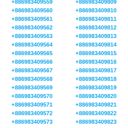
+886983409559
+886983409809
+886983409560
+886983409810
+886983409561
+886983409811
+886983409562
+886983409812
+886983409563
+886983409813
+886983409564
+886983409814
+886983409565
+886983409815
+886983409566
+886983409816
+886983409567
+886983409817
+886983409568
+886983409818
+886983409569
+886983409819
+886983409570
+886983409820
+886983409571
+886983409821
+886983409572
+886983409822
+886983409573
+886983409823