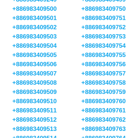
+886983409500
+886983409750
+886983409501
+886983409751
+886983409502
+886983409752
+886983409503
+886983409753
+886983409504
+886983409754
+886983409505
+886983409755
+886983409506
+886983409756
+886983409507
+886983409757
+886983409508
+886983409758
+886983409509
+886983409759
+886983409510
+886983409760
+886983409511
+886983409761
+886983409512
+886983409762
+886983409513
+886983409763