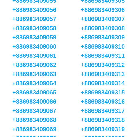
+886983409055
+886983409305
+886983409056
+886983409306
+886983409057
+886983409307
+886983409058
+886983409308
+886983409059
+886983409309
+886983409060
+886983409310
+886983409061
+886983409311
+886983409062
+886983409312
+886983409063
+886983409313
+886983409064
+886983409314
+886983409065
+886983409315
+886983409066
+886983409316
+886983409067
+886983409317
+886983409068
+886983409318
+886983409069
+886983409319