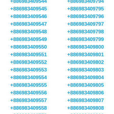
+886983409544
+886983409794
+886983409545
+886983409795
+886983409546
+886983409796
+886983409547
+886983409797
+886983409548
+886983409798
+886983409549
+886983409799
+886983409550
+886983409800
+886983409551
+886983409801
+886983409552
+886983409802
+886983409553
+886983409803
+886983409554
+886983409804
+886983409555
+886983409805
+886983409556
+886983409806
+886983409557
+886983409807
+886983409558
+886983409808