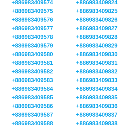
+886983409574
+886983409824
+886983409575
+886983409825
+886983409576
+886983409826
+886983409577
+886983409827
+886983409578
+886983409828
+886983409579
+886983409829
+886983409580
+886983409830
+886983409581
+886983409831
+886983409582
+886983409832
+886983409583
+886983409833
+886983409584
+886983409834
+886983409585
+886983409835
+886983409586
+886983409836
+886983409587
+886983409837
+886983409588
+886983409838