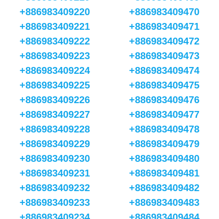
+886983409220
+886983409470
+886983409221
+886983409471
+886983409222
+886983409472
+886983409223
+886983409473
+886983409224
+886983409474
+886983409225
+886983409475
+886983409226
+886983409476
+886983409227
+886983409477
+886983409228
+886983409478
+886983409229
+886983409479
+886983409230
+886983409480
+886983409231
+886983409481
+886983409232
+886983409482
+886983409233
+886983409483
+886983409234
+886983409484