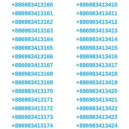
+886983413160
+886983413410
+886983413161
+886983413411
+886983413162
+886983413412
+886983413163
+886983413413
+886983413164
+886983413414
+886983413165
+886983413415
+886983413166
+886983413416
+886983413167
+886983413417
+886983413168
+886983413418
+886983413169
+886983413419
+886983413170
+886983413420
+886983413171
+886983413421
+886983413172
+886983413422
+886983413173
+886983413423
+886983413174
+886983413424