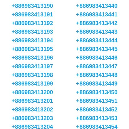
+886983413190
+886983413440
+886983413191
+886983413441
+886983413192
+886983413442
+886983413193
+886983413443
+886983413194
+886983413444
+886983413195
+886983413445
+886983413196
+886983413446
+886983413197
+886983413447
+886983413198
+886983413448
+886983413199
+886983413449
+886983413200
+886983413450
+886983413201
+886983413451
+886983413202
+886983413452
+886983413203
+886983413453
+886983413204
+886983413454