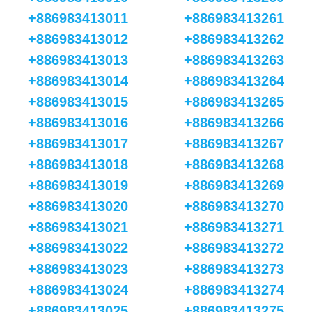
+886983413011
+886983413261
+886983413012
+886983413262
+886983413013
+886983413263
+886983413014
+886983413264
+886983413015
+886983413265
+886983413016
+886983413266
+886983413017
+886983413267
+886983413018
+886983413268
+886983413019
+886983413269
+886983413020
+886983413270
+886983413021
+886983413271
+886983413022
+886983413272
+886983413023
+886983413273
+886983413024
+886983413274
+886983413025
+886983413275