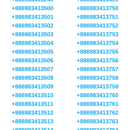
+886983413500
+886983413750
+886983413501
+886983413751
+886983413502
+886983413752
+886983413503
+886983413753
+886983413504
+886983413754
+886983413505
+886983413755
+886983413506
+886983413756
+886983413507
+886983413757
+886983413508
+886983413758
+886983413509
+886983413759
+886983413510
+886983413760
+886983413511
+886983413761
+886983413512
+886983413762
+886983413513
+886983413763