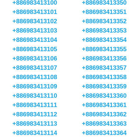
+886983413100
+886983413350
+886983413101
+886983413351
+886983413102
+886983413352
+886983413103
+886983413353
+886983413104
+886983413354
+886983413105
+886983413355
+886983413106
+886983413356
+886983413107
+886983413357
+886983413108
+886983413358
+886983413109
+886983413359
+886983413110
+886983413360
+886983413111
+886983413361
+886983413112
+886983413362
+886983413113
+886983413363
+886983413114
+886983413364