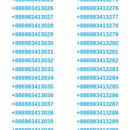
+886983413026
+886983413276
+886983413027
+886983413277
+886983413028
+886983413278
+886983413029
+886983413279
+886983413030
+886983413280
+886983413031
+886983413281
+886983413032
+886983413282
+886983413033
+886983413283
+886983413034
+886983413284
+886983413035
+886983413285
+886983413036
+886983413286
+886983413037
+886983413287
+886983413038
+886983413288
+886983413039
+886983413289