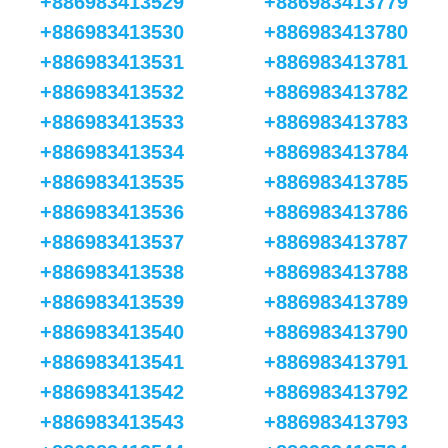
+886983413529
+886983413779
+886983413530
+886983413780
+886983413531
+886983413781
+886983413532
+886983413782
+886983413533
+886983413783
+886983413534
+886983413784
+886983413535
+886983413785
+886983413536
+886983413786
+886983413537
+886983413787
+886983413538
+886983413788
+886983413539
+886983413789
+886983413540
+886983413790
+886983413541
+886983413791
+886983413542
+886983413792
+886983413543
+886983413793