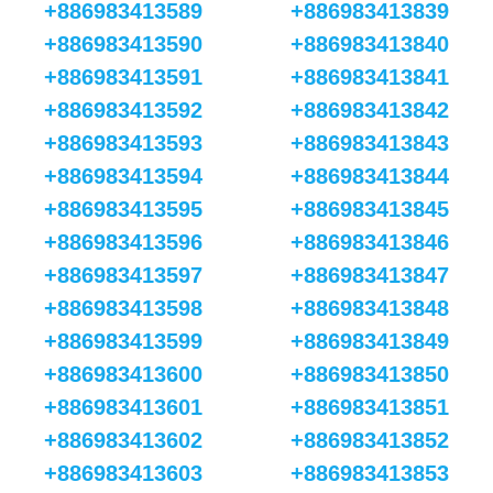
+886983413589
+886983413839
+886983413590
+886983413840
+886983413591
+886983413841
+886983413592
+886983413842
+886983413593
+886983413843
+886983413594
+886983413844
+886983413595
+886983413845
+886983413596
+886983413846
+886983413597
+886983413847
+886983413598
+886983413848
+886983413599
+886983413849
+886983413600
+886983413850
+886983413601
+886983413851
+886983413602
+886983413852
+886983413603
+886983413853