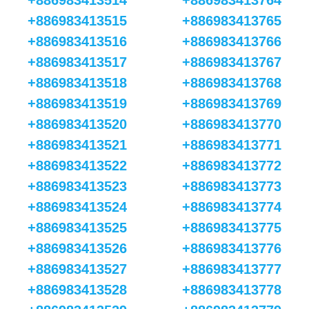
+886983413514
+886983413764
+886983413515
+886983413765
+886983413516
+886983413766
+886983413517
+886983413767
+886983413518
+886983413768
+886983413519
+886983413769
+886983413520
+886983413770
+886983413521
+886983413771
+886983413522
+886983413772
+886983413523
+886983413773
+886983413524
+886983413774
+886983413525
+886983413775
+886983413526
+886983413776
+886983413527
+886983413777
+886983413528
+886983413778