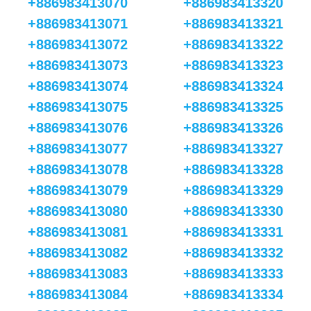
+886983413070
+886983413320
+886983413071
+886983413321
+886983413072
+886983413322
+886983413073
+886983413323
+886983413074
+886983413324
+886983413075
+886983413325
+886983413076
+886983413326
+886983413077
+886983413327
+886983413078
+886983413328
+886983413079
+886983413329
+886983413080
+886983413330
+886983413081
+886983413331
+886983413082
+886983413332
+886983413083
+886983413333
+886983413084
+886983413334