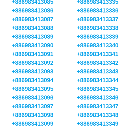
+886983413085
+886983413335
+886983413086
+886983413336
+886983413087
+886983413337
+886983413088
+886983413338
+886983413089
+886983413339
+886983413090
+886983413340
+886983413091
+886983413341
+886983413092
+886983413342
+886983413093
+886983413343
+886983413094
+886983413344
+886983413095
+886983413345
+886983413096
+886983413346
+886983413097
+886983413347
+886983413098
+886983413348
+886983413099
+886983413349