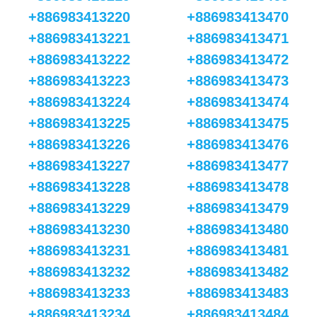
+886983413220
+886983413470
+886983413221
+886983413471
+886983413222
+886983413472
+886983413223
+886983413473
+886983413224
+886983413474
+886983413225
+886983413475
+886983413226
+886983413476
+886983413227
+886983413477
+886983413228
+886983413478
+886983413229
+886983413479
+886983413230
+886983413480
+886983413231
+886983413481
+886983413232
+886983413482
+886983413233
+886983413483
+886983413234
+886983413484