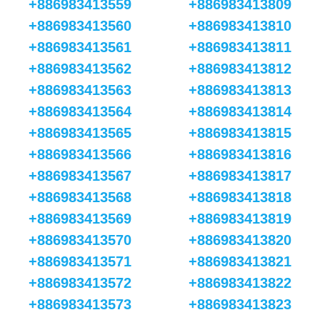
+886983413559
+886983413809
+886983413560
+886983413810
+886983413561
+886983413811
+886983413562
+886983413812
+886983413563
+886983413813
+886983413564
+886983413814
+886983413565
+886983413815
+886983413566
+886983413816
+886983413567
+886983413817
+886983413568
+886983413818
+886983413569
+886983413819
+886983413570
+886983413820
+886983413571
+886983413821
+886983413572
+886983413822
+886983413573
+886983413823