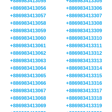
+886983413055
+886983413305
+886983413056
+886983413306
+886983413057
+886983413307
+886983413058
+886983413308
+886983413059
+886983413309
+886983413060
+886983413310
+886983413061
+886983413311
+886983413062
+886983413312
+886983413063
+886983413313
+886983413064
+886983413314
+886983413065
+886983413315
+886983413066
+886983413316
+886983413067
+886983413317
+886983413068
+886983413318
+886983413069
+886983413319