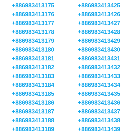
+886983413175
+886983413425
+886983413176
+886983413426
+886983413177
+886983413427
+886983413178
+886983413428
+886983413179
+886983413429
+886983413180
+886983413430
+886983413181
+886983413431
+886983413182
+886983413432
+886983413183
+886983413433
+886983413184
+886983413434
+886983413185
+886983413435
+886983413186
+886983413436
+886983413187
+886983413437
+886983413188
+886983413438
+886983413189
+886983413439