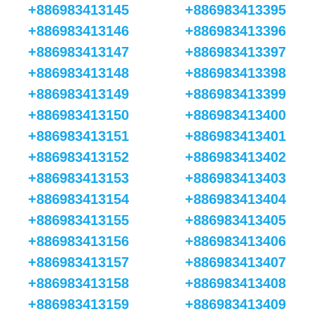
+886983413145
+886983413395
+886983413146
+886983413396
+886983413147
+886983413397
+886983413148
+886983413398
+886983413149
+886983413399
+886983413150
+886983413400
+886983413151
+886983413401
+886983413152
+886983413402
+886983413153
+886983413403
+886983413154
+886983413404
+886983413155
+886983413405
+886983413156
+886983413406
+886983413157
+886983413407
+886983413158
+886983413408
+886983413159
+886983413409