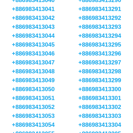
+886983413040
+886983413290
+886983413041
+886983413291
+886983413042
+886983413292
+886983413043
+886983413293
+886983413044
+886983413294
+886983413045
+886983413295
+886983413046
+886983413296
+886983413047
+886983413297
+886983413048
+886983413298
+886983413049
+886983413299
+886983413050
+886983413300
+886983413051
+886983413301
+886983413052
+886983413302
+886983413053
+886983413303
+886983413054
+886983413304