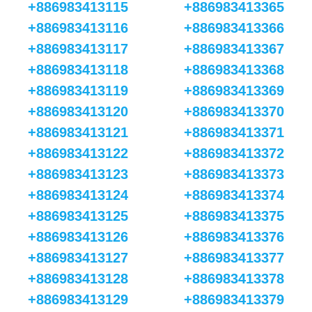
+886983413115
+886983413365
+886983413116
+886983413366
+886983413117
+886983413367
+886983413118
+886983413368
+886983413119
+886983413369
+886983413120
+886983413370
+886983413121
+886983413371
+886983413122
+886983413372
+886983413123
+886983413373
+886983413124
+886983413374
+886983413125
+886983413375
+886983413126
+886983413376
+886983413127
+886983413377
+886983413128
+886983413378
+886983413129
+886983413379