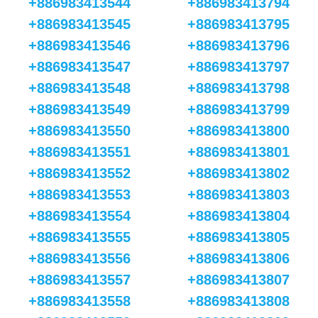
+886983413544
+886983413794
+886983413545
+886983413795
+886983413546
+886983413796
+886983413547
+886983413797
+886983413548
+886983413798
+886983413549
+886983413799
+886983413550
+886983413800
+886983413551
+886983413801
+886983413552
+886983413802
+886983413553
+886983413803
+886983413554
+886983413804
+886983413555
+886983413805
+886983413556
+886983413806
+886983413557
+886983413807
+886983413558
+886983413808