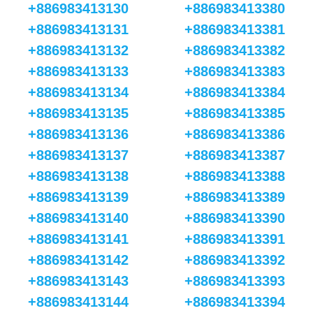
+886983413130
+886983413380
+886983413131
+886983413381
+886983413132
+886983413382
+886983413133
+886983413383
+886983413134
+886983413384
+886983413135
+886983413385
+886983413136
+886983413386
+886983413137
+886983413387
+886983413138
+886983413388
+886983413139
+886983413389
+886983413140
+886983413390
+886983413141
+886983413391
+886983413142
+886983413392
+886983413143
+886983413393
+886983413144
+886983413394