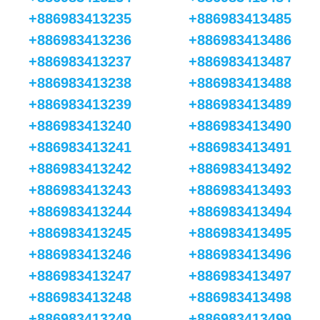
+886983413235
+886983413485
+886983413236
+886983413486
+886983413237
+886983413487
+886983413238
+886983413488
+886983413239
+886983413489
+886983413240
+886983413490
+886983413241
+886983413491
+886983413242
+886983413492
+886983413243
+886983413493
+886983413244
+886983413494
+886983413245
+886983413495
+886983413246
+886983413496
+886983413247
+886983413497
+886983413248
+886983413498
+886983413249
+886983413499