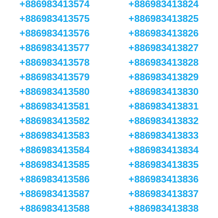
+886983413574
+886983413824
+886983413575
+886983413825
+886983413576
+886983413826
+886983413577
+886983413827
+886983413578
+886983413828
+886983413579
+886983413829
+886983413580
+886983413830
+886983413581
+886983413831
+886983413582
+886983413832
+886983413583
+886983413833
+886983413584
+886983413834
+886983413585
+886983413835
+886983413586
+886983413836
+886983413587
+886983413837
+886983413588
+886983413838