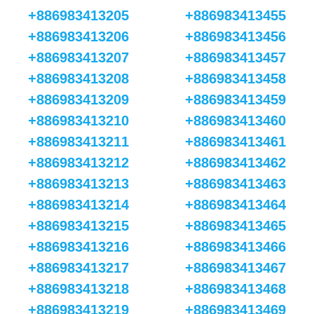
+886983413205
+886983413455
+886983413206
+886983413456
+886983413207
+886983413457
+886983413208
+886983413458
+886983413209
+886983413459
+886983413210
+886983413460
+886983413211
+886983413461
+886983413212
+886983413462
+886983413213
+886983413463
+886983413214
+886983413464
+886983413215
+886983413465
+886983413216
+886983413466
+886983413217
+886983413467
+886983413218
+886983413468
+886983413219
+886983413469