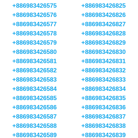
+886983426575
+886983426825
+886983426576
+886983426826
+886983426577
+886983426827
+886983426578
+886983426828
+886983426579
+886983426829
+886983426580
+886983426830
+886983426581
+886983426831
+886983426582
+886983426832
+886983426583
+886983426833
+886983426584
+886983426834
+886983426585
+886983426835
+886983426586
+886983426836
+886983426587
+886983426837
+886983426588
+886983426838
+886983426589
+886983426839