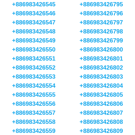
+886983426545
+886983426795
+886983426546
+886983426796
+886983426547
+886983426797
+886983426548
+886983426798
+886983426549
+886983426799
+886983426550
+886983426800
+886983426551
+886983426801
+886983426552
+886983426802
+886983426553
+886983426803
+886983426554
+886983426804
+886983426555
+886983426805
+886983426556
+886983426806
+886983426557
+886983426807
+886983426558
+886983426808
+886983426559
+886983426809