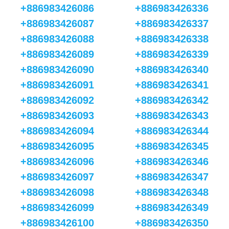
+886983426086
+886983426336
+886983426087
+886983426337
+886983426088
+886983426338
+886983426089
+886983426339
+886983426090
+886983426340
+886983426091
+886983426341
+886983426092
+886983426342
+886983426093
+886983426343
+886983426094
+886983426344
+886983426095
+886983426345
+886983426096
+886983426346
+886983426097
+886983426347
+886983426098
+886983426348
+886983426099
+886983426349
+886983426100
+886983426350