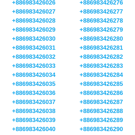
+886983426026
+886983426276
+886983426027
+886983426277
+886983426028
+886983426278
+886983426029
+886983426279
+886983426030
+886983426280
+886983426031
+886983426281
+886983426032
+886983426282
+886983426033
+886983426283
+886983426034
+886983426284
+886983426035
+886983426285
+886983426036
+886983426286
+886983426037
+886983426287
+886983426038
+886983426288
+886983426039
+886983426289
+886983426040
+886983426290