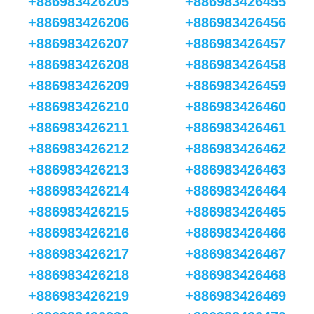
+886983426205
+886983426455
+886983426206
+886983426456
+886983426207
+886983426457
+886983426208
+886983426458
+886983426209
+886983426459
+886983426210
+886983426460
+886983426211
+886983426461
+886983426212
+886983426462
+886983426213
+886983426463
+886983426214
+886983426464
+886983426215
+886983426465
+886983426216
+886983426466
+886983426217
+886983426467
+886983426218
+886983426468
+886983426219
+886983426469