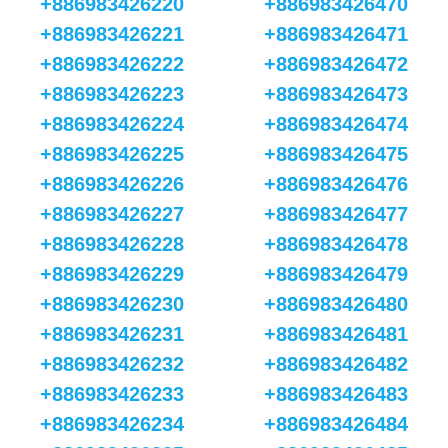
+886983426220
+886983426470
+886983426221
+886983426471
+886983426222
+886983426472
+886983426223
+886983426473
+886983426224
+886983426474
+886983426225
+886983426475
+886983426226
+886983426476
+886983426227
+886983426477
+886983426228
+886983426478
+886983426229
+886983426479
+886983426230
+886983426480
+886983426231
+886983426481
+886983426232
+886983426482
+886983426233
+886983426483
+886983426234
+886983426484