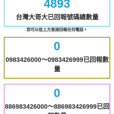
4893
台灣大哥大已回報號碼總數量
您可以從上方直接回報任何電話。
0
0983426000～0983426999已回報數
量
0
886983426000～886983426999已回