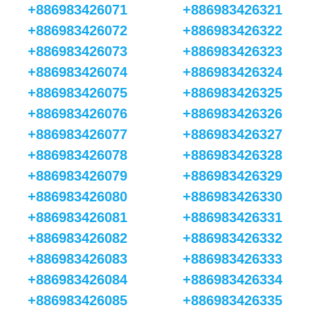
+886983426071
+886983426321
+886983426072
+886983426322
+886983426073
+886983426323
+886983426074
+886983426324
+886983426075
+886983426325
+886983426076
+886983426326
+886983426077
+886983426327
+886983426078
+886983426328
+886983426079
+886983426329
+886983426080
+886983426330
+886983426081
+886983426331
+886983426082
+886983426332
+886983426083
+886983426333
+886983426084
+886983426334
+886983426085
+886983426335