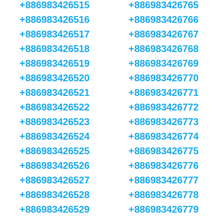
+886983426515
+886983426765
+886983426516
+886983426766
+886983426517
+886983426767
+886983426518
+886983426768
+886983426519
+886983426769
+886983426520
+886983426770
+886983426521
+886983426771
+886983426522
+886983426772
+886983426523
+886983426773
+886983426524
+886983426774
+886983426525
+886983426775
+886983426526
+886983426776
+886983426527
+886983426777
+886983426528
+886983426778
+886983426529
+886983426779