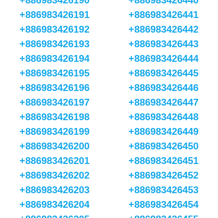
+886983426190
+886983426440
+886983426191
+886983426441
+886983426192
+886983426442
+886983426193
+886983426443
+886983426194
+886983426444
+886983426195
+886983426445
+886983426196
+886983426446
+886983426197
+886983426447
+886983426198
+886983426448
+886983426199
+886983426449
+886983426200
+886983426450
+886983426201
+886983426451
+886983426202
+886983426452
+886983426203
+886983426453
+886983426204
+886983426454