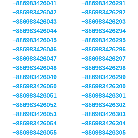
+886983426041
+886983426291
+886983426042
+886983426292
+886983426043
+886983426293
+886983426044
+886983426294
+886983426045
+886983426295
+886983426046
+886983426296
+886983426047
+886983426297
+886983426048
+886983426298
+886983426049
+886983426299
+886983426050
+886983426300
+886983426051
+886983426301
+886983426052
+886983426302
+886983426053
+886983426303
+886983426054
+886983426304
+886983426055
+886983426305