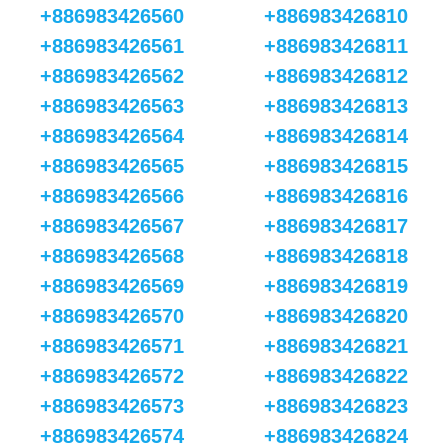
+886983426560
+886983426810
+886983426561
+886983426811
+886983426562
+886983426812
+886983426563
+886983426813
+886983426564
+886983426814
+886983426565
+886983426815
+886983426566
+886983426816
+886983426567
+886983426817
+886983426568
+886983426818
+886983426569
+886983426819
+886983426570
+886983426820
+886983426571
+886983426821
+886983426572
+886983426822
+886983426573
+886983426823
+886983426574
+886983426824