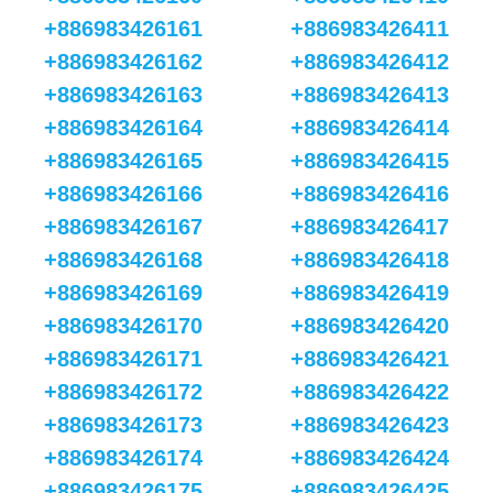
+886983426161
+886983426411
+886983426162
+886983426412
+886983426163
+886983426413
+886983426164
+886983426414
+886983426165
+886983426415
+886983426166
+886983426416
+886983426167
+886983426417
+886983426168
+886983426418
+886983426169
+886983426419
+886983426170
+886983426420
+886983426171
+886983426421
+886983426172
+886983426422
+886983426173
+886983426423
+886983426174
+886983426424
+886983426175
+886983426425