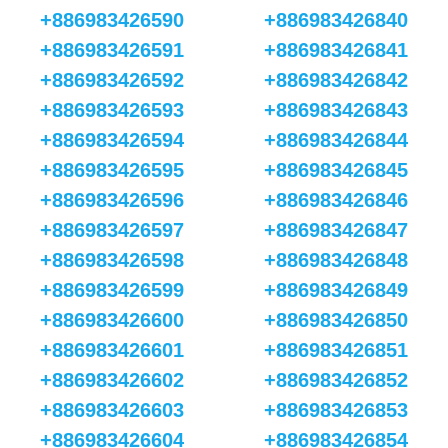
+886983426590
+886983426840
+886983426591
+886983426841
+886983426592
+886983426842
+886983426593
+886983426843
+886983426594
+886983426844
+886983426595
+886983426845
+886983426596
+886983426846
+886983426597
+886983426847
+886983426598
+886983426848
+886983426599
+886983426849
+886983426600
+886983426850
+886983426601
+886983426851
+886983426602
+886983426852
+886983426603
+886983426853
+886983426604
+886983426854