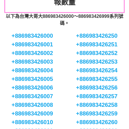
報數量
以下為台灣大哥大886983426000～886983426999系列號
碼。
+886983426000
+886983426250
+886983426001
+886983426251
+886983426002
+886983426252
+886983426003
+886983426253
+886983426004
+886983426254
+886983426005
+886983426255
+886983426006
+886983426256
+886983426007
+886983426257
+886983426008
+886983426258
+886983426009
+886983426259
+886983426010
+886983426260