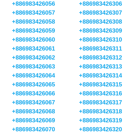
+886983426056
+886983426306
+886983426057
+886983426307
+886983426058
+886983426308
+886983426059
+886983426309
+886983426060
+886983426310
+886983426061
+886983426311
+886983426062
+886983426312
+886983426063
+886983426313
+886983426064
+886983426314
+886983426065
+886983426315
+886983426066
+886983426316
+886983426067
+886983426317
+886983426068
+886983426318
+886983426069
+886983426319
+886983426070
+886983426320