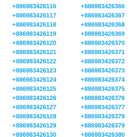
+886983426116
+886983426366
+886983426117
+886983426367
+886983426118
+886983426368
+886983426119
+886983426369
+886983426120
+886983426370
+886983426121
+886983426371
+886983426122
+886983426372
+886983426123
+886983426373
+886983426124
+886983426374
+886983426125
+886983426375
+886983426126
+886983426376
+886983426127
+886983426377
+886983426128
+886983426378
+886983426129
+886983426379
+886983426130
+886983426380