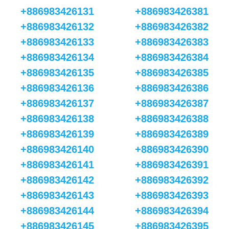
+886983426131
+886983426381
+886983426132
+886983426382
+886983426133
+886983426383
+886983426134
+886983426384
+886983426135
+886983426385
+886983426136
+886983426386
+886983426137
+886983426387
+886983426138
+886983426388
+886983426139
+886983426389
+886983426140
+886983426390
+886983426141
+886983426391
+886983426142
+886983426392
+886983426143
+886983426393
+886983426144
+886983426394
+886983426145
+886983426395