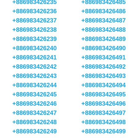
+886983426235
+886983426485
+886983426236
+886983426486
+886983426237
+886983426487
+886983426238
+886983426488
+886983426239
+886983426489
+886983426240
+886983426490
+886983426241
+886983426491
+886983426242
+886983426492
+886983426243
+886983426493
+886983426244
+886983426494
+886983426245
+886983426495
+886983426246
+886983426496
+886983426247
+886983426497
+886983426248
+886983426498
+886983426249
+886983426499