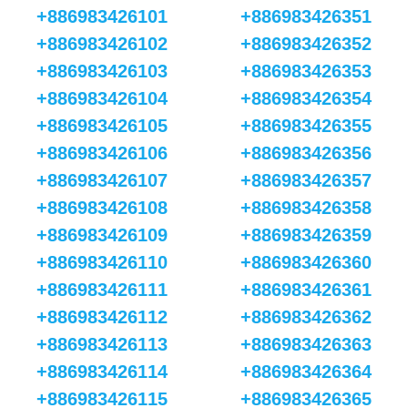
+886983426101
+886983426351
+886983426102
+886983426352
+886983426103
+886983426353
+886983426104
+886983426354
+886983426105
+886983426355
+886983426106
+886983426356
+886983426107
+886983426357
+886983426108
+886983426358
+886983426109
+886983426359
+886983426110
+886983426360
+886983426111
+886983426361
+886983426112
+886983426362
+886983426113
+886983426363
+886983426114
+886983426364
+886983426115
+886983426365