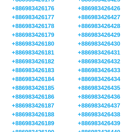
+886983426176
+886983426426
+886983426177
+886983426427
+886983426178
+886983426428
+886983426179
+886983426429
+886983426180
+886983426430
+886983426181
+886983426431
+886983426182
+886983426432
+886983426183
+886983426433
+886983426184
+886983426434
+886983426185
+886983426435
+886983426186
+886983426436
+886983426187
+886983426437
+886983426188
+886983426438
+886983426189
+886983426439