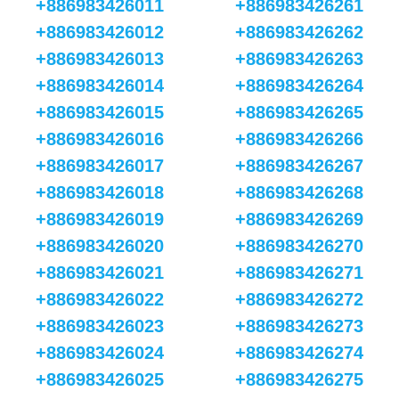
+886983426011
+886983426261
+886983426012
+886983426262
+886983426013
+886983426263
+886983426014
+886983426264
+886983426015
+886983426265
+886983426016
+886983426266
+886983426017
+886983426267
+886983426018
+886983426268
+886983426019
+886983426269
+886983426020
+886983426270
+886983426021
+886983426271
+886983426022
+886983426272
+886983426023
+886983426273
+886983426024
+886983426274
+886983426025
+886983426275