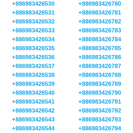
+886983426530
+886983426780
+886983426531
+886983426781
+886983426532
+886983426782
+886983426533
+886983426783
+886983426534
+886983426784
+886983426535
+886983426785
+886983426536
+886983426786
+886983426537
+886983426787
+886983426538
+886983426788
+886983426539
+886983426789
+886983426540
+886983426790
+886983426541
+886983426791
+886983426542
+886983426792
+886983426543
+886983426793
+886983426544
+886983426794