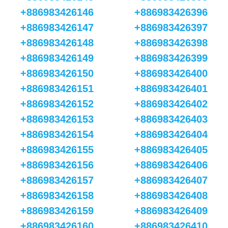
+886983426146
+886983426396
+886983426147
+886983426397
+886983426148
+886983426398
+886983426149
+886983426399
+886983426150
+886983426400
+886983426151
+886983426401
+886983426152
+886983426402
+886983426153
+886983426403
+886983426154
+886983426404
+886983426155
+886983426405
+886983426156
+886983426406
+886983426157
+886983426407
+886983426158
+886983426408
+886983426159
+886983426409
+886983426160
+886983426410