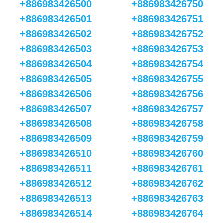
+886983426500
+886983426750
+886983426501
+886983426751
+886983426502
+886983426752
+886983426503
+886983426753
+886983426504
+886983426754
+886983426505
+886983426755
+886983426506
+886983426756
+886983426507
+886983426757
+886983426508
+886983426758
+886983426509
+886983426759
+886983426510
+886983426760
+886983426511
+886983426761
+886983426512
+886983426762
+886983426513
+886983426763
+886983426514
+886983426764