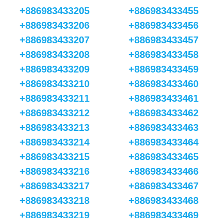
+886983433205
+886983433455
+886983433206
+886983433456
+886983433207
+886983433457
+886983433208
+886983433458
+886983433209
+886983433459
+886983433210
+886983433460
+886983433211
+886983433461
+886983433212
+886983433462
+886983433213
+886983433463
+886983433214
+886983433464
+886983433215
+886983433465
+886983433216
+886983433466
+886983433217
+886983433467
+886983433218
+886983433468
+886983433219
+886983433469