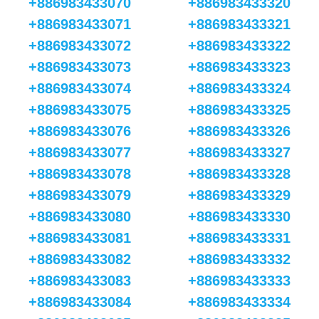
+886983433070
+886983433320
+886983433071
+886983433321
+886983433072
+886983433322
+886983433073
+886983433323
+886983433074
+886983433324
+886983433075
+886983433325
+886983433076
+886983433326
+886983433077
+886983433327
+886983433078
+886983433328
+886983433079
+886983433329
+886983433080
+886983433330
+886983433081
+886983433331
+886983433082
+886983433332
+886983433083
+886983433333
+886983433084
+886983433334