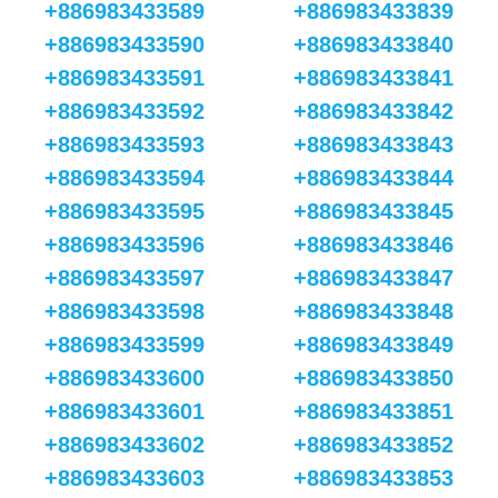
+886983433589
+886983433839
+886983433590
+886983433840
+886983433591
+886983433841
+886983433592
+886983433842
+886983433593
+886983433843
+886983433594
+886983433844
+886983433595
+886983433845
+886983433596
+886983433846
+886983433597
+886983433847
+886983433598
+886983433848
+886983433599
+886983433849
+886983433600
+886983433850
+886983433601
+886983433851
+886983433602
+886983433852
+886983433603
+886983433853