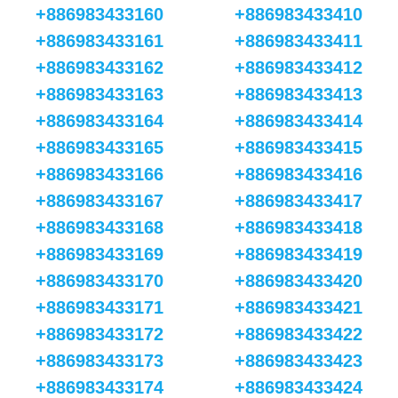
+886983433160
+886983433410
+886983433161
+886983433411
+886983433162
+886983433412
+886983433163
+886983433413
+886983433164
+886983433414
+886983433165
+886983433415
+886983433166
+886983433416
+886983433167
+886983433417
+886983433168
+886983433418
+886983433169
+886983433419
+886983433170
+886983433420
+886983433171
+886983433421
+886983433172
+886983433422
+886983433173
+886983433423
+886983433174
+886983433424