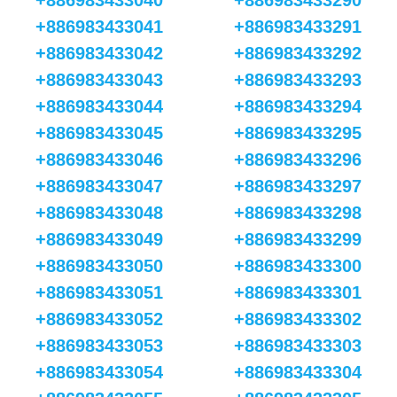
+886983433040
+886983433290
+886983433041
+886983433291
+886983433042
+886983433292
+886983433043
+886983433293
+886983433044
+886983433294
+886983433045
+886983433295
+886983433046
+886983433296
+886983433047
+886983433297
+886983433048
+886983433298
+886983433049
+886983433299
+886983433050
+886983433300
+886983433051
+886983433301
+886983433052
+886983433302
+886983433053
+886983433303
+886983433054
+886983433304