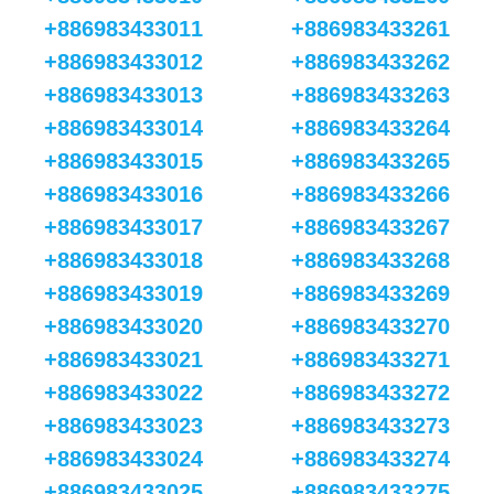
+886983433011
+886983433261
+886983433012
+886983433262
+886983433013
+886983433263
+886983433014
+886983433264
+886983433015
+886983433265
+886983433016
+886983433266
+886983433017
+886983433267
+886983433018
+886983433268
+886983433019
+886983433269
+886983433020
+886983433270
+886983433021
+886983433271
+886983433022
+886983433272
+886983433023
+886983433273
+886983433024
+886983433274
+886983433025
+886983433275