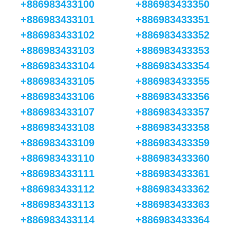
+886983433100
+886983433350
+886983433101
+886983433351
+886983433102
+886983433352
+886983433103
+886983433353
+886983433104
+886983433354
+886983433105
+886983433355
+886983433106
+886983433356
+886983433107
+886983433357
+886983433108
+886983433358
+886983433109
+886983433359
+886983433110
+886983433360
+886983433111
+886983433361
+886983433112
+886983433362
+886983433113
+886983433363
+886983433114
+886983433364