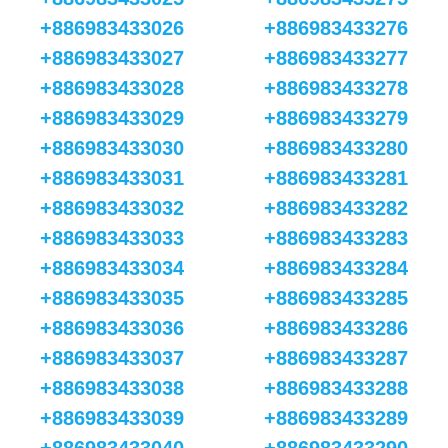
+886983433026
+886983433276
+886983433027
+886983433277
+886983433028
+886983433278
+886983433029
+886983433279
+886983433030
+886983433280
+886983433031
+886983433281
+886983433032
+886983433282
+886983433033
+886983433283
+886983433034
+886983433284
+886983433035
+886983433285
+886983433036
+886983433286
+886983433037
+886983433287
+886983433038
+886983433288
+886983433039
+886983433289