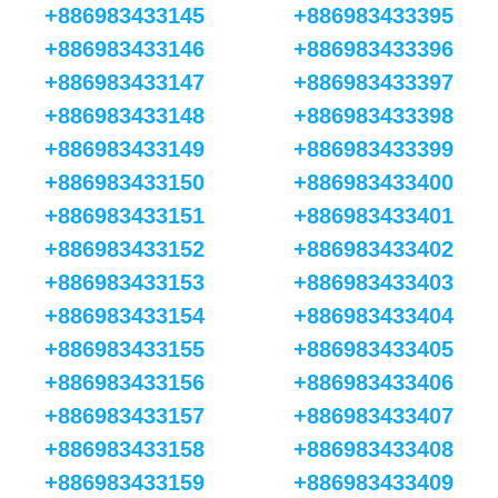
+886983433145
+886983433395
+886983433146
+886983433396
+886983433147
+886983433397
+886983433148
+886983433398
+886983433149
+886983433399
+886983433150
+886983433400
+886983433151
+886983433401
+886983433152
+886983433402
+886983433153
+886983433403
+886983433154
+886983433404
+886983433155
+886983433405
+886983433156
+886983433406
+886983433157
+886983433407
+886983433158
+886983433408
+886983433159
+886983433409