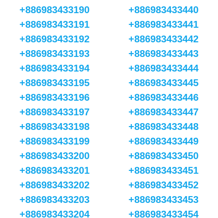
+886983433190
+886983433440
+886983433191
+886983433441
+886983433192
+886983433442
+886983433193
+886983433443
+886983433194
+886983433444
+886983433195
+886983433445
+886983433196
+886983433446
+886983433197
+886983433447
+886983433198
+886983433448
+886983433199
+886983433449
+886983433200
+886983433450
+886983433201
+886983433451
+886983433202
+886983433452
+886983433203
+886983433453
+886983433204
+886983433454