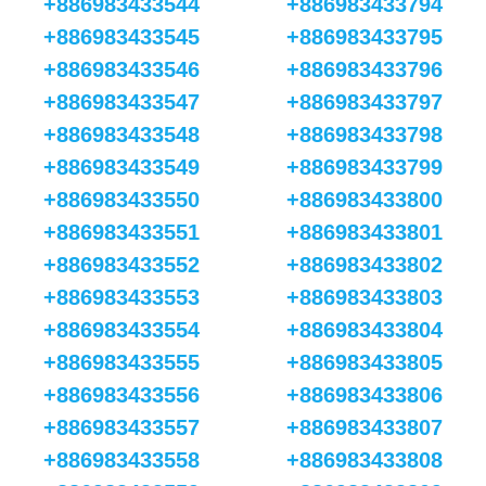
+886983433544
+886983433794
+886983433545
+886983433795
+886983433546
+886983433796
+886983433547
+886983433797
+886983433548
+886983433798
+886983433549
+886983433799
+886983433550
+886983433800
+886983433551
+886983433801
+886983433552
+886983433802
+886983433553
+886983433803
+886983433554
+886983433804
+886983433555
+886983433805
+886983433556
+886983433806
+886983433557
+886983433807
+886983433558
+886983433808