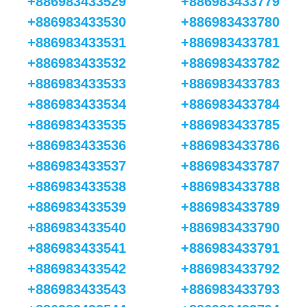
+886983433529
+886983433779
+886983433530
+886983433780
+886983433531
+886983433781
+886983433532
+886983433782
+886983433533
+886983433783
+886983433534
+886983433784
+886983433535
+886983433785
+886983433536
+886983433786
+886983433537
+886983433787
+886983433538
+886983433788
+886983433539
+886983433789
+886983433540
+886983433790
+886983433541
+886983433791
+886983433542
+886983433792
+886983433543
+886983433793