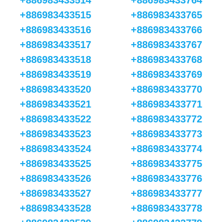
+886983433514
+886983433764
+886983433515
+886983433765
+886983433516
+886983433766
+886983433517
+886983433767
+886983433518
+886983433768
+886983433519
+886983433769
+886983433520
+886983433770
+886983433521
+886983433771
+886983433522
+886983433772
+886983433523
+886983433773
+886983433524
+886983433774
+886983433525
+886983433775
+886983433526
+886983433776
+886983433527
+886983433777
+886983433528
+886983433778