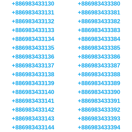
+886983433130
+886983433380
+886983433131
+886983433381
+886983433132
+886983433382
+886983433133
+886983433383
+886983433134
+886983433384
+886983433135
+886983433385
+886983433136
+886983433386
+886983433137
+886983433387
+886983433138
+886983433388
+886983433139
+886983433389
+886983433140
+886983433390
+886983433141
+886983433391
+886983433142
+886983433392
+886983433143
+886983433393
+886983433144
+886983433394