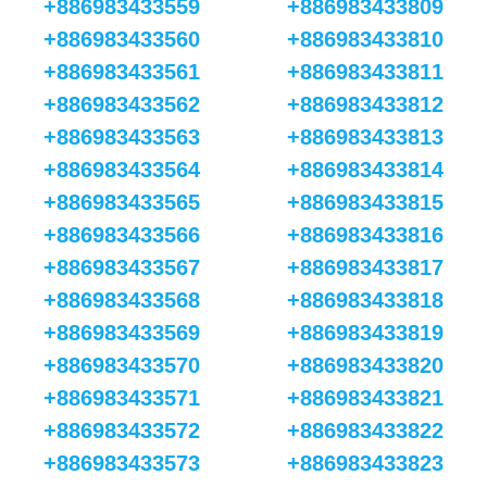
+886983433559
+886983433809
+886983433560
+886983433810
+886983433561
+886983433811
+886983433562
+886983433812
+886983433563
+886983433813
+886983433564
+886983433814
+886983433565
+886983433815
+886983433566
+886983433816
+886983433567
+886983433817
+886983433568
+886983433818
+886983433569
+886983433819
+886983433570
+886983433820
+886983433571
+886983433821
+886983433572
+886983433822
+886983433573
+886983433823