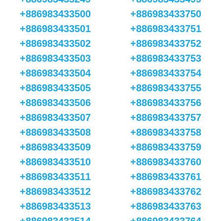
+886983433500
+886983433750
+886983433501
+886983433751
+886983433502
+886983433752
+886983433503
+886983433753
+886983433504
+886983433754
+886983433505
+886983433755
+886983433506
+886983433756
+886983433507
+886983433757
+886983433508
+886983433758
+886983433509
+886983433759
+886983433510
+886983433760
+886983433511
+886983433761
+886983433512
+886983433762
+886983433513
+886983433763