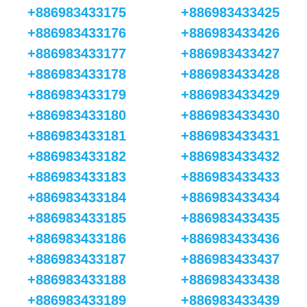
+886983433175
+886983433425
+886983433176
+886983433426
+886983433177
+886983433427
+886983433178
+886983433428
+886983433179
+886983433429
+886983433180
+886983433430
+886983433181
+886983433431
+886983433182
+886983433432
+886983433183
+886983433433
+886983433184
+886983433434
+886983433185
+886983433435
+886983433186
+886983433436
+886983433187
+886983433437
+886983433188
+886983433438
+886983433189
+886983433439