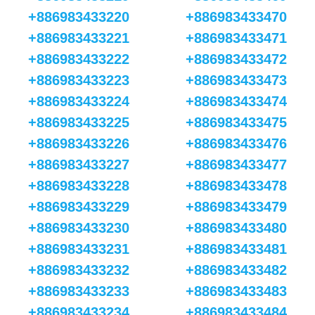
+886983433220
+886983433470
+886983433221
+886983433471
+886983433222
+886983433472
+886983433223
+886983433473
+886983433224
+886983433474
+886983433225
+886983433475
+886983433226
+886983433476
+886983433227
+886983433477
+886983433228
+886983433478
+886983433229
+886983433479
+886983433230
+886983433480
+886983433231
+886983433481
+886983433232
+886983433482
+886983433233
+886983433483
+886983433234
+886983433484