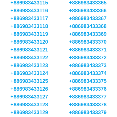
+886983433115
+886983433365
+886983433116
+886983433366
+886983433117
+886983433367
+886983433118
+886983433368
+886983433119
+886983433369
+886983433120
+886983433370
+886983433121
+886983433371
+886983433122
+886983433372
+886983433123
+886983433373
+886983433124
+886983433374
+886983433125
+886983433375
+886983433126
+886983433376
+886983433127
+886983433377
+886983433128
+886983433378
+886983433129
+886983433379