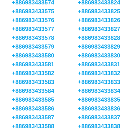
+886983433574
+886983433824
+886983433575
+886983433825
+886983433576
+886983433826
+886983433577
+886983433827
+886983433578
+886983433828
+886983433579
+886983433829
+886983433580
+886983433830
+886983433581
+886983433831
+886983433582
+886983433832
+886983433583
+886983433833
+886983433584
+886983433834
+886983433585
+886983433835
+886983433586
+886983433836
+886983433587
+886983433837
+886983433588
+886983433838