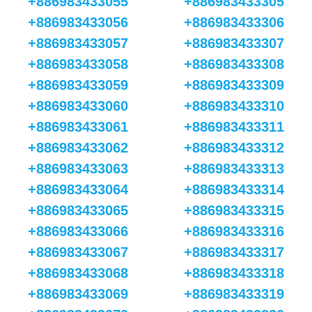
+886983433055
+886983433305
+886983433056
+886983433306
+886983433057
+886983433307
+886983433058
+886983433308
+886983433059
+886983433309
+886983433060
+886983433310
+886983433061
+886983433311
+886983433062
+886983433312
+886983433063
+886983433313
+886983433064
+886983433314
+886983433065
+886983433315
+886983433066
+886983433316
+886983433067
+886983433317
+886983433068
+886983433318
+886983433069
+886983433319