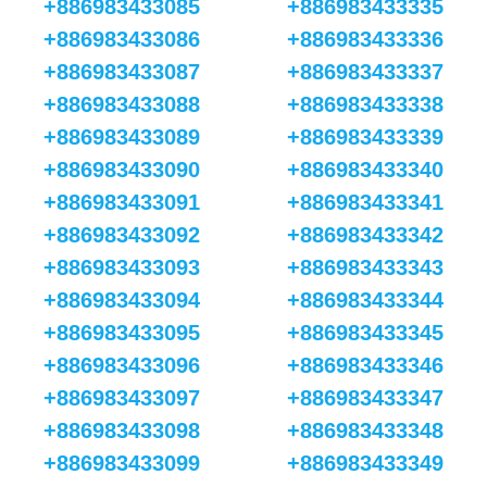
+886983433085
+886983433335
+886983433086
+886983433336
+886983433087
+886983433337
+886983433088
+886983433338
+886983433089
+886983433339
+886983433090
+886983433340
+886983433091
+886983433341
+886983433092
+886983433342
+886983433093
+886983433343
+886983433094
+886983433344
+886983433095
+886983433345
+886983433096
+886983433346
+886983433097
+886983433347
+886983433098
+886983433348
+886983433099
+886983433349