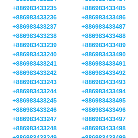
+886983433235
+886983433485
+886983433236
+886983433486
+886983433237
+886983433487
+886983433238
+886983433488
+886983433239
+886983433489
+886983433240
+886983433490
+886983433241
+886983433491
+886983433242
+886983433492
+886983433243
+886983433493
+886983433244
+886983433494
+886983433245
+886983433495
+886983433246
+886983433496
+886983433247
+886983433497
+886983433248
+886983433498
+886983433249
+886983433499