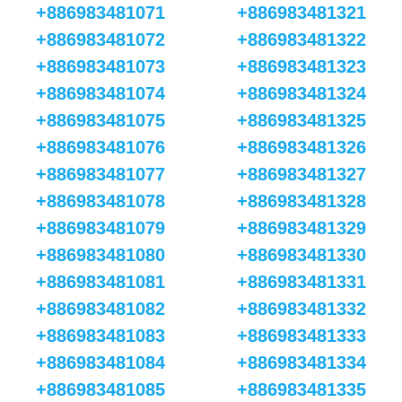
+886983481071
+886983481321
+886983481072
+886983481322
+886983481073
+886983481323
+886983481074
+886983481324
+886983481075
+886983481325
+886983481076
+886983481326
+886983481077
+886983481327
+886983481078
+886983481328
+886983481079
+886983481329
+886983481080
+886983481330
+886983481081
+886983481331
+886983481082
+886983481332
+886983481083
+886983481333
+886983481084
+886983481334
+886983481085
+886983481335