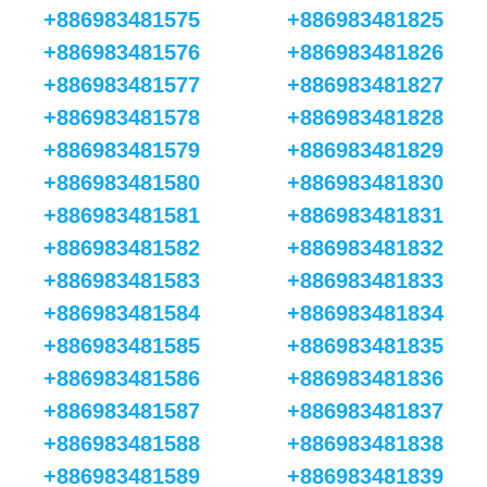
+886983481575
+886983481825
+886983481576
+886983481826
+886983481577
+886983481827
+886983481578
+886983481828
+886983481579
+886983481829
+886983481580
+886983481830
+886983481581
+886983481831
+886983481582
+886983481832
+886983481583
+886983481833
+886983481584
+886983481834
+886983481585
+886983481835
+886983481586
+886983481836
+886983481587
+886983481837
+886983481588
+886983481838
+886983481589
+886983481839