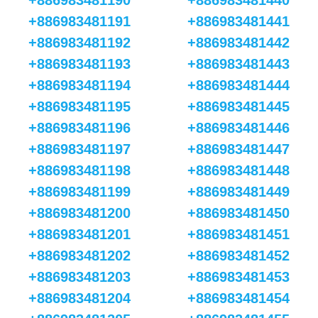
+886983481190
+886983481440
+886983481191
+886983481441
+886983481192
+886983481442
+886983481193
+886983481443
+886983481194
+886983481444
+886983481195
+886983481445
+886983481196
+886983481446
+886983481197
+886983481447
+886983481198
+886983481448
+886983481199
+886983481449
+886983481200
+886983481450
+886983481201
+886983481451
+886983481202
+886983481452
+886983481203
+886983481453
+886983481204
+886983481454