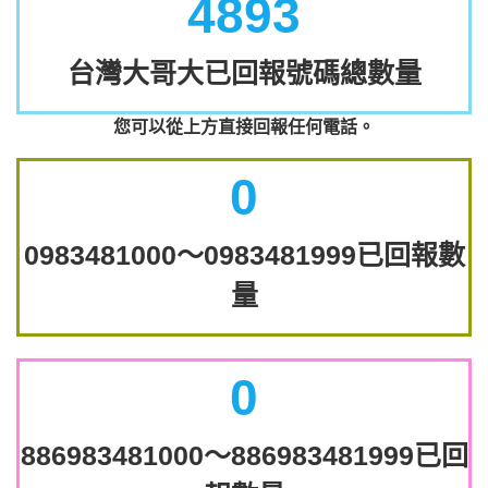
4893
台灣大哥大已回報號碼總數量
您可以從上方直接回報任何電話。
0
0983481000～0983481999已回報數
量
0
886983481000～886983481999已回