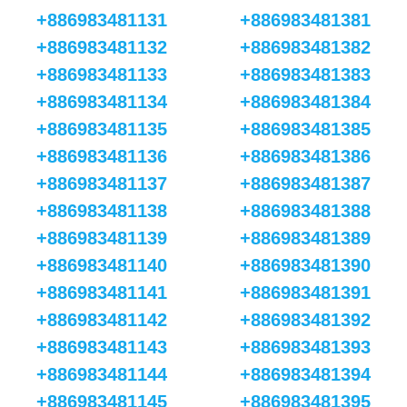
+886983481131
+886983481381
+886983481132
+886983481382
+886983481133
+886983481383
+886983481134
+886983481384
+886983481135
+886983481385
+886983481136
+886983481386
+886983481137
+886983481387
+886983481138
+886983481388
+886983481139
+886983481389
+886983481140
+886983481390
+886983481141
+886983481391
+886983481142
+886983481392
+886983481143
+886983481393
+886983481144
+886983481394
+886983481145
+886983481395