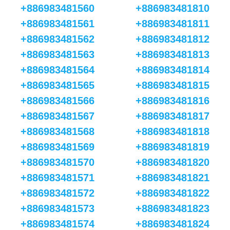
+886983481560
+886983481810
+886983481561
+886983481811
+886983481562
+886983481812
+886983481563
+886983481813
+886983481564
+886983481814
+886983481565
+886983481815
+886983481566
+886983481816
+886983481567
+886983481817
+886983481568
+886983481818
+886983481569
+886983481819
+886983481570
+886983481820
+886983481571
+886983481821
+886983481572
+886983481822
+886983481573
+886983481823
+886983481574
+886983481824