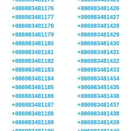
+886983481176
+886983481426
+886983481177
+886983481427
+886983481178
+886983481428
+886983481179
+886983481429
+886983481180
+886983481430
+886983481181
+886983481431
+886983481182
+886983481432
+886983481183
+886983481433
+886983481184
+886983481434
+886983481185
+886983481435
+886983481186
+886983481436
+886983481187
+886983481437
+886983481188
+886983481438
+886983481189
+886983481439