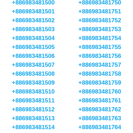
+886983481500
+886983481750
+886983481501
+886983481751
+886983481502
+886983481752
+886983481503
+886983481753
+886983481504
+886983481754
+886983481505
+886983481755
+886983481506
+886983481756
+886983481507
+886983481757
+886983481508
+886983481758
+886983481509
+886983481759
+886983481510
+886983481760
+886983481511
+886983481761
+886983481512
+886983481762
+886983481513
+886983481763
+886983481514
+886983481764