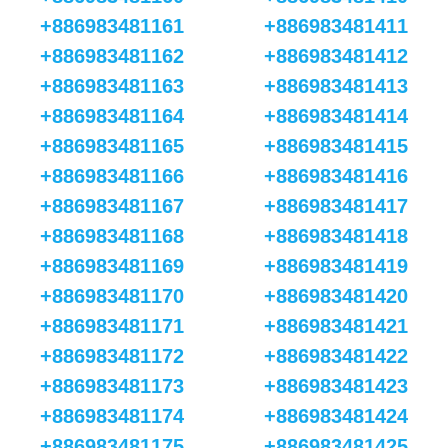
+886983481161
+886983481411
+886983481162
+886983481412
+886983481163
+886983481413
+886983481164
+886983481414
+886983481165
+886983481415
+886983481166
+886983481416
+886983481167
+886983481417
+886983481168
+886983481418
+886983481169
+886983481419
+886983481170
+886983481420
+886983481171
+886983481421
+886983481172
+886983481422
+886983481173
+886983481423
+886983481174
+886983481424
+886983481175
+886983481425