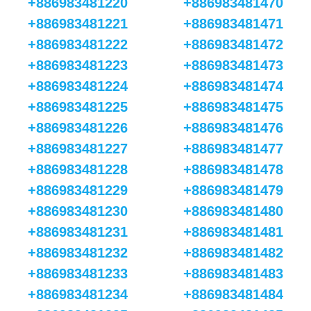
+886983481220
+886983481470
+886983481221
+886983481471
+886983481222
+886983481472
+886983481223
+886983481473
+886983481224
+886983481474
+886983481225
+886983481475
+886983481226
+886983481476
+886983481227
+886983481477
+886983481228
+886983481478
+886983481229
+886983481479
+886983481230
+886983481480
+886983481231
+886983481481
+886983481232
+886983481482
+886983481233
+886983481483
+886983481234
+886983481484