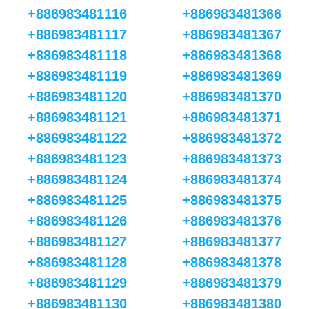
+886983481116
+886983481366
+886983481117
+886983481367
+886983481118
+886983481368
+886983481119
+886983481369
+886983481120
+886983481370
+886983481121
+886983481371
+886983481122
+886983481372
+886983481123
+886983481373
+886983481124
+886983481374
+886983481125
+886983481375
+886983481126
+886983481376
+886983481127
+886983481377
+886983481128
+886983481378
+886983481129
+886983481379
+886983481130
+886983481380