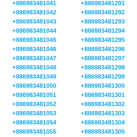
+886983481041
+886983481291
+886983481042
+886983481292
+886983481043
+886983481293
+886983481044
+886983481294
+886983481045
+886983481295
+886983481046
+886983481296
+886983481047
+886983481297
+886983481048
+886983481298
+886983481049
+886983481299
+886983481050
+886983481300
+886983481051
+886983481301
+886983481052
+886983481302
+886983481053
+886983481303
+886983481054
+886983481304
+886983481055
+886983481305