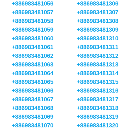
+886983481056
+886983481306
+886983481057
+886983481307
+886983481058
+886983481308
+886983481059
+886983481309
+886983481060
+886983481310
+886983481061
+886983481311
+886983481062
+886983481312
+886983481063
+886983481313
+886983481064
+886983481314
+886983481065
+886983481315
+886983481066
+886983481316
+886983481067
+886983481317
+886983481068
+886983481318
+886983481069
+886983481319
+886983481070
+886983481320