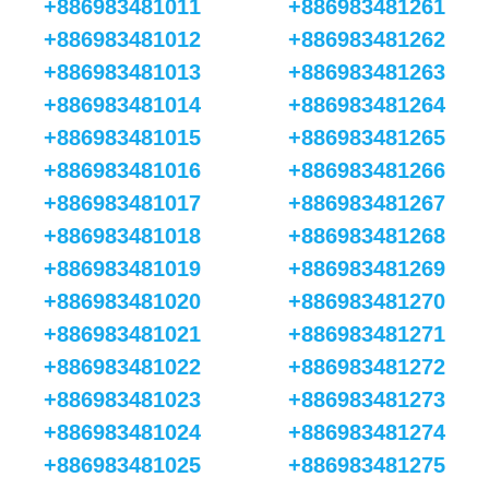
+886983481011
+886983481261
+886983481012
+886983481262
+886983481013
+886983481263
+886983481014
+886983481264
+886983481015
+886983481265
+886983481016
+886983481266
+886983481017
+886983481267
+886983481018
+886983481268
+886983481019
+886983481269
+886983481020
+886983481270
+886983481021
+886983481271
+886983481022
+886983481272
+886983481023
+886983481273
+886983481024
+886983481274
+886983481025
+886983481275