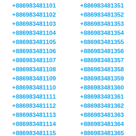
+886983481101
+886983481351
+886983481102
+886983481352
+886983481103
+886983481353
+886983481104
+886983481354
+886983481105
+886983481355
+886983481106
+886983481356
+886983481107
+886983481357
+886983481108
+886983481358
+886983481109
+886983481359
+886983481110
+886983481360
+886983481111
+886983481361
+886983481112
+886983481362
+886983481113
+886983481363
+886983481114
+886983481364
+886983481115
+886983481365