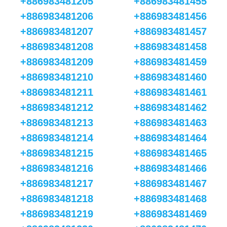
+886983481205
+886983481455
+886983481206
+886983481456
+886983481207
+886983481457
+886983481208
+886983481458
+886983481209
+886983481459
+886983481210
+886983481460
+886983481211
+886983481461
+886983481212
+886983481462
+886983481213
+886983481463
+886983481214
+886983481464
+886983481215
+886983481465
+886983481216
+886983481466
+886983481217
+886983481467
+886983481218
+886983481468
+886983481219
+886983481469