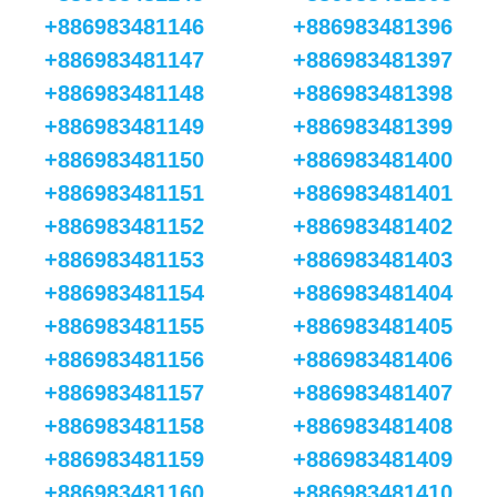
+886983481146
+886983481396
+886983481147
+886983481397
+886983481148
+886983481398
+886983481149
+886983481399
+886983481150
+886983481400
+886983481151
+886983481401
+886983481152
+886983481402
+886983481153
+886983481403
+886983481154
+886983481404
+886983481155
+886983481405
+886983481156
+886983481406
+886983481157
+886983481407
+886983481158
+886983481408
+886983481159
+886983481409
+886983481160
+886983481410