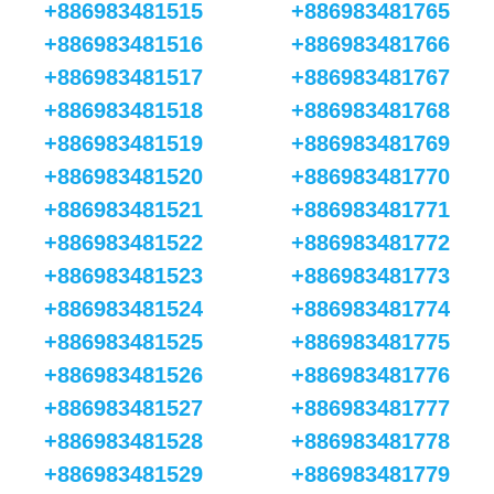
+886983481515
+886983481765
+886983481516
+886983481766
+886983481517
+886983481767
+886983481518
+886983481768
+886983481519
+886983481769
+886983481520
+886983481770
+886983481521
+886983481771
+886983481522
+886983481772
+886983481523
+886983481773
+886983481524
+886983481774
+886983481525
+886983481775
+886983481526
+886983481776
+886983481527
+886983481777
+886983481528
+886983481778
+886983481529
+886983481779