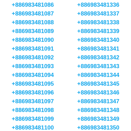
+886983481086
+886983481336
+886983481087
+886983481337
+886983481088
+886983481338
+886983481089
+886983481339
+886983481090
+886983481340
+886983481091
+886983481341
+886983481092
+886983481342
+886983481093
+886983481343
+886983481094
+886983481344
+886983481095
+886983481345
+886983481096
+886983481346
+886983481097
+886983481347
+886983481098
+886983481348
+886983481099
+886983481349
+886983481100
+886983481350