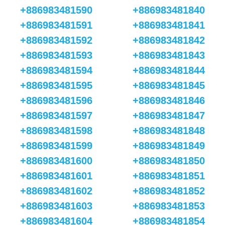
+886983481590
+886983481840
+886983481591
+886983481841
+886983481592
+886983481842
+886983481593
+886983481843
+886983481594
+886983481844
+886983481595
+886983481845
+886983481596
+886983481846
+886983481597
+886983481847
+886983481598
+886983481848
+886983481599
+886983481849
+886983481600
+886983481850
+886983481601
+886983481851
+886983481602
+886983481852
+886983481603
+886983481853
+886983481604
+886983481854