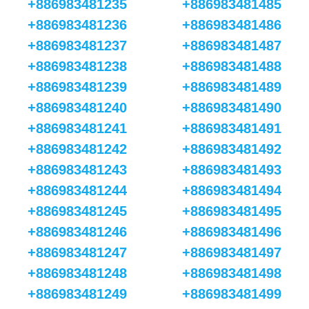
+886983481235
+886983481485
+886983481236
+886983481486
+886983481237
+886983481487
+886983481238
+886983481488
+886983481239
+886983481489
+886983481240
+886983481490
+886983481241
+886983481491
+886983481242
+886983481492
+886983481243
+886983481493
+886983481244
+886983481494
+886983481245
+886983481495
+886983481246
+886983481496
+886983481247
+886983481497
+886983481248
+886983481498
+886983481249
+886983481499