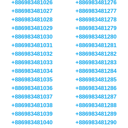
+886983481026
+886983481276
+886983481027
+886983481277
+886983481028
+886983481278
+886983481029
+886983481279
+886983481030
+886983481280
+886983481031
+886983481281
+886983481032
+886983481282
+886983481033
+886983481283
+886983481034
+886983481284
+886983481035
+886983481285
+886983481036
+886983481286
+886983481037
+886983481287
+886983481038
+886983481288
+886983481039
+886983481289
+886983481040
+886983481290