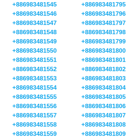
+886983481545
+886983481795
+886983481546
+886983481796
+886983481547
+886983481797
+886983481548
+886983481798
+886983481549
+886983481799
+886983481550
+886983481800
+886983481551
+886983481801
+886983481552
+886983481802
+886983481553
+886983481803
+886983481554
+886983481804
+886983481555
+886983481805
+886983481556
+886983481806
+886983481557
+886983481807
+886983481558
+886983481808
+886983481559
+886983481809