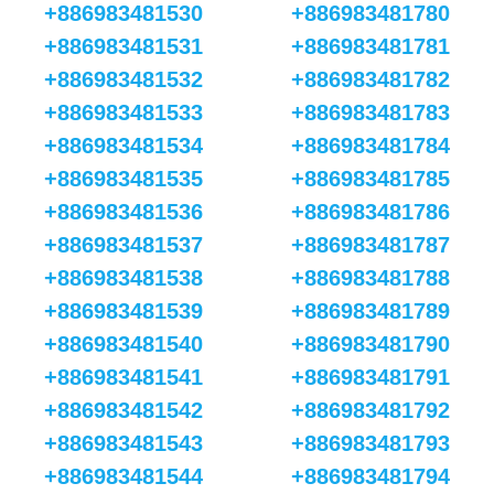
+886983481530
+886983481780
+886983481531
+886983481781
+886983481532
+886983481782
+886983481533
+886983481783
+886983481534
+886983481784
+886983481535
+886983481785
+886983481536
+886983481786
+886983481537
+886983481787
+886983481538
+886983481788
+886983481539
+886983481789
+886983481540
+886983481790
+886983481541
+886983481791
+886983481542
+886983481792
+886983481543
+886983481793
+886983481544
+886983481794