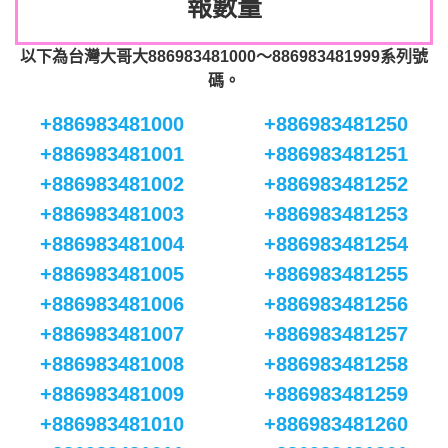
報數量
以下為台灣大哥大886983481000～886983481999系列號
碼。
+886983481000
+886983481250
+886983481001
+886983481251
+886983481002
+886983481252
+886983481003
+886983481253
+886983481004
+886983481254
+886983481005
+886983481255
+886983481006
+886983481256
+886983481007
+886983481257
+886983481008
+886983481258
+886983481009
+886983481259
+886983481010
+886983481260