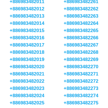
+886983482011
+886983482261
+886983482012
+886983482262
+886983482013
+886983482263
+886983482014
+886983482264
+886983482015
+886983482265
+886983482016
+886983482266
+886983482017
+886983482267
+886983482018
+886983482268
+886983482019
+886983482269
+886983482020
+886983482270
+886983482021
+886983482271
+886983482022
+886983482272
+886983482023
+886983482273
+886983482024
+886983482274
+886983482025
+886983482275