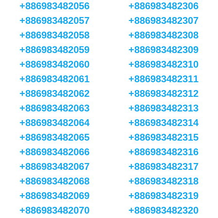
+886983482056
+886983482306
+886983482057
+886983482307
+886983482058
+886983482308
+886983482059
+886983482309
+886983482060
+886983482310
+886983482061
+886983482311
+886983482062
+886983482312
+886983482063
+886983482313
+886983482064
+886983482314
+886983482065
+886983482315
+886983482066
+886983482316
+886983482067
+886983482317
+886983482068
+886983482318
+886983482069
+886983482319
+886983482070
+886983482320