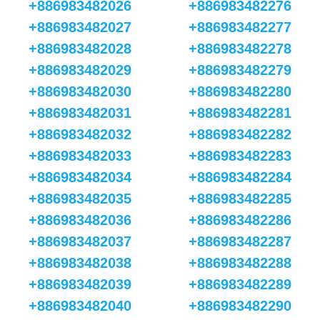
+886983482026
+886983482276
+886983482027
+886983482277
+886983482028
+886983482278
+886983482029
+886983482279
+886983482030
+886983482280
+886983482031
+886983482281
+886983482032
+886983482282
+886983482033
+886983482283
+886983482034
+886983482284
+886983482035
+886983482285
+886983482036
+886983482286
+886983482037
+886983482287
+886983482038
+886983482288
+886983482039
+886983482289
+886983482040
+886983482290