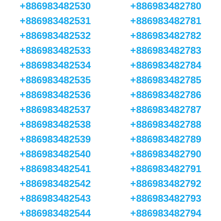
+886983482530
+886983482780
+886983482531
+886983482781
+886983482532
+886983482782
+886983482533
+886983482783
+886983482534
+886983482784
+886983482535
+886983482785
+886983482536
+886983482786
+886983482537
+886983482787
+886983482538
+886983482788
+886983482539
+886983482789
+886983482540
+886983482790
+886983482541
+886983482791
+886983482542
+886983482792
+886983482543
+886983482793
+886983482544
+886983482794