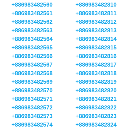
+886983482560
+886983482810
+886983482561
+886983482811
+886983482562
+886983482812
+886983482563
+886983482813
+886983482564
+886983482814
+886983482565
+886983482815
+886983482566
+886983482816
+886983482567
+886983482817
+886983482568
+886983482818
+886983482569
+886983482819
+886983482570
+886983482820
+886983482571
+886983482821
+886983482572
+886983482822
+886983482573
+886983482823
+886983482574
+886983482824