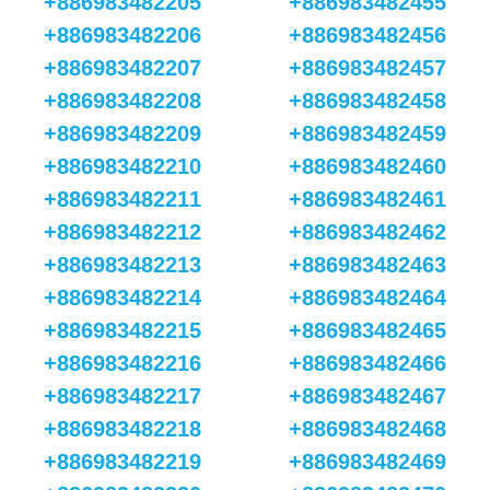
+886983482205
+886983482455
+886983482206
+886983482456
+886983482207
+886983482457
+886983482208
+886983482458
+886983482209
+886983482459
+886983482210
+886983482460
+886983482211
+886983482461
+886983482212
+886983482462
+886983482213
+886983482463
+886983482214
+886983482464
+886983482215
+886983482465
+886983482216
+886983482466
+886983482217
+886983482467
+886983482218
+886983482468
+886983482219
+886983482469