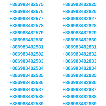
+886983482575
+886983482825
+886983482576
+886983482826
+886983482577
+886983482827
+886983482578
+886983482828
+886983482579
+886983482829
+886983482580
+886983482830
+886983482581
+886983482831
+886983482582
+886983482832
+886983482583
+886983482833
+886983482584
+886983482834
+886983482585
+886983482835
+886983482586
+886983482836
+886983482587
+886983482837
+886983482588
+886983482838
+886983482589
+886983482839