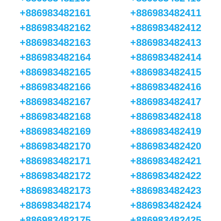
+886983482161
+886983482411
+886983482162
+886983482412
+886983482163
+886983482413
+886983482164
+886983482414
+886983482165
+886983482415
+886983482166
+886983482416
+886983482167
+886983482417
+886983482168
+886983482418
+886983482169
+886983482419
+886983482170
+886983482420
+886983482171
+886983482421
+886983482172
+886983482422
+886983482173
+886983482423
+886983482174
+886983482424
+886983482175
+886983482425