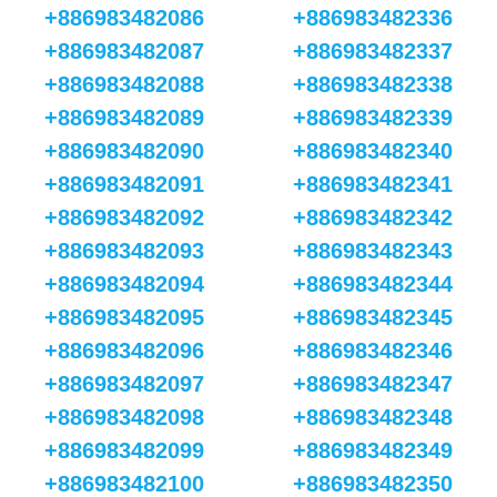
+886983482086
+886983482336
+886983482087
+886983482337
+886983482088
+886983482338
+886983482089
+886983482339
+886983482090
+886983482340
+886983482091
+886983482341
+886983482092
+886983482342
+886983482093
+886983482343
+886983482094
+886983482344
+886983482095
+886983482345
+886983482096
+886983482346
+886983482097
+886983482347
+886983482098
+886983482348
+886983482099
+886983482349
+886983482100
+886983482350