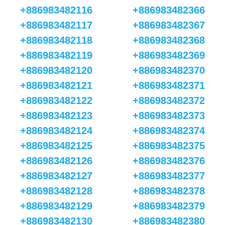
+886983482116
+886983482366
+886983482117
+886983482367
+886983482118
+886983482368
+886983482119
+886983482369
+886983482120
+886983482370
+886983482121
+886983482371
+886983482122
+886983482372
+886983482123
+886983482373
+886983482124
+886983482374
+886983482125
+886983482375
+886983482126
+886983482376
+886983482127
+886983482377
+886983482128
+886983482378
+886983482129
+886983482379
+886983482130
+886983482380