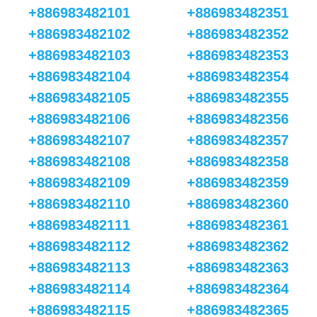
+886983482101
+886983482351
+886983482102
+886983482352
+886983482103
+886983482353
+886983482104
+886983482354
+886983482105
+886983482355
+886983482106
+886983482356
+886983482107
+886983482357
+886983482108
+886983482358
+886983482109
+886983482359
+886983482110
+886983482360
+886983482111
+886983482361
+886983482112
+886983482362
+886983482113
+886983482363
+886983482114
+886983482364
+886983482115
+886983482365