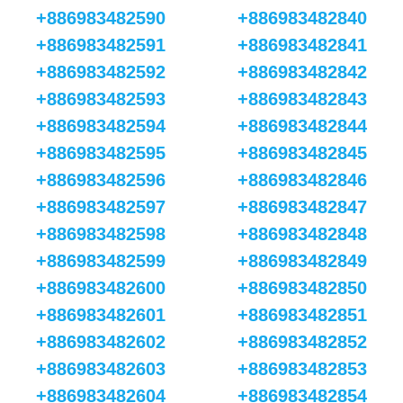
+886983482590
+886983482840
+886983482591
+886983482841
+886983482592
+886983482842
+886983482593
+886983482843
+886983482594
+886983482844
+886983482595
+886983482845
+886983482596
+886983482846
+886983482597
+886983482847
+886983482598
+886983482848
+886983482599
+886983482849
+886983482600
+886983482850
+886983482601
+886983482851
+886983482602
+886983482852
+886983482603
+886983482853
+886983482604
+886983482854