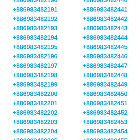
+886983482190
+886983482440
+886983482191
+886983482441
+886983482192
+886983482442
+886983482193
+886983482443
+886983482194
+886983482444
+886983482195
+886983482445
+886983482196
+886983482446
+886983482197
+886983482447
+886983482198
+886983482448
+886983482199
+886983482449
+886983482200
+886983482450
+886983482201
+886983482451
+886983482202
+886983482452
+886983482203
+886983482453
+886983482204
+886983482454