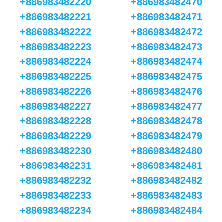
+886983482220
+886983482470
+886983482221
+886983482471
+886983482222
+886983482472
+886983482223
+886983482473
+886983482224
+886983482474
+886983482225
+886983482475
+886983482226
+886983482476
+886983482227
+886983482477
+886983482228
+886983482478
+886983482229
+886983482479
+886983482230
+886983482480
+886983482231
+886983482481
+886983482232
+886983482482
+886983482233
+886983482483
+886983482234
+886983482484