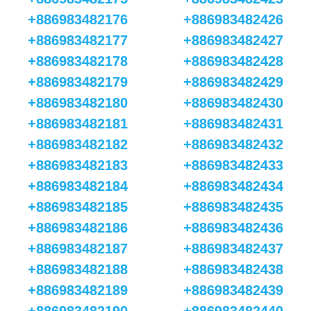
+886983482176
+886983482426
+886983482177
+886983482427
+886983482178
+886983482428
+886983482179
+886983482429
+886983482180
+886983482430
+886983482181
+886983482431
+886983482182
+886983482432
+886983482183
+886983482433
+886983482184
+886983482434
+886983482185
+886983482435
+886983482186
+886983482436
+886983482187
+886983482437
+886983482188
+886983482438
+886983482189
+886983482439