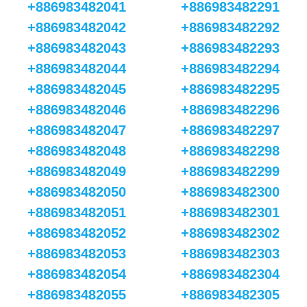
+886983482041
+886983482291
+886983482042
+886983482292
+886983482043
+886983482293
+886983482044
+886983482294
+886983482045
+886983482295
+886983482046
+886983482296
+886983482047
+886983482297
+886983482048
+886983482298
+886983482049
+886983482299
+886983482050
+886983482300
+886983482051
+886983482301
+886983482052
+886983482302
+886983482053
+886983482303
+886983482054
+886983482304
+886983482055
+886983482305