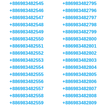
+886983482545
+886983482795
+886983482546
+886983482796
+886983482547
+886983482797
+886983482548
+886983482798
+886983482549
+886983482799
+886983482550
+886983482800
+886983482551
+886983482801
+886983482552
+886983482802
+886983482553
+886983482803
+886983482554
+886983482804
+886983482555
+886983482805
+886983482556
+886983482806
+886983482557
+886983482807
+886983482558
+886983482808
+886983482559
+886983482809