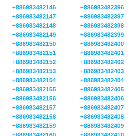
+886983482146
+886983482396
+886983482147
+886983482397
+886983482148
+886983482398
+886983482149
+886983482399
+886983482150
+886983482400
+886983482151
+886983482401
+886983482152
+886983482402
+886983482153
+886983482403
+886983482154
+886983482404
+886983482155
+886983482405
+886983482156
+886983482406
+886983482157
+886983482407
+886983482158
+886983482408
+886983482159
+886983482409
+886983482160
+886983482410