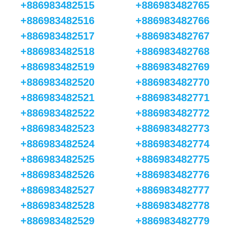
+886983482515
+886983482765
+886983482516
+886983482766
+886983482517
+886983482767
+886983482518
+886983482768
+886983482519
+886983482769
+886983482520
+886983482770
+886983482521
+886983482771
+886983482522
+886983482772
+886983482523
+886983482773
+886983482524
+886983482774
+886983482525
+886983482775
+886983482526
+886983482776
+886983482527
+886983482777
+886983482528
+886983482778
+886983482529
+886983482779