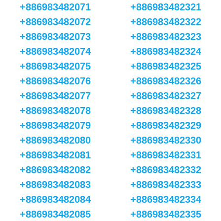
+886983482071
+886983482321
+886983482072
+886983482322
+886983482073
+886983482323
+886983482074
+886983482324
+886983482075
+886983482325
+886983482076
+886983482326
+886983482077
+886983482327
+886983482078
+886983482328
+886983482079
+886983482329
+886983482080
+886983482330
+886983482081
+886983482331
+886983482082
+886983482332
+886983482083
+886983482333
+886983482084
+886983482334
+886983482085
+886983482335