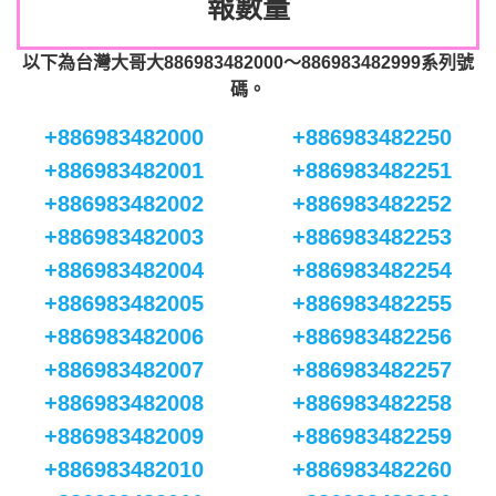
報數量
以下為台灣大哥大886983482000～886983482999系列號
碼。
+886983482000
+886983482250
+886983482001
+886983482251
+886983482002
+886983482252
+886983482003
+886983482253
+886983482004
+886983482254
+886983482005
+886983482255
+886983482006
+886983482256
+886983482007
+886983482257
+886983482008
+886983482258
+886983482009
+886983482259
+886983482010
+886983482260