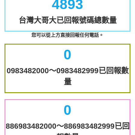
4893
台灣大哥大已回報號碼總數量
您可以從上方直接回報任何電話。
0
0983482000～0983482999已回報數
量
0
886983482000～886983482999已回