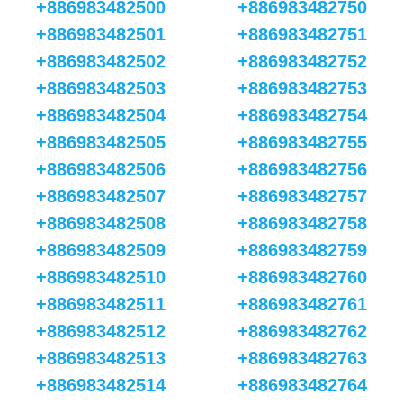
+886983482500
+886983482750
+886983482501
+886983482751
+886983482502
+886983482752
+886983482503
+886983482753
+886983482504
+886983482754
+886983482505
+886983482755
+886983482506
+886983482756
+886983482507
+886983482757
+886983482508
+886983482758
+886983482509
+886983482759
+886983482510
+886983482760
+886983482511
+886983482761
+886983482512
+886983482762
+886983482513
+886983482763
+886983482514
+886983482764