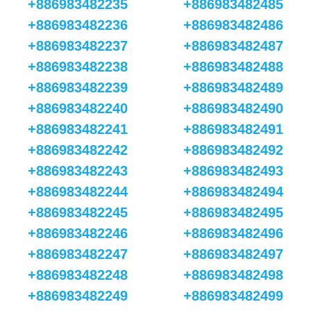
+886983482235
+886983482485
+886983482236
+886983482486
+886983482237
+886983482487
+886983482238
+886983482488
+886983482239
+886983482489
+886983482240
+886983482490
+886983482241
+886983482491
+886983482242
+886983482492
+886983482243
+886983482493
+886983482244
+886983482494
+886983482245
+886983482495
+886983482246
+886983482496
+886983482247
+886983482497
+886983482248
+886983482498
+886983482249
+886983482499