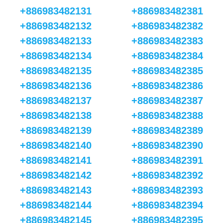
+886983482131
+886983482381
+886983482132
+886983482382
+886983482133
+886983482383
+886983482134
+886983482384
+886983482135
+886983482385
+886983482136
+886983482386
+886983482137
+886983482387
+886983482138
+886983482388
+886983482139
+886983482389
+886983482140
+886983482390
+886983482141
+886983482391
+886983482142
+886983482392
+886983482143
+886983482393
+886983482144
+886983482394
+886983482145
+886983482395