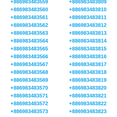
+886983483559
+886983483809
+886983483560
+886983483810
+886983483561
+886983483811
+886983483562
+886983483812
+886983483563
+886983483813
+886983483564
+886983483814
+886983483565
+886983483815
+886983483566
+886983483816
+886983483567
+886983483817
+886983483568
+886983483818
+886983483569
+886983483819
+886983483570
+886983483820
+886983483571
+886983483821
+886983483572
+886983483822
+886983483573
+886983483823