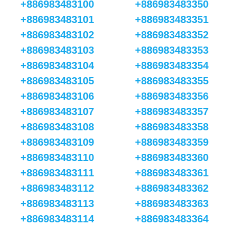
+886983483100
+886983483350
+886983483101
+886983483351
+886983483102
+886983483352
+886983483103
+886983483353
+886983483104
+886983483354
+886983483105
+886983483355
+886983483106
+886983483356
+886983483107
+886983483357
+886983483108
+886983483358
+886983483109
+886983483359
+886983483110
+886983483360
+886983483111
+886983483361
+886983483112
+886983483362
+886983483113
+886983483363
+886983483114
+886983483364