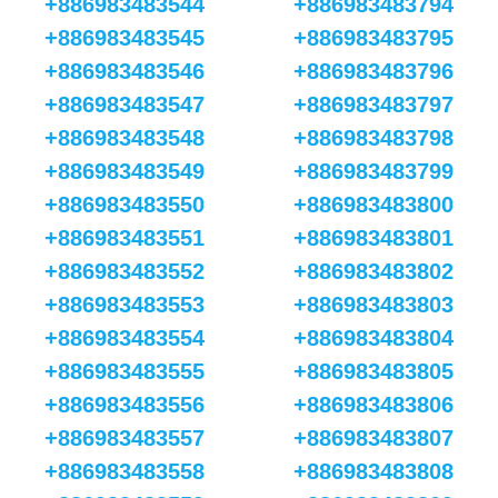
+886983483544
+886983483794
+886983483545
+886983483795
+886983483546
+886983483796
+886983483547
+886983483797
+886983483548
+886983483798
+886983483549
+886983483799
+886983483550
+886983483800
+886983483551
+886983483801
+886983483552
+886983483802
+886983483553
+886983483803
+886983483554
+886983483804
+886983483555
+886983483805
+886983483556
+886983483806
+886983483557
+886983483807
+886983483558
+886983483808