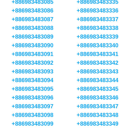
+886983483085
+886983483335
+886983483086
+886983483336
+886983483087
+886983483337
+886983483088
+886983483338
+886983483089
+886983483339
+886983483090
+886983483340
+886983483091
+886983483341
+886983483092
+886983483342
+886983483093
+886983483343
+886983483094
+886983483344
+886983483095
+886983483345
+886983483096
+886983483346
+886983483097
+886983483347
+886983483098
+886983483348
+886983483099
+886983483349