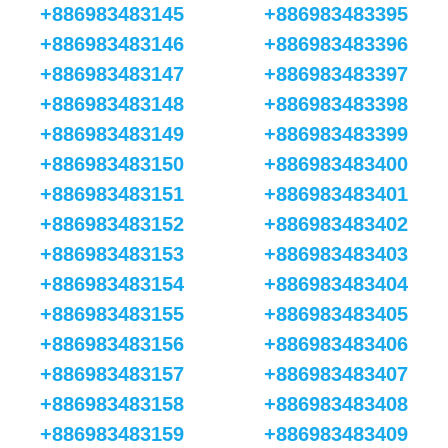
+886983483145
+886983483395
+886983483146
+886983483396
+886983483147
+886983483397
+886983483148
+886983483398
+886983483149
+886983483399
+886983483150
+886983483400
+886983483151
+886983483401
+886983483152
+886983483402
+886983483153
+886983483403
+886983483154
+886983483404
+886983483155
+886983483405
+886983483156
+886983483406
+886983483157
+886983483407
+886983483158
+886983483408
+886983483159
+886983483409