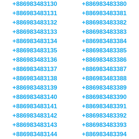
+886983483130
+886983483380
+886983483131
+886983483381
+886983483132
+886983483382
+886983483133
+886983483383
+886983483134
+886983483384
+886983483135
+886983483385
+886983483136
+886983483386
+886983483137
+886983483387
+886983483138
+886983483388
+886983483139
+886983483389
+886983483140
+886983483390
+886983483141
+886983483391
+886983483142
+886983483392
+886983483143
+886983483393
+886983483144
+886983483394