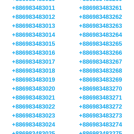
+886983483011
+886983483261
+886983483012
+886983483262
+886983483013
+886983483263
+886983483014
+886983483264
+886983483015
+886983483265
+886983483016
+886983483266
+886983483017
+886983483267
+886983483018
+886983483268
+886983483019
+886983483269
+886983483020
+886983483270
+886983483021
+886983483271
+886983483022
+886983483272
+886983483023
+886983483273
+886983483024
+886983483274
+886983483025
+886983483275