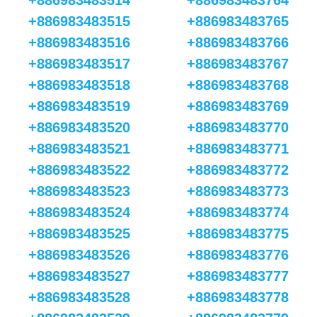
+886983483514
+886983483764
+886983483515
+886983483765
+886983483516
+886983483766
+886983483517
+886983483767
+886983483518
+886983483768
+886983483519
+886983483769
+886983483520
+886983483770
+886983483521
+886983483771
+886983483522
+886983483772
+886983483523
+886983483773
+886983483524
+886983483774
+886983483525
+886983483775
+886983483526
+886983483776
+886983483527
+886983483777
+886983483528
+886983483778