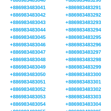
+886983483040
+886983483290
+886983483041
+886983483291
+886983483042
+886983483292
+886983483043
+886983483293
+886983483044
+886983483294
+886983483045
+886983483295
+886983483046
+886983483296
+886983483047
+886983483297
+886983483048
+886983483298
+886983483049
+886983483299
+886983483050
+886983483300
+886983483051
+886983483301
+886983483052
+886983483302
+886983483053
+886983483303
+886983483054
+886983483304