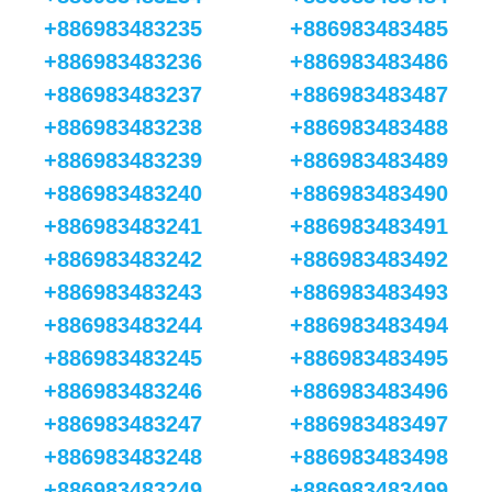
+886983483235
+886983483485
+886983483236
+886983483486
+886983483237
+886983483487
+886983483238
+886983483488
+886983483239
+886983483489
+886983483240
+886983483490
+886983483241
+886983483491
+886983483242
+886983483492
+886983483243
+886983483493
+886983483244
+886983483494
+886983483245
+886983483495
+886983483246
+886983483496
+886983483247
+886983483497
+886983483248
+886983483498
+886983483249
+886983483499