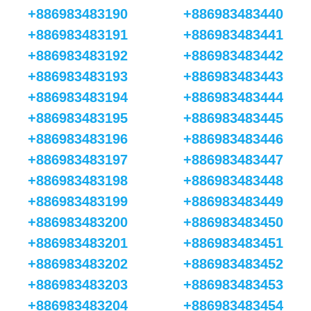
+886983483190
+886983483440
+886983483191
+886983483441
+886983483192
+886983483442
+886983483193
+886983483443
+886983483194
+886983483444
+886983483195
+886983483445
+886983483196
+886983483446
+886983483197
+886983483447
+886983483198
+886983483448
+886983483199
+886983483449
+886983483200
+886983483450
+886983483201
+886983483451
+886983483202
+886983483452
+886983483203
+886983483453
+886983483204
+886983483454