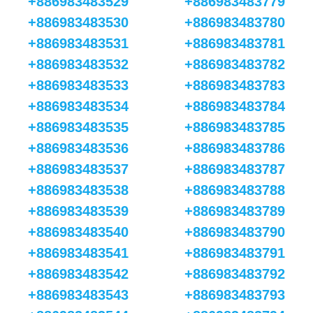
+886983483529
+886983483779
+886983483530
+886983483780
+886983483531
+886983483781
+886983483532
+886983483782
+886983483533
+886983483783
+886983483534
+886983483784
+886983483535
+886983483785
+886983483536
+886983483786
+886983483537
+886983483787
+886983483538
+886983483788
+886983483539
+886983483789
+886983483540
+886983483790
+886983483541
+886983483791
+886983483542
+886983483792
+886983483543
+886983483793