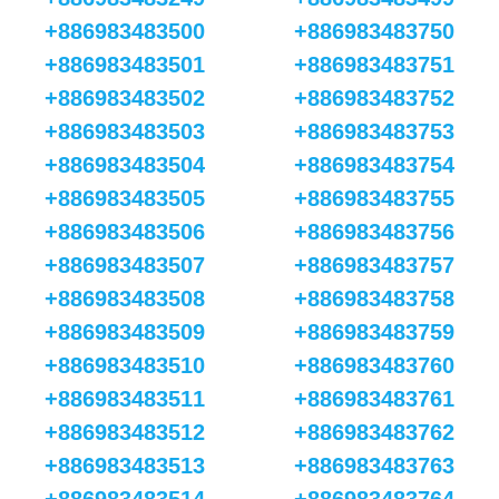
+886983483500
+886983483750
+886983483501
+886983483751
+886983483502
+886983483752
+886983483503
+886983483753
+886983483504
+886983483754
+886983483505
+886983483755
+886983483506
+886983483756
+886983483507
+886983483757
+886983483508
+886983483758
+886983483509
+886983483759
+886983483510
+886983483760
+886983483511
+886983483761
+886983483512
+886983483762
+886983483513
+886983483763