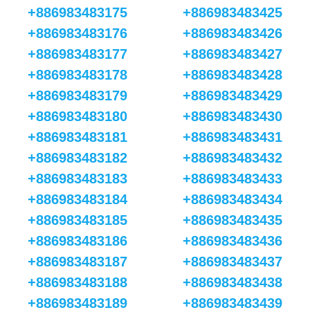
+886983483175
+886983483425
+886983483176
+886983483426
+886983483177
+886983483427
+886983483178
+886983483428
+886983483179
+886983483429
+886983483180
+886983483430
+886983483181
+886983483431
+886983483182
+886983483432
+886983483183
+886983483433
+886983483184
+886983483434
+886983483185
+886983483435
+886983483186
+886983483436
+886983483187
+886983483437
+886983483188
+886983483438
+886983483189
+886983483439