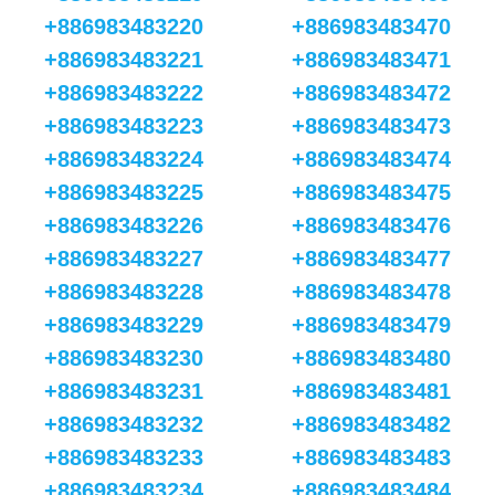
+886983483220
+886983483470
+886983483221
+886983483471
+886983483222
+886983483472
+886983483223
+886983483473
+886983483224
+886983483474
+886983483225
+886983483475
+886983483226
+886983483476
+886983483227
+886983483477
+886983483228
+886983483478
+886983483229
+886983483479
+886983483230
+886983483480
+886983483231
+886983483481
+886983483232
+886983483482
+886983483233
+886983483483
+886983483234
+886983483484