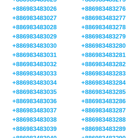
+886983483026
+886983483276
+886983483027
+886983483277
+886983483028
+886983483278
+886983483029
+886983483279
+886983483030
+886983483280
+886983483031
+886983483281
+886983483032
+886983483282
+886983483033
+886983483283
+886983483034
+886983483284
+886983483035
+886983483285
+886983483036
+886983483286
+886983483037
+886983483287
+886983483038
+886983483288
+886983483039
+886983483289