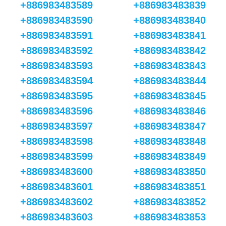
+886983483589
+886983483839
+886983483590
+886983483840
+886983483591
+886983483841
+886983483592
+886983483842
+886983483593
+886983483843
+886983483594
+886983483844
+886983483595
+886983483845
+886983483596
+886983483846
+886983483597
+886983483847
+886983483598
+886983483848
+886983483599
+886983483849
+886983483600
+886983483850
+886983483601
+886983483851
+886983483602
+886983483852
+886983483603
+886983483853