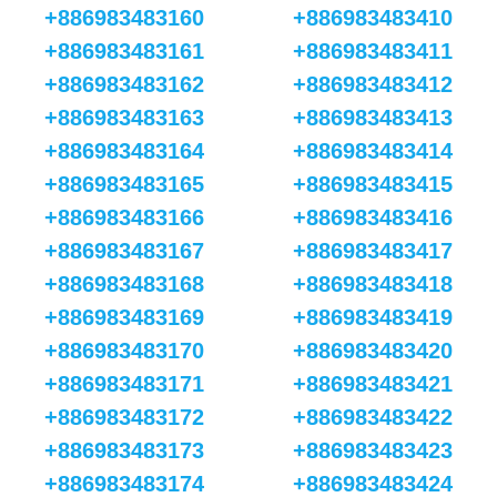
+886983483160
+886983483410
+886983483161
+886983483411
+886983483162
+886983483412
+886983483163
+886983483413
+886983483164
+886983483414
+886983483165
+886983483415
+886983483166
+886983483416
+886983483167
+886983483417
+886983483168
+886983483418
+886983483169
+886983483419
+886983483170
+886983483420
+886983483171
+886983483421
+886983483172
+886983483422
+886983483173
+886983483423
+886983483174
+886983483424