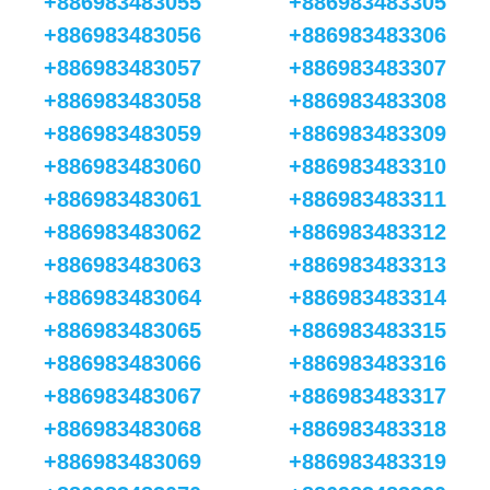
+886983483055
+886983483305
+886983483056
+886983483306
+886983483057
+886983483307
+886983483058
+886983483308
+886983483059
+886983483309
+886983483060
+886983483310
+886983483061
+886983483311
+886983483062
+886983483312
+886983483063
+886983483313
+886983483064
+886983483314
+886983483065
+886983483315
+886983483066
+886983483316
+886983483067
+886983483317
+886983483068
+886983483318
+886983483069
+886983483319