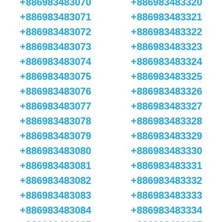
+886983483070
+886983483320
+886983483071
+886983483321
+886983483072
+886983483322
+886983483073
+886983483323
+886983483074
+886983483324
+886983483075
+886983483325
+886983483076
+886983483326
+886983483077
+886983483327
+886983483078
+886983483328
+886983483079
+886983483329
+886983483080
+886983483330
+886983483081
+886983483331
+886983483082
+886983483332
+886983483083
+886983483333
+886983483084
+886983483334