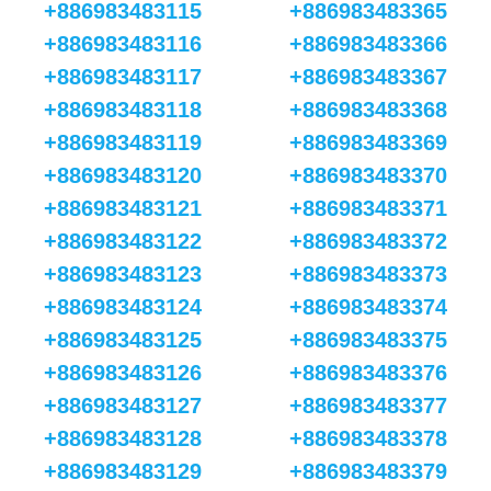
+886983483115
+886983483365
+886983483116
+886983483366
+886983483117
+886983483367
+886983483118
+886983483368
+886983483119
+886983483369
+886983483120
+886983483370
+886983483121
+886983483371
+886983483122
+886983483372
+886983483123
+886983483373
+886983483124
+886983483374
+886983483125
+886983483375
+886983483126
+886983483376
+886983483127
+886983483377
+886983483128
+886983483378
+886983483129
+886983483379