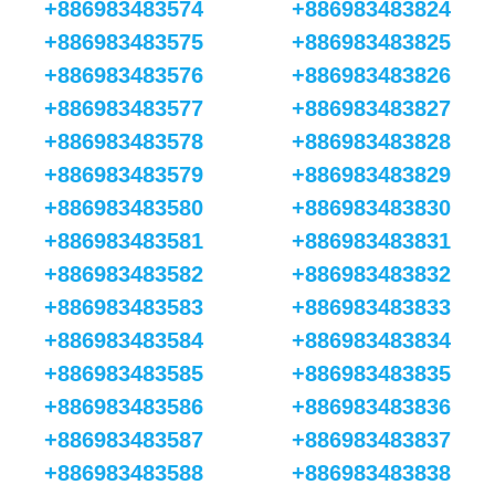
+886983483574
+886983483824
+886983483575
+886983483825
+886983483576
+886983483826
+886983483577
+886983483827
+886983483578
+886983483828
+886983483579
+886983483829
+886983483580
+886983483830
+886983483581
+886983483831
+886983483582
+886983483832
+886983483583
+886983483833
+886983483584
+886983483834
+886983483585
+886983483835
+886983483586
+886983483836
+886983483587
+886983483837
+886983483588
+886983483838