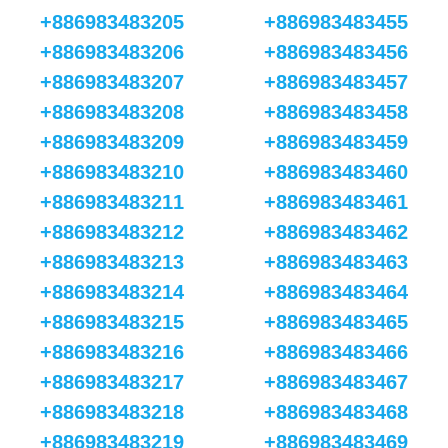
+886983483205
+886983483455
+886983483206
+886983483456
+886983483207
+886983483457
+886983483208
+886983483458
+886983483209
+886983483459
+886983483210
+886983483460
+886983483211
+886983483461
+886983483212
+886983483462
+886983483213
+886983483463
+886983483214
+886983483464
+886983483215
+886983483465
+886983483216
+886983483466
+886983483217
+886983483467
+886983483218
+886983483468
+886983483219
+886983483469