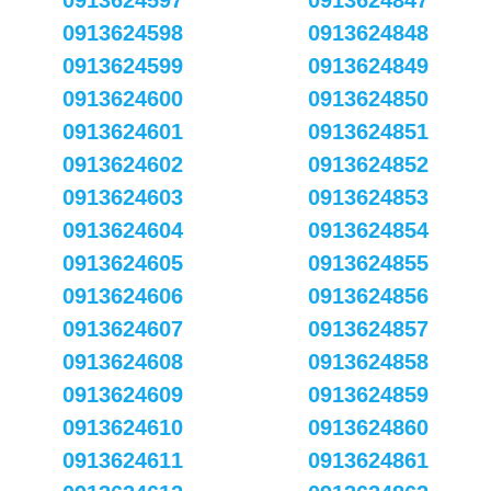
0913624597
0913624847
0913624598
0913624848
0913624599
0913624849
0913624600
0913624850
0913624601
0913624851
0913624602
0913624852
0913624603
0913624853
0913624604
0913624854
0913624605
0913624855
0913624606
0913624856
0913624607
0913624857
0913624608
0913624858
0913624609
0913624859
0913624610
0913624860
0913624611
0913624861