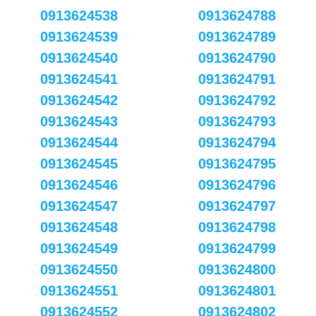
0913624538
0913624788
0913624539
0913624789
0913624540
0913624790
0913624541
0913624791
0913624542
0913624792
0913624543
0913624793
0913624544
0913624794
0913624545
0913624795
0913624546
0913624796
0913624547
0913624797
0913624548
0913624798
0913624549
0913624799
0913624550
0913624800
0913624551
0913624801
0913624552
0913624802