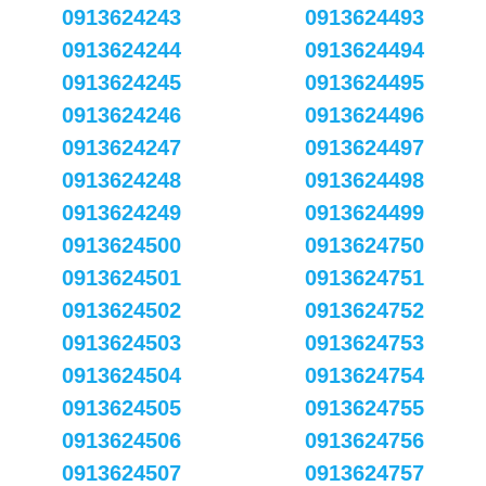
0913624243
0913624493
0913624244
0913624494
0913624245
0913624495
0913624246
0913624496
0913624247
0913624497
0913624248
0913624498
0913624249
0913624499
0913624500
0913624750
0913624501
0913624751
0913624502
0913624752
0913624503
0913624753
0913624504
0913624754
0913624505
0913624755
0913624506
0913624756
0913624507
0913624757