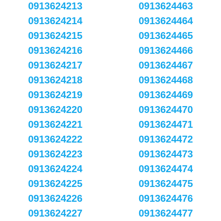
0913624213
0913624463
0913624214
0913624464
0913624215
0913624465
0913624216
0913624466
0913624217
0913624467
0913624218
0913624468
0913624219
0913624469
0913624220
0913624470
0913624221
0913624471
0913624222
0913624472
0913624223
0913624473
0913624224
0913624474
0913624225
0913624475
0913624226
0913624476
0913624227
0913624477