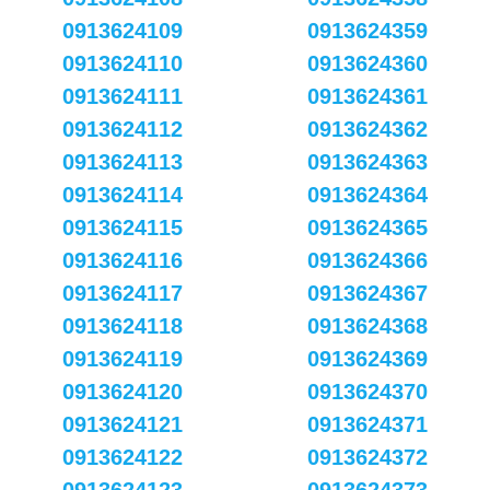
0913624109
0913624359
0913624110
0913624360
0913624111
0913624361
0913624112
0913624362
0913624113
0913624363
0913624114
0913624364
0913624115
0913624365
0913624116
0913624366
0913624117
0913624367
0913624118
0913624368
0913624119
0913624369
0913624120
0913624370
0913624121
0913624371
0913624122
0913624372