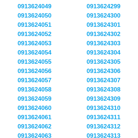
0913624049
0913624299
0913624050
0913624300
0913624051
0913624301
0913624052
0913624302
0913624053
0913624303
0913624054
0913624304
0913624055
0913624305
0913624056
0913624306
0913624057
0913624307
0913624058
0913624308
0913624059
0913624309
0913624060
0913624310
0913624061
0913624311
0913624062
0913624312
0913624063
0913624313