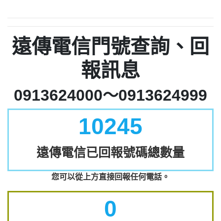
遠傳電信門號查詢、回
報訊息
0913624000～0913624999
10245
遠傳電信已回報號碼總數量
您可以從上方直接回報任何電話。
0