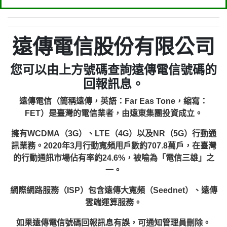
遠傳電信股份有限公司
您可以由上方號碼查詢遠傳電信號碼的
回報訊息。
遠傳電信（簡稱遠傳，英語：Far Eas Tone，縮寫：
FET）是臺灣的電信業者，由遠東集團投資成立。
擁有WCDMA（3G）、LTE（4G）以及NR（5G）行動通
訊業務。2020年3月行動寬頻用戶數約707.8萬戶，在臺灣
的行動通訊市場佔有率約24.6%，被喻為「電信三雄」之
一。
網際網路服務（ISP）包含遠傳大寬頻（Seednet）、遠傳
雲端運算服務。
如果遠傳電信號碼回報訊息有誤，可通知管理員刪除。