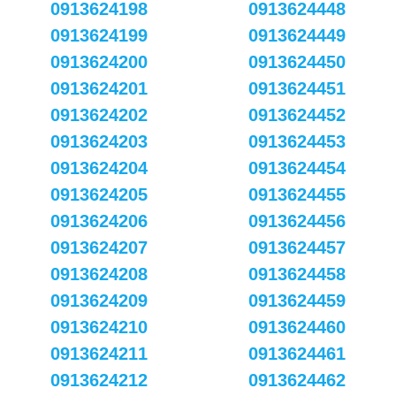
0913624198
0913624448
0913624199
0913624449
0913624200
0913624450
0913624201
0913624451
0913624202
0913624452
0913624203
0913624453
0913624204
0913624454
0913624205
0913624455
0913624206
0913624456
0913624207
0913624457
0913624208
0913624458
0913624209
0913624459
0913624210
0913624460
0913624211
0913624461
0913624212
0913624462