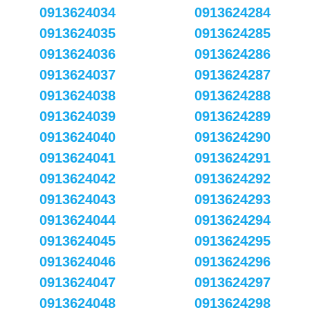
0913624034
0913624284
0913624035
0913624285
0913624036
0913624286
0913624037
0913624287
0913624038
0913624288
0913624039
0913624289
0913624040
0913624290
0913624041
0913624291
0913624042
0913624292
0913624043
0913624293
0913624044
0913624294
0913624045
0913624295
0913624046
0913624296
0913624047
0913624297
0913624048
0913624298