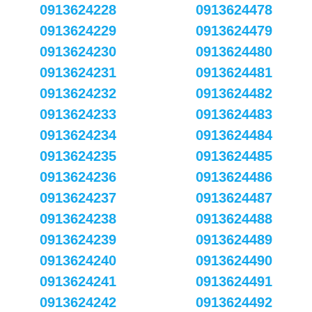
0913624228
0913624478
0913624229
0913624479
0913624230
0913624480
0913624231
0913624481
0913624232
0913624482
0913624233
0913624483
0913624234
0913624484
0913624235
0913624485
0913624236
0913624486
0913624237
0913624487
0913624238
0913624488
0913624239
0913624489
0913624240
0913624490
0913624241
0913624491
0913624242
0913624492