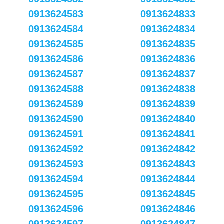
0913624583
0913624833
0913624584
0913624834
0913624585
0913624835
0913624586
0913624836
0913624587
0913624837
0913624588
0913624838
0913624589
0913624839
0913624590
0913624840
0913624591
0913624841
0913624592
0913624842
0913624593
0913624843
0913624594
0913624844
0913624595
0913624845
0913624596
0913624846