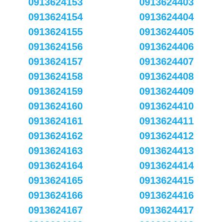
0913624153
0913624403
0913624154
0913624404
0913624155
0913624405
0913624156
0913624406
0913624157
0913624407
0913624158
0913624408
0913624159
0913624409
0913624160
0913624410
0913624161
0913624411
0913624162
0913624412
0913624163
0913624413
0913624164
0913624414
0913624165
0913624415
0913624166
0913624416
0913624167
0913624417