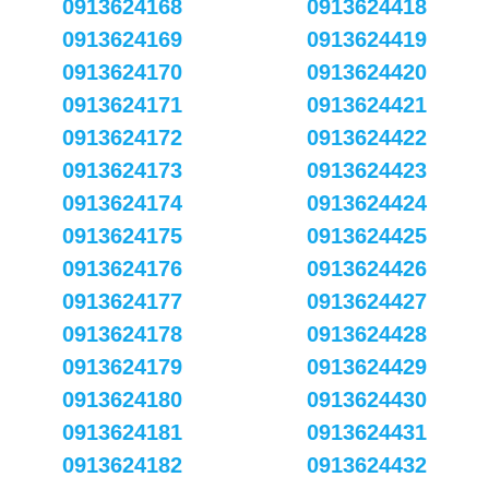
0913624168
0913624418
0913624169
0913624419
0913624170
0913624420
0913624171
0913624421
0913624172
0913624422
0913624173
0913624423
0913624174
0913624424
0913624175
0913624425
0913624176
0913624426
0913624177
0913624427
0913624178
0913624428
0913624179
0913624429
0913624180
0913624430
0913624181
0913624431
0913624182
0913624432