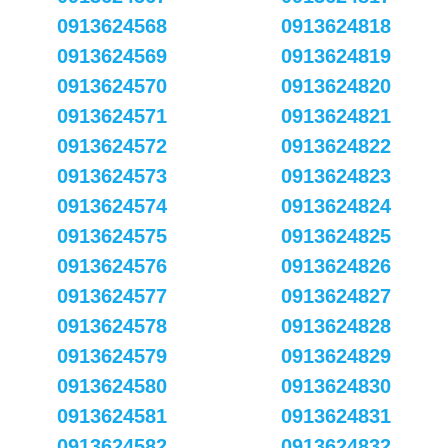
0913624568
0913624818
0913624569
0913624819
0913624570
0913624820
0913624571
0913624821
0913624572
0913624822
0913624573
0913624823
0913624574
0913624824
0913624575
0913624825
0913624576
0913624826
0913624577
0913624827
0913624578
0913624828
0913624579
0913624829
0913624580
0913624830
0913624581
0913624831
0913624582
0913624832