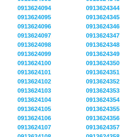
0913624094
0913624344
0913624095
0913624345
0913624096
0913624346
0913624097
0913624347
0913624098
0913624348
0913624099
0913624349
0913624100
0913624350
0913624101
0913624351
0913624102
0913624352
0913624103
0913624353
0913624104
0913624354
0913624105
0913624355
0913624106
0913624356
0913624107
0913624357
0913624108
0913624358