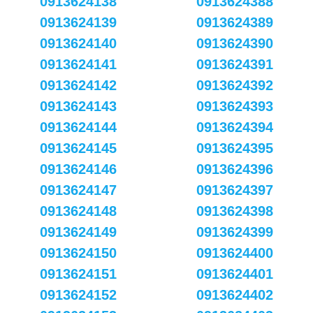
0913624138
0913624388
0913624139
0913624389
0913624140
0913624390
0913624141
0913624391
0913624142
0913624392
0913624143
0913624393
0913624144
0913624394
0913624145
0913624395
0913624146
0913624396
0913624147
0913624397
0913624148
0913624398
0913624149
0913624399
0913624150
0913624400
0913624151
0913624401
0913624152
0913624402