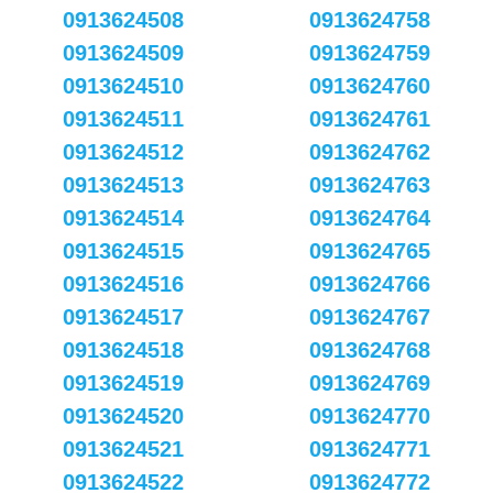
0913624508
0913624758
0913624509
0913624759
0913624510
0913624760
0913624511
0913624761
0913624512
0913624762
0913624513
0913624763
0913624514
0913624764
0913624515
0913624765
0913624516
0913624766
0913624517
0913624767
0913624518
0913624768
0913624519
0913624769
0913624520
0913624770
0913624521
0913624771
0913624522
0913624772