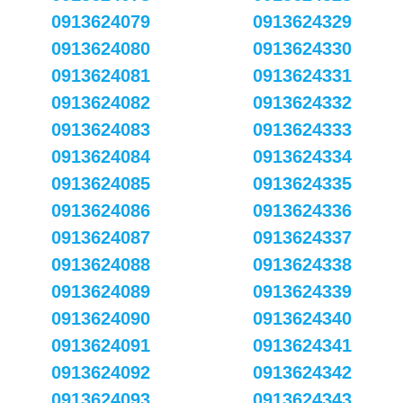
0913624079
0913624329
0913624080
0913624330
0913624081
0913624331
0913624082
0913624332
0913624083
0913624333
0913624084
0913624334
0913624085
0913624335
0913624086
0913624336
0913624087
0913624337
0913624088
0913624338
0913624089
0913624339
0913624090
0913624340
0913624091
0913624341
0913624092
0913624342
0913624093
0913624343