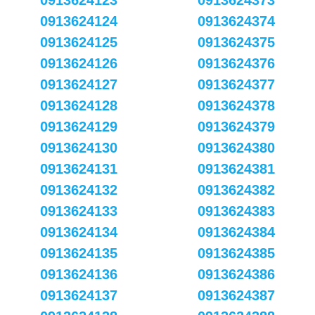
0913624123
0913624373
0913624124
0913624374
0913624125
0913624375
0913624126
0913624376
0913624127
0913624377
0913624128
0913624378
0913624129
0913624379
0913624130
0913624380
0913624131
0913624381
0913624132
0913624382
0913624133
0913624383
0913624134
0913624384
0913624135
0913624385
0913624136
0913624386
0913624137
0913624387