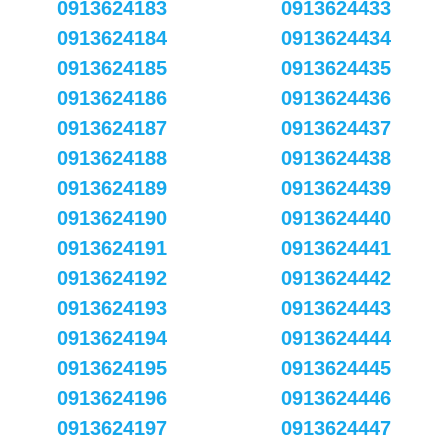
0913624183
0913624433
0913624184
0913624434
0913624185
0913624435
0913624186
0913624436
0913624187
0913624437
0913624188
0913624438
0913624189
0913624439
0913624190
0913624440
0913624191
0913624441
0913624192
0913624442
0913624193
0913624443
0913624194
0913624444
0913624195
0913624445
0913624196
0913624446
0913624197
0913624447