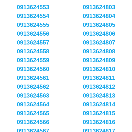
0913624553
0913624803
0913624554
0913624804
0913624555
0913624805
0913624556
0913624806
0913624557
0913624807
0913624558
0913624808
0913624559
0913624809
0913624560
0913624810
0913624561
0913624811
0913624562
0913624812
0913624563
0913624813
0913624564
0913624814
0913624565
0913624815
0913624566
0913624816
0913624567
0913624817