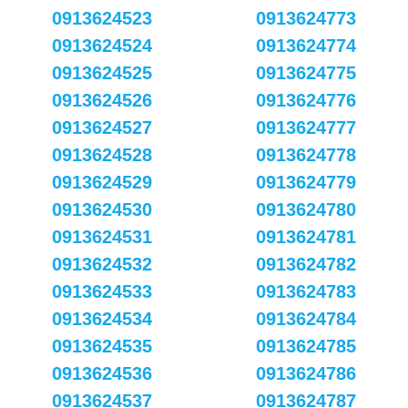
0913624523
0913624773
0913624524
0913624774
0913624525
0913624775
0913624526
0913624776
0913624527
0913624777
0913624528
0913624778
0913624529
0913624779
0913624530
0913624780
0913624531
0913624781
0913624532
0913624782
0913624533
0913624783
0913624534
0913624784
0913624535
0913624785
0913624536
0913624786
0913624537
0913624787