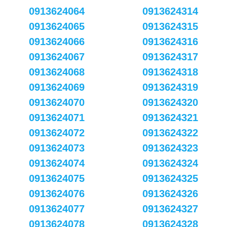
0913624064
0913624314
0913624065
0913624315
0913624066
0913624316
0913624067
0913624317
0913624068
0913624318
0913624069
0913624319
0913624070
0913624320
0913624071
0913624321
0913624072
0913624322
0913624073
0913624323
0913624074
0913624324
0913624075
0913624325
0913624076
0913624326
0913624077
0913624327
0913624078
0913624328