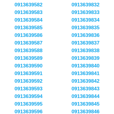
0913639582
0913639832
0913639583
0913639833
0913639584
0913639834
0913639585
0913639835
0913639586
0913639836
0913639587
0913639837
0913639588
0913639838
0913639589
0913639839
0913639590
0913639840
0913639591
0913639841
0913639592
0913639842
0913639593
0913639843
0913639594
0913639844
0913639595
0913639845
0913639596
0913639846