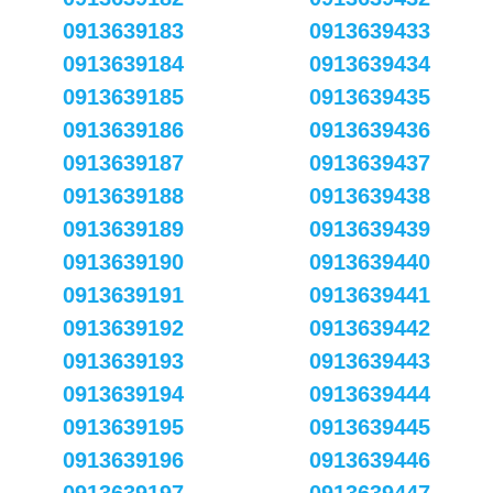
0913639183
0913639433
0913639184
0913639434
0913639185
0913639435
0913639186
0913639436
0913639187
0913639437
0913639188
0913639438
0913639189
0913639439
0913639190
0913639440
0913639191
0913639441
0913639192
0913639442
0913639193
0913639443
0913639194
0913639444
0913639195
0913639445
0913639196
0913639446