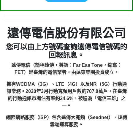
遠傳電信股份有限公司
您可以由上方號碼查詢遠傳電信號碼的
回報訊息。
遠傳電信（簡稱遠傳，英語：Far Eas Tone，縮寫：
FET）是臺灣的電信業者，由遠東集團投資成立。
擁有WCDMA（3G）、LTE（4G）以及NR（5G）行動通
訊業務。2020年3月行動寬頻用戶數約707.8萬戶，在臺灣
的行動通訊市場佔有率約24.6%，被喻為「電信三雄」之
一。
網際網路服務（ISP）包含遠傳大寬頻（Seednet）、遠傳
雲端運算服務。