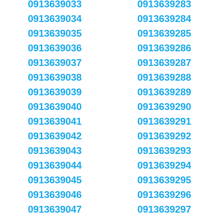
0913639033
0913639283
0913639034
0913639284
0913639035
0913639285
0913639036
0913639286
0913639037
0913639287
0913639038
0913639288
0913639039
0913639289
0913639040
0913639290
0913639041
0913639291
0913639042
0913639292
0913639043
0913639293
0913639044
0913639294
0913639045
0913639295
0913639046
0913639296
0913639047
0913639297