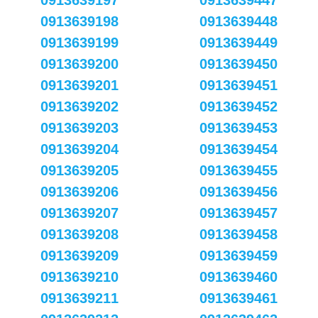
0913639197
0913639447
0913639198
0913639448
0913639199
0913639449
0913639200
0913639450
0913639201
0913639451
0913639202
0913639452
0913639203
0913639453
0913639204
0913639454
0913639205
0913639455
0913639206
0913639456
0913639207
0913639457
0913639208
0913639458
0913639209
0913639459
0913639210
0913639460
0913639211
0913639461