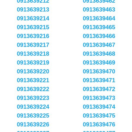
0913639212
0913639462
0913639213
0913639463
0913639214
0913639464
0913639215
0913639465
0913639216
0913639466
0913639217
0913639467
0913639218
0913639468
0913639219
0913639469
0913639220
0913639470
0913639221
0913639471
0913639222
0913639472
0913639223
0913639473
0913639224
0913639474
0913639225
0913639475
0913639226
0913639476