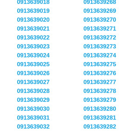
0913639018
0913639268
0913639019
0913639269
0913639020
0913639270
0913639021
0913639271
0913639022
0913639272
0913639023
0913639273
0913639024
0913639274
0913639025
0913639275
0913639026
0913639276
0913639027
0913639277
0913639028
0913639278
0913639029
0913639279
0913639030
0913639280
0913639031
0913639281
0913639032
0913639282