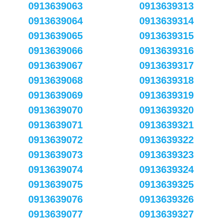
0913639063
0913639313
0913639064
0913639314
0913639065
0913639315
0913639066
0913639316
0913639067
0913639317
0913639068
0913639318
0913639069
0913639319
0913639070
0913639320
0913639071
0913639321
0913639072
0913639322
0913639073
0913639323
0913639074
0913639324
0913639075
0913639325
0913639076
0913639326
0913639077
0913639327