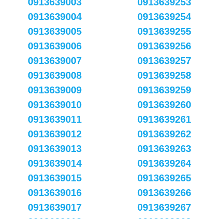
0913639003
0913639253
0913639004
0913639254
0913639005
0913639255
0913639006
0913639256
0913639007
0913639257
0913639008
0913639258
0913639009
0913639259
0913639010
0913639260
0913639011
0913639261
0913639012
0913639262
0913639013
0913639263
0913639014
0913639264
0913639015
0913639265
0913639016
0913639266
0913639017
0913639267