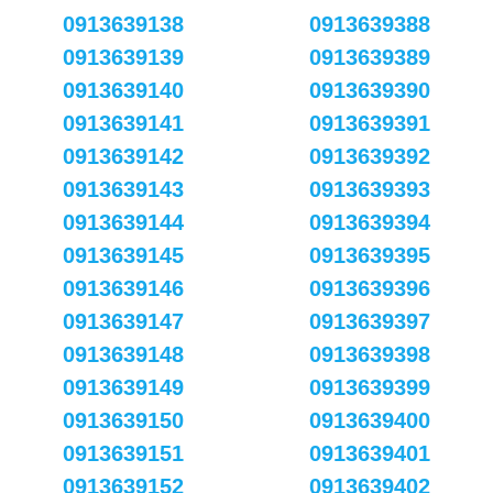
0913639138
0913639388
0913639139
0913639389
0913639140
0913639390
0913639141
0913639391
0913639142
0913639392
0913639143
0913639393
0913639144
0913639394
0913639145
0913639395
0913639146
0913639396
0913639147
0913639397
0913639148
0913639398
0913639149
0913639399
0913639150
0913639400
0913639151
0913639401
0913639152
0913639402