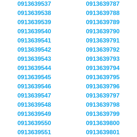
0913639537
0913639787
0913639538
0913639788
0913639539
0913639789
0913639540
0913639790
0913639541
0913639791
0913639542
0913639792
0913639543
0913639793
0913639544
0913639794
0913639545
0913639795
0913639546
0913639796
0913639547
0913639797
0913639548
0913639798
0913639549
0913639799
0913639550
0913639800
0913639551
0913639801