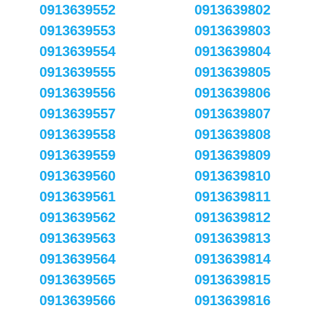
0913639552
0913639802
0913639553
0913639803
0913639554
0913639804
0913639555
0913639805
0913639556
0913639806
0913639557
0913639807
0913639558
0913639808
0913639559
0913639809
0913639560
0913639810
0913639561
0913639811
0913639562
0913639812
0913639563
0913639813
0913639564
0913639814
0913639565
0913639815
0913639566
0913639816