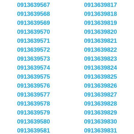
0913639567
0913639817
0913639568
0913639818
0913639569
0913639819
0913639570
0913639820
0913639571
0913639821
0913639572
0913639822
0913639573
0913639823
0913639574
0913639824
0913639575
0913639825
0913639576
0913639826
0913639577
0913639827
0913639578
0913639828
0913639579
0913639829
0913639580
0913639830
0913639581
0913639831