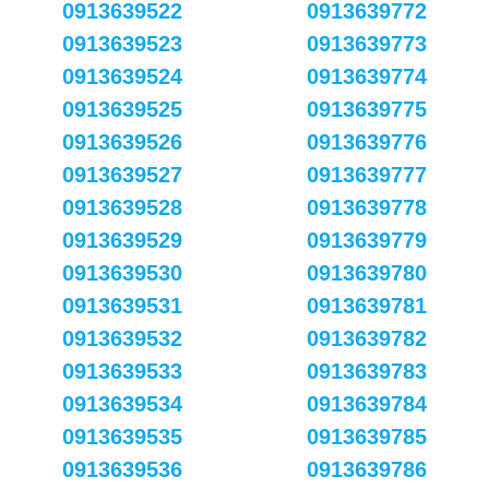
0913639522
0913639772
0913639523
0913639773
0913639524
0913639774
0913639525
0913639775
0913639526
0913639776
0913639527
0913639777
0913639528
0913639778
0913639529
0913639779
0913639530
0913639780
0913639531
0913639781
0913639532
0913639782
0913639533
0913639783
0913639534
0913639784
0913639535
0913639785
0913639536
0913639786