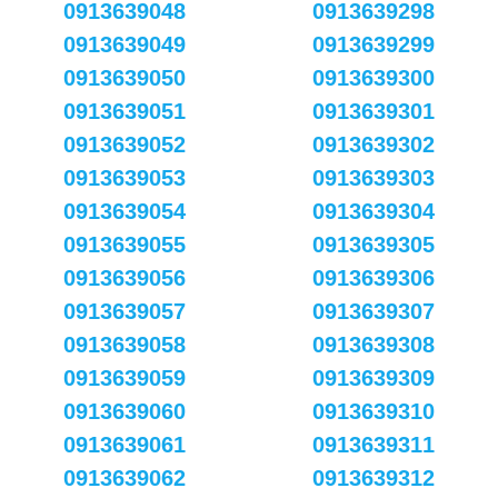
0913639048
0913639298
0913639049
0913639299
0913639050
0913639300
0913639051
0913639301
0913639052
0913639302
0913639053
0913639303
0913639054
0913639304
0913639055
0913639305
0913639056
0913639306
0913639057
0913639307
0913639058
0913639308
0913639059
0913639309
0913639060
0913639310
0913639061
0913639311
0913639062
0913639312