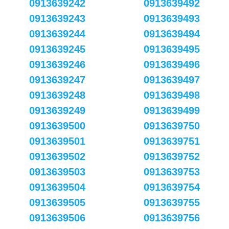
0913639242
0913639492
0913639243
0913639493
0913639244
0913639494
0913639245
0913639495
0913639246
0913639496
0913639247
0913639497
0913639248
0913639498
0913639249
0913639499
0913639500
0913639750
0913639501
0913639751
0913639502
0913639752
0913639503
0913639753
0913639504
0913639754
0913639505
0913639755
0913639506
0913639756