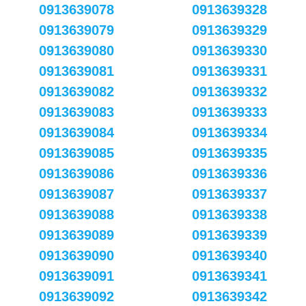
0913639078
0913639328
0913639079
0913639329
0913639080
0913639330
0913639081
0913639331
0913639082
0913639332
0913639083
0913639333
0913639084
0913639334
0913639085
0913639335
0913639086
0913639336
0913639087
0913639337
0913639088
0913639338
0913639089
0913639339
0913639090
0913639340
0913639091
0913639341
0913639092
0913639342