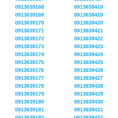
0913639168
0913639418
0913639169
0913639419
0913639170
0913639420
0913639171
0913639421
0913639172
0913639422
0913639173
0913639423
0913639174
0913639424
0913639175
0913639425
0913639176
0913639426
0913639177
0913639427
0913639178
0913639428
0913639179
0913639429
0913639180
0913639430
0913639181
0913639431
0913639182
0913639432