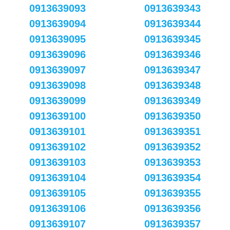
0913639093
0913639343
0913639094
0913639344
0913639095
0913639345
0913639096
0913639346
0913639097
0913639347
0913639098
0913639348
0913639099
0913639349
0913639100
0913639350
0913639101
0913639351
0913639102
0913639352
0913639103
0913639353
0913639104
0913639354
0913639105
0913639355
0913639106
0913639356
0913639107
0913639357