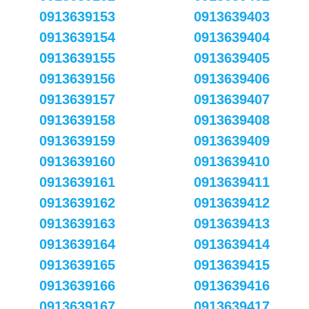
0913639153
0913639403
0913639154
0913639404
0913639155
0913639405
0913639156
0913639406
0913639157
0913639407
0913639158
0913639408
0913639159
0913639409
0913639160
0913639410
0913639161
0913639411
0913639162
0913639412
0913639163
0913639413
0913639164
0913639414
0913639165
0913639415
0913639166
0913639416
0913639167
0913639417