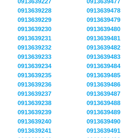
0913639227
0913639477
0913639228
0913639478
0913639229
0913639479
0913639230
0913639480
0913639231
0913639481
0913639232
0913639482
0913639233
0913639483
0913639234
0913639484
0913639235
0913639485
0913639236
0913639486
0913639237
0913639487
0913639238
0913639488
0913639239
0913639489
0913639240
0913639490
0913639241
0913639491