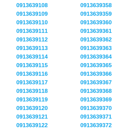
0913639108
0913639358
0913639109
0913639359
0913639110
0913639360
0913639111
0913639361
0913639112
0913639362
0913639113
0913639363
0913639114
0913639364
0913639115
0913639365
0913639116
0913639366
0913639117
0913639367
0913639118
0913639368
0913639119
0913639369
0913639120
0913639370
0913639121
0913639371
0913639122
0913639372