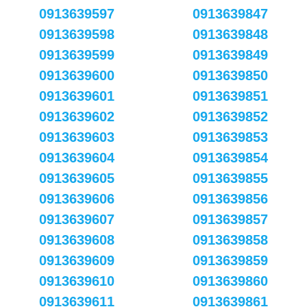
0913639597
0913639847
0913639598
0913639848
0913639599
0913639849
0913639600
0913639850
0913639601
0913639851
0913639602
0913639852
0913639603
0913639853
0913639604
0913639854
0913639605
0913639855
0913639606
0913639856
0913639607
0913639857
0913639608
0913639858
0913639609
0913639859
0913639610
0913639860
0913639611
0913639861