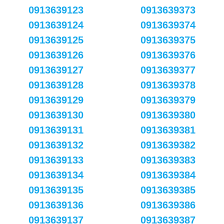
0913639123
0913639373
0913639124
0913639374
0913639125
0913639375
0913639126
0913639376
0913639127
0913639377
0913639128
0913639378
0913639129
0913639379
0913639130
0913639380
0913639131
0913639381
0913639132
0913639382
0913639133
0913639383
0913639134
0913639384
0913639135
0913639385
0913639136
0913639386
0913639137
0913639387