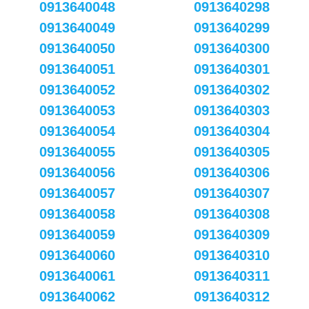
0913640048
0913640298
0913640049
0913640299
0913640050
0913640300
0913640051
0913640301
0913640052
0913640302
0913640053
0913640303
0913640054
0913640304
0913640055
0913640305
0913640056
0913640306
0913640057
0913640307
0913640058
0913640308
0913640059
0913640309
0913640060
0913640310
0913640061
0913640311
0913640062
0913640312