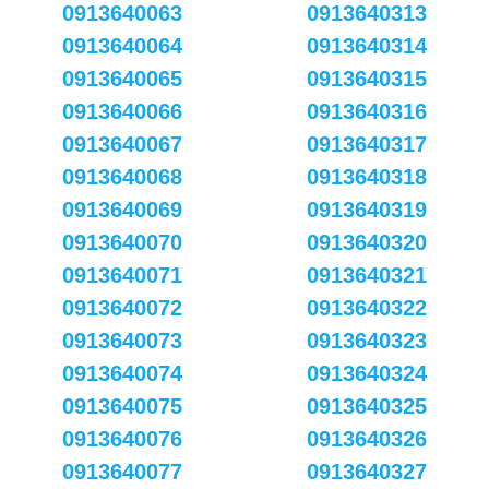
0913640063
0913640313
0913640064
0913640314
0913640065
0913640315
0913640066
0913640316
0913640067
0913640317
0913640068
0913640318
0913640069
0913640319
0913640070
0913640320
0913640071
0913640321
0913640072
0913640322
0913640073
0913640323
0913640074
0913640324
0913640075
0913640325
0913640076
0913640326
0913640077
0913640327