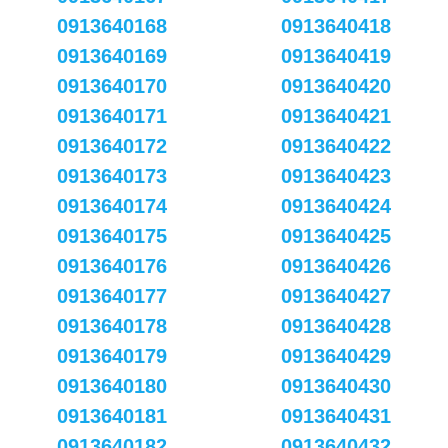
0913640168
0913640418
0913640169
0913640419
0913640170
0913640420
0913640171
0913640421
0913640172
0913640422
0913640173
0913640423
0913640174
0913640424
0913640175
0913640425
0913640176
0913640426
0913640177
0913640427
0913640178
0913640428
0913640179
0913640429
0913640180
0913640430
0913640181
0913640431
0913640182
0913640432