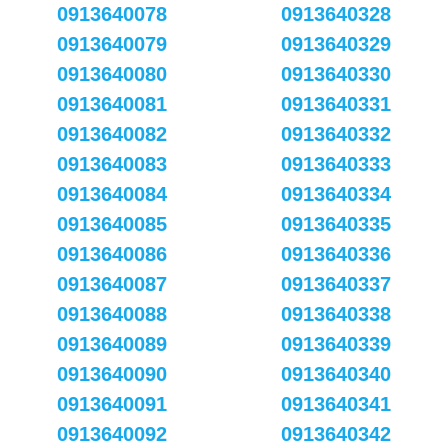
0913640078
0913640328
0913640079
0913640329
0913640080
0913640330
0913640081
0913640331
0913640082
0913640332
0913640083
0913640333
0913640084
0913640334
0913640085
0913640335
0913640086
0913640336
0913640087
0913640337
0913640088
0913640338
0913640089
0913640339
0913640090
0913640340
0913640091
0913640341
0913640092
0913640342