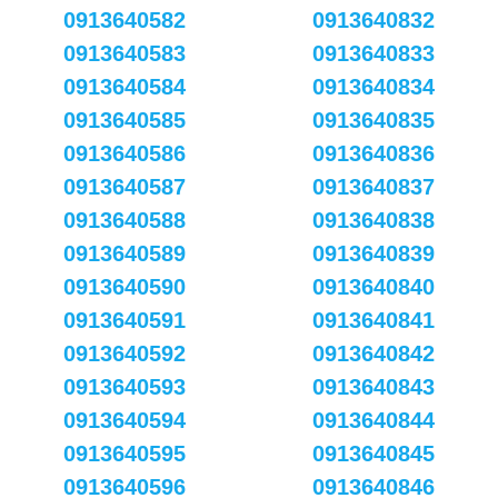
0913640582
0913640832
0913640583
0913640833
0913640584
0913640834
0913640585
0913640835
0913640586
0913640836
0913640587
0913640837
0913640588
0913640838
0913640589
0913640839
0913640590
0913640840
0913640591
0913640841
0913640592
0913640842
0913640593
0913640843
0913640594
0913640844
0913640595
0913640845
0913640596
0913640846