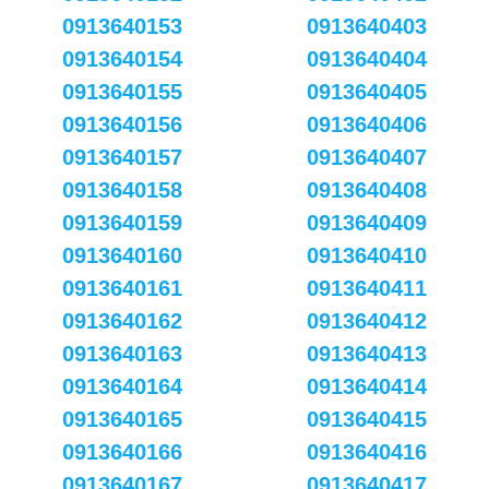
0913640153
0913640403
0913640154
0913640404
0913640155
0913640405
0913640156
0913640406
0913640157
0913640407
0913640158
0913640408
0913640159
0913640409
0913640160
0913640410
0913640161
0913640411
0913640162
0913640412
0913640163
0913640413
0913640164
0913640414
0913640165
0913640415
0913640166
0913640416
0913640167
0913640417