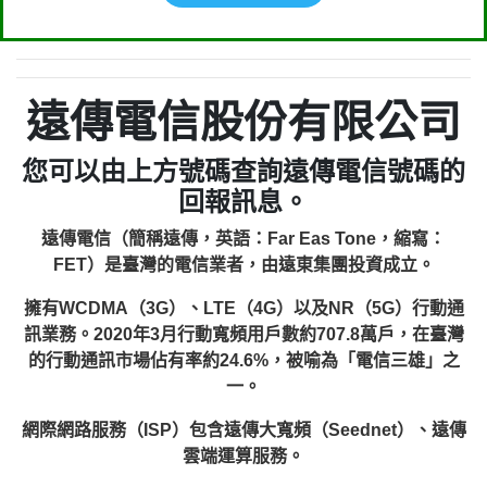
遠傳電信股份有限公司
您可以由上方號碼查詢遠傳電信號碼的
回報訊息。
遠傳電信（簡稱遠傳，英語：Far Eas Tone，縮寫：
FET）是臺灣的電信業者，由遠東集團投資成立。
擁有WCDMA（3G）、LTE（4G）以及NR（5G）行動通
訊業務。2020年3月行動寬頻用戶數約707.8萬戶，在臺灣
的行動通訊市場佔有率約24.6%，被喻為「電信三雄」之
一。
網際網路服務（ISP）包含遠傳大寬頻（Seednet）、遠傳
雲端運算服務。