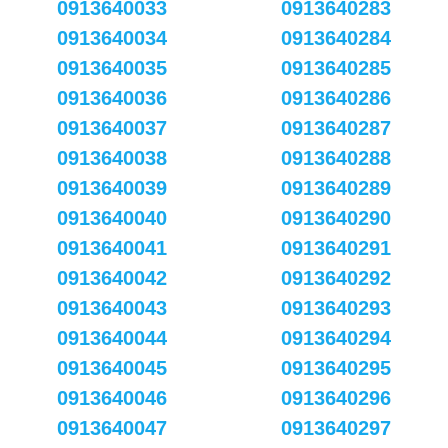
0913640033
0913640283
0913640034
0913640284
0913640035
0913640285
0913640036
0913640286
0913640037
0913640287
0913640038
0913640288
0913640039
0913640289
0913640040
0913640290
0913640041
0913640291
0913640042
0913640292
0913640043
0913640293
0913640044
0913640294
0913640045
0913640295
0913640046
0913640296
0913640047
0913640297