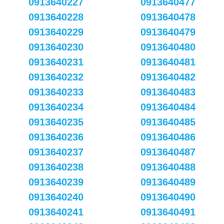
0913640227
0913640477
0913640228
0913640478
0913640229
0913640479
0913640230
0913640480
0913640231
0913640481
0913640232
0913640482
0913640233
0913640483
0913640234
0913640484
0913640235
0913640485
0913640236
0913640486
0913640237
0913640487
0913640238
0913640488
0913640239
0913640489
0913640240
0913640490
0913640241
0913640491