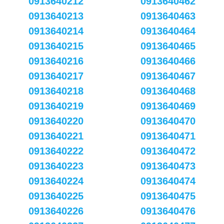
0913640212
0913640462
0913640213
0913640463
0913640214
0913640464
0913640215
0913640465
0913640216
0913640466
0913640217
0913640467
0913640218
0913640468
0913640219
0913640469
0913640220
0913640470
0913640221
0913640471
0913640222
0913640472
0913640223
0913640473
0913640224
0913640474
0913640225
0913640475
0913640226
0913640476