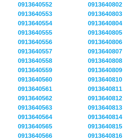
0913640552
0913640802
0913640553
0913640803
0913640554
0913640804
0913640555
0913640805
0913640556
0913640806
0913640557
0913640807
0913640558
0913640808
0913640559
0913640809
0913640560
0913640810
0913640561
0913640811
0913640562
0913640812
0913640563
0913640813
0913640564
0913640814
0913640565
0913640815
0913640566
0913640816