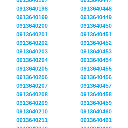
0913640197
0913640447
0913640198
0913640448
0913640199
0913640449
0913640200
0913640450
0913640201
0913640451
0913640202
0913640452
0913640203
0913640453
0913640204
0913640454
0913640205
0913640455
0913640206
0913640456
0913640207
0913640457
0913640208
0913640458
0913640209
0913640459
0913640210
0913640460
0913640211
0913640461