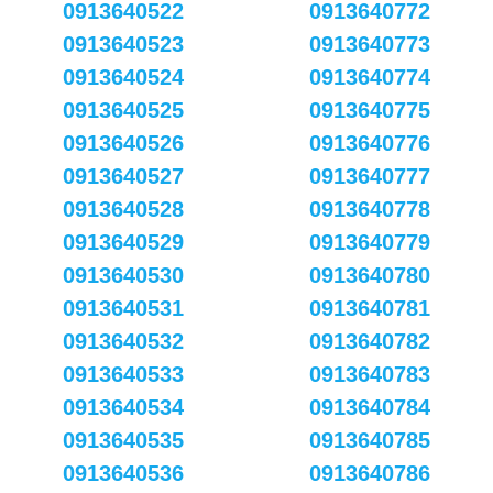
0913640522
0913640772
0913640523
0913640773
0913640524
0913640774
0913640525
0913640775
0913640526
0913640776
0913640527
0913640777
0913640528
0913640778
0913640529
0913640779
0913640530
0913640780
0913640531
0913640781
0913640532
0913640782
0913640533
0913640783
0913640534
0913640784
0913640535
0913640785
0913640536
0913640786