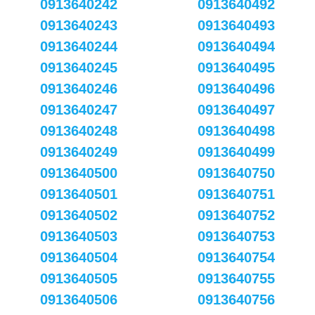
0913640242
0913640492
0913640243
0913640493
0913640244
0913640494
0913640245
0913640495
0913640246
0913640496
0913640247
0913640497
0913640248
0913640498
0913640249
0913640499
0913640500
0913640750
0913640501
0913640751
0913640502
0913640752
0913640503
0913640753
0913640504
0913640754
0913640505
0913640755
0913640506
0913640756