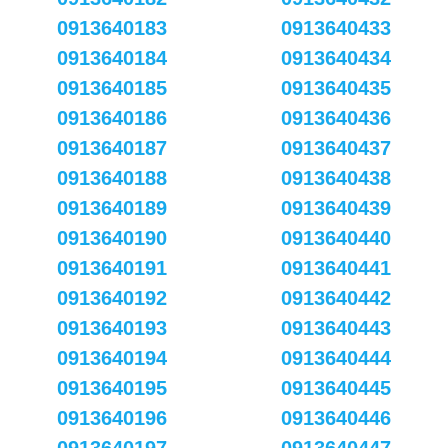
0913640183
0913640433
0913640184
0913640434
0913640185
0913640435
0913640186
0913640436
0913640187
0913640437
0913640188
0913640438
0913640189
0913640439
0913640190
0913640440
0913640191
0913640441
0913640192
0913640442
0913640193
0913640443
0913640194
0913640444
0913640195
0913640445
0913640196
0913640446