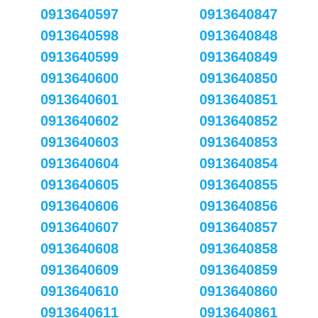
0913640597
0913640847
0913640598
0913640848
0913640599
0913640849
0913640600
0913640850
0913640601
0913640851
0913640602
0913640852
0913640603
0913640853
0913640604
0913640854
0913640605
0913640855
0913640606
0913640856
0913640607
0913640857
0913640608
0913640858
0913640609
0913640859
0913640610
0913640860
0913640611
0913640861