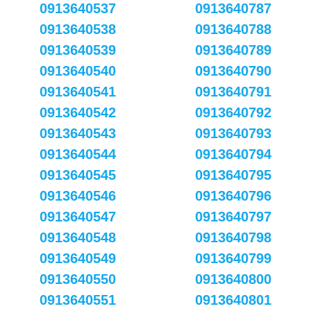
0913640537
0913640787
0913640538
0913640788
0913640539
0913640789
0913640540
0913640790
0913640541
0913640791
0913640542
0913640792
0913640543
0913640793
0913640544
0913640794
0913640545
0913640795
0913640546
0913640796
0913640547
0913640797
0913640548
0913640798
0913640549
0913640799
0913640550
0913640800
0913640551
0913640801