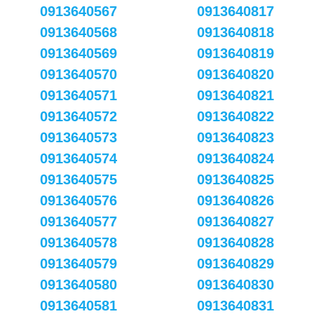
0913640567
0913640817
0913640568
0913640818
0913640569
0913640819
0913640570
0913640820
0913640571
0913640821
0913640572
0913640822
0913640573
0913640823
0913640574
0913640824
0913640575
0913640825
0913640576
0913640826
0913640577
0913640827
0913640578
0913640828
0913640579
0913640829
0913640580
0913640830
0913640581
0913640831