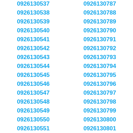
0926130537
0926130787
0926130538
0926130788
0926130539
0926130789
0926130540
0926130790
0926130541
0926130791
0926130542
0926130792
0926130543
0926130793
0926130544
0926130794
0926130545
0926130795
0926130546
0926130796
0926130547
0926130797
0926130548
0926130798
0926130549
0926130799
0926130550
0926130800
0926130551
0926130801