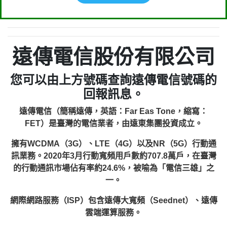
遠傳電信股份有限公司
您可以由上方號碼查詢遠傳電信號碼的
回報訊息。
遠傳電信（簡稱遠傳，英語：Far Eas Tone，縮寫：
FET）是臺灣的電信業者，由遠東集團投資成立。
擁有WCDMA（3G）、LTE（4G）以及NR（5G）行動通
訊業務。2020年3月行動寬頻用戶數約707.8萬戶，在臺灣
的行動通訊市場佔有率約24.6%，被喻為「電信三雄」之
一。
網際網路服務（ISP）包含遠傳大寬頻（Seednet）、遠傳
雲端運算服務。