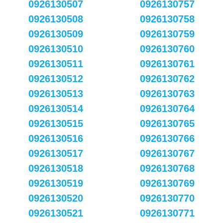
0926130507
0926130757
0926130508
0926130758
0926130509
0926130759
0926130510
0926130760
0926130511
0926130761
0926130512
0926130762
0926130513
0926130763
0926130514
0926130764
0926130515
0926130765
0926130516
0926130766
0926130517
0926130767
0926130518
0926130768
0926130519
0926130769
0926130520
0926130770
0926130521
0926130771