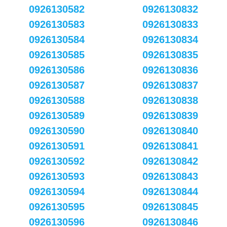
0926130582
0926130832
0926130583
0926130833
0926130584
0926130834
0926130585
0926130835
0926130586
0926130836
0926130587
0926130837
0926130588
0926130838
0926130589
0926130839
0926130590
0926130840
0926130591
0926130841
0926130592
0926130842
0926130593
0926130843
0926130594
0926130844
0926130595
0926130845
0926130596
0926130846