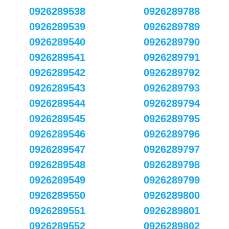
0926289538
0926289788
0926289539
0926289789
0926289540
0926289790
0926289541
0926289791
0926289542
0926289792
0926289543
0926289793
0926289544
0926289794
0926289545
0926289795
0926289546
0926289796
0926289547
0926289797
0926289548
0926289798
0926289549
0926289799
0926289550
0926289800
0926289551
0926289801
0926289552
0926289802