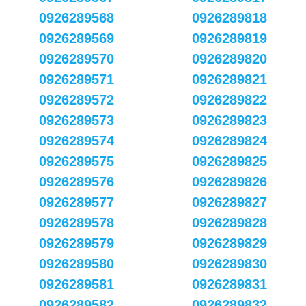
0926289568
0926289818
0926289569
0926289819
0926289570
0926289820
0926289571
0926289821
0926289572
0926289822
0926289573
0926289823
0926289574
0926289824
0926289575
0926289825
0926289576
0926289826
0926289577
0926289827
0926289578
0926289828
0926289579
0926289829
0926289580
0926289830
0926289581
0926289831
0926289582
0926289832