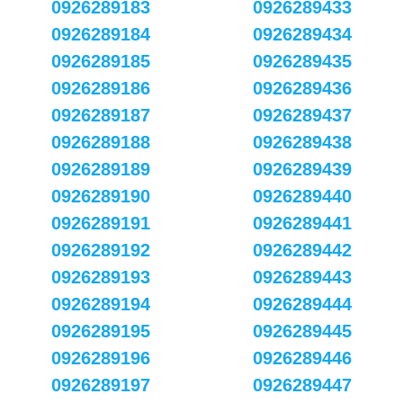
0926289183
0926289433
0926289184
0926289434
0926289185
0926289435
0926289186
0926289436
0926289187
0926289437
0926289188
0926289438
0926289189
0926289439
0926289190
0926289440
0926289191
0926289441
0926289192
0926289442
0926289193
0926289443
0926289194
0926289444
0926289195
0926289445
0926289196
0926289446
0926289197
0926289447