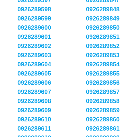
0926289597
0926289847
0926289598
0926289848
0926289599
0926289849
0926289600
0926289850
0926289601
0926289851
0926289602
0926289852
0926289603
0926289853
0926289604
0926289854
0926289605
0926289855
0926289606
0926289856
0926289607
0926289857
0926289608
0926289858
0926289609
0926289859
0926289610
0926289860
0926289611
0926289861