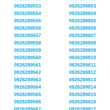
0926289553
0926289803
0926289554
0926289804
0926289555
0926289805
0926289556
0926289806
0926289557
0926289807
0926289558
0926289808
0926289559
0926289809
0926289560
0926289810
0926289561
0926289811
0926289562
0926289812
0926289563
0926289813
0926289564
0926289814
0926289565
0926289815
0926289566
0926289816
0926289567
0926289817