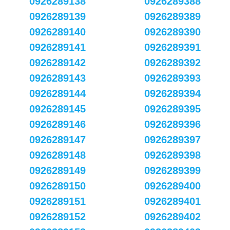
0926289138
0926289388
0926289139
0926289389
0926289140
0926289390
0926289141
0926289391
0926289142
0926289392
0926289143
0926289393
0926289144
0926289394
0926289145
0926289395
0926289146
0926289396
0926289147
0926289397
0926289148
0926289398
0926289149
0926289399
0926289150
0926289400
0926289151
0926289401
0926289152
0926289402