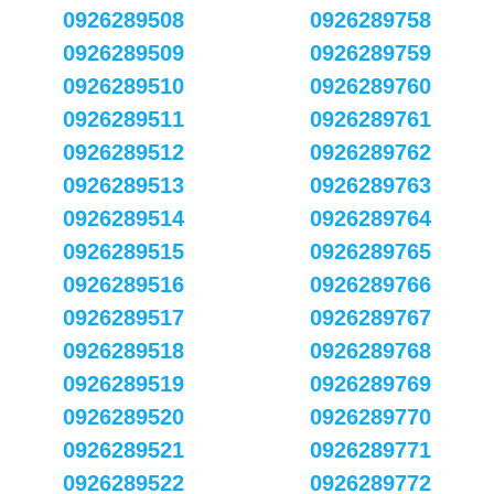
0926289508
0926289758
0926289509
0926289759
0926289510
0926289760
0926289511
0926289761
0926289512
0926289762
0926289513
0926289763
0926289514
0926289764
0926289515
0926289765
0926289516
0926289766
0926289517
0926289767
0926289518
0926289768
0926289519
0926289769
0926289520
0926289770
0926289521
0926289771
0926289522
0926289772