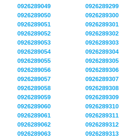
0926289049
0926289299
0926289050
0926289300
0926289051
0926289301
0926289052
0926289302
0926289053
0926289303
0926289054
0926289304
0926289055
0926289305
0926289056
0926289306
0926289057
0926289307
0926289058
0926289308
0926289059
0926289309
0926289060
0926289310
0926289061
0926289311
0926289062
0926289312
0926289063
0926289313