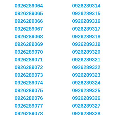
0926289064
0926289314
0926289065
0926289315
0926289066
0926289316
0926289067
0926289317
0926289068
0926289318
0926289069
0926289319
0926289070
0926289320
0926289071
0926289321
0926289072
0926289322
0926289073
0926289323
0926289074
0926289324
0926289075
0926289325
0926289076
0926289326
0926289077
0926289327
0926289078
0926289328