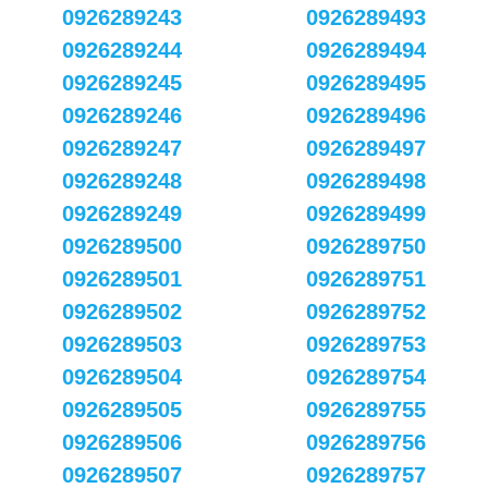
0926289243
0926289493
0926289244
0926289494
0926289245
0926289495
0926289246
0926289496
0926289247
0926289497
0926289248
0926289498
0926289249
0926289499
0926289500
0926289750
0926289501
0926289751
0926289502
0926289752
0926289503
0926289753
0926289504
0926289754
0926289505
0926289755
0926289506
0926289756
0926289507
0926289757