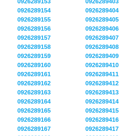
0926289153
0926289403
0926289154
0926289404
0926289155
0926289405
0926289156
0926289406
0926289157
0926289407
0926289158
0926289408
0926289159
0926289409
0926289160
0926289410
0926289161
0926289411
0926289162
0926289412
0926289163
0926289413
0926289164
0926289414
0926289165
0926289415
0926289166
0926289416
0926289167
0926289417