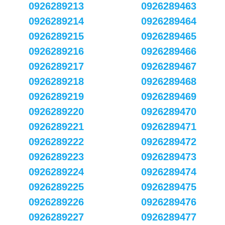
0926289213
0926289463
0926289214
0926289464
0926289215
0926289465
0926289216
0926289466
0926289217
0926289467
0926289218
0926289468
0926289219
0926289469
0926289220
0926289470
0926289221
0926289471
0926289222
0926289472
0926289223
0926289473
0926289224
0926289474
0926289225
0926289475
0926289226
0926289476
0926289227
0926289477