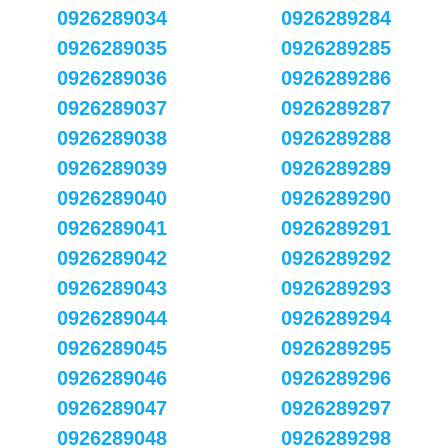
0926289034
0926289284
0926289035
0926289285
0926289036
0926289286
0926289037
0926289287
0926289038
0926289288
0926289039
0926289289
0926289040
0926289290
0926289041
0926289291
0926289042
0926289292
0926289043
0926289293
0926289044
0926289294
0926289045
0926289295
0926289046
0926289296
0926289047
0926289297
0926289048
0926289298