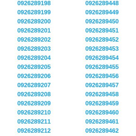
0926289198
0926289448
0926289199
0926289449
0926289200
0926289450
0926289201
0926289451
0926289202
0926289452
0926289203
0926289453
0926289204
0926289454
0926289205
0926289455
0926289206
0926289456
0926289207
0926289457
0926289208
0926289458
0926289209
0926289459
0926289210
0926289460
0926289211
0926289461
0926289212
0926289462