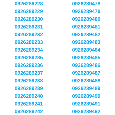
0926289228
0926289478
0926289229
0926289479
0926289230
0926289480
0926289231
0926289481
0926289232
0926289482
0926289233
0926289483
0926289234
0926289484
0926289235
0926289485
0926289236
0926289486
0926289237
0926289487
0926289238
0926289488
0926289239
0926289489
0926289240
0926289490
0926289241
0926289491
0926289242
0926289492