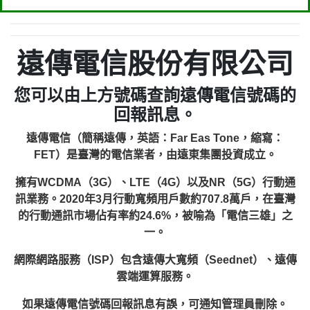
遠傳電信股份有限公司
您可以由上方號碼查詢遠傳電信號碼的
回報訊息。
遠傳電信（簡稱遠傳，英語：Far Eas Tone，縮寫：
FET）是臺灣的電信業者，由遠東集團投資成立。
擁有WCDMA（3G）、LTE（4G）以及NR（5G）行動通
訊業務。2020年3月行動寬頻用戶數約707.8萬戶，在臺灣
的行動通訊市場佔有率約24.6%，被喻為「電信三雄」之
一。
網際網路服務（ISP）包含遠傳大寬頻（Seednet）、遠傳
雲端運算服務。
如果遠傳電信號碼回報訊息有誤，可通知管理員刪除。