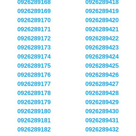
0926289168
0926289418
0926289169
0926289419
0926289170
0926289420
0926289171
0926289421
0926289172
0926289422
0926289173
0926289423
0926289174
0926289424
0926289175
0926289425
0926289176
0926289426
0926289177
0926289427
0926289178
0926289428
0926289179
0926289429
0926289180
0926289430
0926289181
0926289431
0926289182
0926289432