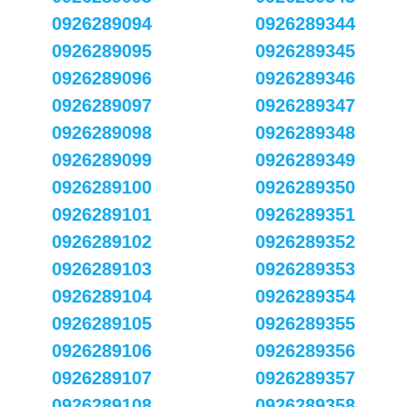
0926289094
0926289344
0926289095
0926289345
0926289096
0926289346
0926289097
0926289347
0926289098
0926289348
0926289099
0926289349
0926289100
0926289350
0926289101
0926289351
0926289102
0926289352
0926289103
0926289353
0926289104
0926289354
0926289105
0926289355
0926289106
0926289356
0926289107
0926289357
0926289108
0926289358