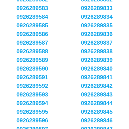
0926289583
0926289833
0926289584
0926289834
0926289585
0926289835
0926289586
0926289836
0926289587
0926289837
0926289588
0926289838
0926289589
0926289839
0926289590
0926289840
0926289591
0926289841
0926289592
0926289842
0926289593
0926289843
0926289594
0926289844
0926289595
0926289845
0926289596
0926289846