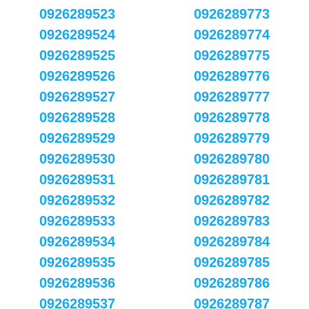
0926289523
0926289773
0926289524
0926289774
0926289525
0926289775
0926289526
0926289776
0926289527
0926289777
0926289528
0926289778
0926289529
0926289779
0926289530
0926289780
0926289531
0926289781
0926289532
0926289782
0926289533
0926289783
0926289534
0926289784
0926289535
0926289785
0926289536
0926289786
0926289537
0926289787