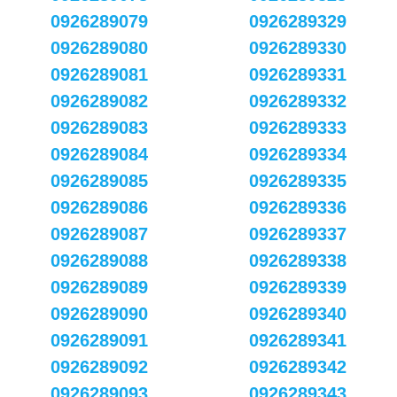
0926289079
0926289329
0926289080
0926289330
0926289081
0926289331
0926289082
0926289332
0926289083
0926289333
0926289084
0926289334
0926289085
0926289335
0926289086
0926289336
0926289087
0926289337
0926289088
0926289338
0926289089
0926289339
0926289090
0926289340
0926289091
0926289341
0926289092
0926289342
0926289093
0926289343