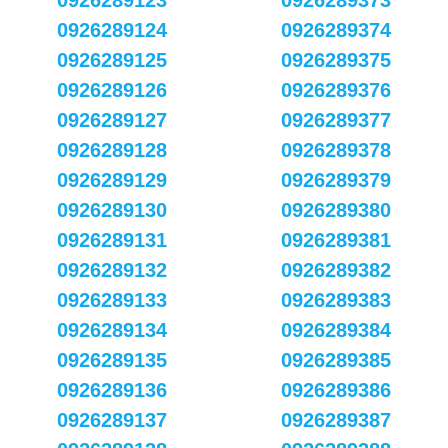
0926289123
0926289373
0926289124
0926289374
0926289125
0926289375
0926289126
0926289376
0926289127
0926289377
0926289128
0926289378
0926289129
0926289379
0926289130
0926289380
0926289131
0926289381
0926289132
0926289382
0926289133
0926289383
0926289134
0926289384
0926289135
0926289385
0926289136
0926289386
0926289137
0926289387