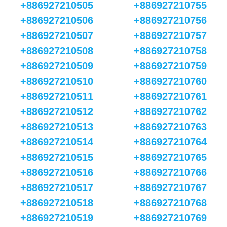
+886927210505
+886927210755
+886927210506
+886927210756
+886927210507
+886927210757
+886927210508
+886927210758
+886927210509
+886927210759
+886927210510
+886927210760
+886927210511
+886927210761
+886927210512
+886927210762
+886927210513
+886927210763
+886927210514
+886927210764
+886927210515
+886927210765
+886927210516
+886927210766
+886927210517
+886927210767
+886927210518
+886927210768
+886927210519
+886927210769