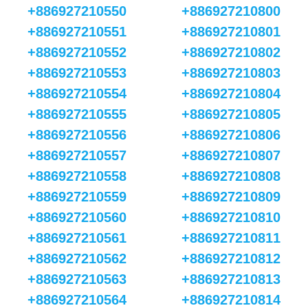
+886927210550
+886927210800
+886927210551
+886927210801
+886927210552
+886927210802
+886927210553
+886927210803
+886927210554
+886927210804
+886927210555
+886927210805
+886927210556
+886927210806
+886927210557
+886927210807
+886927210558
+886927210808
+886927210559
+886927210809
+886927210560
+886927210810
+886927210561
+886927210811
+886927210562
+886927210812
+886927210563
+886927210813
+886927210564
+886927210814