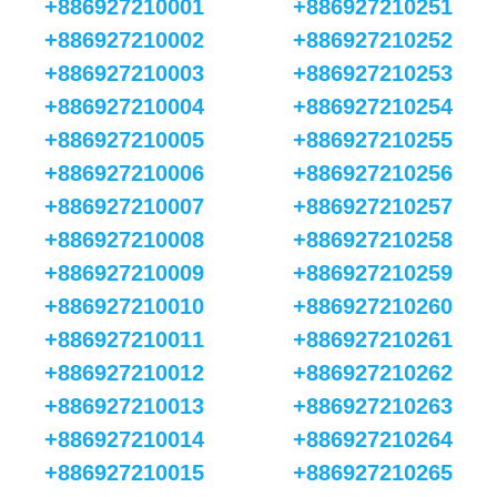
+886927210001
+886927210251
+886927210002
+886927210252
+886927210003
+886927210253
+886927210004
+886927210254
+886927210005
+886927210255
+886927210006
+886927210256
+886927210007
+886927210257
+886927210008
+886927210258
+886927210009
+886927210259
+886927210010
+886927210260
+886927210011
+886927210261
+886927210012
+886927210262
+886927210013
+886927210263
+886927210014
+886927210264
+886927210015
+886927210265