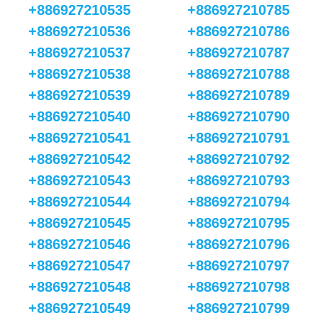
+886927210535
+886927210785
+886927210536
+886927210786
+886927210537
+886927210787
+886927210538
+886927210788
+886927210539
+886927210789
+886927210540
+886927210790
+886927210541
+886927210791
+886927210542
+886927210792
+886927210543
+886927210793
+886927210544
+886927210794
+886927210545
+886927210795
+886927210546
+886927210796
+886927210547
+886927210797
+886927210548
+886927210798
+886927210549
+886927210799