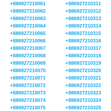
+886927210061
+886927210311
+886927210062
+886927210312
+886927210063
+886927210313
+886927210064
+886927210314
+886927210065
+886927210315
+886927210066
+886927210316
+886927210067
+886927210317
+886927210068
+886927210318
+886927210069
+886927210319
+886927210070
+886927210320
+886927210071
+886927210321
+886927210072
+886927210322
+886927210073
+886927210323
+886927210074
+886927210324
+886927210075
+886927210325