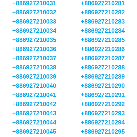
+886927210031
+886927210281
+886927210032
+886927210282
+886927210033
+886927210283
+886927210034
+886927210284
+886927210035
+886927210285
+886927210036
+886927210286
+886927210037
+886927210287
+886927210038
+886927210288
+886927210039
+886927210289
+886927210040
+886927210290
+886927210041
+886927210291
+886927210042
+886927210292
+886927210043
+886927210293
+886927210044
+886927210294
+886927210045
+886927210295