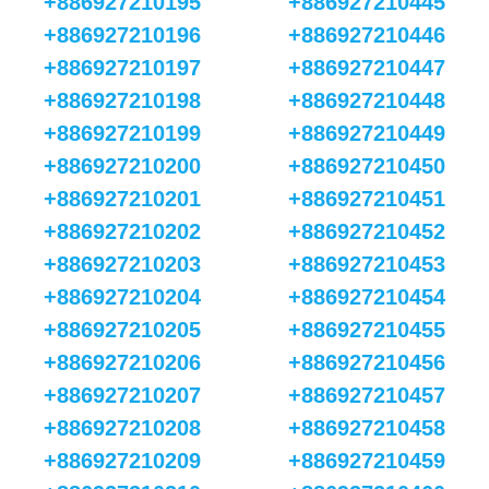
+886927210195
+886927210445
+886927210196
+886927210446
+886927210197
+886927210447
+886927210198
+886927210448
+886927210199
+886927210449
+886927210200
+886927210450
+886927210201
+886927210451
+886927210202
+886927210452
+886927210203
+886927210453
+886927210204
+886927210454
+886927210205
+886927210455
+886927210206
+886927210456
+886927210207
+886927210457
+886927210208
+886927210458
+886927210209
+886927210459