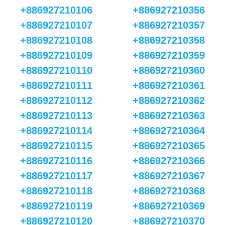
+886927210106
+886927210356
+886927210107
+886927210357
+886927210108
+886927210358
+886927210109
+886927210359
+886927210110
+886927210360
+886927210111
+886927210361
+886927210112
+886927210362
+886927210113
+886927210363
+886927210114
+886927210364
+886927210115
+886927210365
+886927210116
+886927210366
+886927210117
+886927210367
+886927210118
+886927210368
+886927210119
+886927210369
+886927210120
+886927210370