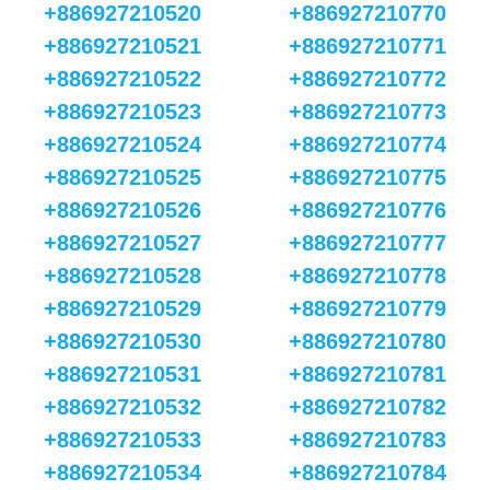
+886927210520
+886927210770
+886927210521
+886927210771
+886927210522
+886927210772
+886927210523
+886927210773
+886927210524
+886927210774
+886927210525
+886927210775
+886927210526
+886927210776
+886927210527
+886927210777
+886927210528
+886927210778
+886927210529
+886927210779
+886927210530
+886927210780
+886927210531
+886927210781
+886927210532
+886927210782
+886927210533
+886927210783
+886927210534
+886927210784