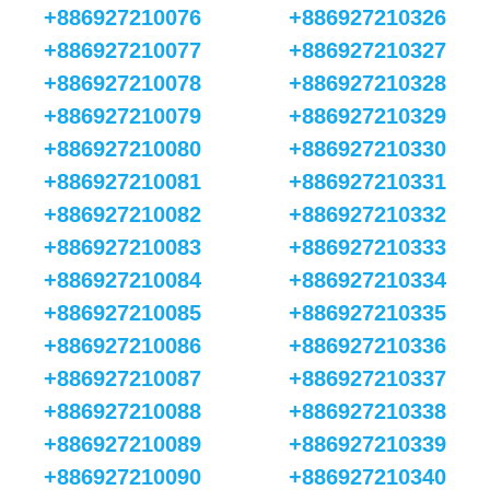
+886927210076
+886927210326
+886927210077
+886927210327
+886927210078
+886927210328
+886927210079
+886927210329
+886927210080
+886927210330
+886927210081
+886927210331
+886927210082
+886927210332
+886927210083
+886927210333
+886927210084
+886927210334
+886927210085
+886927210335
+886927210086
+886927210336
+886927210087
+886927210337
+886927210088
+886927210338
+886927210089
+886927210339
+886927210090
+886927210340