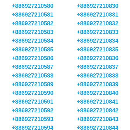
+886927210580
+886927210830
+886927210581
+886927210831
+886927210582
+886927210832
+886927210583
+886927210833
+886927210584
+886927210834
+886927210585
+886927210835
+886927210586
+886927210836
+886927210587
+886927210837
+886927210588
+886927210838
+886927210589
+886927210839
+886927210590
+886927210840
+886927210591
+886927210841
+886927210592
+886927210842
+886927210593
+886927210843
+886927210594
+886927210844