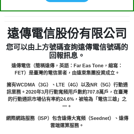
遠傳電信股份有限公司
您可以由上方號碼查詢遠傳電信號碼的
回報訊息。
遠傳電信（簡稱遠傳，英語：Far Eas Tone，縮寫：
FET）是臺灣的電信業者，由遠東集團投資成立。
擁有WCDMA（3G）、LTE（4G）以及NR（5G）行動通
訊業務。2020年3月行動寬頻用戶數約707.8萬戶，在臺灣
的行動通訊市場佔有率約24.6%，被喻為「電信三雄」之
一。
網際網路服務（ISP）包含遠傳大寬頻（Seednet）、遠傳
雲端運算服務。