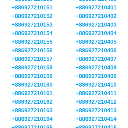
+886927210151
+886927210401
+886927210152
+886927210402
+886927210153
+886927210403
+886927210154
+886927210404
+886927210155
+886927210405
+886927210156
+886927210406
+886927210157
+886927210407
+886927210158
+886927210408
+886927210159
+886927210409
+886927210160
+886927210410
+886927210161
+886927210411
+886927210162
+886927210412
+886927210163
+886927210413
+886927210164
+886927210414
+886927210165
+886927210415