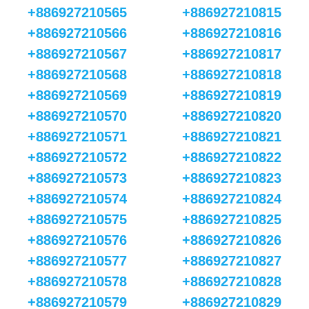
+886927210565
+886927210815
+886927210566
+886927210816
+886927210567
+886927210817
+886927210568
+886927210818
+886927210569
+886927210819
+886927210570
+886927210820
+886927210571
+886927210821
+886927210572
+886927210822
+886927210573
+886927210823
+886927210574
+886927210824
+886927210575
+886927210825
+886927210576
+886927210826
+886927210577
+886927210827
+886927210578
+886927210828
+886927210579
+886927210829