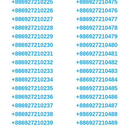
+886927210225
+886927210475
+886927210226
+886927210476
+886927210227
+886927210477
+886927210228
+886927210478
+886927210229
+886927210479
+886927210230
+886927210480
+886927210231
+886927210481
+886927210232
+886927210482
+886927210233
+886927210483
+886927210234
+886927210484
+886927210235
+886927210485
+886927210236
+886927210486
+886927210237
+886927210487
+886927210238
+886927210488
+886927210239
+886927210489