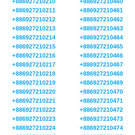
+886927210210
+886927210460
+886927210211
+886927210461
+886927210212
+886927210462
+886927210213
+886927210463
+886927210214
+886927210464
+886927210215
+886927210465
+886927210216
+886927210466
+886927210217
+886927210467
+886927210218
+886927210468
+886927210219
+886927210469
+886927210220
+886927210470
+886927210221
+886927210471
+886927210222
+886927210472
+886927210223
+886927210473
+886927210224
+886927210474