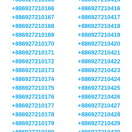
+886927210166
+886927210416
+886927210167
+886927210417
+886927210168
+886927210418
+886927210169
+886927210419
+886927210170
+886927210420
+886927210171
+886927210421
+886927210172
+886927210422
+886927210173
+886927210423
+886927210174
+886927210424
+886927210175
+886927210425
+886927210176
+886927210426
+886927210177
+886927210427
+886927210178
+886927210428
+886927210179
+886927210429