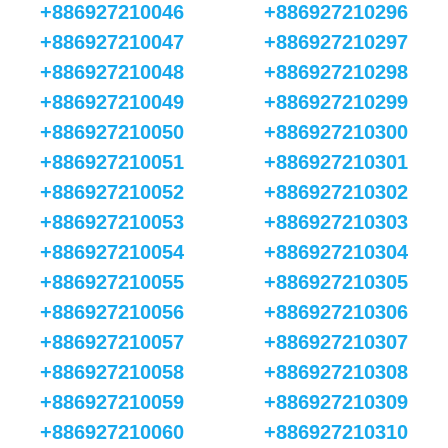
+886927210046
+886927210296
+886927210047
+886927210297
+886927210048
+886927210298
+886927210049
+886927210299
+886927210050
+886927210300
+886927210051
+886927210301
+886927210052
+886927210302
+886927210053
+886927210303
+886927210054
+886927210304
+886927210055
+886927210305
+886927210056
+886927210306
+886927210057
+886927210307
+886927210058
+886927210308
+886927210059
+886927210309
+886927210060
+886927210310