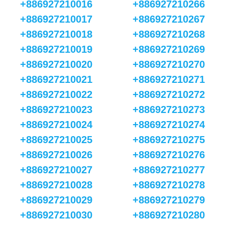
+886927210016
+886927210266
+886927210017
+886927210267
+886927210018
+886927210268
+886927210019
+886927210269
+886927210020
+886927210270
+886927210021
+886927210271
+886927210022
+886927210272
+886927210023
+886927210273
+886927210024
+886927210274
+886927210025
+886927210275
+886927210026
+886927210276
+886927210027
+886927210277
+886927210028
+886927210278
+886927210029
+886927210279
+886927210030
+886927210280