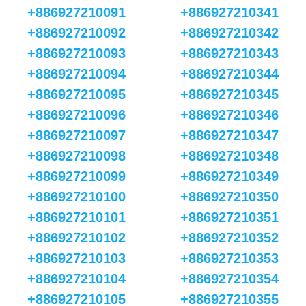
+886927210091
+886927210341
+886927210092
+886927210342
+886927210093
+886927210343
+886927210094
+886927210344
+886927210095
+886927210345
+886927210096
+886927210346
+886927210097
+886927210347
+886927210098
+886927210348
+886927210099
+886927210349
+886927210100
+886927210350
+886927210101
+886927210351
+886927210102
+886927210352
+886927210103
+886927210353
+886927210104
+886927210354
+886927210105
+886927210355