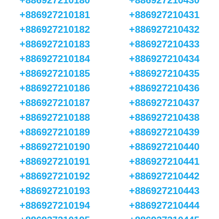
+886927210180
+886927210430
+886927210181
+886927210431
+886927210182
+886927210432
+886927210183
+886927210433
+886927210184
+886927210434
+886927210185
+886927210435
+886927210186
+886927210436
+886927210187
+886927210437
+886927210188
+886927210438
+886927210189
+886927210439
+886927210190
+886927210440
+886927210191
+886927210441
+886927210192
+886927210442
+886927210193
+886927210443
+886927210194
+886927210444