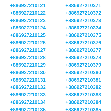
+886927210121
+886927210371
+886927210122
+886927210372
+886927210123
+886927210373
+886927210124
+886927210374
+886927210125
+886927210375
+886927210126
+886927210376
+886927210127
+886927210377
+886927210128
+886927210378
+886927210129
+886927210379
+886927210130
+886927210380
+886927210131
+886927210381
+886927210132
+886927210382
+886927210133
+886927210383
+886927210134
+886927210384
+886927210135
+886927210385