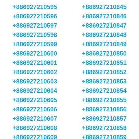
+886927210595
+886927210845
+886927210596
+886927210846
+886927210597
+886927210847
+886927210598
+886927210848
+886927210599
+886927210849
+886927210600
+886927210850
+886927210601
+886927210851
+886927210602
+886927210852
+886927210603
+886927210853
+886927210604
+886927210854
+886927210605
+886927210855
+886927210606
+886927210856
+886927210607
+886927210857
+886927210608
+886927210858
+886927210609
+886927210859