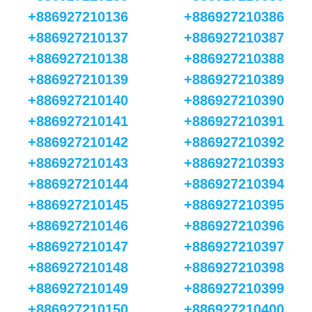
+886927210136
+886927210386
+886927210137
+886927210387
+886927210138
+886927210388
+886927210139
+886927210389
+886927210140
+886927210390
+886927210141
+886927210391
+886927210142
+886927210392
+886927210143
+886927210393
+886927210144
+886927210394
+886927210145
+886927210395
+886927210146
+886927210396
+886927210147
+886927210397
+886927210148
+886927210398
+886927210149
+886927210399
+886927210150
+886927210400