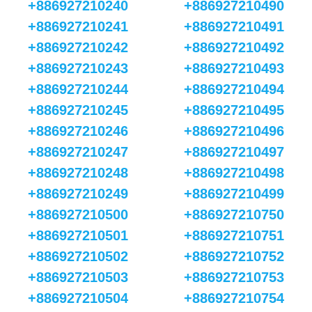
+886927210240
+886927210490
+886927210241
+886927210491
+886927210242
+886927210492
+886927210243
+886927210493
+886927210244
+886927210494
+886927210245
+886927210495
+886927210246
+886927210496
+886927210247
+886927210497
+886927210248
+886927210498
+886927210249
+886927210499
+886927210500
+886927210750
+886927210501
+886927210751
+886927210502
+886927210752
+886927210503
+886927210753
+886927210504
+886927210754