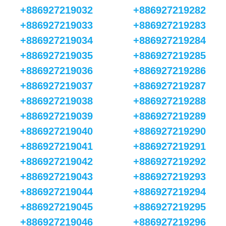
+886927219032
+886927219282
+886927219033
+886927219283
+886927219034
+886927219284
+886927219035
+886927219285
+886927219036
+886927219286
+886927219037
+886927219287
+886927219038
+886927219288
+886927219039
+886927219289
+886927219040
+886927219290
+886927219041
+886927219291
+886927219042
+886927219292
+886927219043
+886927219293
+886927219044
+886927219294
+886927219045
+886927219295
+886927219046
+886927219296