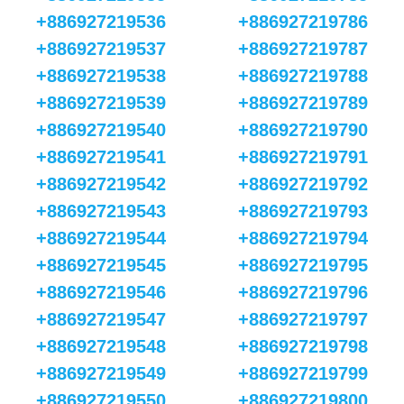
+886927219536
+886927219786
+886927219537
+886927219787
+886927219538
+886927219788
+886927219539
+886927219789
+886927219540
+886927219790
+886927219541
+886927219791
+886927219542
+886927219792
+886927219543
+886927219793
+886927219544
+886927219794
+886927219545
+886927219795
+886927219546
+886927219796
+886927219547
+886927219797
+886927219548
+886927219798
+886927219549
+886927219799
+886927219550
+886927219800