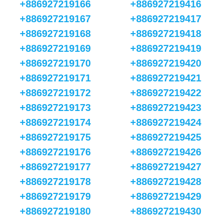
+886927219166
+886927219416
+886927219167
+886927219417
+886927219168
+886927219418
+886927219169
+886927219419
+886927219170
+886927219420
+886927219171
+886927219421
+886927219172
+886927219422
+886927219173
+886927219423
+886927219174
+886927219424
+886927219175
+886927219425
+886927219176
+886927219426
+886927219177
+886927219427
+886927219178
+886927219428
+886927219179
+886927219429
+886927219180
+886927219430