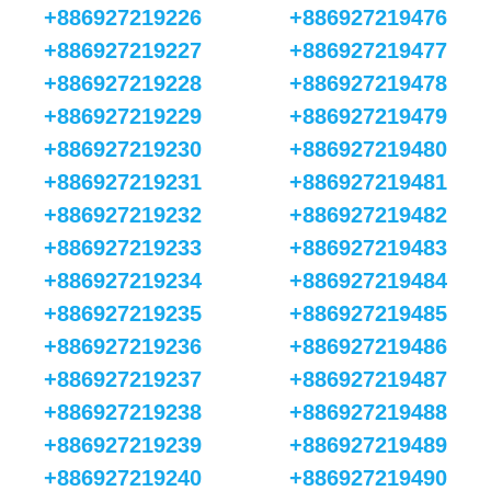
+886927219226
+886927219476
+886927219227
+886927219477
+886927219228
+886927219478
+886927219229
+886927219479
+886927219230
+886927219480
+886927219231
+886927219481
+886927219232
+886927219482
+886927219233
+886927219483
+886927219234
+886927219484
+886927219235
+886927219485
+886927219236
+886927219486
+886927219237
+886927219487
+886927219238
+886927219488
+886927219239
+886927219489
+886927219240
+886927219490