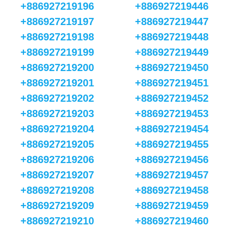
+886927219196
+886927219446
+886927219197
+886927219447
+886927219198
+886927219448
+886927219199
+886927219449
+886927219200
+886927219450
+886927219201
+886927219451
+886927219202
+886927219452
+886927219203
+886927219453
+886927219204
+886927219454
+886927219205
+886927219455
+886927219206
+886927219456
+886927219207
+886927219457
+886927219208
+886927219458
+886927219209
+886927219459
+886927219210
+886927219460