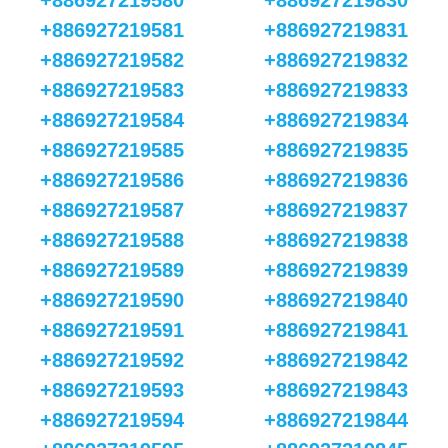
+886927219580
+886927219830
+886927219581
+886927219831
+886927219582
+886927219832
+886927219583
+886927219833
+886927219584
+886927219834
+886927219585
+886927219835
+886927219586
+886927219836
+886927219587
+886927219837
+886927219588
+886927219838
+886927219589
+886927219839
+886927219590
+886927219840
+886927219591
+886927219841
+886927219592
+886927219842
+886927219593
+886927219843
+886927219594
+886927219844