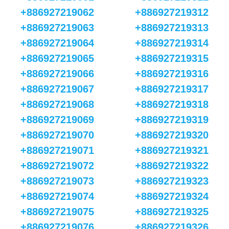
+886927219062
+886927219312
+886927219063
+886927219313
+886927219064
+886927219314
+886927219065
+886927219315
+886927219066
+886927219316
+886927219067
+886927219317
+886927219068
+886927219318
+886927219069
+886927219319
+886927219070
+886927219320
+886927219071
+886927219321
+886927219072
+886927219322
+886927219073
+886927219323
+886927219074
+886927219324
+886927219075
+886927219325
+886927219076
+886927219326