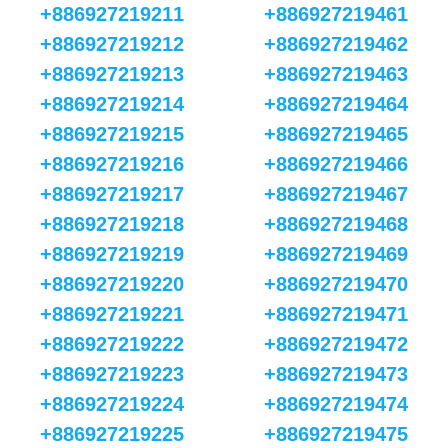
+886927219211
+886927219461
+886927219212
+886927219462
+886927219213
+886927219463
+886927219214
+886927219464
+886927219215
+886927219465
+886927219216
+886927219466
+886927219217
+886927219467
+886927219218
+886927219468
+886927219219
+886927219469
+886927219220
+886927219470
+886927219221
+886927219471
+886927219222
+886927219472
+886927219223
+886927219473
+886927219224
+886927219474
+886927219225
+886927219475