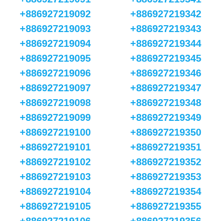
+886927219092
+886927219342
+886927219093
+886927219343
+886927219094
+886927219344
+886927219095
+886927219345
+886927219096
+886927219346
+886927219097
+886927219347
+886927219098
+886927219348
+886927219099
+886927219349
+886927219100
+886927219350
+886927219101
+886927219351
+886927219102
+886927219352
+886927219103
+886927219353
+886927219104
+886927219354
+886927219105
+886927219355