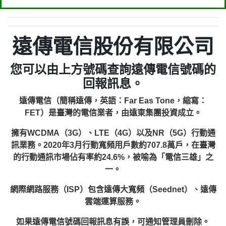
遠傳電信股份有限公司
您可以由上方號碼查詢遠傳電信號碼的
回報訊息。
遠傳電信（簡稱遠傳，英語：Far Eas Tone，縮寫：
FET）是臺灣的電信業者，由遠東集團投資成立。
擁有WCDMA（3G）、LTE（4G）以及NR（5G）行動通
訊業務。2020年3月行動寬頻用戶數約707.8萬戶，在臺灣
的行動通訊市場佔有率約24.6%，被喻為「電信三雄」之
一。
網際網路服務（ISP）包含遠傳大寬頻（Seednet）、遠傳
雲端運算服務。
如果遠傳電信號碼回報訊息有誤，可通知管理員刪除。