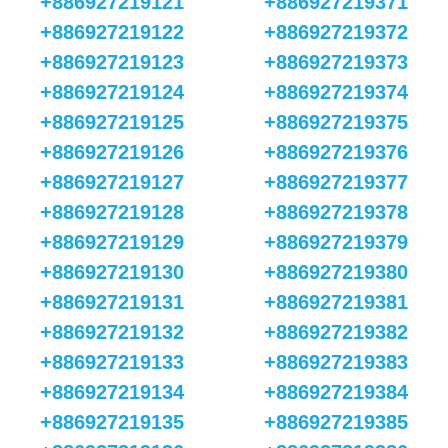
+886927219121
+886927219371
+886927219122
+886927219372
+886927219123
+886927219373
+886927219124
+886927219374
+886927219125
+886927219375
+886927219126
+886927219376
+886927219127
+886927219377
+886927219128
+886927219378
+886927219129
+886927219379
+886927219130
+886927219380
+886927219131
+886927219381
+886927219132
+886927219382
+886927219133
+886927219383
+886927219134
+886927219384
+886927219135
+886927219385