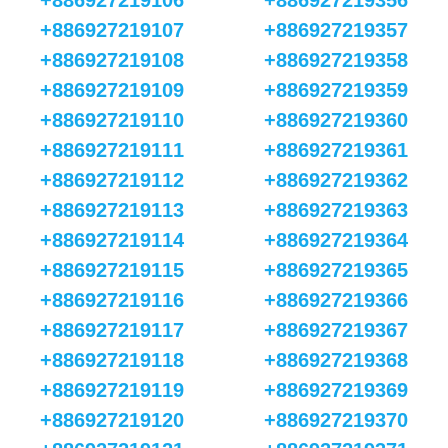
+886927219106
+886927219356
+886927219107
+886927219357
+886927219108
+886927219358
+886927219109
+886927219359
+886927219110
+886927219360
+886927219111
+886927219361
+886927219112
+886927219362
+886927219113
+886927219363
+886927219114
+886927219364
+886927219115
+886927219365
+886927219116
+886927219366
+886927219117
+886927219367
+886927219118
+886927219368
+886927219119
+886927219369
+886927219120
+886927219370