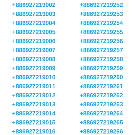
+886927219002
+886927219252
+886927219003
+886927219253
+886927219004
+886927219254
+886927219005
+886927219255
+886927219006
+886927219256
+886927219007
+886927219257
+886927219008
+886927219258
+886927219009
+886927219259
+886927219010
+886927219260
+886927219011
+886927219261
+886927219012
+886927219262
+886927219013
+886927219263
+886927219014
+886927219264
+886927219015
+886927219265
+886927219016
+886927219266