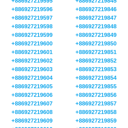
+886927219595
+886927219845
+886927219596
+886927219846
+886927219597
+886927219847
+886927219598
+886927219848
+886927219599
+886927219849
+886927219600
+886927219850
+886927219601
+886927219851
+886927219602
+886927219852
+886927219603
+886927219853
+886927219604
+886927219854
+886927219605
+886927219855
+886927219606
+886927219856
+886927219607
+886927219857
+886927219608
+886927219858
+886927219609
+886927219859