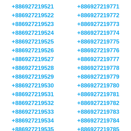
+886927219521
+886927219771
+886927219522
+886927219772
+886927219523
+886927219773
+886927219524
+886927219774
+886927219525
+886927219775
+886927219526
+886927219776
+886927219527
+886927219777
+886927219528
+886927219778
+886927219529
+886927219779
+886927219530
+886927219780
+886927219531
+886927219781
+886927219532
+886927219782
+886927219533
+886927219783
+886927219534
+886927219784
+886927219535
+886927219785