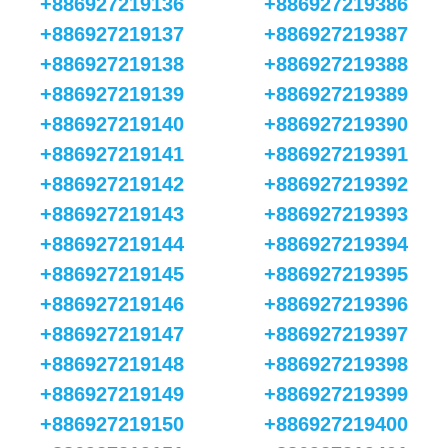
+886927219136
+886927219386
+886927219137
+886927219387
+886927219138
+886927219388
+886927219139
+886927219389
+886927219140
+886927219390
+886927219141
+886927219391
+886927219142
+886927219392
+886927219143
+886927219393
+886927219144
+886927219394
+886927219145
+886927219395
+886927219146
+886927219396
+886927219147
+886927219397
+886927219148
+886927219398
+886927219149
+886927219399
+886927219150
+886927219400