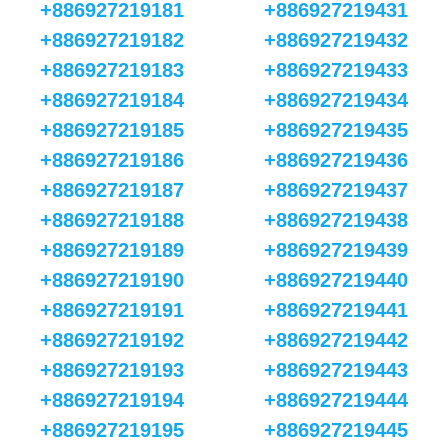
+886927219181
+886927219431
+886927219182
+886927219432
+886927219183
+886927219433
+886927219184
+886927219434
+886927219185
+886927219435
+886927219186
+886927219436
+886927219187
+886927219437
+886927219188
+886927219438
+886927219189
+886927219439
+886927219190
+886927219440
+886927219191
+886927219441
+886927219192
+886927219442
+886927219193
+886927219443
+886927219194
+886927219444
+886927219195
+886927219445