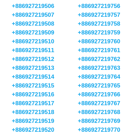
+886927219506
+886927219756
+886927219507
+886927219757
+886927219508
+886927219758
+886927219509
+886927219759
+886927219510
+886927219760
+886927219511
+886927219761
+886927219512
+886927219762
+886927219513
+886927219763
+886927219514
+886927219764
+886927219515
+886927219765
+886927219516
+886927219766
+886927219517
+886927219767
+886927219518
+886927219768
+886927219519
+886927219769
+886927219520
+886927219770