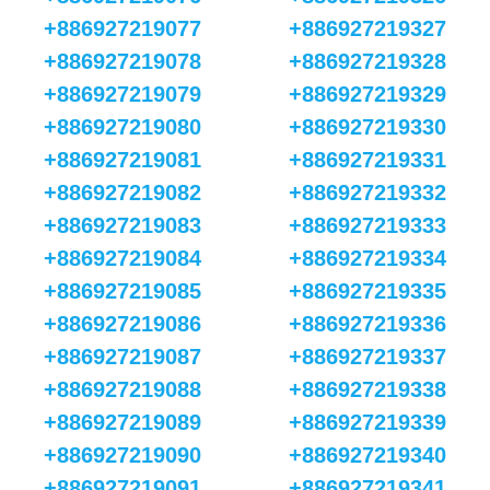
+886927219077
+886927219327
+886927219078
+886927219328
+886927219079
+886927219329
+886927219080
+886927219330
+886927219081
+886927219331
+886927219082
+886927219332
+886927219083
+886927219333
+886927219084
+886927219334
+886927219085
+886927219335
+886927219086
+886927219336
+886927219087
+886927219337
+886927219088
+886927219338
+886927219089
+886927219339
+886927219090
+886927219340
+886927219091
+886927219341