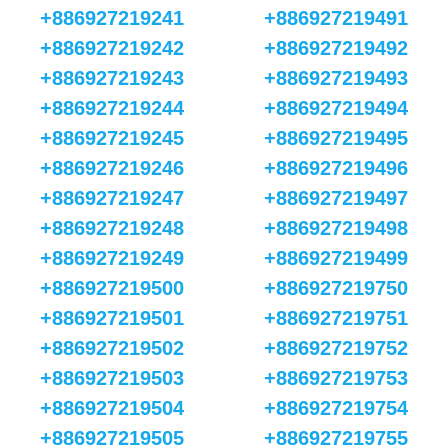
+886927219241
+886927219491
+886927219242
+886927219492
+886927219243
+886927219493
+886927219244
+886927219494
+886927219245
+886927219495
+886927219246
+886927219496
+886927219247
+886927219497
+886927219248
+886927219498
+886927219249
+886927219499
+886927219500
+886927219750
+886927219501
+886927219751
+886927219502
+886927219752
+886927219503
+886927219753
+886927219504
+886927219754
+886927219505
+886927219755