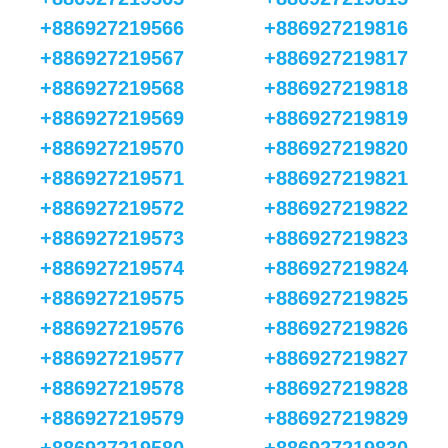
+886927219566
+886927219816
+886927219567
+886927219817
+886927219568
+886927219818
+886927219569
+886927219819
+886927219570
+886927219820
+886927219571
+886927219821
+886927219572
+886927219822
+886927219573
+886927219823
+886927219574
+886927219824
+886927219575
+886927219825
+886927219576
+886927219826
+886927219577
+886927219827
+886927219578
+886927219828
+886927219579
+886927219829