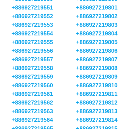
+886927219551
+886927219801
+886927219552
+886927219802
+886927219553
+886927219803
+886927219554
+886927219804
+886927219555
+886927219805
+886927219556
+886927219806
+886927219557
+886927219807
+886927219558
+886927219808
+886927219559
+886927219809
+886927219560
+886927219810
+886927219561
+886927219811
+886927219562
+886927219812
+886927219563
+886927219813
+886927219564
+886927219814
+886927219565
+886927219815