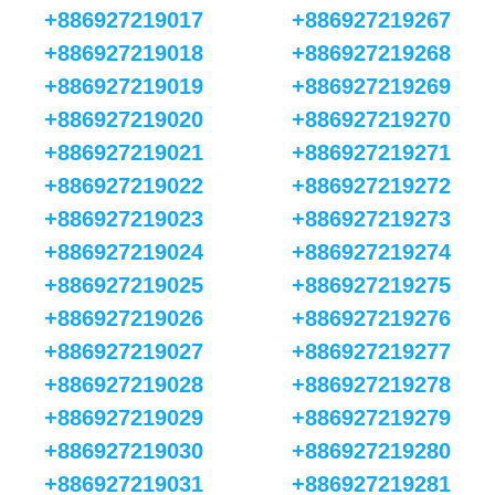
+886927219017
+886927219267
+886927219018
+886927219268
+886927219019
+886927219269
+886927219020
+886927219270
+886927219021
+886927219271
+886927219022
+886927219272
+886927219023
+886927219273
+886927219024
+886927219274
+886927219025
+886927219275
+886927219026
+886927219276
+886927219027
+886927219277
+886927219028
+886927219278
+886927219029
+886927219279
+886927219030
+886927219280
+886927219031
+886927219281