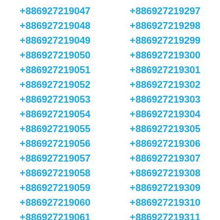
+886927219047
+886927219297
+886927219048
+886927219298
+886927219049
+886927219299
+886927219050
+886927219300
+886927219051
+886927219301
+886927219052
+886927219302
+886927219053
+886927219303
+886927219054
+886927219304
+886927219055
+886927219305
+886927219056
+886927219306
+886927219057
+886927219307
+886927219058
+886927219308
+886927219059
+886927219309
+886927219060
+886927219310
+886927219061
+886927219311