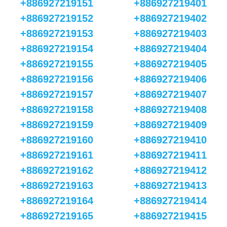
+886927219151
+886927219401
+886927219152
+886927219402
+886927219153
+886927219403
+886927219154
+886927219404
+886927219155
+886927219405
+886927219156
+886927219406
+886927219157
+886927219407
+886927219158
+886927219408
+886927219159
+886927219409
+886927219160
+886927219410
+886927219161
+886927219411
+886927219162
+886927219412
+886927219163
+886927219413
+886927219164
+886927219414
+886927219165
+886927219415