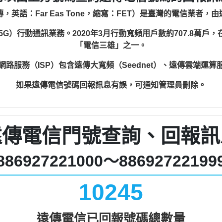
，英語：Far Eas Tone，縮寫：FET）是臺灣的電信業者，
（5G）行動通訊業務。2020年3月行動寬頻用戶數約707.8萬戶
「電信三雄」之一。
網路服務（ISP）包含遠傳大寬頻（Seednet）、遠傳雲端運算
如果遠傳電信號碼回報訊息有誤，可通知管理員刪除。
遠傳電信門號查詢、回報訊
886927221000～88692722199
10245
遠傳電信已回報號碼總數量