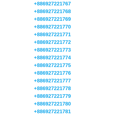
+886927221767
+886927221768
+886927221769
+886927221770
+886927221771
+886927221772
+886927221773
+886927221774
+886927221775
+886927221776
+886927221777
+886927221778
+886927221779
+886927221780
+886927221781