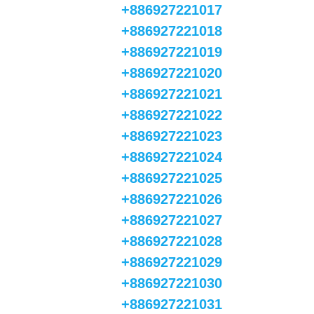
+886927221017
+886927221018
+886927221019
+886927221020
+886927221021
+886927221022
+886927221023
+886927221024
+886927221025
+886927221026
+886927221027
+886927221028
+886927221029
+886927221030
+886927221031