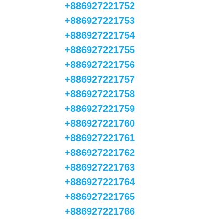
+886927221752
+886927221753
+886927221754
+886927221755
+886927221756
+886927221757
+886927221758
+886927221759
+886927221760
+886927221761
+886927221762
+886927221763
+886927221764
+886927221765
+886927221766