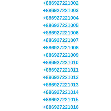
+886927221002
+886927221003
+886927221004
+886927221005
+886927221006
+886927221007
+886927221008
+886927221009
+886927221010
+886927221011
+886927221012
+886927221013
+886927221014
+886927221015
+886927221016