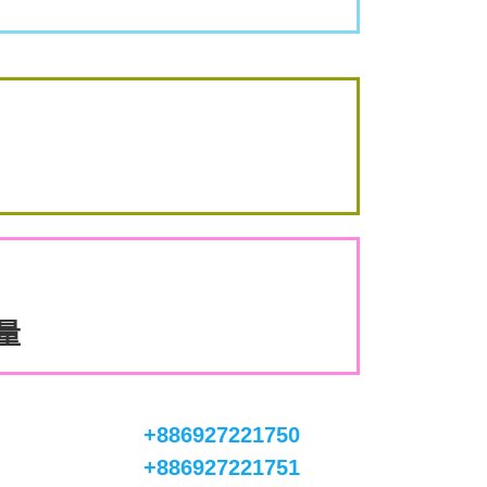
數量
+886927221750
+886927221751