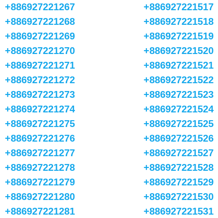
+886927221267
+886927221517
+886927221268
+886927221518
+886927221269
+886927221519
+886927221270
+886927221520
+886927221271
+886927221521
+886927221272
+886927221522
+886927221273
+886927221523
+886927221274
+886927221524
+886927221275
+886927221525
+886927221276
+886927221526
+886927221277
+886927221527
+886927221278
+886927221528
+886927221279
+886927221529
+886927221280
+886927221530
+886927221281
+886927221531