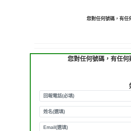
0910303219：拖欠工
0910303219：拖欠工
您對任何號碼，有任
0972131993：裕隆新
0972131993：裕隆新
0982084260：汽機車
0277427050：接聽音
0910303219：拖欠工程款，
您對任何號碼，有任何