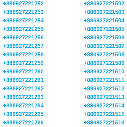
+886927221252
+886927221502
+886927221253
+886927221503
+886927221254
+886927221504
+886927221255
+886927221505
+886927221256
+886927221506
+886927221257
+886927221507
+886927221258
+886927221508
+886927221259
+886927221509
+886927221260
+886927221510
+886927221261
+886927221511
+886927221262
+886927221512
+886927221263
+886927221513
+886927221264
+886927221514
+886927221265
+886927221515
+886927221266
+886927221516