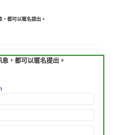
219：拖欠工程款【匿名回報】
219：拖欠工程款【匿名回報】
息，都可以匿名提出。
93：裕隆新鑫借貸【匿名回報】
93：裕隆新鑫借貸【匿名回報】
260：汽機車貸款【匿名回報】
050：接聽音樂.【匿名回報】
拖欠工程款，大家要小心【黃俊霖回報】
訊息，都可以匿名提出。
m