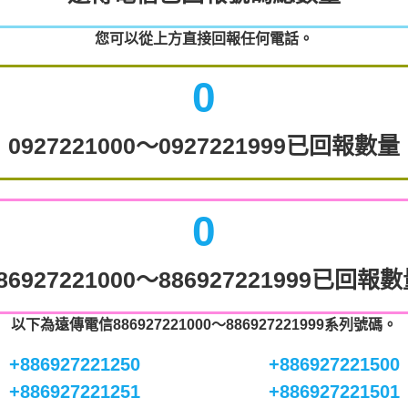
您可以從上方直接回報任何電話。
0
0927221000～0927221999已回報數量
0
86927221000～886927221999已回報
以下為遠傳電信886927221000～886927221999系列號碼。
+886927221250
+886927221500
+886927221251
+886927221501