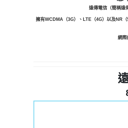
遠傳電信（簡稱遠傳
擁有WCDMA（3G）、LTE（4G）以及NR
網際