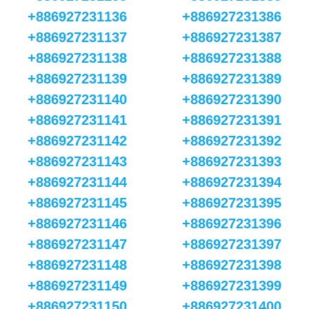
+886927231136
+886927231386
+886927231137
+886927231387
+886927231138
+886927231388
+886927231139
+886927231389
+886927231140
+886927231390
+886927231141
+886927231391
+886927231142
+886927231392
+886927231143
+886927231393
+886927231144
+886927231394
+886927231145
+886927231395
+886927231146
+886927231396
+886927231147
+886927231397
+886927231148
+886927231398
+886927231149
+886927231399
+886927231150
+886927231400