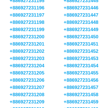
+886927231195
+886927231445
+886927231196
+886927231446
+886927231197
+886927231447
+886927231198
+886927231448
+886927231199
+886927231449
+886927231200
+886927231450
+886927231201
+886927231451
+886927231202
+886927231452
+886927231203
+886927231453
+886927231204
+886927231454
+886927231205
+886927231455
+886927231206
+886927231456
+886927231207
+886927231457
+886927231208
+886927231458
+886927231209
+886927231459