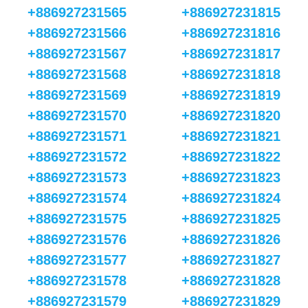
+886927231565
+886927231815
+886927231566
+886927231816
+886927231567
+886927231817
+886927231568
+886927231818
+886927231569
+886927231819
+886927231570
+886927231820
+886927231571
+886927231821
+886927231572
+886927231822
+886927231573
+886927231823
+886927231574
+886927231824
+886927231575
+886927231825
+886927231576
+886927231826
+886927231577
+886927231827
+886927231578
+886927231828
+886927231579
+886927231829