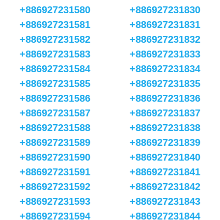
+886927231580
+886927231830
+886927231581
+886927231831
+886927231582
+886927231832
+886927231583
+886927231833
+886927231584
+886927231834
+886927231585
+886927231835
+886927231586
+886927231836
+886927231587
+886927231837
+886927231588
+886927231838
+886927231589
+886927231839
+886927231590
+886927231840
+886927231591
+886927231841
+886927231592
+886927231842
+886927231593
+886927231843
+886927231594
+886927231844