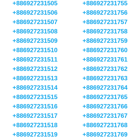
+886927231505
+886927231755
+886927231506
+886927231756
+886927231507
+886927231757
+886927231508
+886927231758
+886927231509
+886927231759
+886927231510
+886927231760
+886927231511
+886927231761
+886927231512
+886927231762
+886927231513
+886927231763
+886927231514
+886927231764
+886927231515
+886927231765
+886927231516
+886927231766
+886927231517
+886927231767
+886927231518
+886927231768
+886927231519
+886927231769