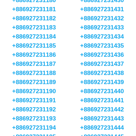
+886927231180
+886927231430
+886927231181
+886927231431
+886927231182
+886927231432
+886927231183
+886927231433
+886927231184
+886927231434
+886927231185
+886927231435
+886927231186
+886927231436
+886927231187
+886927231437
+886927231188
+886927231438
+886927231189
+886927231439
+886927231190
+886927231440
+886927231191
+886927231441
+886927231192
+886927231442
+886927231193
+886927231443
+886927231194
+886927231444