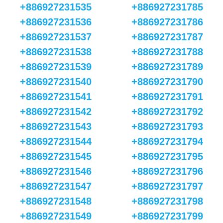
+886927231535
+886927231785
+886927231536
+886927231786
+886927231537
+886927231787
+886927231538
+886927231788
+886927231539
+886927231789
+886927231540
+886927231790
+886927231541
+886927231791
+886927231542
+886927231792
+886927231543
+886927231793
+886927231544
+886927231794
+886927231545
+886927231795
+886927231546
+886927231796
+886927231547
+886927231797
+886927231548
+886927231798
+886927231549
+886927231799