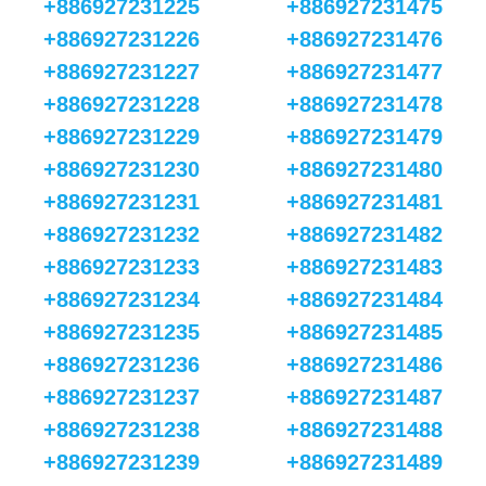
+886927231225
+886927231475
+886927231226
+886927231476
+886927231227
+886927231477
+886927231228
+886927231478
+886927231229
+886927231479
+886927231230
+886927231480
+886927231231
+886927231481
+886927231232
+886927231482
+886927231233
+886927231483
+886927231234
+886927231484
+886927231235
+886927231485
+886927231236
+886927231486
+886927231237
+886927231487
+886927231238
+886927231488
+886927231239
+886927231489