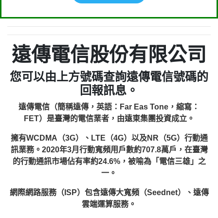
遠傳電信股份有限公司
您可以由上方號碼查詢遠傳電信號碼的
回報訊息。
遠傳電信（簡稱遠傳，英語：Far Eas Tone，縮寫：
FET）是臺灣的電信業者，由遠東集團投資成立。
擁有WCDMA（3G）、LTE（4G）以及NR（5G）行動通
訊業務。2020年3月行動寬頻用戶數約707.8萬戶，在臺灣
的行動通訊市場佔有率約24.6%，被喻為「電信三雄」之
一。
網際網路服務（ISP）包含遠傳大寬頻（Seednet）、遠傳
雲端運算服務。