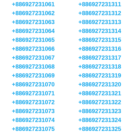
+886927231061
+886927231311
+886927231062
+886927231312
+886927231063
+886927231313
+886927231064
+886927231314
+886927231065
+886927231315
+886927231066
+886927231316
+886927231067
+886927231317
+886927231068
+886927231318
+886927231069
+886927231319
+886927231070
+886927231320
+886927231071
+886927231321
+886927231072
+886927231322
+886927231073
+886927231323
+886927231074
+886927231324
+886927231075
+886927231325