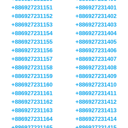
+886927231151
+886927231401
+886927231152
+886927231402
+886927231153
+886927231403
+886927231154
+886927231404
+886927231155
+886927231405
+886927231156
+886927231406
+886927231157
+886927231407
+886927231158
+886927231408
+886927231159
+886927231409
+886927231160
+886927231410
+886927231161
+886927231411
+886927231162
+886927231412
+886927231163
+886927231413
+886927231164
+886927231414
+886927231165
+886927231415