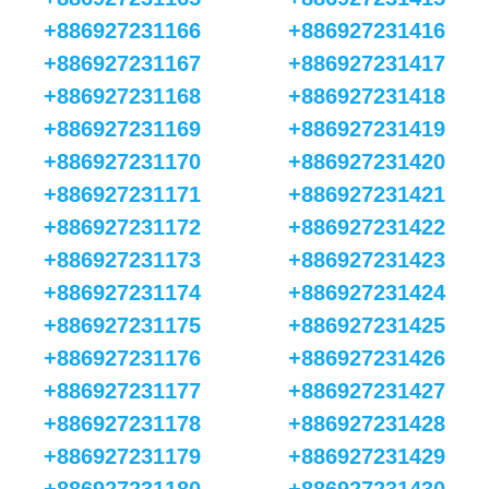
+886927231166
+886927231416
+886927231167
+886927231417
+886927231168
+886927231418
+886927231169
+886927231419
+886927231170
+886927231420
+886927231171
+886927231421
+886927231172
+886927231422
+886927231173
+886927231423
+886927231174
+886927231424
+886927231175
+886927231425
+886927231176
+886927231426
+886927231177
+886927231427
+886927231178
+886927231428
+886927231179
+886927231429