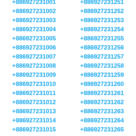
+886927231001
+886927231251
+886927231002
+886927231252
+886927231003
+886927231253
+886927231004
+886927231254
+886927231005
+886927231255
+886927231006
+886927231256
+886927231007
+886927231257
+886927231008
+886927231258
+886927231009
+886927231259
+886927231010
+886927231260
+886927231011
+886927231261
+886927231012
+886927231262
+886927231013
+886927231263
+886927231014
+886927231264
+886927231015
+886927231265