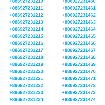
+886927231210
+886927231460
+886927231211
+886927231461
+886927231212
+886927231462
+886927231213
+886927231463
+886927231214
+886927231464
+886927231215
+886927231465
+886927231216
+886927231466
+886927231217
+886927231467
+886927231218
+886927231468
+886927231219
+886927231469
+886927231220
+886927231470
+886927231221
+886927231471
+886927231222
+886927231472
+886927231223
+886927231473
+886927231224
+886927231474