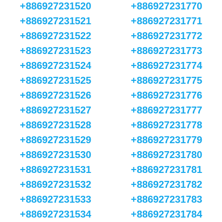
+886927231520
+886927231770
+886927231521
+886927231771
+886927231522
+886927231772
+886927231523
+886927231773
+886927231524
+886927231774
+886927231525
+886927231775
+886927231526
+886927231776
+886927231527
+886927231777
+886927231528
+886927231778
+886927231529
+886927231779
+886927231530
+886927231780
+886927231531
+886927231781
+886927231532
+886927231782
+886927231533
+886927231783
+886927231534
+886927231784