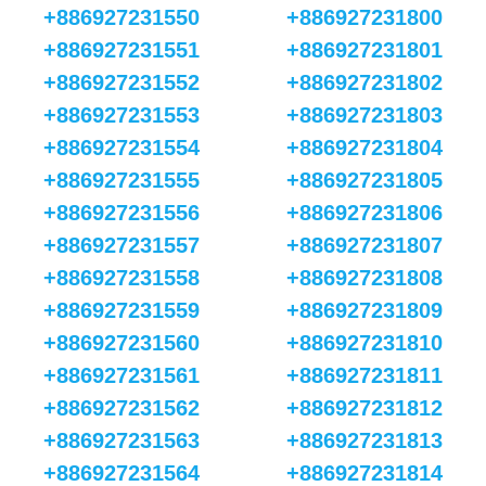
+886927231550
+886927231800
+886927231551
+886927231801
+886927231552
+886927231802
+886927231553
+886927231803
+886927231554
+886927231804
+886927231555
+886927231805
+886927231556
+886927231806
+886927231557
+886927231807
+886927231558
+886927231808
+886927231559
+886927231809
+886927231560
+886927231810
+886927231561
+886927231811
+886927231562
+886927231812
+886927231563
+886927231813
+886927231564
+886927231814