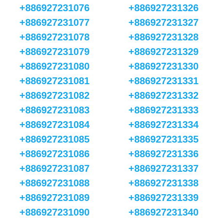
+886927231076
+886927231326
+886927231077
+886927231327
+886927231078
+886927231328
+886927231079
+886927231329
+886927231080
+886927231330
+886927231081
+886927231331
+886927231082
+886927231332
+886927231083
+886927231333
+886927231084
+886927231334
+886927231085
+886927231335
+886927231086
+886927231336
+886927231087
+886927231337
+886927231088
+886927231338
+886927231089
+886927231339
+886927231090
+886927231340