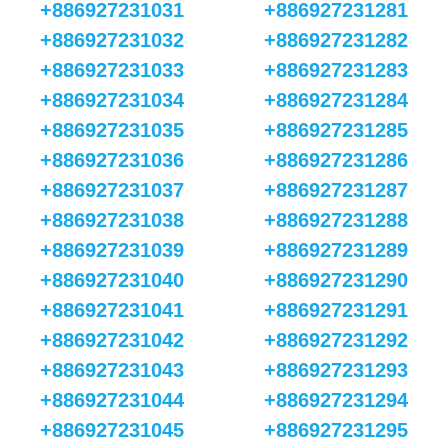
+886927231031
+886927231281
+886927231032
+886927231282
+886927231033
+886927231283
+886927231034
+886927231284
+886927231035
+886927231285
+886927231036
+886927231286
+886927231037
+886927231287
+886927231038
+886927231288
+886927231039
+886927231289
+886927231040
+886927231290
+886927231041
+886927231291
+886927231042
+886927231292
+886927231043
+886927231293
+886927231044
+886927231294
+886927231045
+886927231295