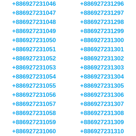
+886927231046
+886927231296
+886927231047
+886927231297
+886927231048
+886927231298
+886927231049
+886927231299
+886927231050
+886927231300
+886927231051
+886927231301
+886927231052
+886927231302
+886927231053
+886927231303
+886927231054
+886927231304
+886927231055
+886927231305
+886927231056
+886927231306
+886927231057
+886927231307
+886927231058
+886927231308
+886927231059
+886927231309
+886927231060
+886927231310