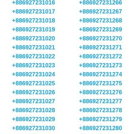
+886927231016
+886927231266
+886927231017
+886927231267
+886927231018
+886927231268
+886927231019
+886927231269
+886927231020
+886927231270
+886927231021
+886927231271
+886927231022
+886927231272
+886927231023
+886927231273
+886927231024
+886927231274
+886927231025
+886927231275
+886927231026
+886927231276
+886927231027
+886927231277
+886927231028
+886927231278
+886927231029
+886927231279
+886927231030
+886927231280