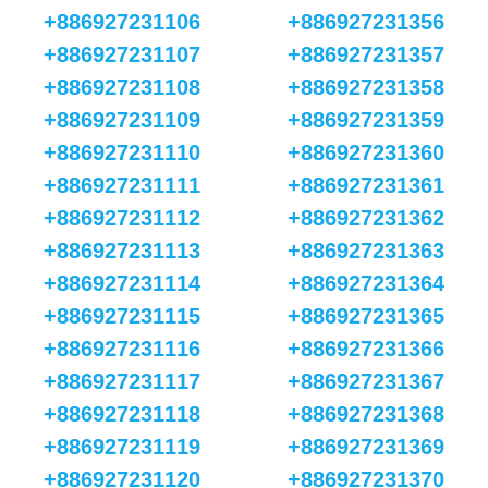
+886927231106
+886927231356
+886927231107
+886927231357
+886927231108
+886927231358
+886927231109
+886927231359
+886927231110
+886927231360
+886927231111
+886927231361
+886927231112
+886927231362
+886927231113
+886927231363
+886927231114
+886927231364
+886927231115
+886927231365
+886927231116
+886927231366
+886927231117
+886927231367
+886927231118
+886927231368
+886927231119
+886927231369
+886927231120
+886927231370