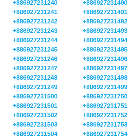
+886927231240
+886927231490
+886927231241
+886927231491
+886927231242
+886927231492
+886927231243
+886927231493
+886927231244
+886927231494
+886927231245
+886927231495
+886927231246
+886927231496
+886927231247
+886927231497
+886927231248
+886927231498
+886927231249
+886927231499
+886927231500
+886927231750
+886927231501
+886927231751
+886927231502
+886927231752
+886927231503
+886927231753
+886927231504
+886927231754