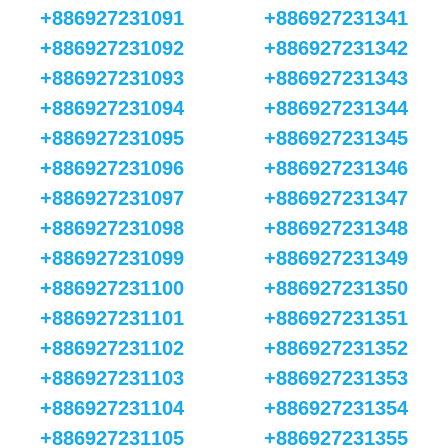
+886927231091
+886927231341
+886927231092
+886927231342
+886927231093
+886927231343
+886927231094
+886927231344
+886927231095
+886927231345
+886927231096
+886927231346
+886927231097
+886927231347
+886927231098
+886927231348
+886927231099
+886927231349
+886927231100
+886927231350
+886927231101
+886927231351
+886927231102
+886927231352
+886927231103
+886927231353
+886927231104
+886927231354
+886927231105
+886927231355