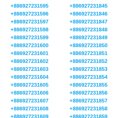
+886927231595
+886927231845
+886927231596
+886927231846
+886927231597
+886927231847
+886927231598
+886927231848
+886927231599
+886927231849
+886927231600
+886927231850
+886927231601
+886927231851
+886927231602
+886927231852
+886927231603
+886927231853
+886927231604
+886927231854
+886927231605
+886927231855
+886927231606
+886927231856
+886927231607
+886927231857
+886927231608
+886927231858
+886927231609
+886927231859