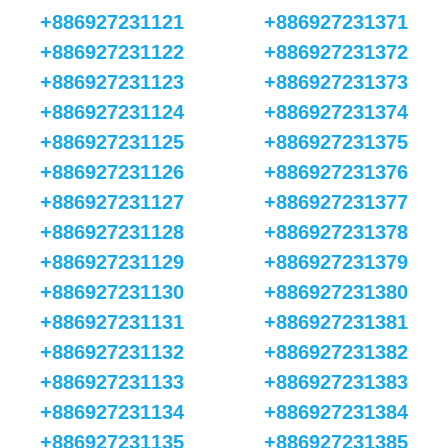
+886927231121
+886927231371
+886927231122
+886927231372
+886927231123
+886927231373
+886927231124
+886927231374
+886927231125
+886927231375
+886927231126
+886927231376
+886927231127
+886927231377
+886927231128
+886927231378
+886927231129
+886927231379
+886927231130
+886927231380
+886927231131
+886927231381
+886927231132
+886927231382
+886927231133
+886927231383
+886927231134
+886927231384
+886927231135
+886927231385