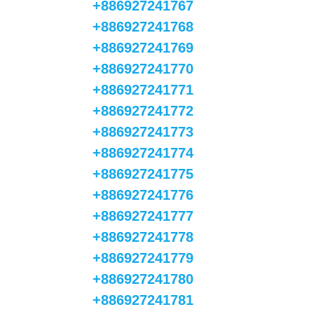
+886927241767
+886927241768
+886927241769
+886927241770
+886927241771
+886927241772
+886927241773
+886927241774
+886927241775
+886927241776
+886927241777
+886927241778
+886927241779
+886927241780
+886927241781