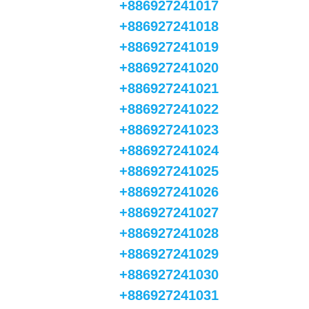
+886927241017
+886927241018
+886927241019
+886927241020
+886927241021
+886927241022
+886927241023
+886927241024
+886927241025
+886927241026
+886927241027
+886927241028
+886927241029
+886927241030
+886927241031