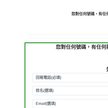
0910303219：拖欠工
0910303219：拖欠工
您對任何號碼，有任
0972131993：裕隆新
0972131993：裕隆新
0982084260：汽機車
0277427050：接聽音
0910303219：拖欠工程款，
您對任何號碼，有任何