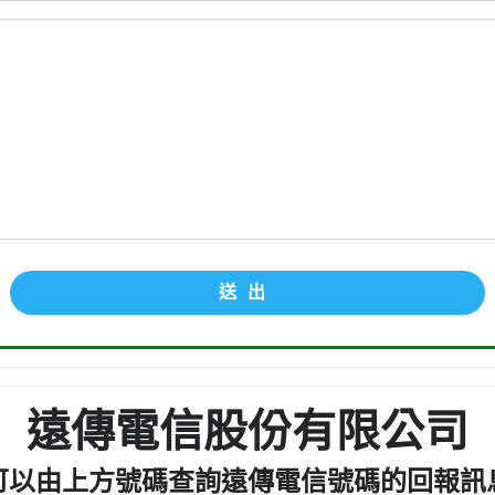
送出
遠傳電信股份有限公司
可以由上方號碼查詢遠傳電信號碼的回報訊