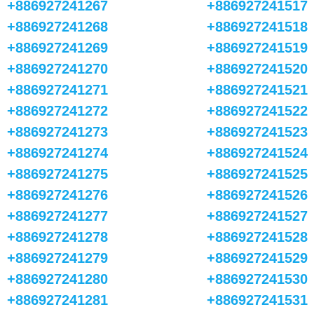
+886927241267
+886927241517
+886927241268
+886927241518
+886927241269
+886927241519
+886927241270
+886927241520
+886927241271
+886927241521
+886927241272
+886927241522
+886927241273
+886927241523
+886927241274
+886927241524
+886927241275
+886927241525
+886927241276
+886927241526
+886927241277
+886927241527
+886927241278
+886927241528
+886927241279
+886927241529
+886927241280
+886927241530
+886927241281
+886927241531