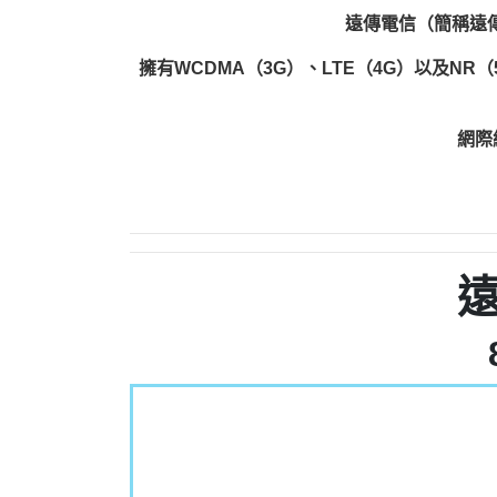
遠傳電信（簡稱遠傳
擁有WCDMA（3G）、LTE（4G）以及NR
網際