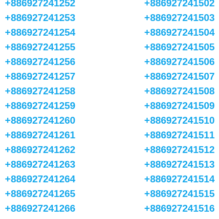
+886927241252
+886927241502
+886927241253
+886927241503
+886927241254
+886927241504
+886927241255
+886927241505
+886927241256
+886927241506
+886927241257
+886927241507
+886927241258
+886927241508
+886927241259
+886927241509
+886927241260
+886927241510
+886927241261
+886927241511
+886927241262
+886927241512
+886927241263
+886927241513
+886927241264
+886927241514
+886927241265
+886927241515
+886927241266
+886927241516