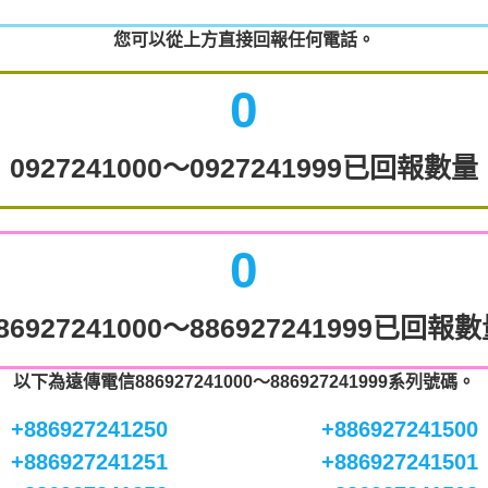
您可以從上方直接回報任何電話。
0
0927241000～0927241999已回報數量
0
86927241000～886927241999已回報
以下為遠傳電信886927241000～886927241999系列號碼。
+886927241250
+886927241500
+886927241251
+886927241501