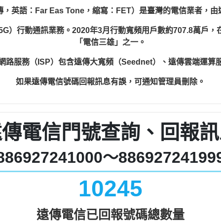
，英語：Far Eas Tone，縮寫：FET）是臺灣的電信業者，
（5G）行動通訊業務。2020年3月行動寬頻用戶數約707.8萬戶
「電信三雄」之一。
網路服務（ISP）包含遠傳大寬頻（Seednet）、遠傳雲端運算
如果遠傳電信號碼回報訊息有誤，可通知管理員刪除。
遠傳電信門號查詢、回報訊
886927241000～88692724199
10245
遠傳電信已回報號碼總數量