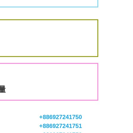
數量
+886927241750
+886927241751