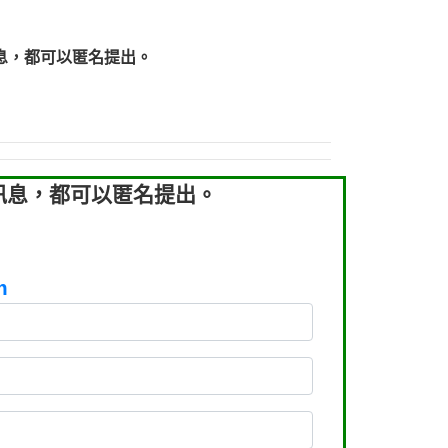
219：拖欠工程款【匿名回報】
219：拖欠工程款【匿名回報】
息，都可以匿名提出。
93：裕隆新鑫借貸【匿名回報】
93：裕隆新鑫借貸【匿名回報】
260：汽機車貸款【匿名回報】
050：接聽音樂.【匿名回報】
拖欠工程款，大家要小心【黃俊霖回報】
訊息，都可以匿名提出。
m