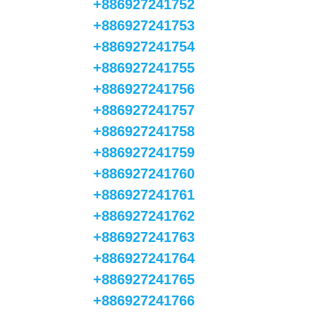
+886927241752
+886927241753
+886927241754
+886927241755
+886927241756
+886927241757
+886927241758
+886927241759
+886927241760
+886927241761
+886927241762
+886927241763
+886927241764
+886927241765
+886927241766