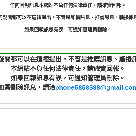
程款【匿名回報】
0910303
任何回報訊息本網站不負任何法律責任，請確實回報。
程款【匿名回報】
0910303
何疑問都可以在這裡提出，不管是詐騙訊息、推薦訊息、騷擾訊
鑫借貸【匿名回報】
09721319
鑫借貸【匿名回報】
09721319
如果回報訊息有誤，可通知管理員刪除。
貸款【匿名回報】
0982084
樂.【匿名回報】
0277427
大家要小心【黃俊霖回報】
0910303219：
疑問都可以在這裡提出，不管是推薦訊息、騷擾
本網站不負任何法律責任，請確實回報。
如果回報訊息有誤，可通知管理員刪除。
如需刪除訊息，請洽
phone5858588@gmail.co