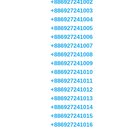
+886927241002
+886927241003
+886927241004
+886927241005
+886927241006
+886927241007
+886927241008
+886927241009
+886927241010
+886927241011
+886927241012
+886927241013
+886927241014
+886927241015
+886927241016