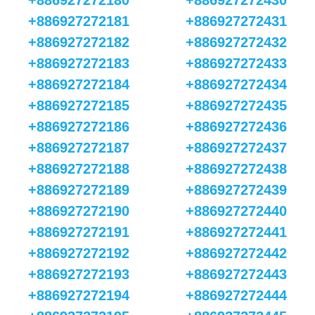
+886927272180
+886927272430
+886927272181
+886927272431
+886927272182
+886927272432
+886927272183
+886927272433
+886927272184
+886927272434
+886927272185
+886927272435
+886927272186
+886927272436
+886927272187
+886927272437
+886927272188
+886927272438
+886927272189
+886927272439
+886927272190
+886927272440
+886927272191
+886927272441
+886927272192
+886927272442
+886927272193
+886927272443
+886927272194
+886927272444