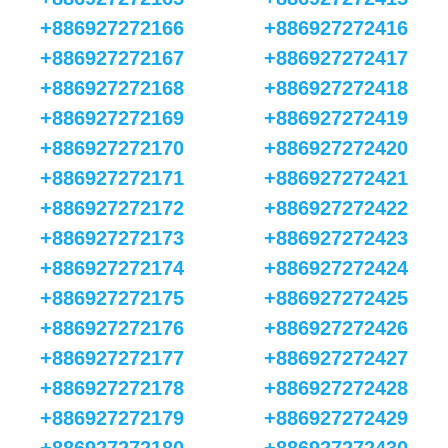
+886927272166
+886927272416
+886927272167
+886927272417
+886927272168
+886927272418
+886927272169
+886927272419
+886927272170
+886927272420
+886927272171
+886927272421
+886927272172
+886927272422
+886927272173
+886927272423
+886927272174
+886927272424
+886927272175
+886927272425
+886927272176
+886927272426
+886927272177
+886927272427
+886927272178
+886927272428
+886927272179
+886927272429