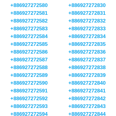
+886927272580
+886927272830
+886927272581
+886927272831
+886927272582
+886927272832
+886927272583
+886927272833
+886927272584
+886927272834
+886927272585
+886927272835
+886927272586
+886927272836
+886927272587
+886927272837
+886927272588
+886927272838
+886927272589
+886927272839
+886927272590
+886927272840
+886927272591
+886927272841
+886927272592
+886927272842
+886927272593
+886927272843
+886927272594
+886927272844