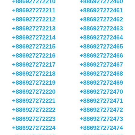
+886927272210
+886927272460
+886927272211
+886927272461
+886927272212
+886927272462
+886927272213
+886927272463
+886927272214
+886927272464
+886927272215
+886927272465
+886927272216
+886927272466
+886927272217
+886927272467
+886927272218
+886927272468
+886927272219
+886927272469
+886927272220
+886927272470
+886927272221
+886927272471
+886927272222
+886927272472
+886927272223
+886927272473
+886927272224
+886927272474