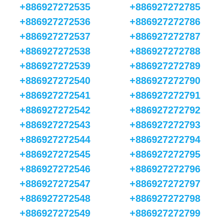
+886927272535
+886927272785
+886927272536
+886927272786
+886927272537
+886927272787
+886927272538
+886927272788
+886927272539
+886927272789
+886927272540
+886927272790
+886927272541
+886927272791
+886927272542
+886927272792
+886927272543
+886927272793
+886927272544
+886927272794
+886927272545
+886927272795
+886927272546
+886927272796
+886927272547
+886927272797
+886927272548
+886927272798
+886927272549
+886927272799