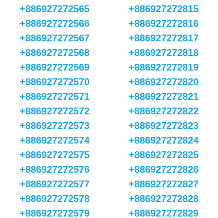
+886927272565
+886927272815
+886927272566
+886927272816
+886927272567
+886927272817
+886927272568
+886927272818
+886927272569
+886927272819
+886927272570
+886927272820
+886927272571
+886927272821
+886927272572
+886927272822
+886927272573
+886927272823
+886927272574
+886927272824
+886927272575
+886927272825
+886927272576
+886927272826
+886927272577
+886927272827
+886927272578
+886927272828
+886927272579
+886927272829