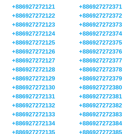
+886927272121
+886927272371
+886927272122
+886927272372
+886927272123
+886927272373
+886927272124
+886927272374
+886927272125
+886927272375
+886927272126
+886927272376
+886927272127
+886927272377
+886927272128
+886927272378
+886927272129
+886927272379
+886927272130
+886927272380
+886927272131
+886927272381
+886927272132
+886927272382
+886927272133
+886927272383
+886927272134
+886927272384
+886927272135
+886927272385