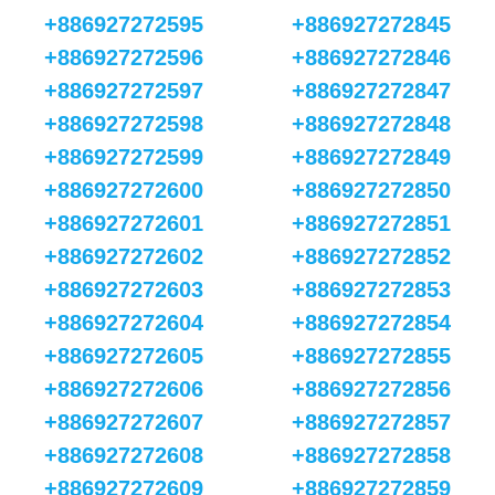
+886927272595
+886927272845
+886927272596
+886927272846
+886927272597
+886927272847
+886927272598
+886927272848
+886927272599
+886927272849
+886927272600
+886927272850
+886927272601
+886927272851
+886927272602
+886927272852
+886927272603
+886927272853
+886927272604
+886927272854
+886927272605
+886927272855
+886927272606
+886927272856
+886927272607
+886927272857
+886927272608
+886927272858
+886927272609
+886927272859