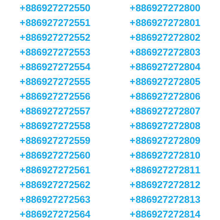
+886927272550
+886927272800
+886927272551
+886927272801
+886927272552
+886927272802
+886927272553
+886927272803
+886927272554
+886927272804
+886927272555
+886927272805
+886927272556
+886927272806
+886927272557
+886927272807
+886927272558
+886927272808
+886927272559
+886927272809
+886927272560
+886927272810
+886927272561
+886927272811
+886927272562
+886927272812
+886927272563
+886927272813
+886927272564
+886927272814