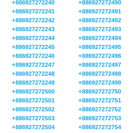
+886927272240
+886927272490
+886927272241
+886927272491
+886927272242
+886927272492
+886927272243
+886927272493
+886927272244
+886927272494
+886927272245
+886927272495
+886927272246
+886927272496
+886927272247
+886927272497
+886927272248
+886927272498
+886927272249
+886927272499
+886927272500
+886927272750
+886927272501
+886927272751
+886927272502
+886927272752
+886927272503
+886927272753
+886927272504
+886927272754