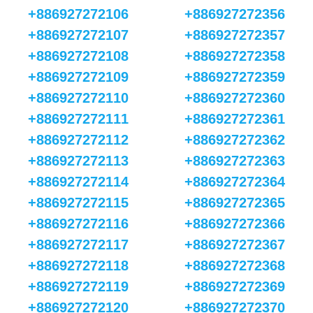
+886927272106
+886927272356
+886927272107
+886927272357
+886927272108
+886927272358
+886927272109
+886927272359
+886927272110
+886927272360
+886927272111
+886927272361
+886927272112
+886927272362
+886927272113
+886927272363
+886927272114
+886927272364
+886927272115
+886927272365
+886927272116
+886927272366
+886927272117
+886927272367
+886927272118
+886927272368
+886927272119
+886927272369
+886927272120
+886927272370