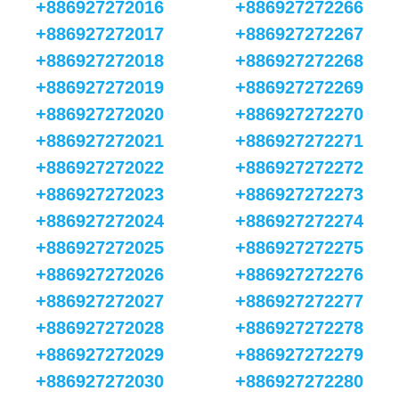
+886927272016
+886927272266
+886927272017
+886927272267
+886927272018
+886927272268
+886927272019
+886927272269
+886927272020
+886927272270
+886927272021
+886927272271
+886927272022
+886927272272
+886927272023
+886927272273
+886927272024
+886927272274
+886927272025
+886927272275
+886927272026
+886927272276
+886927272027
+886927272277
+886927272028
+886927272278
+886927272029
+886927272279
+886927272030
+886927272280