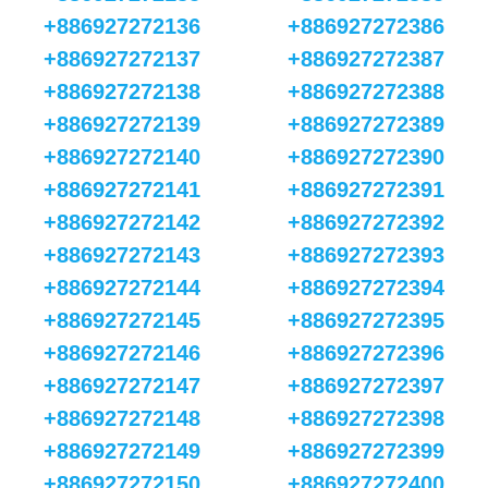
+886927272136
+886927272386
+886927272137
+886927272387
+886927272138
+886927272388
+886927272139
+886927272389
+886927272140
+886927272390
+886927272141
+886927272391
+886927272142
+886927272392
+886927272143
+886927272393
+886927272144
+886927272394
+886927272145
+886927272395
+886927272146
+886927272396
+886927272147
+886927272397
+886927272148
+886927272398
+886927272149
+886927272399
+886927272150
+886927272400