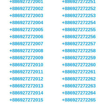
+886927272001
+886927272251
+886927272002
+886927272252
+886927272003
+886927272253
+886927272004
+886927272254
+886927272005
+886927272255
+886927272006
+886927272256
+886927272007
+886927272257
+886927272008
+886927272258
+886927272009
+886927272259
+886927272010
+886927272260
+886927272011
+886927272261
+886927272012
+886927272262
+886927272013
+886927272263
+886927272014
+886927272264
+886927272015
+886927272265