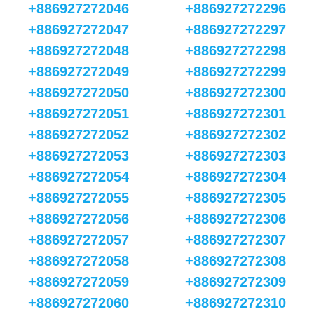
+886927272046
+886927272296
+886927272047
+886927272297
+886927272048
+886927272298
+886927272049
+886927272299
+886927272050
+886927272300
+886927272051
+886927272301
+886927272052
+886927272302
+886927272053
+886927272303
+886927272054
+886927272304
+886927272055
+886927272305
+886927272056
+886927272306
+886927272057
+886927272307
+886927272058
+886927272308
+886927272059
+886927272309
+886927272060
+886927272310