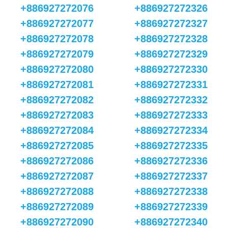
+886927272076
+886927272326
+886927272077
+886927272327
+886927272078
+886927272328
+886927272079
+886927272329
+886927272080
+886927272330
+886927272081
+886927272331
+886927272082
+886927272332
+886927272083
+886927272333
+886927272084
+886927272334
+886927272085
+886927272335
+886927272086
+886927272336
+886927272087
+886927272337
+886927272088
+886927272338
+886927272089
+886927272339
+886927272090
+886927272340