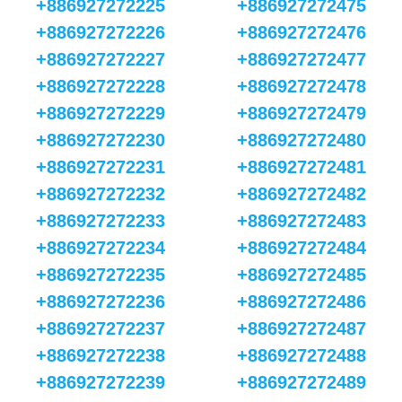
+886927272225
+886927272475
+886927272226
+886927272476
+886927272227
+886927272477
+886927272228
+886927272478
+886927272229
+886927272479
+886927272230
+886927272480
+886927272231
+886927272481
+886927272232
+886927272482
+886927272233
+886927272483
+886927272234
+886927272484
+886927272235
+886927272485
+886927272236
+886927272486
+886927272237
+886927272487
+886927272238
+886927272488
+886927272239
+886927272489