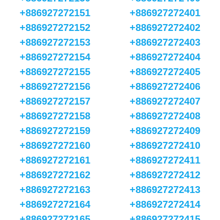
+886927272151
+886927272401
+886927272152
+886927272402
+886927272153
+886927272403
+886927272154
+886927272404
+886927272155
+886927272405
+886927272156
+886927272406
+886927272157
+886927272407
+886927272158
+886927272408
+886927272159
+886927272409
+886927272160
+886927272410
+886927272161
+886927272411
+886927272162
+886927272412
+886927272163
+886927272413
+886927272164
+886927272414
+886927272165
+886927272415