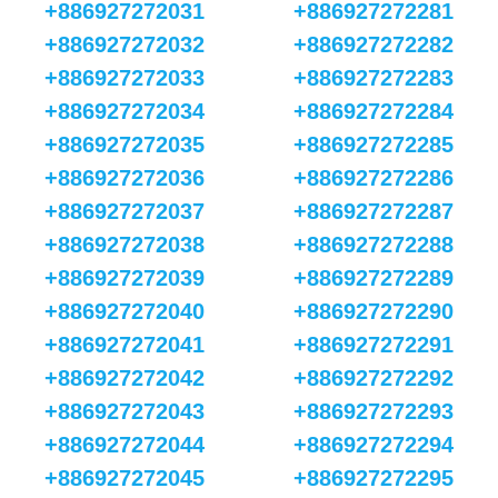
+886927272031
+886927272281
+886927272032
+886927272282
+886927272033
+886927272283
+886927272034
+886927272284
+886927272035
+886927272285
+886927272036
+886927272286
+886927272037
+886927272287
+886927272038
+886927272288
+886927272039
+886927272289
+886927272040
+886927272290
+886927272041
+886927272291
+886927272042
+886927272292
+886927272043
+886927272293
+886927272044
+886927272294
+886927272045
+886927272295