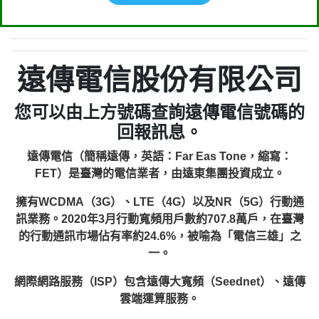
遠傳電信股份有限公司
您可以由上方號碼查詢遠傳電信號碼的
回報訊息。
遠傳電信（簡稱遠傳，英語：Far Eas Tone，縮寫：
FET）是臺灣的電信業者，由遠東集團投資成立。
擁有WCDMA（3G）、LTE（4G）以及NR（5G）行動通
訊業務。2020年3月行動寬頻用戶數約707.8萬戶，在臺灣
的行動通訊市場佔有率約24.6%，被喻為「電信三雄」之
一。
網際網路服務（ISP）包含遠傳大寬頻（Seednet）、遠傳
雲端運算服務。