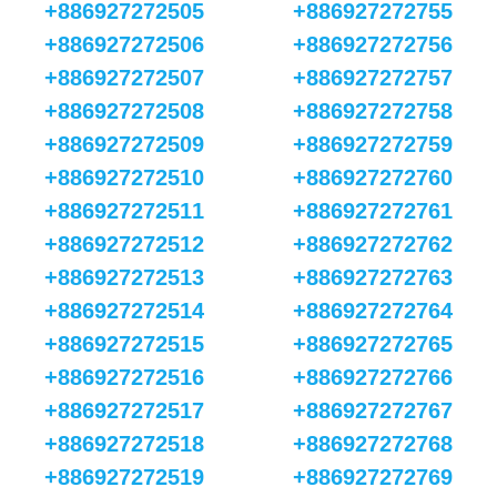
+886927272505
+886927272755
+886927272506
+886927272756
+886927272507
+886927272757
+886927272508
+886927272758
+886927272509
+886927272759
+886927272510
+886927272760
+886927272511
+886927272761
+886927272512
+886927272762
+886927272513
+886927272763
+886927272514
+886927272764
+886927272515
+886927272765
+886927272516
+886927272766
+886927272517
+886927272767
+886927272518
+886927272768
+886927272519
+886927272769