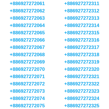
+886927272061
+886927272311
+886927272062
+886927272312
+886927272063
+886927272313
+886927272064
+886927272314
+886927272065
+886927272315
+886927272066
+886927272316
+886927272067
+886927272317
+886927272068
+886927272318
+886927272069
+886927272319
+886927272070
+886927272320
+886927272071
+886927272321
+886927272072
+886927272322
+886927272073
+886927272323
+886927272074
+886927272324
+886927272075
+886927272325