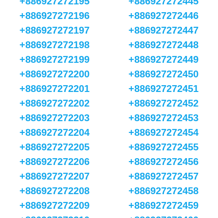
+886927272195
+886927272445
+886927272196
+886927272446
+886927272197
+886927272447
+886927272198
+886927272448
+886927272199
+886927272449
+886927272200
+886927272450
+886927272201
+886927272451
+886927272202
+886927272452
+886927272203
+886927272453
+886927272204
+886927272454
+886927272205
+886927272455
+886927272206
+886927272456
+886927272207
+886927272457
+886927272208
+886927272458
+886927272209
+886927272459