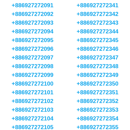
+886927272091
+886927272341
+886927272092
+886927272342
+886927272093
+886927272343
+886927272094
+886927272344
+886927272095
+886927272345
+886927272096
+886927272346
+886927272097
+886927272347
+886927272098
+886927272348
+886927272099
+886927272349
+886927272100
+886927272350
+886927272101
+886927272351
+886927272102
+886927272352
+886927272103
+886927272353
+886927272104
+886927272354
+886927272105
+886927272355