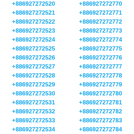
+886927272520
+886927272770
+886927272521
+886927272771
+886927272522
+886927272772
+886927272523
+886927272773
+886927272524
+886927272774
+886927272525
+886927272775
+886927272526
+886927272776
+886927272527
+886927272777
+886927272528
+886927272778
+886927272529
+886927272779
+886927272530
+886927272780
+886927272531
+886927272781
+886927272532
+886927272782
+886927272533
+886927272783
+886927272534
+886927272784