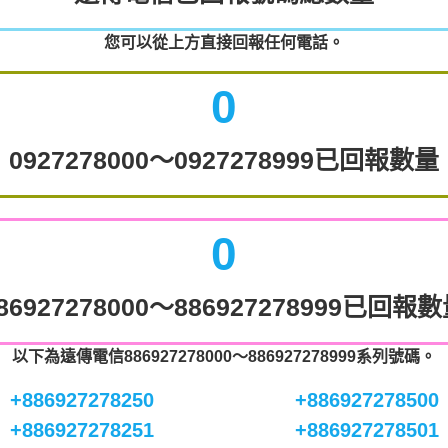
您可以從上方直接回報任何電話。
0
0927278000～0927278999已回報數量
0
86927278000～886927278999已回報
以下為遠傳電信886927278000～886927278999系列號碼。
+886927278250
+886927278500
+886927278251
+886927278501