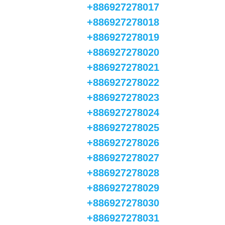
+886927278017
+886927278018
+886927278019
+886927278020
+886927278021
+886927278022
+886927278023
+886927278024
+886927278025
+886927278026
+886927278027
+886927278028
+886927278029
+886927278030
+886927278031