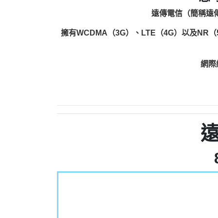
遠傳電信（簡稱遠傳
擁有WCDMA（3G）、LTE（4G）以及NR
網際