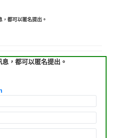
219：拖欠工程款【匿名回報】
219：拖欠工程款【匿名回報】
息，都可以匿名提出。
93：裕隆新鑫借貸【匿名回報】
93：裕隆新鑫借貸【匿名回報】
260：汽機車貸款【匿名回報】
050：接聽音樂.【匿名回報】
拖欠工程款，大家要小心【黃俊霖回報】
訊息，都可以匿名提出。
m