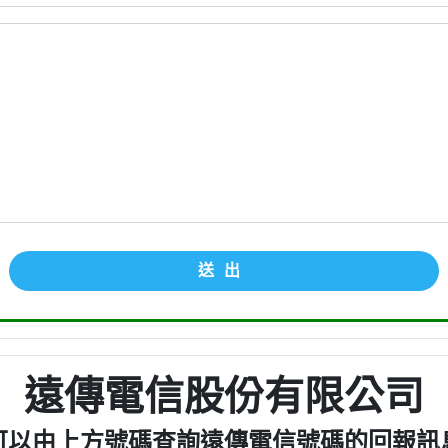
送出
遠傳電信股份有限公司
可以由上方號碼查詢遠傳電信號碼的回報訊