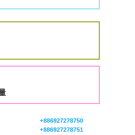
數量
+886927278750
+886927278751