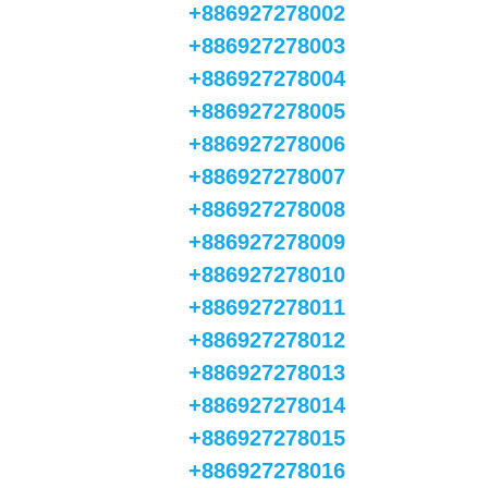
+886927278002
+886927278003
+886927278004
+886927278005
+886927278006
+886927278007
+886927278008
+886927278009
+886927278010
+886927278011
+886927278012
+886927278013
+886927278014
+886927278015
+886927278016