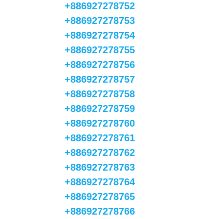
+886927278752
+886927278753
+886927278754
+886927278755
+886927278756
+886927278757
+886927278758
+886927278759
+886927278760
+886927278761
+886927278762
+886927278763
+886927278764
+886927278765
+886927278766