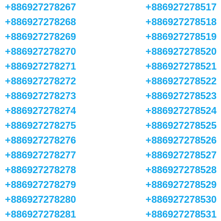
+886927278267
+886927278517
+886927278268
+886927278518
+886927278269
+886927278519
+886927278270
+886927278520
+886927278271
+886927278521
+886927278272
+886927278522
+886927278273
+886927278523
+886927278274
+886927278524
+886927278275
+886927278525
+886927278276
+886927278526
+886927278277
+886927278527
+886927278278
+886927278528
+886927278279
+886927278529
+886927278280
+886927278530
+886927278281
+886927278531