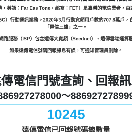
，英語：Far Eas Tone，縮寫：FET）是臺灣的電信業者，
（5G）行動通訊業務。2020年3月行動寬頻用戶數約707.8萬戶
「電信三雄」之一。
網路服務（ISP）包含遠傳大寬頻（Seednet）、遠傳雲端運算
如果遠傳電信號碼回報訊息有誤，可通知管理員刪除。
遠傳電信門號查詢、回報訊
886927278000～88692727899
10245
遠傳電信已回報號碼總數量