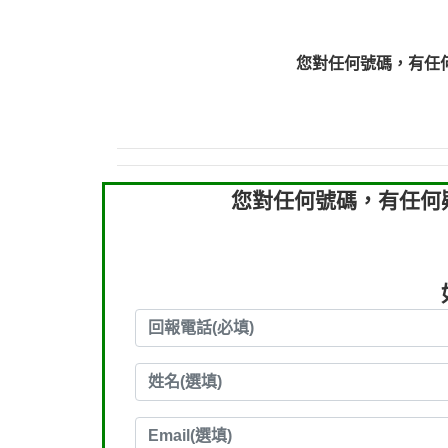
0910303219：拖欠工
0910303219：拖欠工
您對任何號碼，有任
0972131993：裕隆新
0972131993：裕隆新
0982084260：汽機車
0277427050：接聽音
0910303219：拖欠工程款，
您對任何號碼，有任何