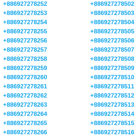
+886927278252
+886927278502
+886927278253
+886927278503
+886927278254
+886927278504
+886927278255
+886927278505
+886927278256
+886927278506
+886927278257
+886927278507
+886927278258
+886927278508
+886927278259
+886927278509
+886927278260
+886927278510
+886927278261
+886927278511
+886927278262
+886927278512
+886927278263
+886927278513
+886927278264
+886927278514
+886927278265
+886927278515
+886927278266
+886927278516