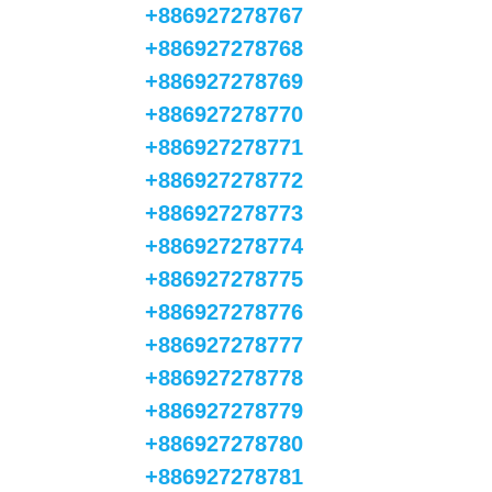
+886927278767
+886927278768
+886927278769
+886927278770
+886927278771
+886927278772
+886927278773
+886927278774
+886927278775
+886927278776
+886927278777
+886927278778
+886927278779
+886927278780
+886927278781