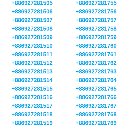
+886927281505
+886927281755
+886927281506
+886927281756
+886927281507
+886927281757
+886927281508
+886927281758
+886927281509
+886927281759
+886927281510
+886927281760
+886927281511
+886927281761
+886927281512
+886927281762
+886927281513
+886927281763
+886927281514
+886927281764
+886927281515
+886927281765
+886927281516
+886927281766
+886927281517
+886927281767
+886927281518
+886927281768
+886927281519
+886927281769