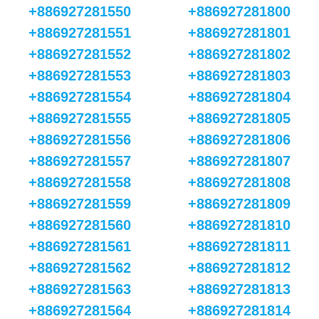
+886927281550
+886927281800
+886927281551
+886927281801
+886927281552
+886927281802
+886927281553
+886927281803
+886927281554
+886927281804
+886927281555
+886927281805
+886927281556
+886927281806
+886927281557
+886927281807
+886927281558
+886927281808
+886927281559
+886927281809
+886927281560
+886927281810
+886927281561
+886927281811
+886927281562
+886927281812
+886927281563
+886927281813
+886927281564
+886927281814