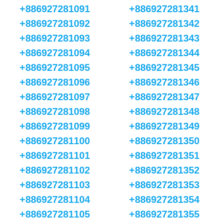
+886927281091
+886927281341
+886927281092
+886927281342
+886927281093
+886927281343
+886927281094
+886927281344
+886927281095
+886927281345
+886927281096
+886927281346
+886927281097
+886927281347
+886927281098
+886927281348
+886927281099
+886927281349
+886927281100
+886927281350
+886927281101
+886927281351
+886927281102
+886927281352
+886927281103
+886927281353
+886927281104
+886927281354
+886927281105
+886927281355