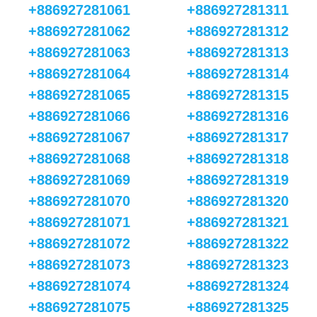
+886927281061
+886927281311
+886927281062
+886927281312
+886927281063
+886927281313
+886927281064
+886927281314
+886927281065
+886927281315
+886927281066
+886927281316
+886927281067
+886927281317
+886927281068
+886927281318
+886927281069
+886927281319
+886927281070
+886927281320
+886927281071
+886927281321
+886927281072
+886927281322
+886927281073
+886927281323
+886927281074
+886927281324
+886927281075
+886927281325