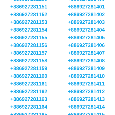
+886927281151
+886927281401
+886927281152
+886927281402
+886927281153
+886927281403
+886927281154
+886927281404
+886927281155
+886927281405
+886927281156
+886927281406
+886927281157
+886927281407
+886927281158
+886927281408
+886927281159
+886927281409
+886927281160
+886927281410
+886927281161
+886927281411
+886927281162
+886927281412
+886927281163
+886927281413
+886927281164
+886927281414
+886927281165
+886927281415