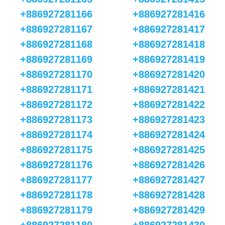
+886927281166
+886927281416
+886927281167
+886927281417
+886927281168
+886927281418
+886927281169
+886927281419
+886927281170
+886927281420
+886927281171
+886927281421
+886927281172
+886927281422
+886927281173
+886927281423
+886927281174
+886927281424
+886927281175
+886927281425
+886927281176
+886927281426
+886927281177
+886927281427
+886927281178
+886927281428
+886927281179
+886927281429