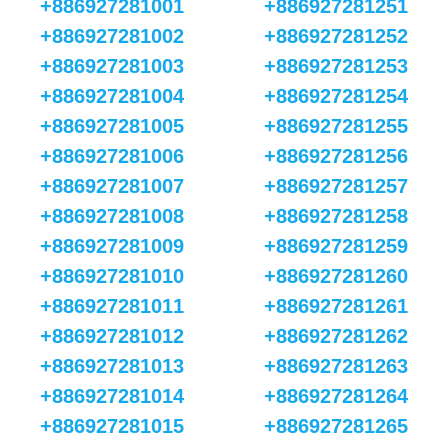
+886927281001
+886927281251
+886927281002
+886927281252
+886927281003
+886927281253
+886927281004
+886927281254
+886927281005
+886927281255
+886927281006
+886927281256
+886927281007
+886927281257
+886927281008
+886927281258
+886927281009
+886927281259
+886927281010
+886927281260
+886927281011
+886927281261
+886927281012
+886927281262
+886927281013
+886927281263
+886927281014
+886927281264
+886927281015
+886927281265