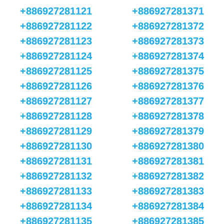
+886927281121
+886927281371
+886927281122
+886927281372
+886927281123
+886927281373
+886927281124
+886927281374
+886927281125
+886927281375
+886927281126
+886927281376
+886927281127
+886927281377
+886927281128
+886927281378
+886927281129
+886927281379
+886927281130
+886927281380
+886927281131
+886927281381
+886927281132
+886927281382
+886927281133
+886927281383
+886927281134
+886927281384
+886927281135
+886927281385