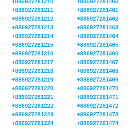
+886927281210
+886927281460
+886927281211
+886927281461
+886927281212
+886927281462
+886927281213
+886927281463
+886927281214
+886927281464
+886927281215
+886927281465
+886927281216
+886927281466
+886927281217
+886927281467
+886927281218
+886927281468
+886927281219
+886927281469
+886927281220
+886927281470
+886927281221
+886927281471
+886927281222
+886927281472
+886927281223
+886927281473
+886927281224
+886927281474