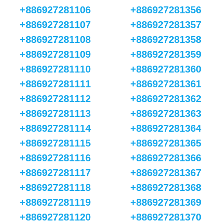
+886927281106
+886927281356
+886927281107
+886927281357
+886927281108
+886927281358
+886927281109
+886927281359
+886927281110
+886927281360
+886927281111
+886927281361
+886927281112
+886927281362
+886927281113
+886927281363
+886927281114
+886927281364
+886927281115
+886927281365
+886927281116
+886927281366
+886927281117
+886927281367
+886927281118
+886927281368
+886927281119
+886927281369
+886927281120
+886927281370