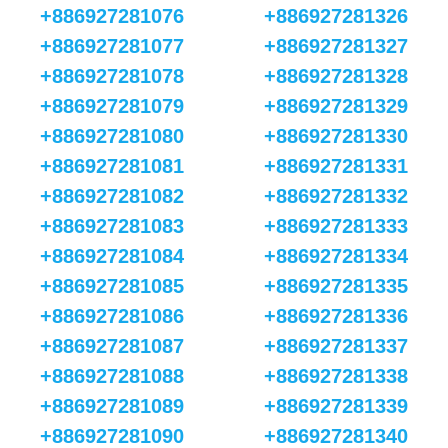
+886927281076
+886927281326
+886927281077
+886927281327
+886927281078
+886927281328
+886927281079
+886927281329
+886927281080
+886927281330
+886927281081
+886927281331
+886927281082
+886927281332
+886927281083
+886927281333
+886927281084
+886927281334
+886927281085
+886927281335
+886927281086
+886927281336
+886927281087
+886927281337
+886927281088
+886927281338
+886927281089
+886927281339
+886927281090
+886927281340