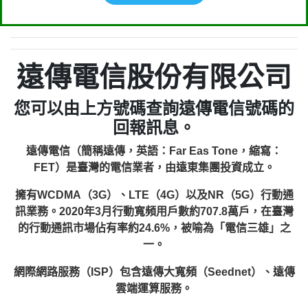
遠傳電信股份有限公司
您可以由上方號碼查詢遠傳電信號碼的
回報訊息。
遠傳電信（簡稱遠傳，英語：Far Eas Tone，縮寫：
FET）是臺灣的電信業者，由遠東集團投資成立。
擁有WCDMA（3G）、LTE（4G）以及NR（5G）行動通
訊業務。2020年3月行動寬頻用戶數約707.8萬戶，在臺灣
的行動通訊市場佔有率約24.6%，被喻為「電信三雄」之
一。
網際網路服務（ISP）包含遠傳大寬頻（Seednet）、遠傳
雲端運算服務。