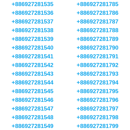
+886927281535
+886927281785
+886927281536
+886927281786
+886927281537
+886927281787
+886927281538
+886927281788
+886927281539
+886927281789
+886927281540
+886927281790
+886927281541
+886927281791
+886927281542
+886927281792
+886927281543
+886927281793
+886927281544
+886927281794
+886927281545
+886927281795
+886927281546
+886927281796
+886927281547
+886927281797
+886927281548
+886927281798
+886927281549
+886927281799