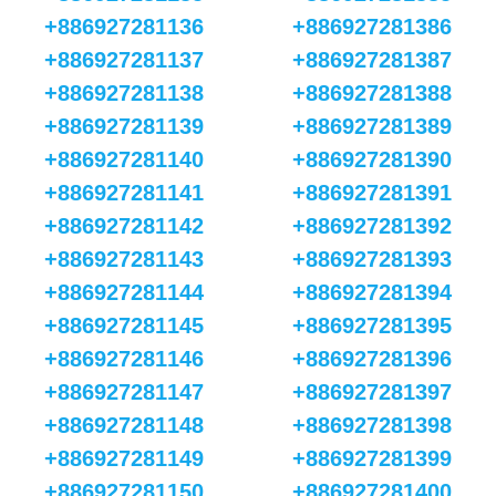
+886927281136
+886927281386
+886927281137
+886927281387
+886927281138
+886927281388
+886927281139
+886927281389
+886927281140
+886927281390
+886927281141
+886927281391
+886927281142
+886927281392
+886927281143
+886927281393
+886927281144
+886927281394
+886927281145
+886927281395
+886927281146
+886927281396
+886927281147
+886927281397
+886927281148
+886927281398
+886927281149
+886927281399
+886927281150
+886927281400