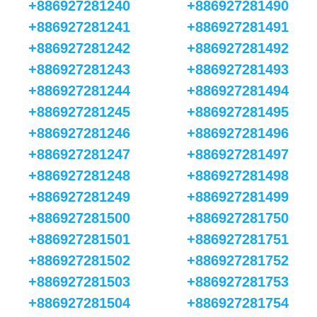
+886927281240
+886927281490
+886927281241
+886927281491
+886927281242
+886927281492
+886927281243
+886927281493
+886927281244
+886927281494
+886927281245
+886927281495
+886927281246
+886927281496
+886927281247
+886927281497
+886927281248
+886927281498
+886927281249
+886927281499
+886927281500
+886927281750
+886927281501
+886927281751
+886927281502
+886927281752
+886927281503
+886927281753
+886927281504
+886927281754