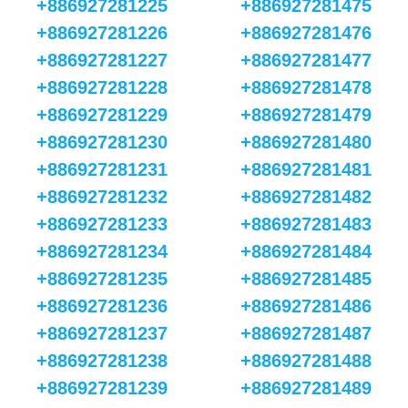
+886927281225
+886927281475
+886927281226
+886927281476
+886927281227
+886927281477
+886927281228
+886927281478
+886927281229
+886927281479
+886927281230
+886927281480
+886927281231
+886927281481
+886927281232
+886927281482
+886927281233
+886927281483
+886927281234
+886927281484
+886927281235
+886927281485
+886927281236
+886927281486
+886927281237
+886927281487
+886927281238
+886927281488
+886927281239
+886927281489