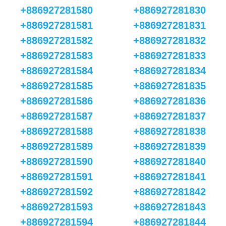
+886927281580
+886927281830
+886927281581
+886927281831
+886927281582
+886927281832
+886927281583
+886927281833
+886927281584
+886927281834
+886927281585
+886927281835
+886927281586
+886927281836
+886927281587
+886927281837
+886927281588
+886927281838
+886927281589
+886927281839
+886927281590
+886927281840
+886927281591
+886927281841
+886927281592
+886927281842
+886927281593
+886927281843
+886927281594
+886927281844