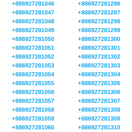
+886927281046
+886927281296
+886927281047
+886927281297
+886927281048
+886927281298
+886927281049
+886927281299
+886927281050
+886927281300
+886927281051
+886927281301
+886927281052
+886927281302
+886927281053
+886927281303
+886927281054
+886927281304
+886927281055
+886927281305
+886927281056
+886927281306
+886927281057
+886927281307
+886927281058
+886927281308
+886927281059
+886927281309
+886927281060
+886927281310