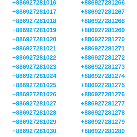
+886927281016
+886927281266
+886927281017
+886927281267
+886927281018
+886927281268
+886927281019
+886927281269
+886927281020
+886927281270
+886927281021
+886927281271
+886927281022
+886927281272
+886927281023
+886927281273
+886927281024
+886927281274
+886927281025
+886927281275
+886927281026
+886927281276
+886927281027
+886927281277
+886927281028
+886927281278
+886927281029
+886927281279
+886927281030
+886927281280