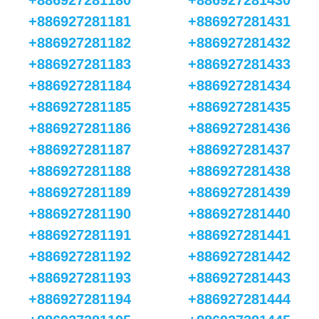
+886927281180
+886927281430
+886927281181
+886927281431
+886927281182
+886927281432
+886927281183
+886927281433
+886927281184
+886927281434
+886927281185
+886927281435
+886927281186
+886927281436
+886927281187
+886927281437
+886927281188
+886927281438
+886927281189
+886927281439
+886927281190
+886927281440
+886927281191
+886927281441
+886927281192
+886927281442
+886927281193
+886927281443
+886927281194
+886927281444