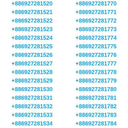
+886927281520
+886927281770
+886927281521
+886927281771
+886927281522
+886927281772
+886927281523
+886927281773
+886927281524
+886927281774
+886927281525
+886927281775
+886927281526
+886927281776
+886927281527
+886927281777
+886927281528
+886927281778
+886927281529
+886927281779
+886927281530
+886927281780
+886927281531
+886927281781
+886927281532
+886927281782
+886927281533
+886927281783
+886927281534
+886927281784