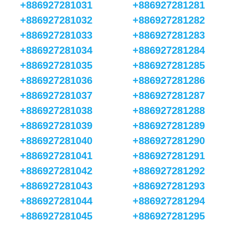
+886927281031
+886927281281
+886927281032
+886927281282
+886927281033
+886927281283
+886927281034
+886927281284
+886927281035
+886927281285
+886927281036
+886927281286
+886927281037
+886927281287
+886927281038
+886927281288
+886927281039
+886927281289
+886927281040
+886927281290
+886927281041
+886927281291
+886927281042
+886927281292
+886927281043
+886927281293
+886927281044
+886927281294
+886927281045
+886927281295