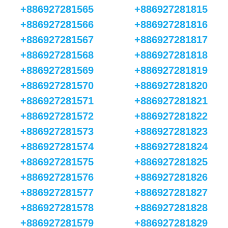
+886927281565
+886927281815
+886927281566
+886927281816
+886927281567
+886927281817
+886927281568
+886927281818
+886927281569
+886927281819
+886927281570
+886927281820
+886927281571
+886927281821
+886927281572
+886927281822
+886927281573
+886927281823
+886927281574
+886927281824
+886927281575
+886927281825
+886927281576
+886927281826
+886927281577
+886927281827
+886927281578
+886927281828
+886927281579
+886927281829