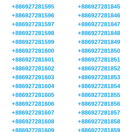
+886927281595
+886927281845
+886927281596
+886927281846
+886927281597
+886927281847
+886927281598
+886927281848
+886927281599
+886927281849
+886927281600
+886927281850
+886927281601
+886927281851
+886927281602
+886927281852
+886927281603
+886927281853
+886927281604
+886927281854
+886927281605
+886927281855
+886927281606
+886927281856
+886927281607
+886927281857
+886927281608
+886927281858
+886927281609
+886927281859