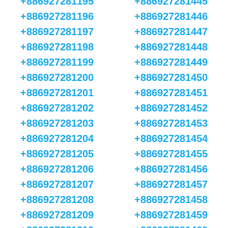
+886927281195
+886927281445
+886927281196
+886927281446
+886927281197
+886927281447
+886927281198
+886927281448
+886927281199
+886927281449
+886927281200
+886927281450
+886927281201
+886927281451
+886927281202
+886927281452
+886927281203
+886927281453
+886927281204
+886927281454
+886927281205
+886927281455
+886927281206
+886927281456
+886927281207
+886927281457
+886927281208
+886927281458
+886927281209
+886927281459