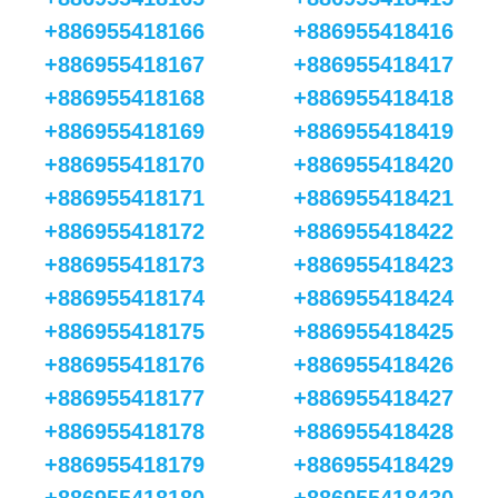
+886955418166
+886955418416
+886955418167
+886955418417
+886955418168
+886955418418
+886955418169
+886955418419
+886955418170
+886955418420
+886955418171
+886955418421
+886955418172
+886955418422
+886955418173
+886955418423
+886955418174
+886955418424
+886955418175
+886955418425
+886955418176
+886955418426
+886955418177
+886955418427
+886955418178
+886955418428
+886955418179
+886955418429