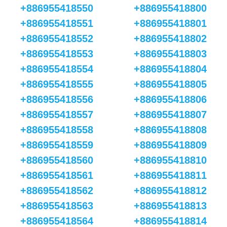
+886955418550
+886955418800
+886955418551
+886955418801
+886955418552
+886955418802
+886955418553
+886955418803
+886955418554
+886955418804
+886955418555
+886955418805
+886955418556
+886955418806
+886955418557
+886955418807
+886955418558
+886955418808
+886955418559
+886955418809
+886955418560
+886955418810
+886955418561
+886955418811
+886955418562
+886955418812
+886955418563
+886955418813
+886955418564
+886955418814