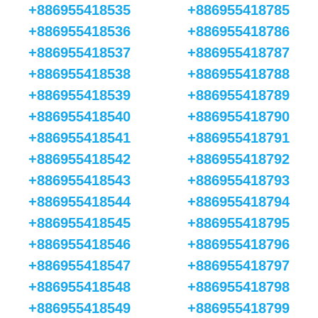
+886955418535
+886955418785
+886955418536
+886955418786
+886955418537
+886955418787
+886955418538
+886955418788
+886955418539
+886955418789
+886955418540
+886955418790
+886955418541
+886955418791
+886955418542
+886955418792
+886955418543
+886955418793
+886955418544
+886955418794
+886955418545
+886955418795
+886955418546
+886955418796
+886955418547
+886955418797
+886955418548
+886955418798
+886955418549
+886955418799