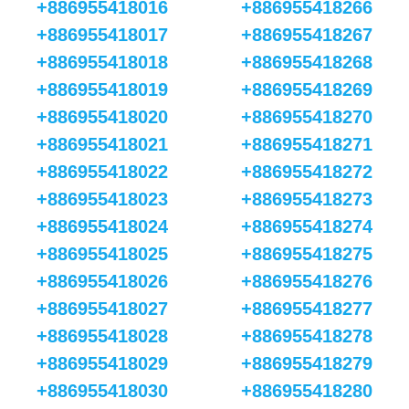
+886955418016
+886955418266
+886955418017
+886955418267
+886955418018
+886955418268
+886955418019
+886955418269
+886955418020
+886955418270
+886955418021
+886955418271
+886955418022
+886955418272
+886955418023
+886955418273
+886955418024
+886955418274
+886955418025
+886955418275
+886955418026
+886955418276
+886955418027
+886955418277
+886955418028
+886955418278
+886955418029
+886955418279
+886955418030
+886955418280