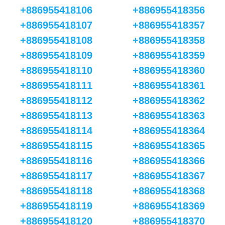
+886955418106
+886955418356
+886955418107
+886955418357
+886955418108
+886955418358
+886955418109
+886955418359
+886955418110
+886955418360
+886955418111
+886955418361
+886955418112
+886955418362
+886955418113
+886955418363
+886955418114
+886955418364
+886955418115
+886955418365
+886955418116
+886955418366
+886955418117
+886955418367
+886955418118
+886955418368
+886955418119
+886955418369
+886955418120
+886955418370