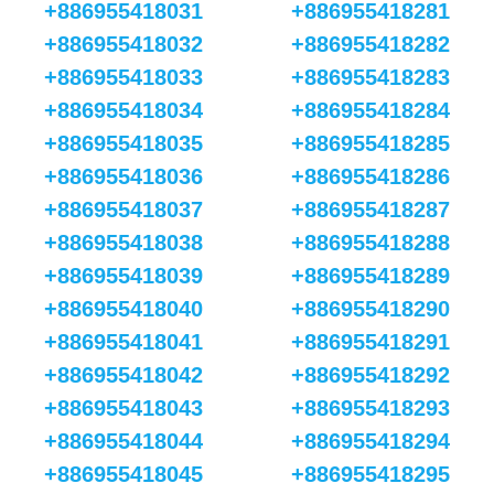
+886955418031
+886955418281
+886955418032
+886955418282
+886955418033
+886955418283
+886955418034
+886955418284
+886955418035
+886955418285
+886955418036
+886955418286
+886955418037
+886955418287
+886955418038
+886955418288
+886955418039
+886955418289
+886955418040
+886955418290
+886955418041
+886955418291
+886955418042
+886955418292
+886955418043
+886955418293
+886955418044
+886955418294
+886955418045
+886955418295