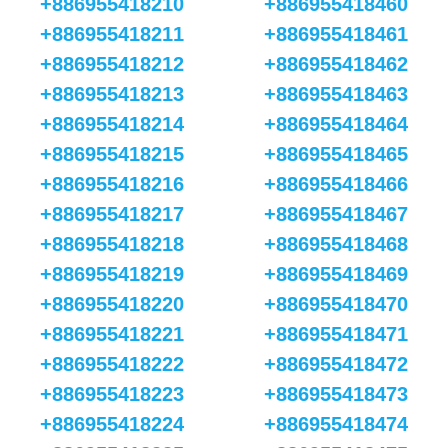
+886955418210
+886955418460
+886955418211
+886955418461
+886955418212
+886955418462
+886955418213
+886955418463
+886955418214
+886955418464
+886955418215
+886955418465
+886955418216
+886955418466
+886955418217
+886955418467
+886955418218
+886955418468
+886955418219
+886955418469
+886955418220
+886955418470
+886955418221
+886955418471
+886955418222
+886955418472
+886955418223
+886955418473
+886955418224
+886955418474