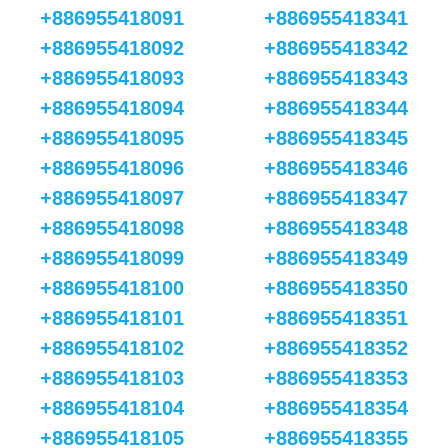
+886955418091
+886955418341
+886955418092
+886955418342
+886955418093
+886955418343
+886955418094
+886955418344
+886955418095
+886955418345
+886955418096
+886955418346
+886955418097
+886955418347
+886955418098
+886955418348
+886955418099
+886955418349
+886955418100
+886955418350
+886955418101
+886955418351
+886955418102
+886955418352
+886955418103
+886955418353
+886955418104
+886955418354
+886955418105
+886955418355