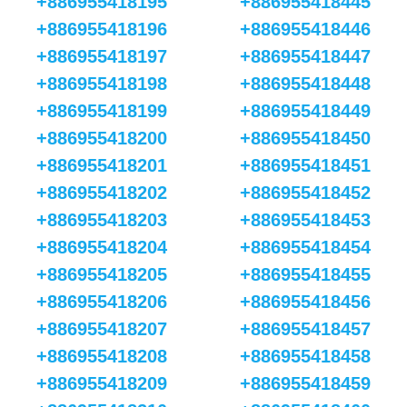
+886955418195
+886955418445
+886955418196
+886955418446
+886955418197
+886955418447
+886955418198
+886955418448
+886955418199
+886955418449
+886955418200
+886955418450
+886955418201
+886955418451
+886955418202
+886955418452
+886955418203
+886955418453
+886955418204
+886955418454
+886955418205
+886955418455
+886955418206
+886955418456
+886955418207
+886955418457
+886955418208
+886955418458
+886955418209
+886955418459