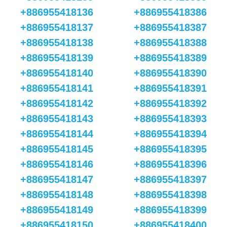
+886955418136
+886955418386
+886955418137
+886955418387
+886955418138
+886955418388
+886955418139
+886955418389
+886955418140
+886955418390
+886955418141
+886955418391
+886955418142
+886955418392
+886955418143
+886955418393
+886955418144
+886955418394
+886955418145
+886955418395
+886955418146
+886955418396
+886955418147
+886955418397
+886955418148
+886955418398
+886955418149
+886955418399
+886955418150
+886955418400