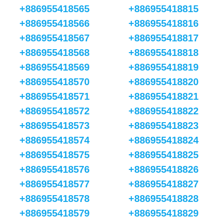
+886955418565
+886955418815
+886955418566
+886955418816
+886955418567
+886955418817
+886955418568
+886955418818
+886955418569
+886955418819
+886955418570
+886955418820
+886955418571
+886955418821
+886955418572
+886955418822
+886955418573
+886955418823
+886955418574
+886955418824
+886955418575
+886955418825
+886955418576
+886955418826
+886955418577
+886955418827
+886955418578
+886955418828
+886955418579
+886955418829