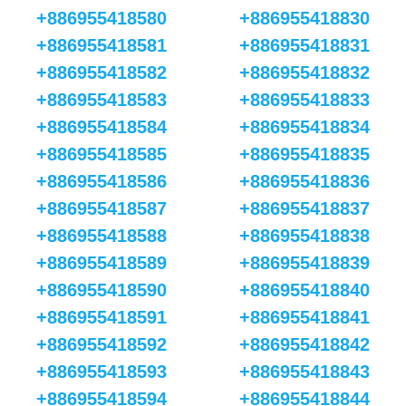
+886955418580
+886955418830
+886955418581
+886955418831
+886955418582
+886955418832
+886955418583
+886955418833
+886955418584
+886955418834
+886955418585
+886955418835
+886955418586
+886955418836
+886955418587
+886955418837
+886955418588
+886955418838
+886955418589
+886955418839
+886955418590
+886955418840
+886955418591
+886955418841
+886955418592
+886955418842
+886955418593
+886955418843
+886955418594
+886955418844