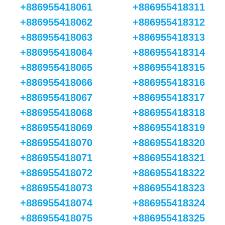
+886955418061
+886955418311
+886955418062
+886955418312
+886955418063
+886955418313
+886955418064
+886955418314
+886955418065
+886955418315
+886955418066
+886955418316
+886955418067
+886955418317
+886955418068
+886955418318
+886955418069
+886955418319
+886955418070
+886955418320
+886955418071
+886955418321
+886955418072
+886955418322
+886955418073
+886955418323
+886955418074
+886955418324
+886955418075
+886955418325