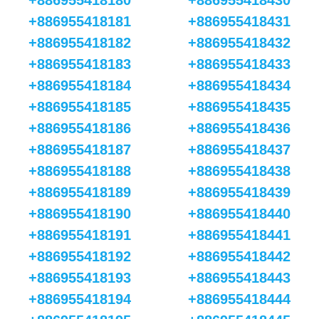
+886955418180
+886955418430
+886955418181
+886955418431
+886955418182
+886955418432
+886955418183
+886955418433
+886955418184
+886955418434
+886955418185
+886955418435
+886955418186
+886955418436
+886955418187
+886955418437
+886955418188
+886955418438
+886955418189
+886955418439
+886955418190
+886955418440
+886955418191
+886955418441
+886955418192
+886955418442
+886955418193
+886955418443
+886955418194
+886955418444