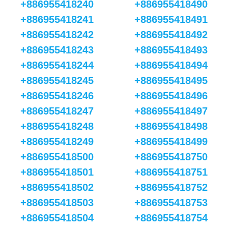
+886955418240
+886955418490
+886955418241
+886955418491
+886955418242
+886955418492
+886955418243
+886955418493
+886955418244
+886955418494
+886955418245
+886955418495
+886955418246
+886955418496
+886955418247
+886955418497
+886955418248
+886955418498
+886955418249
+886955418499
+886955418500
+886955418750
+886955418501
+886955418751
+886955418502
+886955418752
+886955418503
+886955418753
+886955418504
+886955418754