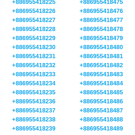
+886955418225
+886955418475
+886955418226
+886955418476
+886955418227
+886955418477
+886955418228
+886955418478
+886955418229
+886955418479
+886955418230
+886955418480
+886955418231
+886955418481
+886955418232
+886955418482
+886955418233
+886955418483
+886955418234
+886955418484
+886955418235
+886955418485
+886955418236
+886955418486
+886955418237
+886955418487
+886955418238
+886955418488
+886955418239
+886955418489