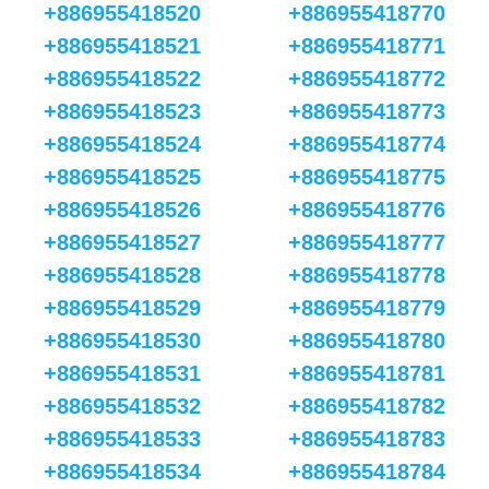
+886955418520
+886955418770
+886955418521
+886955418771
+886955418522
+886955418772
+886955418523
+886955418773
+886955418524
+886955418774
+886955418525
+886955418775
+886955418526
+886955418776
+886955418527
+886955418777
+886955418528
+886955418778
+886955418529
+886955418779
+886955418530
+886955418780
+886955418531
+886955418781
+886955418532
+886955418782
+886955418533
+886955418783
+886955418534
+886955418784