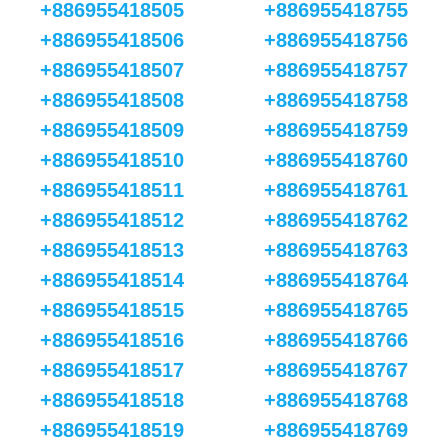
+886955418505
+886955418755
+886955418506
+886955418756
+886955418507
+886955418757
+886955418508
+886955418758
+886955418509
+886955418759
+886955418510
+886955418760
+886955418511
+886955418761
+886955418512
+886955418762
+886955418513
+886955418763
+886955418514
+886955418764
+886955418515
+886955418765
+886955418516
+886955418766
+886955418517
+886955418767
+886955418518
+886955418768
+886955418519
+886955418769