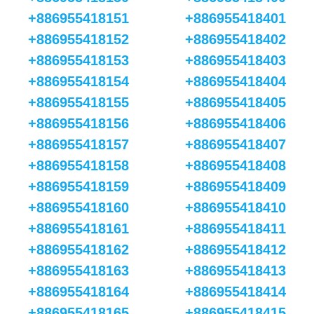
+886955418151
+886955418401
+886955418152
+886955418402
+886955418153
+886955418403
+886955418154
+886955418404
+886955418155
+886955418405
+886955418156
+886955418406
+886955418157
+886955418407
+886955418158
+886955418408
+886955418159
+886955418409
+886955418160
+886955418410
+886955418161
+886955418411
+886955418162
+886955418412
+886955418163
+886955418413
+886955418164
+886955418414
+886955418165
+886955418415