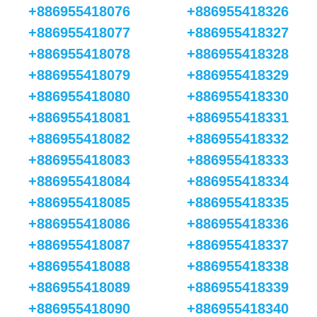
+886955418076
+886955418326
+886955418077
+886955418327
+886955418078
+886955418328
+886955418079
+886955418329
+886955418080
+886955418330
+886955418081
+886955418331
+886955418082
+886955418332
+886955418083
+886955418333
+886955418084
+886955418334
+886955418085
+886955418335
+886955418086
+886955418336
+886955418087
+886955418337
+886955418088
+886955418338
+886955418089
+886955418339
+886955418090
+886955418340