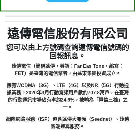
遠傳電信股份有限公司
您可以由上方號碼查詢遠傳電信號碼的
回報訊息。
遠傳電信（簡稱遠傳，英語：Far Eas Tone，縮寫：
FET）是臺灣的電信業者，由遠東集團投資成立。
擁有WCDMA（3G）、LTE（4G）以及NR（5G）行動通
訊業務。2020年3月行動寬頻用戶數約707.8萬戶，在臺灣
的行動通訊市場佔有率約24.6%，被喻為「電信三雄」之
一。
網際網路服務（ISP）包含遠傳大寬頻（Seednet）、遠傳
雲端運算服務。