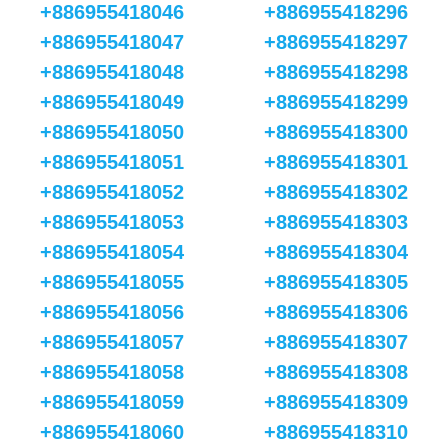
+886955418046
+886955418296
+886955418047
+886955418297
+886955418048
+886955418298
+886955418049
+886955418299
+886955418050
+886955418300
+886955418051
+886955418301
+886955418052
+886955418302
+886955418053
+886955418303
+886955418054
+886955418304
+886955418055
+886955418305
+886955418056
+886955418306
+886955418057
+886955418307
+886955418058
+886955418308
+886955418059
+886955418309
+886955418060
+886955418310