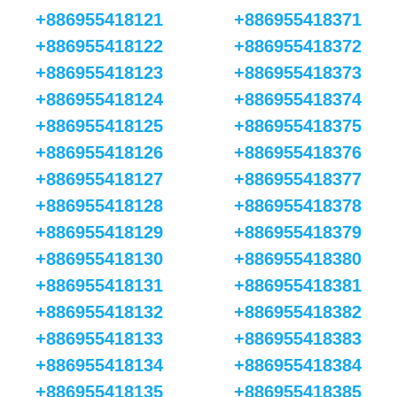
+886955418121
+886955418371
+886955418122
+886955418372
+886955418123
+886955418373
+886955418124
+886955418374
+886955418125
+886955418375
+886955418126
+886955418376
+886955418127
+886955418377
+886955418128
+886955418378
+886955418129
+886955418379
+886955418130
+886955418380
+886955418131
+886955418381
+886955418132
+886955418382
+886955418133
+886955418383
+886955418134
+886955418384
+886955418135
+886955418385