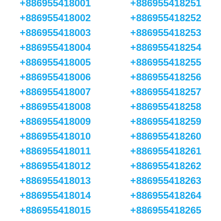
+886955418001
+886955418251
+886955418002
+886955418252
+886955418003
+886955418253
+886955418004
+886955418254
+886955418005
+886955418255
+886955418006
+886955418256
+886955418007
+886955418257
+886955418008
+886955418258
+886955418009
+886955418259
+886955418010
+886955418260
+886955418011
+886955418261
+886955418012
+886955418262
+886955418013
+886955418263
+886955418014
+886955418264
+886955418015
+886955418265