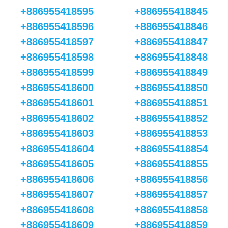
+886955418595
+886955418845
+886955418596
+886955418846
+886955418597
+886955418847
+886955418598
+886955418848
+886955418599
+886955418849
+886955418600
+886955418850
+886955418601
+886955418851
+886955418602
+886955418852
+886955418603
+886955418853
+886955418604
+886955418854
+886955418605
+886955418855
+886955418606
+886955418856
+886955418607
+886955418857
+886955418608
+886955418858
+886955418609
+886955418859