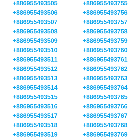
+886955493505
+886955493755
+886955493506
+886955493756
+886955493507
+886955493757
+886955493508
+886955493758
+886955493509
+886955493759
+886955493510
+886955493760
+886955493511
+886955493761
+886955493512
+886955493762
+886955493513
+886955493763
+886955493514
+886955493764
+886955493515
+886955493765
+886955493516
+886955493766
+886955493517
+886955493767
+886955493518
+886955493768
+886955493519
+886955493769