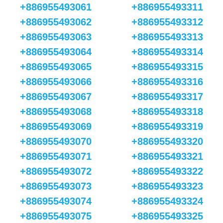
+886955493061
+886955493311
+886955493062
+886955493312
+886955493063
+886955493313
+886955493064
+886955493314
+886955493065
+886955493315
+886955493066
+886955493316
+886955493067
+886955493317
+886955493068
+886955493318
+886955493069
+886955493319
+886955493070
+886955493320
+886955493071
+886955493321
+886955493072
+886955493322
+886955493073
+886955493323
+886955493074
+886955493324
+886955493075
+886955493325