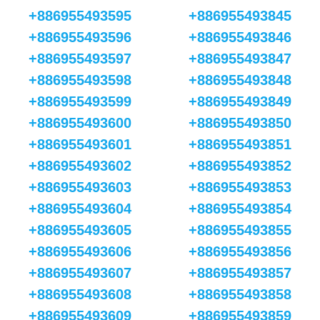
+886955493595
+886955493845
+886955493596
+886955493846
+886955493597
+886955493847
+886955493598
+886955493848
+886955493599
+886955493849
+886955493600
+886955493850
+886955493601
+886955493851
+886955493602
+886955493852
+886955493603
+886955493853
+886955493604
+886955493854
+886955493605
+886955493855
+886955493606
+886955493856
+886955493607
+886955493857
+886955493608
+886955493858
+886955493609
+886955493859