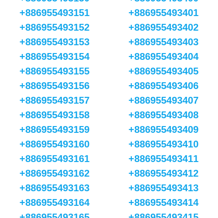
+886955493151
+886955493401
+886955493152
+886955493402
+886955493153
+886955493403
+886955493154
+886955493404
+886955493155
+886955493405
+886955493156
+886955493406
+886955493157
+886955493407
+886955493158
+886955493408
+886955493159
+886955493409
+886955493160
+886955493410
+886955493161
+886955493411
+886955493162
+886955493412
+886955493163
+886955493413
+886955493164
+886955493414
+886955493165
+886955493415