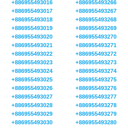
+886955493016
+886955493266
+886955493017
+886955493267
+886955493018
+886955493268
+886955493019
+886955493269
+886955493020
+886955493270
+886955493021
+886955493271
+886955493022
+886955493272
+886955493023
+886955493273
+886955493024
+886955493274
+886955493025
+886955493275
+886955493026
+886955493276
+886955493027
+886955493277
+886955493028
+886955493278
+886955493029
+886955493279
+886955493030
+886955493280