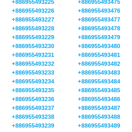
+886955493225
+886955493475
+886955493226
+886955493476
+886955493227
+886955493477
+886955493228
+886955493478
+886955493229
+886955493479
+886955493230
+886955493480
+886955493231
+886955493481
+886955493232
+886955493482
+886955493233
+886955493483
+886955493234
+886955493484
+886955493235
+886955493485
+886955493236
+886955493486
+886955493237
+886955493487
+886955493238
+886955493488
+886955493239
+886955493489