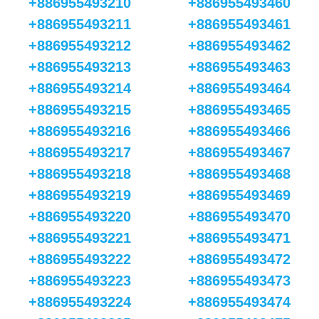
+886955493210
+886955493460
+886955493211
+886955493461
+886955493212
+886955493462
+886955493213
+886955493463
+886955493214
+886955493464
+886955493215
+886955493465
+886955493216
+886955493466
+886955493217
+886955493467
+886955493218
+886955493468
+886955493219
+886955493469
+886955493220
+886955493470
+886955493221
+886955493471
+886955493222
+886955493472
+886955493223
+886955493473
+886955493224
+886955493474