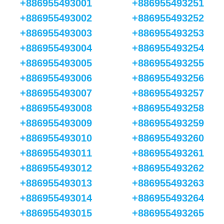
+886955493001
+886955493251
+886955493002
+886955493252
+886955493003
+886955493253
+886955493004
+886955493254
+886955493005
+886955493255
+886955493006
+886955493256
+886955493007
+886955493257
+886955493008
+886955493258
+886955493009
+886955493259
+886955493010
+886955493260
+886955493011
+886955493261
+886955493012
+886955493262
+886955493013
+886955493263
+886955493014
+886955493264
+886955493015
+886955493265