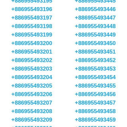
+886955493195
+886955493445
+886955493196
+886955493446
+886955493197
+886955493447
+886955493198
+886955493448
+886955493199
+886955493449
+886955493200
+886955493450
+886955493201
+886955493451
+886955493202
+886955493452
+886955493203
+886955493453
+886955493204
+886955493454
+886955493205
+886955493455
+886955493206
+886955493456
+886955493207
+886955493457
+886955493208
+886955493458
+886955493209
+886955493459