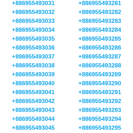
+886955493031
+886955493281
+886955493032
+886955493282
+886955493033
+886955493283
+886955493034
+886955493284
+886955493035
+886955493285
+886955493036
+886955493286
+886955493037
+886955493287
+886955493038
+886955493288
+886955493039
+886955493289
+886955493040
+886955493290
+886955493041
+886955493291
+886955493042
+886955493292
+886955493043
+886955493293
+886955493044
+886955493294
+886955493045
+886955493295