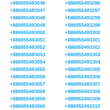
+886955493046
+886955493296
+886955493047
+886955493297
+886955493048
+886955493298
+886955493049
+886955493299
+886955493050
+886955493300
+886955493051
+886955493301
+886955493052
+886955493302
+886955493053
+886955493303
+886955493054
+886955493304
+886955493055
+886955493305
+886955493056
+886955493306
+886955493057
+886955493307
+886955493058
+886955493308
+886955493059
+886955493309
+886955493060
+886955493310