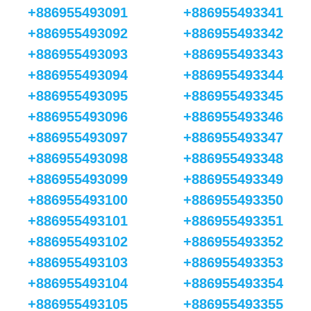
+886955493091
+886955493341
+886955493092
+886955493342
+886955493093
+886955493343
+886955493094
+886955493344
+886955493095
+886955493345
+886955493096
+886955493346
+886955493097
+886955493347
+886955493098
+886955493348
+886955493099
+886955493349
+886955493100
+886955493350
+886955493101
+886955493351
+886955493102
+886955493352
+886955493103
+886955493353
+886955493104
+886955493354
+886955493105
+886955493355