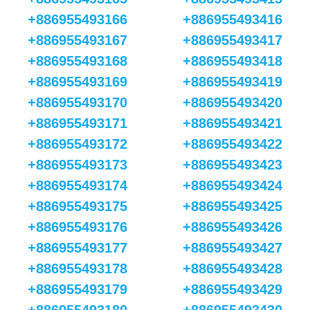
+886955493166
+886955493416
+886955493167
+886955493417
+886955493168
+886955493418
+886955493169
+886955493419
+886955493170
+886955493420
+886955493171
+886955493421
+886955493172
+886955493422
+886955493173
+886955493423
+886955493174
+886955493424
+886955493175
+886955493425
+886955493176
+886955493426
+886955493177
+886955493427
+886955493178
+886955493428
+886955493179
+886955493429