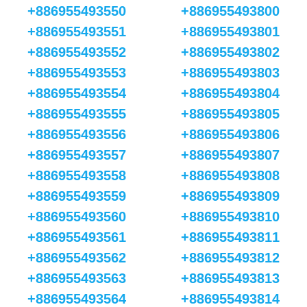
+886955493550
+886955493800
+886955493551
+886955493801
+886955493552
+886955493802
+886955493553
+886955493803
+886955493554
+886955493804
+886955493555
+886955493805
+886955493556
+886955493806
+886955493557
+886955493807
+886955493558
+886955493808
+886955493559
+886955493809
+886955493560
+886955493810
+886955493561
+886955493811
+886955493562
+886955493812
+886955493563
+886955493813
+886955493564
+886955493814