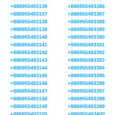
+886955493136
+886955493386
+886955493137
+886955493387
+886955493138
+886955493388
+886955493139
+886955493389
+886955493140
+886955493390
+886955493141
+886955493391
+886955493142
+886955493392
+886955493143
+886955493393
+886955493144
+886955493394
+886955493145
+886955493395
+886955493146
+886955493396
+886955493147
+886955493397
+886955493148
+886955493398
+886955493149
+886955493399
+886955493150
+886955493400