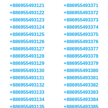
+886955493121
+886955493371
+886955493122
+886955493372
+886955493123
+886955493373
+886955493124
+886955493374
+886955493125
+886955493375
+886955493126
+886955493376
+886955493127
+886955493377
+886955493128
+886955493378
+886955493129
+886955493379
+886955493130
+886955493380
+886955493131
+886955493381
+886955493132
+886955493382
+886955493133
+886955493383
+886955493134
+886955493384
+886955493135
+886955493385