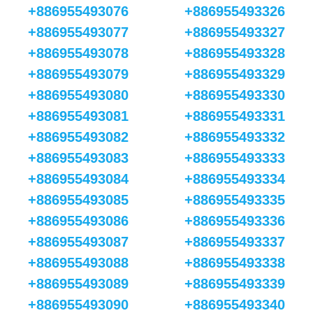
+886955493076
+886955493326
+886955493077
+886955493327
+886955493078
+886955493328
+886955493079
+886955493329
+886955493080
+886955493330
+886955493081
+886955493331
+886955493082
+886955493332
+886955493083
+886955493333
+886955493084
+886955493334
+886955493085
+886955493335
+886955493086
+886955493336
+886955493087
+886955493337
+886955493088
+886955493338
+886955493089
+886955493339
+886955493090
+886955493340