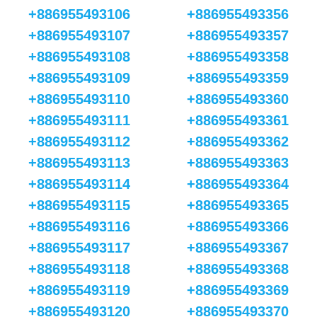
+886955493106
+886955493356
+886955493107
+886955493357
+886955493108
+886955493358
+886955493109
+886955493359
+886955493110
+886955493360
+886955493111
+886955493361
+886955493112
+886955493362
+886955493113
+886955493363
+886955493114
+886955493364
+886955493115
+886955493365
+886955493116
+886955493366
+886955493117
+886955493367
+886955493118
+886955493368
+886955493119
+886955493369
+886955493120
+886955493370