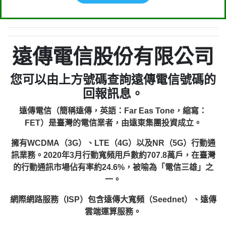
遠傳電信股份有限公司
您可以由上方號碼查詢遠傳電信號碼的
回報訊息。
遠傳電信（簡稱遠傳，英語：Far Eas Tone，縮寫：
FET）是臺灣的電信業者，由遠東集團投資成立。
擁有WCDMA（3G）、LTE（4G）以及NR（5G）行動通
訊業務。2020年3月行動寬頻用戶數約707.8萬戶，在臺灣
的行動通訊市場佔有率約24.6%，被喻為「電信三雄」之
一。
網際網路服務（ISP）包含遠傳大寬頻（Seednet）、遠傳
雲端運算服務。