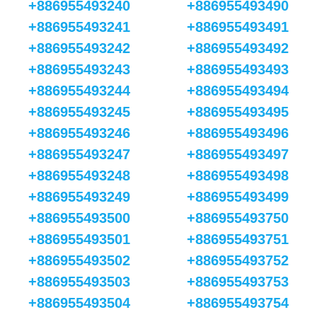
+886955493240
+886955493490
+886955493241
+886955493491
+886955493242
+886955493492
+886955493243
+886955493493
+886955493244
+886955493494
+886955493245
+886955493495
+886955493246
+886955493496
+886955493247
+886955493497
+886955493248
+886955493498
+886955493249
+886955493499
+886955493500
+886955493750
+886955493501
+886955493751
+886955493502
+886955493752
+886955493503
+886955493753
+886955493504
+886955493754