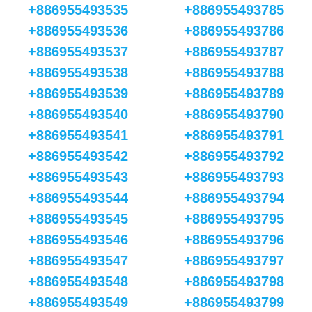
+886955493535
+886955493785
+886955493536
+886955493786
+886955493537
+886955493787
+886955493538
+886955493788
+886955493539
+886955493789
+886955493540
+886955493790
+886955493541
+886955493791
+886955493542
+886955493792
+886955493543
+886955493793
+886955493544
+886955493794
+886955493545
+886955493795
+886955493546
+886955493796
+886955493547
+886955493797
+886955493548
+886955493798
+886955493549
+886955493799