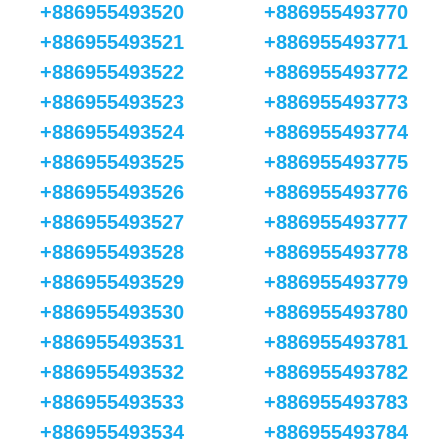
+886955493520
+886955493770
+886955493521
+886955493771
+886955493522
+886955493772
+886955493523
+886955493773
+886955493524
+886955493774
+886955493525
+886955493775
+886955493526
+886955493776
+886955493527
+886955493777
+886955493528
+886955493778
+886955493529
+886955493779
+886955493530
+886955493780
+886955493531
+886955493781
+886955493532
+886955493782
+886955493533
+886955493783
+886955493534
+886955493784