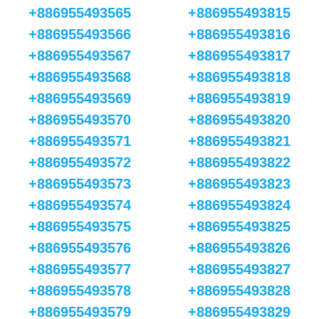
+886955493565
+886955493815
+886955493566
+886955493816
+886955493567
+886955493817
+886955493568
+886955493818
+886955493569
+886955493819
+886955493570
+886955493820
+886955493571
+886955493821
+886955493572
+886955493822
+886955493573
+886955493823
+886955493574
+886955493824
+886955493575
+886955493825
+886955493576
+886955493826
+886955493577
+886955493827
+886955493578
+886955493828
+886955493579
+886955493829