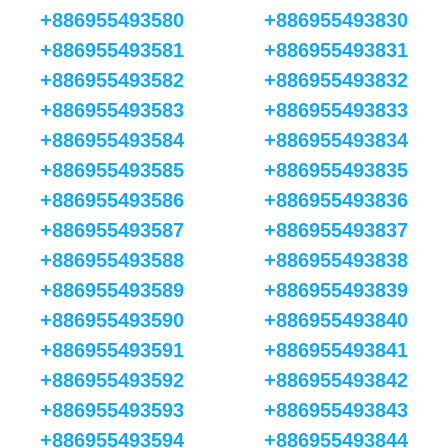
+886955493580
+886955493830
+886955493581
+886955493831
+886955493582
+886955493832
+886955493583
+886955493833
+886955493584
+886955493834
+886955493585
+886955493835
+886955493586
+886955493836
+886955493587
+886955493837
+886955493588
+886955493838
+886955493589
+886955493839
+886955493590
+886955493840
+886955493591
+886955493841
+886955493592
+886955493842
+886955493593
+886955493843
+886955493594
+886955493844