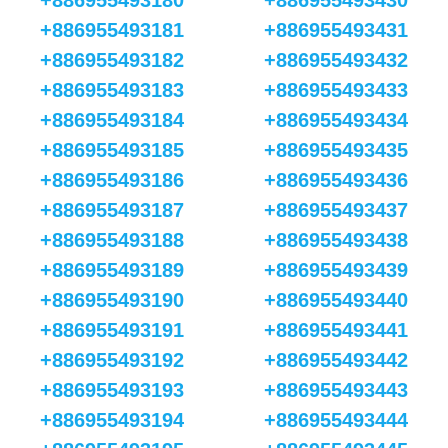
+886955493180
+886955493430
+886955493181
+886955493431
+886955493182
+886955493432
+886955493183
+886955493433
+886955493184
+886955493434
+886955493185
+886955493435
+886955493186
+886955493436
+886955493187
+886955493437
+886955493188
+886955493438
+886955493189
+886955493439
+886955493190
+886955493440
+886955493191
+886955493441
+886955493192
+886955493442
+886955493193
+886955493443
+886955493194
+886955493444